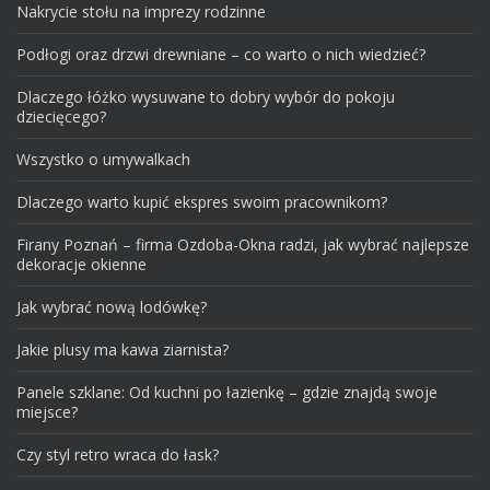
Nakrycie stołu na imprezy rodzinne
Podłogi oraz drzwi drewniane – co warto o nich wiedzieć?
Dlaczego łóżko wysuwane to dobry wybór do pokoju
dziecięcego?
Wszystko o umywalkach
Dlaczego warto kupić ekspres swoim pracownikom?
Firany Poznań – firma Ozdoba-Okna radzi, jak wybrać najlepsze
dekoracje okienne
Jak wybrać nową lodówkę?
Jakie plusy ma kawa ziarnista?
Panele szklane: Od kuchni po łazienkę – gdzie znajdą swoje
miejsce?
Czy styl retro wraca do łask?