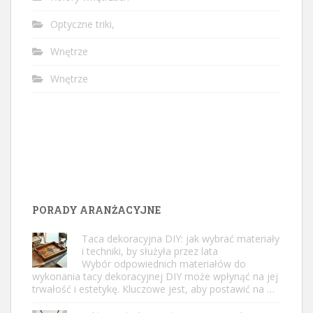
Optyczne triki,
Wnętrze
Wnętrze
PORADY ARANŻACYJNE
Taca dekoracyjna DIY: jak wybrać materiały
i techniki, by służyła przez lata
Wybór odpowiednich materiałów do
wykonania tacy dekoracyjnej DIY może wpłynąć na jej
trwałość i estetykę. Kluczowe jest, aby postawić na …