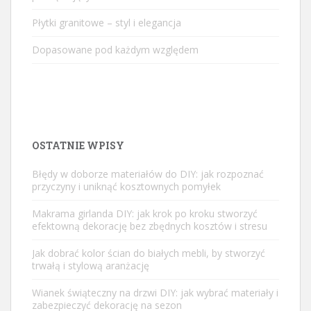
Płytki granitowe – styl i elegancja
Dopasowane pod każdym względem
OSTATNIE WPISY
Błędy w doborze materiałów do DIY: jak rozpoznać
przyczyny i uniknąć kosztownych pomyłek
Makrama girlanda DIY: jak krok po kroku stworzyć
efektowną dekorację bez zbędnych kosztów i stresu
Jak dobrać kolor ścian do białych mebli, by stworzyć
trwałą i stylową aranżację
Wianek świąteczny na drzwi DIY: jak wybrać materiały i
zabezpieczyć dekorację na sezon