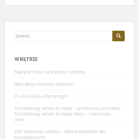
Search
for:
WNĘTRZE
Nakrycie stołu na imprezy rodzinne
Jakie plusy ma kawa ziarnista?
Co do pokoju dziecięcego?
Porcelanowy serwis do kawy – producenci porcelany.
Porcelanowy serwis do kawy sklep – maria biała –
cena
ABC domowej szklarni – kilka wskazówek dla
początkujących