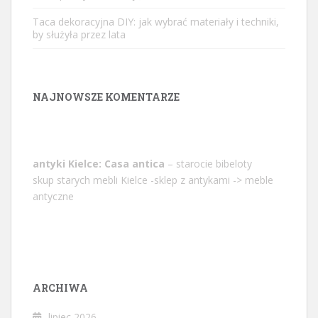
Taca dekoracyjna DIY: jak wybrać materiały i techniki,
by służyła przez lata
NAJNOWSZE KOMENTARZE
antyki Kielce: Casa antica
– starocie bibeloty
skup starych mebli Kielce -sklep z antykami -> meble
antyczne
ARCHIWA
lipiec 2026