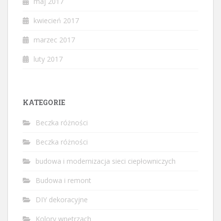
maj 2017
kwiecień 2017
marzec 2017
luty 2017
KATEGORIE
Beczka różności
Beczka różności
budowa i modernizacja sieci ciepłowniczych
Budowa i remont
DIY dekoracyjne
Kolory wnętrzach