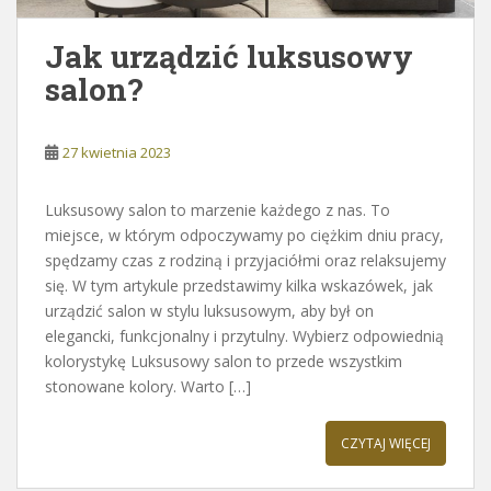
Jak urządzić luksusowy
salon?
27 kwietnia 2023
Luksusowy salon to marzenie każdego z nas. To
miejsce, w którym odpoczywamy po ciężkim dniu pracy,
spędzamy czas z rodziną i przyjaciółmi oraz relaksujemy
się. W tym artykule przedstawimy kilka wskazówek, jak
urządzić salon w stylu luksusowym, aby był on
elegancki, funkcjonalny i przytulny. Wybierz odpowiednią
kolorystykę Luksusowy salon to przede wszystkim
stonowane kolory. Warto […]
CZYTAJ WIĘCEJ