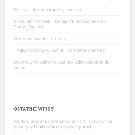
Nakrycie stołu na imprezy rodzinne
Producent Pościeli – Najlepsze Rozwiązania dla
Twojej Sypialni
Domowe awarie i remonty
Trójkąt roboczy w kuchni – co trzeba wiedzieć?
Dekoracyjne szkło do kuchni – szkło ozdobne do
kuchni
OSTATNIE WPISY
Błędy w doborze materiałów do DIY: jak rozpoznać
przyczyny i uniknąć kosztownych pomyłek