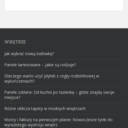
WNĘTRZE
Jak wybrać nową lodówkę?
Panele laminowane – jakie są rodzaje?
Dlaczego warto użyć płytek z cegły rozbiórkowej w
wykończeniach?
Panele szklane: Od kuchni po łazienkę – gdzie znajdą swoje
miejsce?
Różne oblicza tapety w modnych wnętrzach
Wzory i faktury na pierwszym planie: Nowoczesne tynki do
wyrazistego wystroju wnętrz