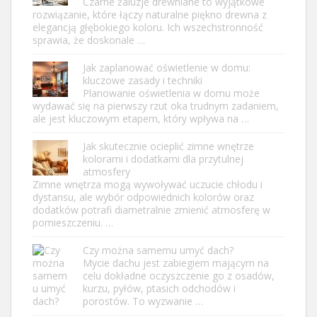
Czarne żaluzje drewniane to wyjątkowe
rozwiązanie, które łączy naturalne piękno drewna z
elegancją głębokiego koloru. Ich wszechstronność
sprawia, że doskonale …
Jak zaplanować oświetlenie w domu:
kluczowe zasady i techniki
Planowanie oświetlenia w domu może
wydawać się na pierwszy rzut oka trudnym zadaniem,
ale jest kluczowym etapem, który wpływa na …
Jak skutecznie ocieplić zimne wnętrze
kolorami i dodatkami dla przytulnej
atmosfery
Zimne wnętrza mogą wywoływać uczucie chłodu i
dystansu, ale wybór odpowiednich kolorów oraz
dodatków potrafi diametralnie zmienić atmosferę w
pomieszczeniu. …
Czy można samemu umyć dach?
Mycie dachu jest zabiegiem mającym na
celu dokładne oczyszczenie go z osadów,
kurzu, pyłów, ptasich odchodów i
porostów. To wyzwanie …