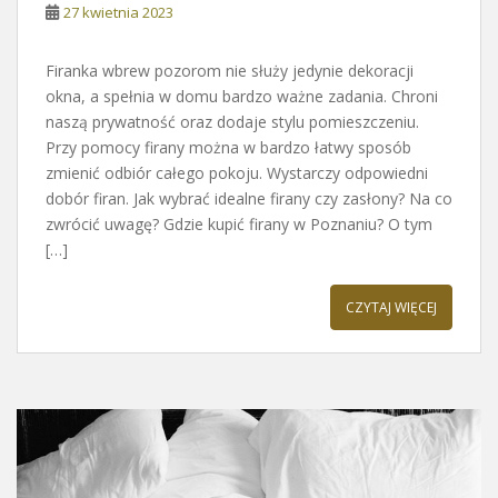
27 kwietnia 2023
Firanka wbrew pozorom nie służy jedynie dekoracji
okna, a spełnia w domu bardzo ważne zadania. Chroni
naszą prywatność oraz dodaje stylu pomieszczeniu.
Przy pomocy firany można w bardzo łatwy sposób
zmienić odbiór całego pokoju. Wystarczy odpowiedni
dobór firan. Jak wybrać idealne firany czy zasłony? Na co
zwrócić uwagę? Gdzie kupić firany w Poznaniu? O tym
[…]
CZYTAJ WIĘCEJ