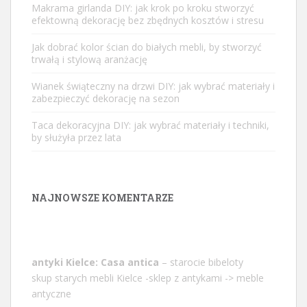
Makrama girlanda DIY: jak krok po kroku stworzyć
efektowną dekorację bez zbędnych kosztów i stresu
Jak dobrać kolor ścian do białych mebli, by stworzyć
trwałą i stylową aranżację
Wianek świąteczny na drzwi DIY: jak wybrać materiały i
zabezpieczyć dekorację na sezon
Taca dekoracyjna DIY: jak wybrać materiały i techniki,
by służyła przez lata
NAJNOWSZE KOMENTARZE
antyki Kielce: Casa antica
– starocie bibeloty
skup starych mebli Kielce -sklep z antykami -> meble
antyczne