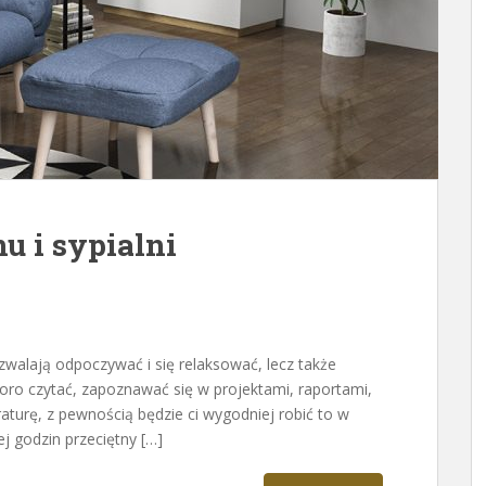
nu i sypialni
pozwalają odpoczywać i się relaksować, lecz także
poro czytać, zapoznawać się w projektami, raportami,
raturę, z pewnością będzie ci wygodniej robić to w
ej godzin przeciętny […]