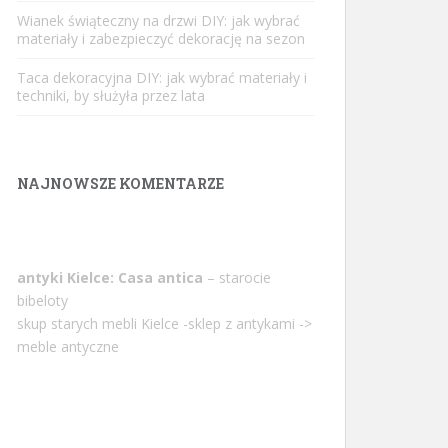
Wianek świąteczny na drzwi DIY: jak wybrać
materiały i zabezpieczyć dekorację na sezon
Taca dekoracyjna DIY: jak wybrać materiały i
techniki, by służyła przez lata
NAJNOWSZE KOMENTARZE
antyki Kielce: Casa antica
– starocie
bibeloty
skup starych mebli Kielce -sklep z antykami ->
meble antyczne