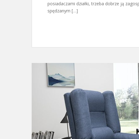
posiadaczami działki, trzeba dobrze ją zago
spędzanym […]