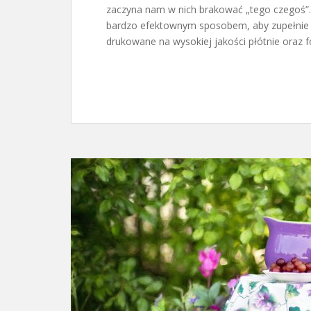
zaczyna nam w nich brakować „tego czegoś”.
bardzo efektownym sposobem, aby zupełnie 
drukowane na wysokiej jakości płótnie oraz f