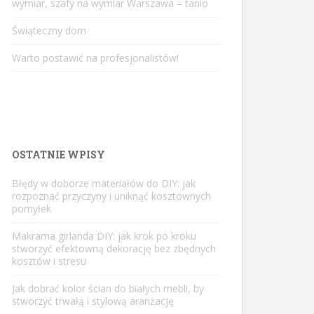
wymiar, szafy na wymiar Warszawa – tanio
Świąteczny dom
Warto postawić na profesjonalistów!
OSTATNIE WPISY
Błędy w doborze materiałów do DIY: jak
rozpoznać przyczyny i uniknąć kosztownych
pomyłek
Makrama girlanda DIY: jak krok po kroku
stworzyć efektowną dekorację bez zbędnych
kosztów i stresu
Jak dobrać kolor ścian do białych mebli, by
stworzyć trwałą i stylową aranżację