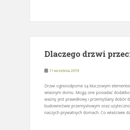
Dlaczego drzwi prze
11 września 2019
Drzwi ognioodporne są kluczowym elementem
własnym domu. Mogą one posiadać dodatkowo
ważny jest prawidłowy i przemyślany dobór dr
budownictwie przemysłowym oraz użytecznośc
naszych prywatnych domach. Co właściwie da