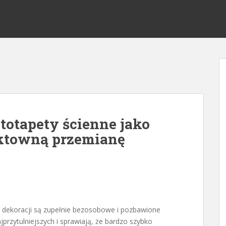
ototapety ścienne jako
ektowną przemianę
 dekoracji są zupełnie bezosobowe i pozbawione
jprzytulniejszych i sprawiają, że bardzo szybko