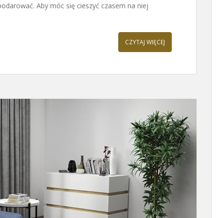
spodarować. Aby móc się cieszyć czasem na niej
CZYTAJ WIĘCEJ