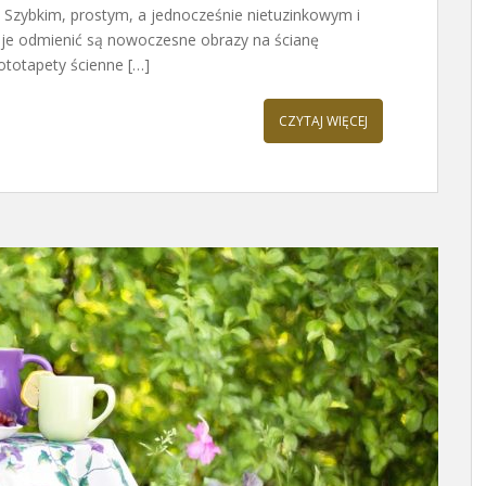
 Szybkim, prostym, a jednocześnie nietuzinkowym i
je odmienić są nowoczesne obrazy na ścianę
ototapety ścienne […]
CZYTAJ WIĘCEJ