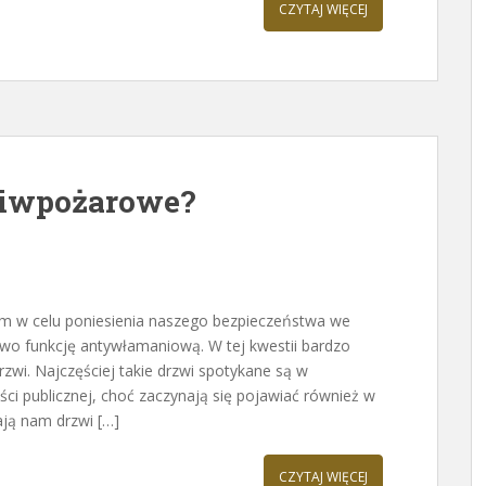
CZYTAJ WIĘCEJ
ciwpożarowe?
 w celu poniesienia naszego bezpieczeństwa we
 funkcję antywłamaniową. W tej kwestii bardzo
zwi. Najczęściej takie drzwi spotykane są w
i publicznej, choć zaczynają się pojawiać również w
ją nam drzwi […]
CZYTAJ WIĘCEJ