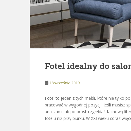
Fotel idealny do salo
18 września 2019
Fotel to jeden z tych mebli, które nie tylko 
pracować w wygodnej pozycji. Jeśli musisz s
analizami lub po prostu zgłębiać fachową lite
fotelu niż przy biurku. W XXI wieku coraz więc