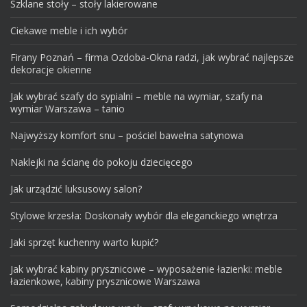
Szklane stoły – stoły lakierowane
Ciekawe meble i ich wybór
Firany Poznań – firma Ozdoba-Okna radzi, jak wybrać najlepsze
dekoracje okienne
Jak wybrać szafy do sypialni – meble na wymiar, szafy na
wymiar Warszawa – tanio
Najwyższy komfort snu – pościel bawełna satynowa
Naklejki na ścianę do pokoju dziecięcego
Jak urządzić luksusowy salon?
Stylowe krzesła: Doskonały wybór dla eleganckiego wnętrza
Jaki sprzęt kuchenny warto kupić?
Jak wybrać kabiny prysznicowe – wyposażenie łazienki: meble
łazienkowe, kabiny prysznicowe Warszawa