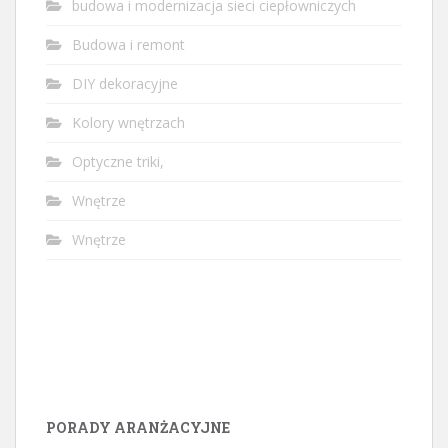
budowa i modernizacja sieci ciepłowniczych
Budowa i remont
DIY dekoracyjne
Kolory wnętrzach
Optyczne triki,
Wnętrze
Wnętrze
PORADY ARANŻACYJNE