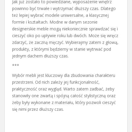
Jak już zostało to powiedziane, wyposażenie wnętrz
powinno być trwałe i wytrzymać dłuższy czas. Dlatego
też lepiej wybrać modele uniwersalne, a klasycznej
formie i kształtach. Modne w danym sezonie
designerskie meble mogą niekoniecznie sprawdzać się i
cieszyć oko po upływie roku lub dwóch. Może się wręcz
zdarzyć, że zaczną męczyć. Wybierajmy zatem z głową,
produkty, z którymi będziemy w stanie wytrwać pod
jednym dachem dłuższy czas.
***
Wybór mebli jest kluczowy dla zbudowania charakteru
przestrzeni. Od nich zależy jej funkcjonalność,
praktyczność oraz wygląd. Warto zatem zadbać, żeby
stanowiły one zwartą i spójną całość stylistyczną oraz
żeby były wykonane z materiału, który pozwoli cieszyć
się nimi przez dłuższy czas.