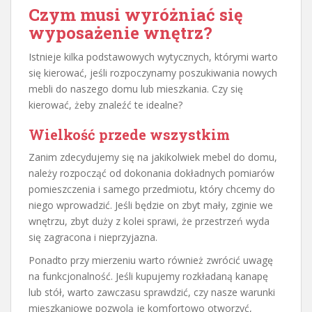
Czym musi wyróżniać się
wyposażenie wnętrz?
Istnieje kilka podstawowych wytycznych, którymi warto
się kierować, jeśli rozpoczynamy poszukiwania nowych
mebli do naszego domu lub mieszkania. Czy się
kierować, żeby znaleźć te idealne?
Wielkość przede wszystkim
Zanim zdecydujemy się na jakikolwiek mebel do domu,
należy rozpocząć od dokonania dokładnych pomiarów
pomieszczenia i samego przedmiotu, który chcemy do
niego wprowadzić. Jeśli będzie on zbyt mały, zginie we
wnętrzu, zbyt duży z kolei sprawi, że przestrzeń wyda
się zagracona i nieprzyjazna.
Ponadto przy mierzeniu warto również zwrócić uwagę
na funkcjonalność. Jeśli kupujemy rozkładaną kanapę
lub stół, warto zawczasu sprawdzić, czy nasze warunki
mieszkaniowe pozwolą je komfortowo otworzyć,