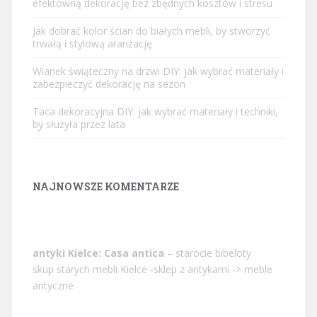
efektowną dekorację bez zbędnych kosztów i stresu
Jak dobrać kolor ścian do białych mebli, by stworzyć
trwałą i stylową aranżację
Wianek świąteczny na drzwi DIY: jak wybrać materiały i
zabezpieczyć dekorację na sezon
Taca dekoracyjna DIY: jak wybrać materiały i techniki,
by służyła przez lata
NAJNOWSZE KOMENTARZE
antyki Kielce: Casa antica
– starocie bibeloty
skup starych mebli Kielce -sklep z antykami -> meble
antyczne