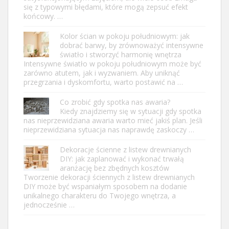
się z typowymi błędami, które mogą zepsuć efekt
końcowy. …
Kolor ścian w pokoju południowym: jak
dobrać barwy, by zrównoważyć intensywne
światło i stworzyć harmonię wnętrza
Intensywne światło w pokoju południowym może być
zarówno atutem, jak i wyzwaniem. Aby uniknąć
przegrzania i dyskomfortu, warto postawić na …
Co zrobić gdy spotka nas awaria?
Kiedy znajdziemy się w sytuacji gdy spotka
nas nieprzewidziana awaria warto mieć jakiś plan. Jeśli
nieprzewidziana sytuacja nas naprawdę zaskoczy …
Dekoracje ścienne z listew drewnianych
DIY: jak zaplanować i wykonać trwałą
aranżację bez zbędnych kosztów
Tworzenie dekoracji ściennych z listew drewnianych
DIY może być wspaniałym sposobem na dodanie
unikalnego charakteru do Twojego wnętrza, a
jednocześnie …