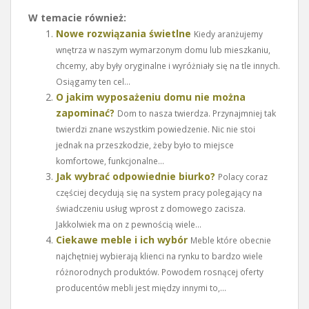
W temacie również:
Nowe rozwiązania świetlne
Kiedy aranżujemy
wnętrza w naszym wymarzonym domu lub mieszkaniu,
chcemy, aby były oryginalne i wyróżniały się na tle innych.
Osiągamy ten cel...
O jakim wyposażeniu domu nie można
zapominać?
Dom to nasza twierdza. Przynajmniej tak
twierdzi znane wszystkim powiedzenie. Nic nie stoi
jednak na przeszkodzie, żeby było to miejsce
komfortowe, funkcjonalne...
Jak wybrać odpowiednie biurko?
Polacy coraz
częściej decydują się na system pracy polegający na
świadczeniu usług wprost z domowego zacisza.
Jakkolwiek ma on z pewnością wiele...
Ciekawe meble i ich wybór
Meble które obecnie
najchętniej wybierają klienci na rynku to bardzo wiele
różnorodnych produktów. Powodem rosnącej oferty
producentów mebli jest między innymi to,...