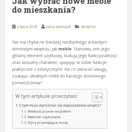
Jak wybrać nowe meble
do mieszkania?
3 lipca 2018
casa-antica.pl
Wnętrze
Nie ma chyba nic bardziej niezbędnego w każdym
domowym wnętrzu, jak
meble
. Stanowią one jego
główny element użytkowy, budują jego funkcjonalność
oraz wizualny charakter, spajając w sobie funkcje
praktyczne z estetycznymi. Na co zwracać uwagę,
szukając idealnych mebli do każdego domowego
pomieszczenia?
W tym artykule przeczytasz
Czym musi wyróżniać się wyposażenie wnętrz?
Wielkość przede wszystkim
Materiał i wykonanie
Styl a przemijające mody