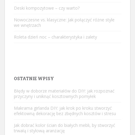
Deski kompozytowe – czy warto?
Nowoczesne vs. klasyczne: Jak połączyć różne style
we wnętrzach
Roleta dzień noc – charakterystyka i zalety
OSTATNIE WPISY
Błędy w doborze materiałów do DIY: jak rozpoznać
przyczyny i uniknąć kosztownych pomyłek
Makrama girlanda DIY: jak krok po kroku stworzyć
efektowną dekorację bez zbędnych kosztów i stresu
Jak dobrać kolor ścian do białych mebli, by stworzyć
trwałą i stylową aranżację