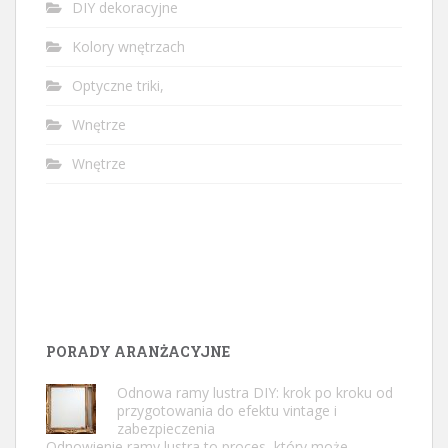
DIY dekoracyjne
Kolory wnętrzach
Optyczne triki,
Wnętrze
Wnętrze
PORADY ARANŻACYJNE
Odnowa ramy lustra DIY: krok po kroku od
przygotowania do efektu vintage i
zabezpieczenia
Odnowienie ramy lustra to proces, który może