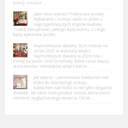
kolory, możesz …
Jakie okna wybrać? Praktyczne porady
Wybieranie i montaż okien to jeden z
najprzyjemniejszych etapów budowy.
Trzeba zdecydować, jakiego będą koloru, z czego
będą wykonane profile, …
Najmodniejsze dywany 2024 i trendy na
sezon 2025 w aranżacji wnętrz
Najmodniejsze dywany w 2024 roku i
trendy na sezon 2025 to tematy, które coraz więcej
aranżatorów i miłośników wnętrz bierze …
Jak wybrać i zamontować baldachim nad
łóżko do dziecięcego pokoju
Baldachim nad łóżko to nie tylko elegancki
dodatek, ale także funkcjonalna osłona, która może
odmienić wygląd każdego wnętrza. Od lat …