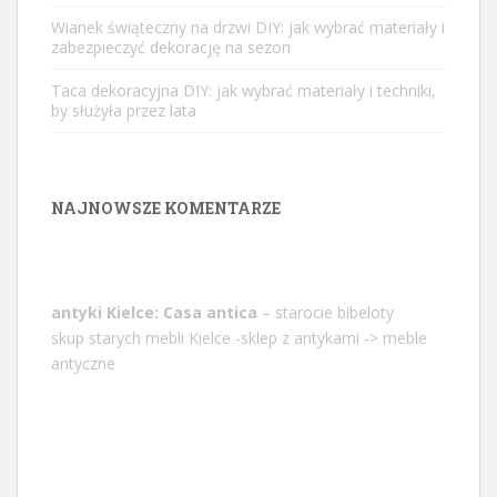
Wianek świąteczny na drzwi DIY: jak wybrać materiały i
zabezpieczyć dekorację na sezon
Taca dekoracyjna DIY: jak wybrać materiały i techniki,
by służyła przez lata
NAJNOWSZE KOMENTARZE
antyki Kielce: Casa antica
– starocie bibeloty
skup starych mebli Kielce -sklep z antykami -> meble
antyczne