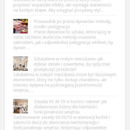
przynieść wspaniałe efekty, ale wymaga staranności
na każdym etapie. Aby osiągnąć pożądany styl …
Przewodnik po praniu dywanów: metody,
środki i pielęgnacja
Pranie dywanów to sztuka, która łączy w
sobie zarówno skuteczne metody usuwania
zabrudzeń, jak i odpowiednią pielęgnację włókien, by
dywan …
Sztukateria w małym mieszkaniu: jak
dobrać detale i oświetlenie, by optycznie
powiększyć przestrzeń
Sztukateria w małym mieszkaniu może być kluczowym
elementem, który nie tylko dodaje charakteru, ale
również wpływa na postrzeganą przestronność
wnętrza. …
Zasada 60 30 10 w kuchni i salonie: jak
zbalansować kolory dla harmonii i
funkcjonalności wnętrza
Zastosowanie zasady 60/30/10 w aranżacji kuchni i
salonu to klucz do stworzenia harmonijnego i
funkcjonalnego wnętrza. Wybierając odpowiednie