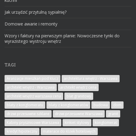
kuchni
Jak urządzić przytulną sypialnię?
Domowe awarie i remonty
Wzory i faktury na pierwszym planie: Nowoczesne tynki do
wyrazistego wystroju wnętrz
TAGI
Aranżacje mieszkań pod klucz
architektura wnętrz - Warszawa
architekt wnętrz - Warszawa
architekt wnętrz cena
architekt wnętrz warszawa cena
blat granitowy
blaty z konglomeratu
blaty z konglomeratów
budowa
dom
drzwi przesuwne szklane
drzwi przesuwne Warszawa
granit
Kabiny prysznicowe Warszawa
kinkiet stylowy
konglomerat
kredyt hipoteczny
materace do łóżek hotelowych