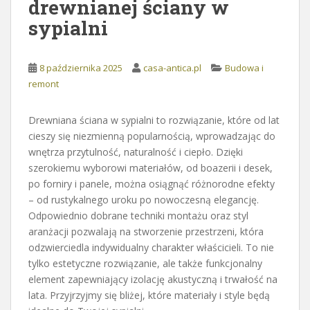
drewnianej ściany w
sypialni
8 października 2025
casa-antica.pl
Budowa i
remont
Drewniana ściana w sypialni to rozwiązanie, które od lat
cieszy się niezmienną popularnością, wprowadzając do
wnętrza przytulność, naturalność i ciepło. Dzięki
szerokiemu wyborowi materiałów, od boazerii i desek,
po forniry i panele, można osiągnąć różnorodne efekty
– od rustykalnego uroku po nowoczesną elegancję.
Odpowiednio dobrane techniki montażu oraz styl
aranżacji pozwalają na stworzenie przestrzeni, która
odzwierciedla indywidualny charakter właścicieli. To nie
tylko estetyczne rozwiązanie, ale także funkcjonalny
element zapewniający izolację akustyczną i trwałość na
lata. Przyjrzyjmy się bliżej, które materiały i style będą