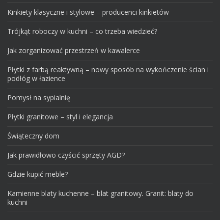
Kinkiety klasyczne i stylowe – producenci kinkietów
Trójkąt roboczy w kuchni – co trzeba wiedzieć?
Jak zorganizować przestrzeń w kawalerce
Płytki z farbą reaktywną – nowy sposób na wykończenie ścian i
podłóg w łazience
Pomysł na sypialnię
Płytki granitowe – styl i elegancja
Świąteczny dom
Jak prawidłowo czyścić sprzęty AGD?
Gdzie kupić meble?
Kamienne blaty kuchenne – blat granitowy. Granit: blaty do
kuchni