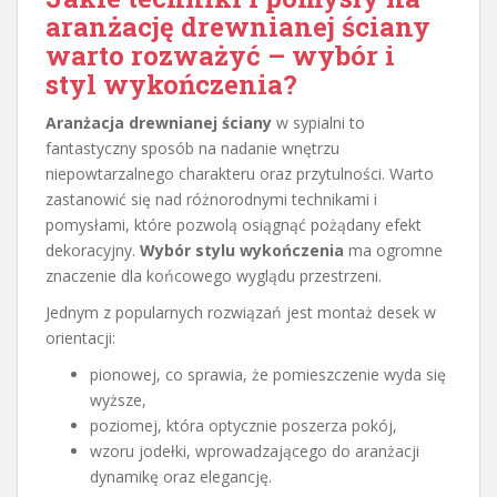
aranżację drewnianej ściany
warto rozważyć – wybór i
styl wykończenia?
Aranżacja drewnianej ściany
w sypialni to
fantastyczny sposób na nadanie wnętrzu
niepowtarzalnego charakteru oraz przytulności. Warto
zastanowić się nad różnorodnymi technikami i
pomysłami, które pozwolą osiągnąć pożądany efekt
dekoracyjny.
Wybór stylu wykończenia
ma ogromne
znaczenie dla końcowego wyglądu przestrzeni.
Jednym z popularnych rozwiązań jest montaż desek w
orientacji:
pionowej, co sprawia, że pomieszczenie wyda się
wyższe,
poziomej, która optycznie poszerza pokój,
wzoru jodełki, wprowadzającego do aranżacji
dynamikę oraz elegancję.