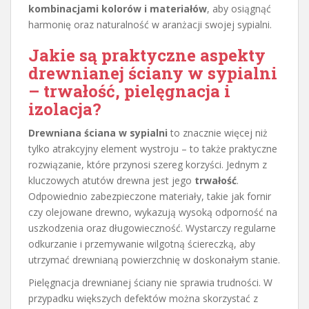
kombinacjami kolorów i materiałów
, aby osiągnąć
harmonię oraz naturalność w aranżacji swojej sypialni.
Jakie są praktyczne aspekty
drewnianej ściany w sypialni
– trwałość, pielęgnacja i
izolacja?
Drewniana ściana w sypialni
to znacznie więcej niż
tylko atrakcyjny element wystroju – to także praktyczne
rozwiązanie, które przynosi szereg korzyści. Jednym z
kluczowych atutów drewna jest jego
trwałość
.
Odpowiednio zabezpieczone materiały, takie jak fornir
czy olejowane drewno, wykazują wysoką odporność na
uszkodzenia oraz długowieczność. Wystarczy regularne
odkurzanie i przemywanie wilgotną ściereczką, aby
utrzymać drewnianą powierzchnię w doskonałym stanie.
Pielęgnacja drewnianej ściany nie sprawia trudności. W
przypadku większych defektów można skorzystać z