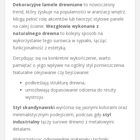
Dekoracyjne lamele drewniane
to nowoczesny
trend, który zyskuje na popularności w aranżacji wnętrz.
Mogą pełnić rolę akcentów lub tworzyć stylowe panele
na całej ścianie.
Wezgłowie wykonane z
naturalnego drewna
to kolejny sposób na
wykorzystanie tego surowca w sypialni, łącząc
funkcjonalność z estetyką.
Decydując się na konkretne wykończenie, warto
pamiętać o jego wpływie na ogólny styl pomieszczenia.
Naturalne olejowanie czy bejcowanie:
podkreślają strukturę drewna,
umożliwiają dopasowanie odcienia do reszty
wystroju.
Styl skandynawski
wyróżnia się jasnymi kolorami oraz
minimalistycznym podejściem, podczas gdy
styl
industrialny
łączy surowe drewno z metalowymi
detalami.
Wykorzystując odpowiednie materiały i techniki