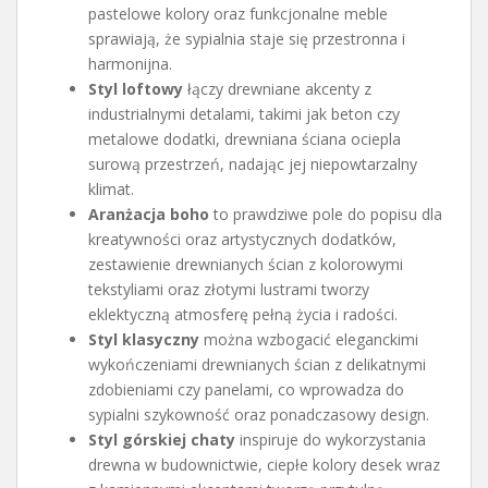
pastelowe kolory oraz funkcjonalne meble
sprawiają, że sypialnia staje się przestronna i
harmonijna.
Styl loftowy
łączy drewniane akcenty z
industrialnymi detalami, takimi jak beton czy
metalowe dodatki, drewniana ściana ociepla
surową przestrzeń, nadając jej niepowtarzalny
klimat.
Aranżacja boho
to prawdziwe pole do popisu dla
kreatywności oraz artystycznych dodatków,
zestawienie drewnianych ścian z kolorowymi
tekstyliami oraz złotymi lustrami tworzy
eklektyczną atmosferę pełną życia i radości.
Styl klasyczny
można wzbogacić eleganckimi
wykończeniami drewnianych ścian z delikatnymi
zdobieniami czy panelami, co wprowadza do
sypialni szykowność oraz ponadczasowy design.
Styl górskiej chaty
inspiruje do wykorzystania
drewna w budownictwie, ciepłe kolory desek wraz