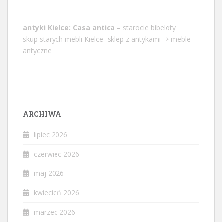
antyki Kielce: Casa antica
– starocie bibeloty
skup starych mebli Kielce -sklep z antykami -> meble
antyczne
ARCHIWA
lipiec 2026
czerwiec 2026
maj 2026
kwiecień 2026
marzec 2026