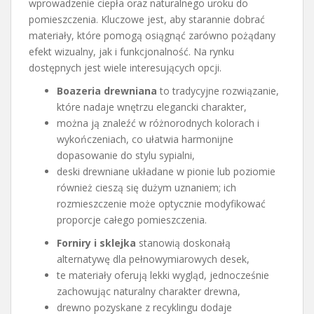
wprowadzenie ciepła oraz naturalnego uroku do
pomieszczenia. Kluczowe jest, aby starannie dobrać
materiały, które pomogą osiągnąć zarówno pożądany
efekt wizualny, jak i funkcjonalność. Na rynku
dostępnych jest wiele interesujących opcji.
Boazeria drewniana
to tradycyjne rozwiązanie,
które nadaje wnętrzu elegancki charakter,
można ją znaleźć w różnorodnych kolorach i
wykończeniach, co ułatwia harmonijne
dopasowanie do stylu sypialni,
deski drewniane układane w pionie lub poziomie
również cieszą się dużym uznaniem; ich
rozmieszczenie może optycznie modyfikować
proporcje całego pomieszczenia.
Forniry i sklejka
stanowią doskonałą
alternatywę dla pełnowymiarowych desek,
te materiały oferują lekki wygląd, jednocześnie
zachowując naturalny charakter drewna,
drewno pozyskane z recyklingu dodaje