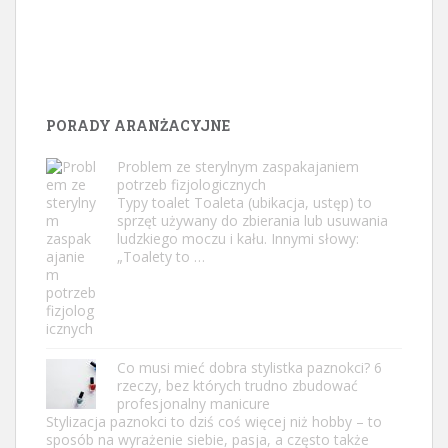
PORADY ARANŻACYJNE
Problem ze sterylnym zaspakajaniem
potrzeb fizjologicznych
Typy toalet Toaleta (ubikacja, ustęp) to
sprzęt używany do zbierania lub usuwania
ludzkiego moczu i kału. Innymi słowy:
„Toalety to …
Co musi mieć dobra stylistka paznokci? 6
rzeczy, bez których trudno zbudować
profesjonalny manicure
Stylizacja paznokci to dziś coś więcej niż hobby – to
sposób na wyrażenie siebie, pasja, a często także