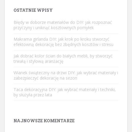
OSTATNIE WPISY
Błędy w doborze materiałów do DIY: jak rozpoznać
przyczyny i uniknąć kosztownych pomyłek
Makrama girlanda DIY: jak krok po kroku stworzyć
efektowną dekorację bez zbędnych kosztów i stresu
Jak dobrać kolor ścian do białych mebli, by stworzyć
trwałą i stylową aranżację
Wianek świąteczny na drzwi DIY: jak wybrać materiały i
zabezpieczyć dekorację na sezon
Taca dekoracyjna DIY: jak wybrać materiały i techniki,
by służyła przez lata
NAJNOWSZE KOMENTARZE