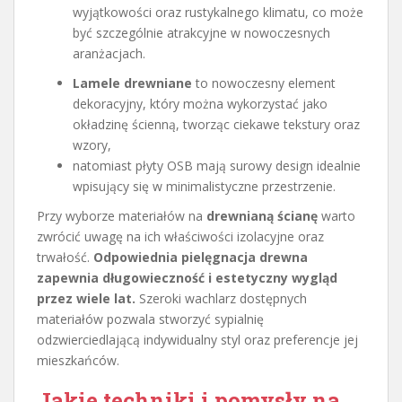
wyjątkowości oraz rustykalnego klimatu, co może
być szczególnie atrakcyjne w nowoczesnych
aranżacjach.
Lamele drewniane
to nowoczesny element
dekoracyjny, który można wykorzystać jako
okładzinę ścienną, tworząc ciekawe tekstury oraz
wzory,
natomiast płyty OSB mają surowy design idealnie
wpisujący się w minimalistyczne przestrzenie.
Przy wyborze materiałów na
drewnianą ścianę
warto
zwrócić uwagę na ich właściwości izolacyjne oraz
trwałość.
Odpowiednia pielęgnacja drewna
zapewnia długowieczność i estetyczny wygląd
przez wiele lat.
Szeroki wachlarz dostępnych
materiałów pozwala stworzyć sypialnię
odzwierciedlającą indywidualny styl oraz preferencje jej
mieszkańców.
Jakie techniki i pomysły na