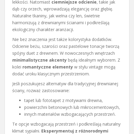
lekkości. Natomiast
ciemniejsze odcienie
, takie jak
dąb czy orzech, wprowadzają elegancję oraz głębię.
Naturalne tkaniny, jak wełna czy len, świetnie
harmonizują z drewnianymi ścianami i podkreślają
ekologiczny charakter aranżacji.
Nie bez znaczenia jest także kolorystyka dodatków.
Odcienie beżu, szarości oraz pastelowe tonacje tworzą
spójny duet z drewnem. W nowoczesnych wnętrzach
minimalistyczne akcenty
będą idealnym wyborem. Z
kolei
romantyczne elementy
w stylu vintage mogą
dodać uroku klasycznym przestrzeniom.
Jeśli poszukujesz alternatyw dla tradycyjnej drewnianej
ściany, rozważ zastosowanie:
tapet lub fototapet z motywami drewna,
powierzchni betonowych lub mikrocementowych,
innych materiałów wzbogacających przestrzeń.
Te opcje wzbogacają przestrzeń i podkreślają naturalny
klimat sypialni.
Eksperymentuj z różnorodnymi