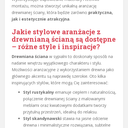
montażu, można stworzyć unikalną aranżację
drewnianej ściany, która będzie zarówno
praktyczna,
jak i estetycznie atrakcyjna
.
Jakie stylowe aranżacje z
drewnianą ścianą są dostępne
– różne style i inspiracje?
Drewniana ściana
w sypialni to doskonały sposób na
nadanie wnętrzu wyjątkowego charakteru i stylu.
Możliwości aranżacyjne z wykorzystaniem drewna jako
głównego akcentu są naprawdę szerokie. Oto kilka
inspirujących stylów, które mogą Cię zainteresować:
Styl rustykalny
emanuje ciepłem i naturalnością,
połączenie drewnianej ściany z malowanymi
meblami oraz kwiatowymi dodatkami tworzy
przytulną przestrzeń, idealną do relaksu.
Styl skandynawski
stawia na jasne odcienie
drewna i minimalistyczne rozwiązania, subtelne