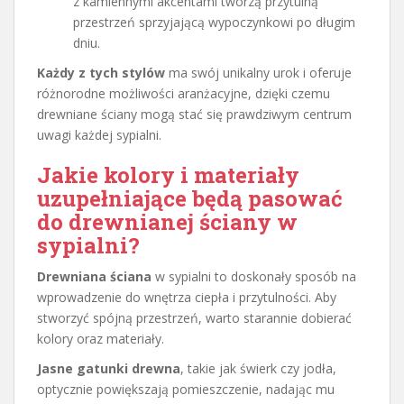
z kamiennymi akcentami tworzą przytulną
przestrzeń sprzyjającą wypoczynkowi po długim
dniu.
Każdy z tych stylów
ma swój unikalny urok i oferuje
różnorodne możliwości aranżacyjne, dzięki czemu
drewniane ściany mogą stać się prawdziwym centrum
uwagi każdej sypialni.
Jakie kolory i materiały
uzupełniające będą pasować
do drewnianej ściany w
sypialni?
Drewniana ściana
w sypialni to doskonały sposób na
wprowadzenie do wnętrza ciepła i przytulności. Aby
stworzyć spójną przestrzeń, warto starannie dobierać
kolory oraz materiały.
Jasne gatunki drewna
, takie jak świerk czy jodła,
optycznie powiększają pomieszczenie, nadając mu