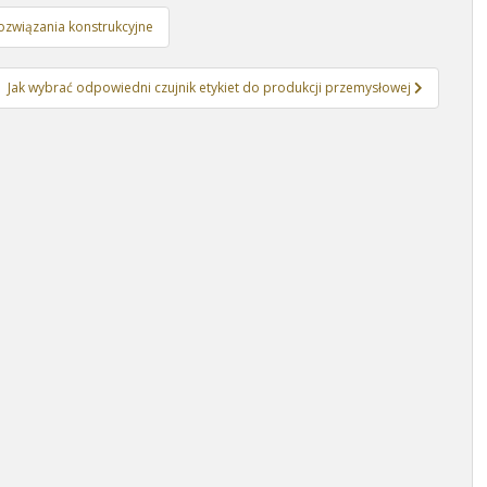
ozwiązania konstrukcyjne
Jak wybrać odpowiedni czujnik etykiet do produkcji przemysłowej