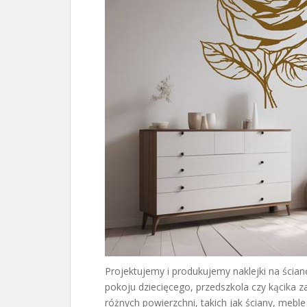
Projektujemy i produkujemy naklejki na ścian
pokoju dziecięcego, przedszkola czy kącika
różnych powierzchni, takich jak ściany, mebl