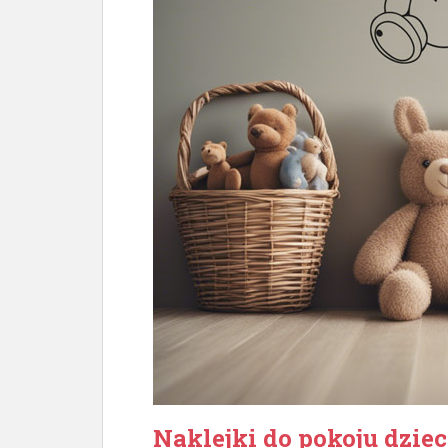
Naklejki do pokoju dziec