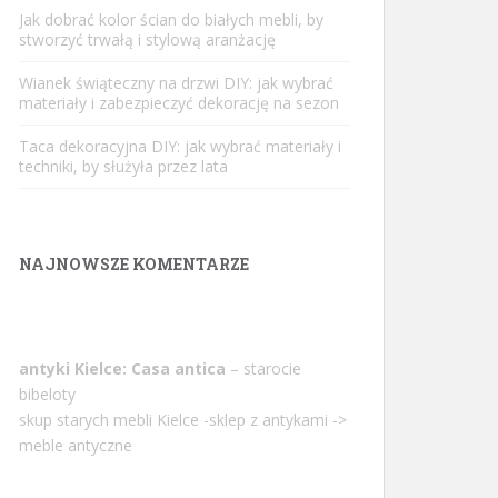
Jak dobrać kolor ścian do białych mebli, by
stworzyć trwałą i stylową aranżację
Wianek świąteczny na drzwi DIY: jak wybrać
materiały i zabezpieczyć dekorację na sezon
Taca dekoracyjna DIY: jak wybrać materiały i
techniki, by służyła przez lata
NAJNOWSZE KOMENTARZE
antyki Kielce: Casa antica
– starocie
bibeloty
skup starych mebli Kielce -sklep z antykami ->
meble antyczne