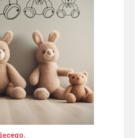
ięcego.