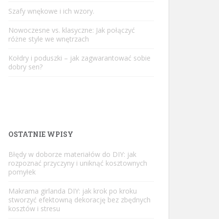
Szafy wnękowe i ich wzory.
Nowoczesne vs. klasyczne: Jak połączyć
różne style we wnętrzach
Kołdry i poduszki – jak zagwarantować sobie
dobry sen?
OSTATNIE WPISY
Błędy w doborze materiałów do DIY: jak
rozpoznać przyczyny i uniknąć kosztownych
pomyłek
Makrama girlanda DIY: jak krok po kroku
stworzyć efektowną dekorację bez zbędnych
kosztów i stresu