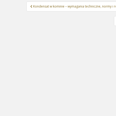
Nawigacja
Kondensat w kominie – wymagania techniczne, normy i r
wpisu