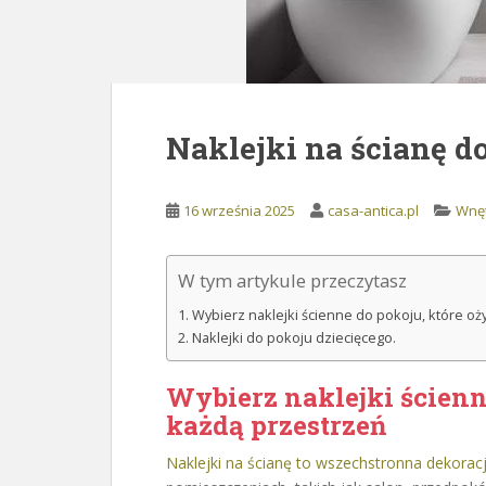
Naklejki na ścianę d
16 września 2025
casa-antica.pl
Wnę
W tym artykule przeczytasz
Wybierz naklejki ścienne do pokoju, które oż
Naklejki do pokoju dziecięcego.
Wybierz naklejki ścienn
każdą przestrzeń
Naklejki na ścianę to wszechstronna dekorac