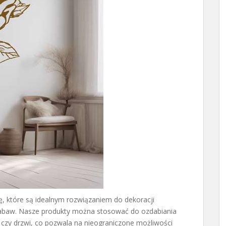
ę, które są idealnym rozwiązaniem do dekoracji
 zabaw. Nasze produkty można stosować do ozdabiania
e czy drzwi, co pozwala na nieograniczone możliwości