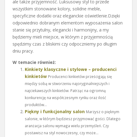
ale także przyjemność. Luksusowy styl to przede
wszystkim stonowane kolory, solidne meble,
specyficzne dodatki oraz eleganckie oświetlenie.Dzięki
odpowiednio dobranym elementom wyposażenia salon
stanie się przytulny, elegancki i harmonijny, a my
będziemy mieli miejsce, w którym z przyjemnością
spędzimy czas z bliskimi czy odpoczniemy po długim
dniu pracy.
W temacie również:
Kinkiety klasyczne i stylowe – producenci
kinkietów
Producenci kinkietów prześcigają się
między sobą w stworzeniu najoryginalniejszych i
najciekawszych kinkietów. Patrząc na ogromną
konkurencję na współczesnym rynku oraz ilość
produktów...
Piękny i funkcjonalny salon
Marzysz o pięknym
salonie, w którym będziesz przyjmować gości. Dlatego
aranżacja salonu wymaga wielu przemyśleń. Czy
postawisz na styl nowoczesny, czy może...