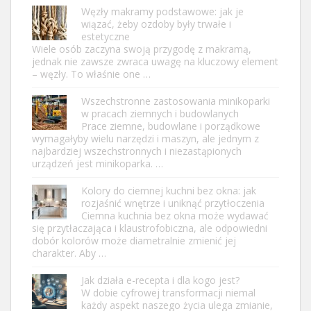
Węzły makramy podstawowe: jak je
wiązać, żeby ozdoby były trwałe i
estetyczne
Wiele osób zaczyna swoją przygodę z makramą,
jednak nie zawsze zwraca uwagę na kluczowy element
– węzły. To właśnie one …
Wszechstronne zastosowania minikoparki
w pracach ziemnych i budowlanych
Prace ziemne, budowlane i porządkowe
wymagałyby wielu narzędzi i maszyn, ale jednym z
najbardziej wszechstronnych i niezastąpionych
urządzeń jest minikoparka. …
Kolory do ciemnej kuchni bez okna: jak
rozjaśnić wnętrze i uniknąć przytłoczenia
Ciemna kuchnia bez okna może wydawać
się przytłaczająca i klaustrofobiczna, ale odpowiedni
dobór kolorów może diametralnie zmienić jej
charakter. Aby …
Jak działa e-recepta i dla kogo jest?
W dobie cyfrowej transformacji niemal
każdy aspekt naszego życia ulega zmianie,