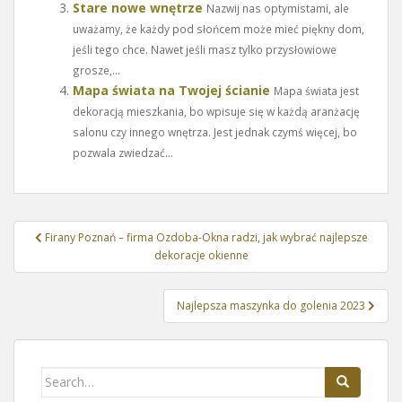
Stare nowe wnętrze
Nazwij nas optymistami, ale
uważamy, że każdy pod słońcem może mieć piękny dom,
jeśli tego chce. Nawet jeśli masz tylko przysłowiowe
grosze,...
Mapa świata na Twojej ścianie
Mapa świata jest
dekoracją mieszkania, bo wpisuje się w każdą aranżację
salonu czy innego wnętrza. Jest jednak czymś więcej, bo
pozwala zwiedzać...
Nawigacja
Firany Poznań – firma Ozdoba-Okna radzi, jak wybrać najlepsze
wpisu
dekoracje okienne
Najlepsza maszynka do golenia 2023
Search
for: