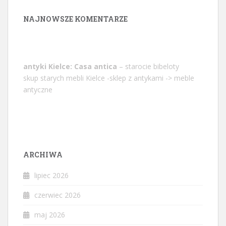
NAJNOWSZE KOMENTARZE
antyki Kielce: Casa antica
– starocie bibeloty
skup starych mebli Kielce -sklep z antykami -> meble
antyczne
ARCHIWA
lipiec 2026
czerwiec 2026
maj 2026