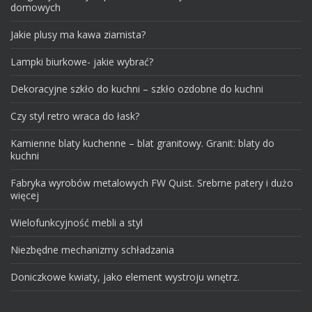
domowych
Jakie plusy ma kawa ziarnista?
Lampki biurkowe- jakie wybrać?
Dekoracyjne szkło do kuchni – szkło ozdobne do kuchni
Czy styl retro wraca do łask?
Kamienne blaty kuchenne – blat granitowy. Granit: blaty do
kuchni
Fabryka wyrobów metalowych FW Quist. Srebrne patery i dużo
więcej
Wielofunkcyjność mebli a styl
Niezbędne mechanizmy schładzania
Doniczkowe kwiaty, jako element wystroju wnętrz.