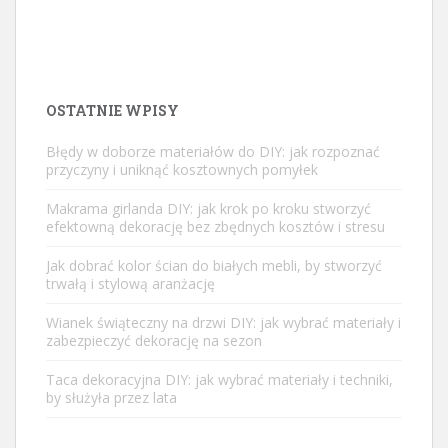
OSTATNIE WPISY
Błędy w doborze materiałów do DIY: jak rozpoznać
przyczyny i uniknąć kosztownych pomyłek
Makrama girlanda DIY: jak krok po kroku stworzyć
efektowną dekorację bez zbędnych kosztów i stresu
Jak dobrać kolor ścian do białych mebli, by stworzyć
trwałą i stylową aranżację
Wianek świąteczny na drzwi DIY: jak wybrać materiały i
zabezpieczyć dekorację na sezon
Taca dekoracyjna DIY: jak wybrać materiały i techniki,
by służyła przez lata