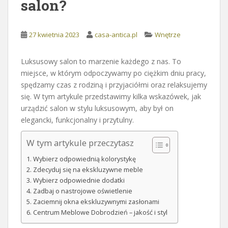
salon?
27 kwietnia 2023
casa-antica.pl
Wnętrze
Luksusowy salon to marzenie każdego z nas. To
miejsce, w którym odpoczywamy po ciężkim dniu pracy,
spędzamy czas z rodziną i przyjaciółmi oraz relaksujemy
się. W tym artykule przedstawimy kilka wskazówek, jak
urządzić salon w stylu luksusowym, aby był on
elegancki, funkcjonalny i przytulny.
W tym artykule przeczytasz
Wybierz odpowiednią kolorystykę
Zdecyduj się na ekskluzywne meble
Wybierz odpowiednie dodatki
Zadbaj o nastrojowe oświetlenie
Zaciemnij okna ekskluzywnymi zasłonami
Centrum Meblowe Dobrodzień – jakość i styl