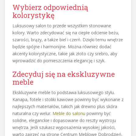
Wybierz odpowiednią
kolorystykę
Luksusowy salon to przede wszystkim stonowane
kolory. Warto zdecydować się na ciepłe odcienie beżu,
szarości, brązy, a także biel i czerń. Dzięki temu wnętrze
będzie spójne i harmonijne. Można również dodać
akcenty kolorystyczne, takie jak złoto czy srebro, aby
wprowadzić do pomieszczenia elegancję i szyk.
Zdecyduj się na ekskluzywne
meble
Ekskluzywne meble to podstawa luksusowego stylu.
Kanapa, fotele i stoliki kawowe powinny być wykonane z
najlepszych materiałów, takich jak drewno plus skóra
naturalna czy welur.
Meble do salonu
powinny być
solidne, eleganckie i dopasowane do reszty wystroju
wnętrza. Jeśli szukasz wyposażenia wysokiej jakości,
warto zajrzeć na stronę Centrum Meblowe Dobrodzień.