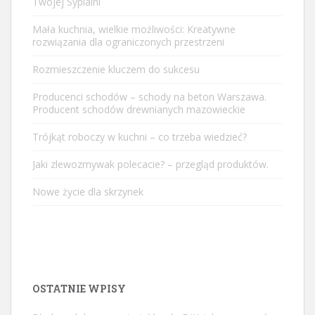
Twojej Sypialni
Mała kuchnia, wielkie możliwości: Kreatywne
rozwiązania dla ograniczonych przestrzeni
Rozmieszczenie kluczem do sukcesu
Producenci schodów – schody na beton Warszawa.
Producent schodów drewnianych mazowieckie
Trójkąt roboczy w kuchni – co trzeba wiedzieć?
Jaki zlewozmywak polecacie? – przegląd produktów.
Nowe życie dla skrzynek
OSTATNIE WPISY