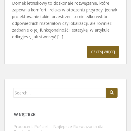
Domek letniskowy to doskonałe rozwiązanie, które
zapewnia komfort i relaks w otoczeniu przyrody. Jednak
projektowanie takiej przestrzeni to nie tylko wybór
odpowiednich materiałów czy lokalizacji, ale również
zadbanie o jej funkcjonalność i estetykę. W artykule
odkryjesz, jak stworzyć […]
CZYTAJ WIĘCEJ
Search
for:
WNĘTRZE
Producent Pościeli – Najlepsze Rozwiązania dla