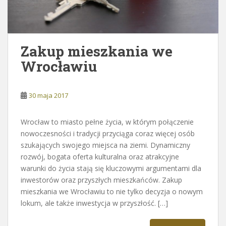
Zakup mieszkania we
Wrocławiu
30 maja 2017
Wrocław to miasto pełne życia, w którym połączenie
nowoczesności i tradycji przyciąga coraz więcej osób
szukających swojego miejsca na ziemi. Dynamiczny
rozwój, bogata oferta kulturalna oraz atrakcyjne
warunki do życia stają się kluczowymi argumentami dla
inwestorów oraz przyszłych mieszkańców. Zakup
mieszkania we Wrocławiu to nie tylko decyzja o nowym
lokum, ale także inwestycja w przyszłość. […]