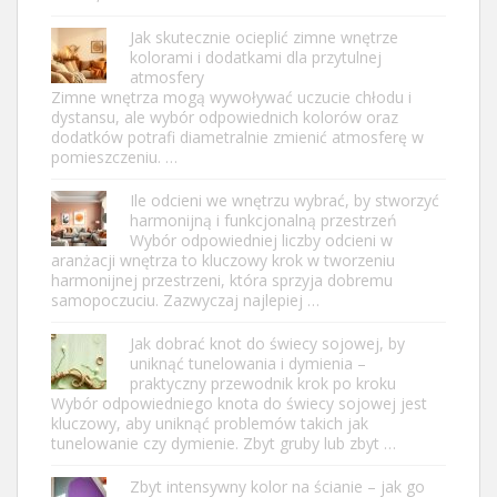
Jak skutecznie ocieplić zimne wnętrze
kolorami i dodatkami dla przytulnej
atmosfery
Zimne wnętrza mogą wywoływać uczucie chłodu i
dystansu, ale wybór odpowiednich kolorów oraz
dodatków potrafi diametralnie zmienić atmosferę w
pomieszczeniu. …
Ile odcieni we wnętrzu wybrać, by stworzyć
harmonijną i funkcjonalną przestrzeń
Wybór odpowiedniej liczby odcieni w
aranżacji wnętrza to kluczowy krok w tworzeniu
harmonijnej przestrzeni, która sprzyja dobremu
samopoczuciu. Zazwyczaj najlepiej …
Jak dobrać knot do świecy sojowej, by
uniknąć tunelowania i dymienia –
praktyczny przewodnik krok po kroku
Wybór odpowiedniego knota do świecy sojowej jest
kluczowy, aby uniknąć problemów takich jak
tunelowanie czy dymienie. Zbyt gruby lub zbyt …
Zbyt intensywny kolor na ścianie – jak go