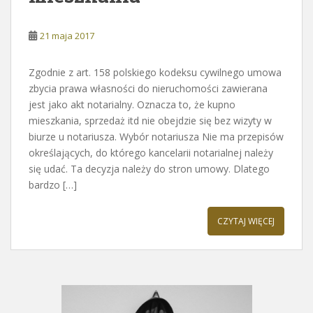
21 maja 2017
Zgodnie z art. 158 polskiego kodeksu cywilnego umowa
zbycia prawa własności do nieruchomości zawierana
jest jako akt notarialny. Oznacza to, że kupno
mieszkania, sprzedaż itd nie obejdzie się bez wizyty w
biurze u notariusza. Wybór notariusza Nie ma przepisów
określających, do którego kancelarii notarialnej należy
się udać. Ta decyzja należy do stron umowy. Dlatego
bardzo […]
CZYTAJ WIĘCEJ