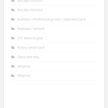
Beczka różności
Beczka różności
budowa i modernizacja sieci ciepłowniczych
Budowa i remont
DIY dekoracyjne
Kolory wnętrzach
Optyczne triki,
Wnętrze
Wnętrze