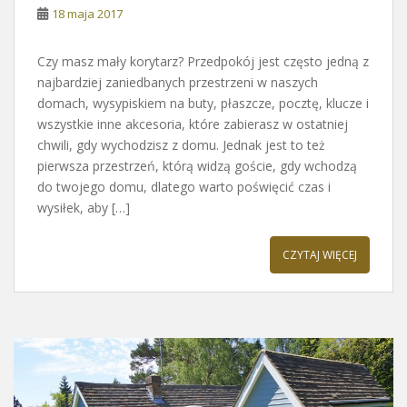
18 maja 2017
Czy masz mały korytarz? Przedpokój jest często jedną z
najbardziej zaniedbanych przestrzeni w naszych
domach, wysypiskiem na buty, płaszcze, pocztę, klucze i
wszystkie inne akcesoria, które zabierasz w ostatniej
chwili, gdy wychodzisz z domu. Jednak jest to też
pierwsza przestrzeń, którą widzą goście, gdy wchodzą
do twojego domu, dlatego warto poświęcić czas i
wysiłek, aby […]
CZYTAJ WIĘCEJ