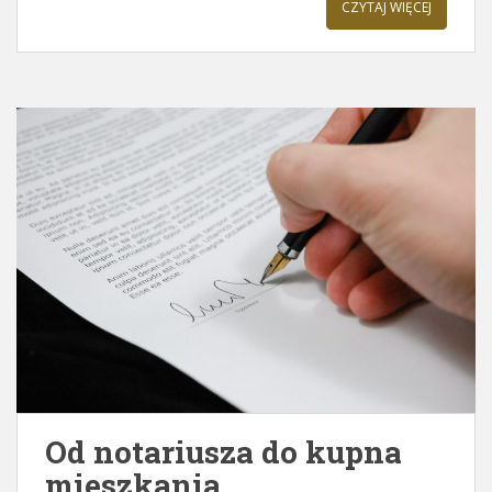
CZYTAJ WIĘCEJ
Od notariusza do kupna
mieszkania