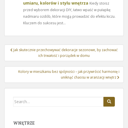
umiaru, kolorów i stylu wnętrza
Kiedy stoisz
przed wyborem dekoracji DIY, łatwo wpaść w pułapkę
nadmiaru ozdób, które mogą prowadzić do efektu kiczu.
Kluczem do sukcesu jest...
Nawigacja
Jak skutecznie przechowywać dekoracje sezonowe, by zachować
wpisu
ich trwałość i porządek w domu
Kolory w mieszkaniu bez spójności – jak przywrócić harmonię i
uniknąć chaosu w aranżacji wnętrz
Search
for:
WNĘTRZE