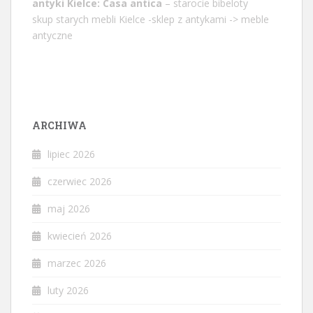
antyki Kielce: Casa antica
– starocie bibeloty
skup starych mebli Kielce -sklep z antykami -> meble
antyczne
ARCHIWA
lipiec 2026
czerwiec 2026
maj 2026
kwiecień 2026
marzec 2026
luty 2026