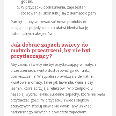
godzin.
W przypadku podrażnienia, zaprzestań
stosowania i skonsultuj się z dermatologiem.
Pamiętaj, aby wprowadzać nowe produkty do
pielęgnacji pojedynczo, co ułatwi identyfikację
potencjalnych alergenów.
Jak dobrać zapach świecy do
małych przestrzeni, by nie był
przytłaczający?
Aby zapach świecy nie był przytłaczający w małych
przestrzeniach, warto dostosować go do funkcji
pomieszczenia. W sypialni sprawdzą się delikatne,
kwiatowe aromaty, takie jak lawenda, wanilia czy
jaśmin, które sprzyjają relaksowi. W przedpokoju
najlepiej wybrać lekkie, subtelne zapachy, które nie będą
przytłaczać gości. W przypadku świec i olejków
eterycznych stosuj niewielkie dawki, aby uniknąć
nadmiernego nasycenia powietrza zapachami.