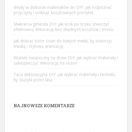
Błędy w doborze materiałów do DIY: jak rozpoznać
przyczyny i uniknąć kosztownych pomyłek
Makrama girlanda DIY: jak krok po kroku stworzyć
efektowną dekorację bez zbędnych kosztów i stresu
Jak dobrać kolor ścian do białych mebli, by stworzyć
trwałą i stylową aranżację
Wianek świąteczny na drzwi DIY: jak wybrać materiały i
zabezpieczyć dekorację na sezon
Taca dekoracyjna DIY: jak wybrać materiały i techniki,
by służyła przez lata
NAJNOWSZE KOMENTARZE