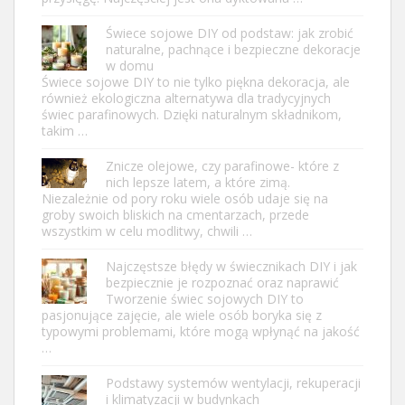
Świece sojowe DIY od podstaw: jak zrobić
naturalne, pachnące i bezpieczne dekoracje
w domu
Świece sojowe DIY to nie tylko piękna dekoracja, ale
również ekologiczna alternatywa dla tradycyjnych
świec parafinowych. Dzięki naturalnym składnikom,
takim …
Znicze olejowe, czy parafinowe- które z
nich lepsze latem, a które zimą.
Niezależnie od pory roku wiele osób udaje się na
groby swoich bliskich na cmentarzach, przede
wszystkim w celu modlitwy, chwili …
Najczęstsze błędy w świecznikach DIY i jak
bezpiecznie je rozpoznać oraz naprawić
Tworzenie świec sojowych DIY to
pasjonujące zajęcie, ale wiele osób boryka się z
typowymi problemami, które mogą wpłynąć na jakość
…
Podstawy systemów wentylacji, rekuperacji
i klimatyzacji w budynkach