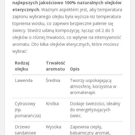
najlepszych jakościowo 100% naturalnych olejków
eterycznych
. Ważnym aspektem jest, aby temperatura
zapłonu wybranego olejku była wyższa niż temperatura
topnienia wosku, co zapewni bezpieczne palenie się
świecy. Stwórz udaną kompozycję, łącząc od 2 do 5
olejków o różnej trwałości, co wpłynie na intensywność
aromatu. Oto kilka olejków eterycznych, które możesz
wybrać:
Rodzaj
Trwałość
olejku
aromatu
Opis
Lawenda
Średnia
Tworzy uspokajającą
atmosferę, korzystna w
aromaterapii.
Cytrusowy
Krotka
Dodaje świeżości, idealny
(np.
do energetyzujących
pomarańcza)
świec.
Drzewo
Wysoka
Zapewnia ciepły,
sandałowe
balsamiczny aromat,