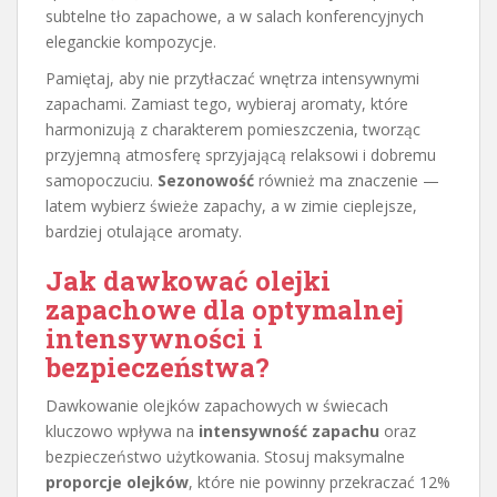
subtelne tło zapachowe, a w salach konferencyjnych
eleganckie kompozycje.
Pamiętaj, aby nie przytłaczać wnętrza intensywnymi
zapachami. Zamiast tego, wybieraj aromaty, które
harmonizują z charakterem pomieszczenia, tworząc
przyjemną atmosferę sprzyjającą relaksowi i dobremu
samopoczuciu.
Sezonowość
również ma znaczenie —
latem wybierz świeże zapachy, a w zimie cieplejsze,
bardziej otulające aromaty.
Jak dawkować olejki
zapachowe dla optymalnej
intensywności i
bezpieczeństwa?
Dawkowanie olejków zapachowych w świecach
kluczowo wpływa na
intensywność zapachu
oraz
bezpieczeństwo użytkowania. Stosuj maksymalne
proporcje olejków
, które nie powinny przekraczać 12%