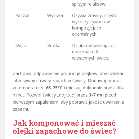
sprzyja relaksowi.
Paczuli
Wysoka
Ożywia zmysły, często
wykorzystywana w
kompozycjach
orientalnych.
Mięta
Krotka
Działa odświeżająco,
doskonała do
wiosennych świec.
Zachowaj odpowiednie proporcje olejków, aby uzyskać
intensywny i trwały zapach w świecy. Dodawaj aromat
w temperaturze
65-75°C
i mieszaj dokładnie przez kilka
minut. Pozwól świecy „dojrzeć” przez
3-7 dni
przed
pierwszym zapaleniem, aby poprawić jakość uwalniania
zapachu.
Jak komponować i mieszać
olejki zapachowe do świec?