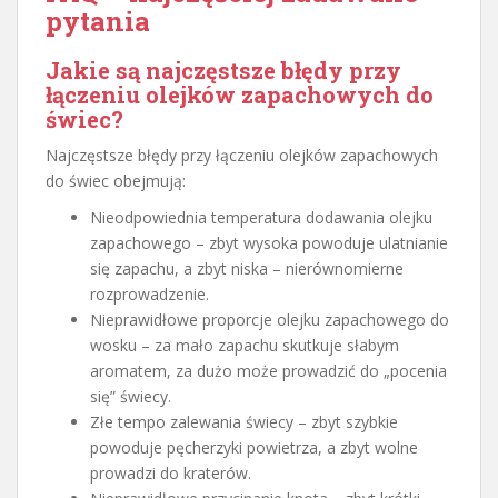
pytania
Jakie są najczęstsze błędy przy
łączeniu olejków zapachowych do
świec?
Najczęstsze błędy przy łączeniu olejków zapachowych
do świec obejmują:
Nieodpowiednia temperatura dodawania olejku
zapachowego – zbyt wysoka powoduje ulatnianie
się zapachu, a zbyt niska – nierównomierne
rozprowadzenie.
Nieprawidłowe proporcje olejku zapachowego do
wosku – za mało zapachu skutkuje słabym
aromatem, za dużo może prowadzić do „pocenia
się” świecy.
Złe tempo zalewania świecy – zbyt szybkie
powoduje pęcherzyki powietrza, a zbyt wolne
prowadzi do kraterów.