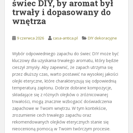
świec DIY, by aromat był
trwały i dopasowany do
wnętrza
9 czerwca 2026
casa-antica.pl
DIY dekoracyjne
Wybór odpowiedniego zapachu do świec DIY może być
kluczowy dla uzyskania trwałego aromatu, który będzie
cieszył zmysły. Aby zapewnić, że zapach utrzyma się
przez dłuższy czas, warto postawić na wysokiej jakości
olejki eteryczne, które charakteryzują się odpowiednią
temperaturą zapłonu. Dobrze dobrane kompozycje,
składające się z różnych olejków o zróżnicowanej
trwałości, mogą znacznie wzbogacić doświadczenia
zapachowe w Twoim wnętrzu. W tym kontekście,
zrozumienie cech trwałego zapachu oraz
rekomendowanych olejków eterycznych stanie się
nieocenioną pomocą w Twoim twórczym procesie.