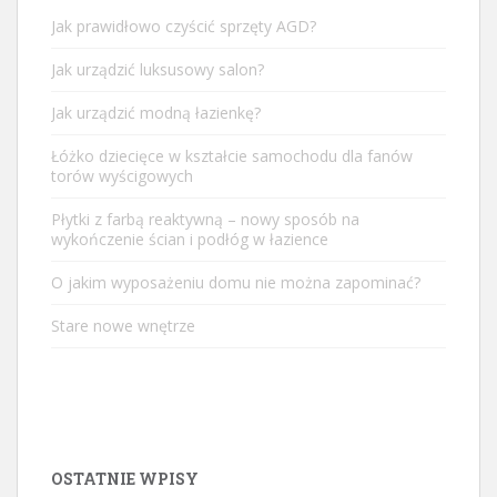
Jak prawidłowo czyścić sprzęty AGD?
Jak urządzić luksusowy salon?
Jak urządzić modną łazienkę?
Łóżko dziecięce w kształcie samochodu dla fanów
torów wyścigowych
Płytki z farbą reaktywną – nowy sposób na
wykończenie ścian i podłóg w łazience
O jakim wyposażeniu domu nie można zapominać?
Stare nowe wnętrze
OSTATNIE WPISY