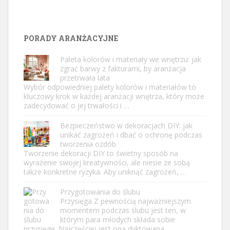
PORADY ARANŻACYJNE
Paleta kolorów i materiały we wnętrzu: jak
zgrać barwy z fakturami, by aranżacja
przetrwała lata
Wybór odpowiedniej palety kolorów i materiałów to
kluczowy krok w każdej aranżacji wnętrza, który może
zadecydować o jej trwałości i …
Bezpieczeństwo w dekoracjach DIY: jak
unikać zagrożeń i dbać o ochronę podczas
tworzenia ozdób
Tworzenie dekoracji DIY to świetny sposób na
wyrażenie swojej kreatywności, ale niesie ze sobą
także konkretne ryzyka. Aby uniknąć zagrożeń, …
Przygotowania do ślubu
Przysięga Z pewnością najważniejszym
momentem podczas ślubu jest ten, w
którym para młodych składa sobie
przysięgę. Najczęściej jest ona dyktowana …