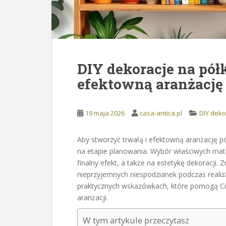
DIY dekoracje na półk
efektowną aranżację
19 maja 2026
casa-antica.pl
DIY deko
Aby stworzyć trwałą i efektowną aranżację pó
na etapie planowania. Wybór właściwych mat
finalny efekt, a także na estetykę dekoracji
nieprzyjemnych niespodzianek podczas realiza
praktycznych wskazówkach, które pomogą Ci 
aranżacji.
W tym artykule przeczytasz