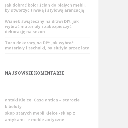
Jak dobrać kolor ścian do białych mebli,
by stworzyć trwałą i stylową aranżację
Wianek świąteczny na drzwi DIY: jak
wybrać materiały i zabezpieczyć
dekorację na sezon
Taca dekoracyjna DIY: jak wybrać
materiały i techniki, by służyła przez lata
NAJNOWSZE KOMENTARZE
antyki Kielce: Casa antica
– starocie
bibeloty
skup starych mebli Kielce -sklep z
antykami -> meble antyczne