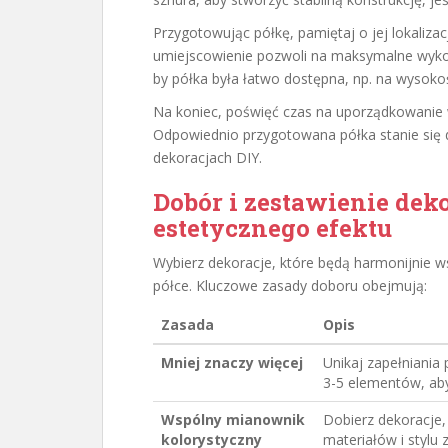
Przygotowując półkę, pamiętaj o jej lokaliz
umiejscowienie pozwoli na maksymalne wykor
by półka była łatwo dostępna, np. na wysokośc
Na koniec, poświęć czas na uporządkowanie
Odpowiednio przygotowana półka stanie się 
dekoracjach DIY.
Dobór i zestawienie deko
estetycznego efektu
Wybierz dekoracje, które będą harmonijnie w
półce. Kluczowe zasady doboru obejmują:
Zasada
Opis
Mniej znaczy więcej
Unikaj zapełniania 
3-5 elementów, ab
Wspólny mianownik
Dobierz dekoracje
kolorystyczny
materiałów i stylu 