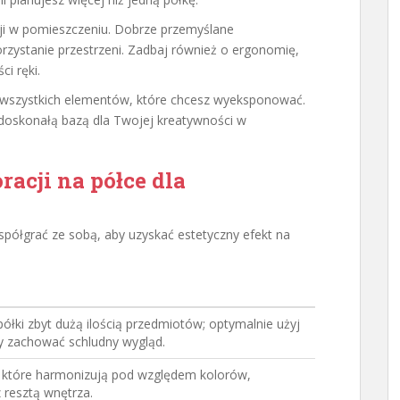
acji w pomieszczeniu. Dobrze przemyślane
zystanie przestrzeni. Zadbaj również o ergonomię,
i ręki.
 wszystkich elementów, które chcesz wyeksponować.
doskonałą bazą dla Twojej kreatywności w
racji na półce dla
spółgrać ze sobą, aby uzyskać estetyczny efekt na
półki zbyt dużą ilością przedmiotów; optymalnie użyj
y zachować schludny wygląd.
, które harmonizują pod względem kolorów,
z resztą wnętrza.