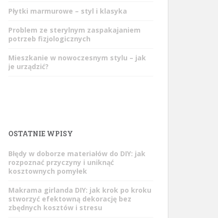
Płytki marmurowe – styl i klasyka
Problem ze sterylnym zaspakajaniem
potrzeb fizjologicznych
Mieszkanie w nowoczesnym stylu – jak
je urządzić?
OSTATNIE WPISY
Błędy w doborze materiałów do DIY: jak
rozpoznać przyczyny i uniknąć
kosztownych pomyłek
Makrama girlanda DIY: jak krok po kroku
stworzyć efektowną dekorację bez
zbędnych kosztów i stresu