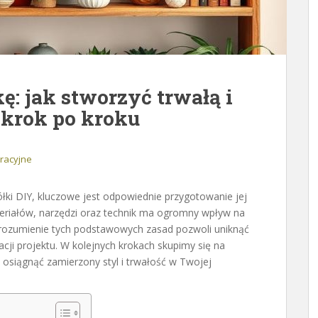
ę: jak stworzyć trwałą i
 krok po kroku
racyjne
łki DIY, kluczowe jest odpowiednie przygotowanie jej
eriałów, narzędzi oraz technik ma ogromny wpływ na
. Zrozumienie tych podstawowych zasad pozwoli uniknąć
cji projektu. W kolejnych krokach skupimy się na
osiągnąć zamierzony styl i trwałość w Twojej