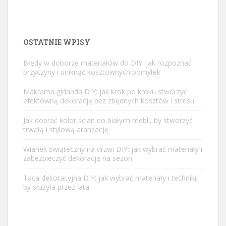
OSTATNIE WPISY
Błędy w doborze materiałów do DIY: jak rozpoznać
przyczyny i uniknąć kosztownych pomyłek
Makrama girlanda DIY: jak krok po kroku stworzyć
efektowną dekorację bez zbędnych kosztów i stresu
Jak dobrać kolor ścian do białych mebli, by stworzyć
trwałą i stylową aranżację
Wianek świąteczny na drzwi DIY: jak wybrać materiały i
zabezpieczyć dekorację na sezon
Taca dekoracyjna DIY: jak wybrać materiały i techniki,
by służyła przez lata