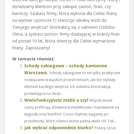
doradzamy klientom przy zakupie zasłon, firan, czy
karniszy. Szukasz firmy, która wykona dla Ciebie firany
na wymiar i pomoże Ci stworzyć idealny wzór do
Twojego wnętrza? Skontaktuj się z salonem Ozdoba-
Okna, a zyskasz pomoc firmy działającej w branży firan
od ponad 10 lat, która stworzy dla Ciebie wymarzone
firany. Zapraszamy!
W temacie również:
Schody zabiegowe – schody kamienne
Warszawa.
Schody zabiegowe to nie tylko praktyczne
rozwiązanie w wąskich przestrzeniach, ale też stylowy
element każdego wnętrza. Ich unikalna konstrukcja,
pozwalająca na skręt...
Wielofunkcyjność mebli a styl
Współczesne
czasy preferują działania kompleksowe i nastawione na
wygodę oraz komfort. Coraz chętniej sięgamy po
przedmioty, które równocześnie pełnią wiele ról. Tak...
Jak wybrać odpowiednie biurko?
Polacy coraz