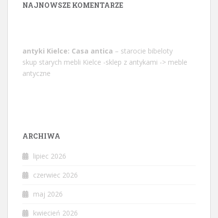
NAJNOWSZE KOMENTARZE
antyki Kielce: Casa antica
– starocie bibeloty
skup starych mebli Kielce -sklep z antykami -> meble
antyczne
ARCHIWA
lipiec 2026
czerwiec 2026
maj 2026
kwiecień 2026