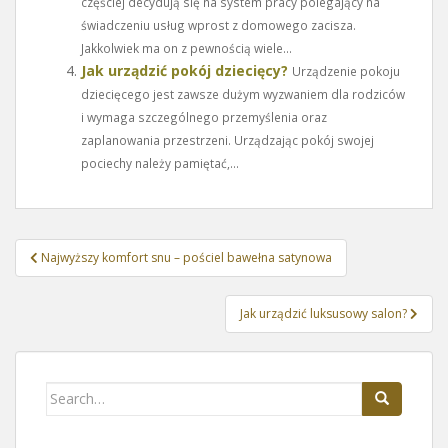
częściej decydują się na system pracy polegający na
świadczeniu usług wprost z domowego zacisza.
Jakkolwiek ma on z pewnością wiele...
Jak urządzić pokój dziecięcy?
Urządzenie pokoju
dziecięcego jest zawsze dużym wyzwaniem dla rodziców
i wymaga szczególnego przemyślenia oraz
zaplanowania przestrzeni. Urządzając pokój swojej
pociechy należy pamiętać,...
Nawigacja
Najwyższy komfort snu – pościel bawełna satynowa
wpisu
Jak urządzić luksusowy salon?
Search
for: