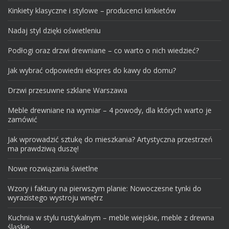
Kinkiety klasyczne i stylowe – producenci kinkietów
Nadaj styl dzięki oświetleniu
Podłogi oraz drzwi drewniane – co warto o nich wiedzieć?
Jak wybrać odpowiedni ekspres do kawy do domu?
Drzwi przesuwne szklane Warszawa
Meble drewniane na wymiar – 4 powody, dla których warto je
zamówić
Jak wprowadzić sztukę do mieszkania? Artystyczna przestrzeń
ma prawdziwą duszę!
Nowe rozwiązania świetlne
Wzory i faktury na pierwszym planie: Nowoczesne tynki do
wyrazistego wystroju wnętrz
Kuchnia w stylu rustykalnym – meble wiejskie, meble z drewna
śląskie.