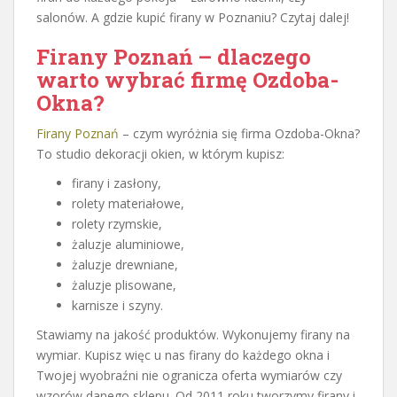
salonów. A gdzie kupić firany w Poznaniu? Czytaj dalej!
Firany Poznań – dlaczego
warto wybrać firmę Ozdoba-
Okna?
Firany Poznań
– czym wyróżnia się firma Ozdoba-Okna?
To studio dekoracji okien, w którym kupisz:
firany i zasłony,
rolety materiałowe,
rolety rzymskie,
żaluzje aluminiowe,
żaluzje drewniane,
żaluzje plisowane,
karnisze i szyny.
Stawiamy na jakość produktów. Wykonujemy firany na
wymiar. Kupisz więc u nas firany do każdego okna i
Twojej wyobraźni nie ogranicza oferta wymiarów czy
wzorów danego sklepu. Od 2011 roku tworzymy firany i