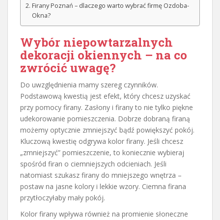
Firany Poznań – dlaczego warto wybrać firmę Ozdoba-
Okna?
Wybór niepowtarzalnych
dekoracji okiennych – na co
zwrócić uwagę?
Do uwzględnienia mamy szereg czynników.
Podstawową kwestią jest efekt, który chcesz uzyskać
przy pomocy firany. Zasłony i firany to nie tylko piękne
udekorowanie pomieszczenia. Dobrze dobraną firaną
możemy optycznie zmniejszyć bądź powiększyć pokój.
Kluczową kwestię odgrywa kolor firany. Jeśli chcesz
„zmniejszyć” pomieszczenie, to koniecznie wybieraj
spośród firan o ciemniejszych odcieniach. Jeśli
natomiast szukasz firany do mniejszego wnętrza –
postaw na jasne kolory i lekkie wzory. Ciemna firana
przytłoczyłaby mały pokój.
Kolor firany wpływa również na promienie słoneczne