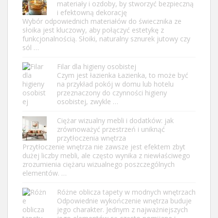
materiały i ozdoby, by stworzyć bezpieczną
i efektowną dekorację
Wybór odpowiednich materiałów do świecznika ze
słoika jest kluczowy, aby połączyć estetykę z
funkcjonalnością. Słoiki, naturalny sznurek jutowy czy
sól …
Filar dla higieny osobistej
Czym jest łazienka Łazienka, to może być
na przykład pokój w domu lub hotelu
przeznaczony do czynności higieny
osobistej, zwykle …
Ciężar wizualny mebli i dodatków: jak
zrównoważyć przestrzeń i uniknąć
przytłoczenia wnętrza
Przytłoczenie wnętrza nie zawsze jest efektem zbyt
dużej liczby mebli, ale często wynika z niewłaściwego
zrozumienia ciężaru wizualnego poszczególnych
elementów. …
Różne oblicza tapety w modnych wnętrzach
Odpowiednie wykończenie wnętrza buduje
jego charakter. Jednym z najważniejszych