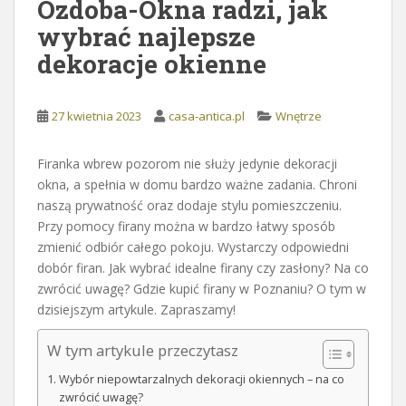
Ozdoba-Okna radzi, jak
wybrać najlepsze
dekoracje okienne
27 kwietnia 2023
casa-antica.pl
Wnętrze
Firanka wbrew pozorom nie służy jedynie dekoracji
okna, a spełnia w domu bardzo ważne zadania. Chroni
naszą prywatność oraz dodaje stylu pomieszczeniu.
Przy pomocy firany można w bardzo łatwy sposób
zmienić odbiór całego pokoju. Wystarczy odpowiedni
dobór firan. Jak wybrać idealne firany czy zasłony? Na co
zwrócić uwagę? Gdzie kupić firany w Poznaniu? O tym w
dzisiejszym artykule. Zapraszamy!
W tym artykule przeczytasz
Wybór niepowtarzalnych dekoracji okiennych – na co
zwrócić uwagę?