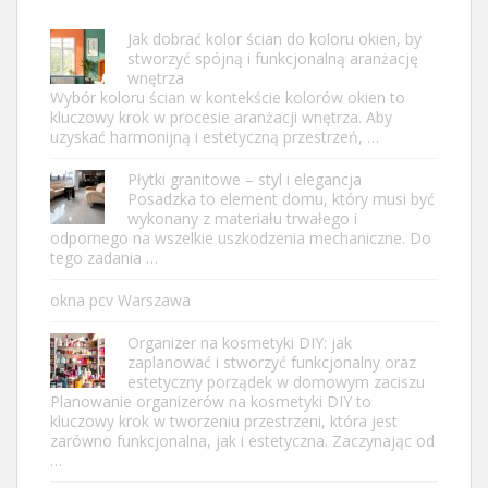
Jak dobrać kolor ścian do koloru okien, by
stworzyć spójną i funkcjonalną aranżację
wnętrza
Wybór koloru ścian w kontekście kolorów okien to
kluczowy krok w procesie aranżacji wnętrza. Aby
uzyskać harmonijną i estetyczną przestrzeń, …
Płytki granitowe – styl i elegancja
Posadzka to element domu, który musi być
wykonany z materiału trwałego i
odpornego na wszelkie uszkodzenia mechaniczne. Do
tego zadania …
okna pcv Warszawa
Organizer na kosmetyki DIY: jak
zaplanować i stworzyć funkcjonalny oraz
estetyczny porządek w domowym zaciszu
Planowanie organizerów na kosmetyki DIY to
kluczowy krok w tworzeniu przestrzeni, która jest
zarówno funkcjonalna, jak i estetyczna. Zaczynając od
…