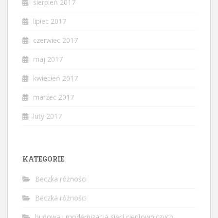
sierpień 2017
lipiec 2017
czerwiec 2017
maj 2017
kwiecień 2017
marzec 2017
luty 2017
KATEGORIE
Beczka różności
Beczka różności
budowa i modernizacja sieci ciepłowniczych