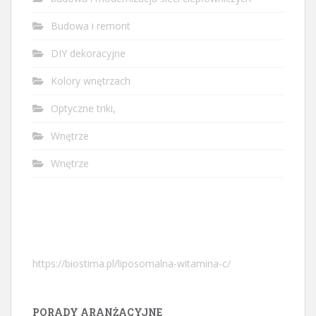
Budowa i remont
DIY dekoracyjne
Kolory wnętrzach
Optyczne triki,
Wnętrze
Wnętrze
https://biostima.pl/liposomalna-witamina-c/
PORADY ARANŻACYJNE