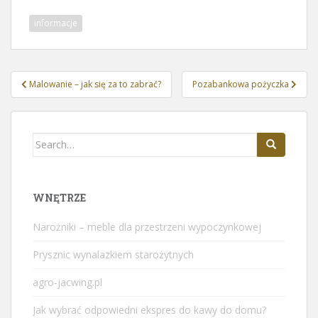
informacje
Nawigacja
Malowanie – jak się za to zabrać?
Pozabankowa pożyczka
wpisu
Search
for:
WNĘTRZE
Narożniki – meble dla przestrzeni wypoczynkowej
Prysznic wynalazkiem starożytnych
agro-jacwing.pl
Jak wybrać odpowiedni ekspres do kawy do domu?