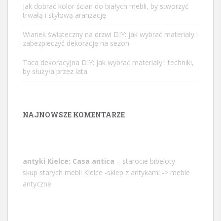
Jak dobrać kolor ścian do białych mebli, by stworzyć
trwałą i stylową aranżację
Wianek świąteczny na drzwi DIY: jak wybrać materiały i
zabezpieczyć dekorację na sezon
Taca dekoracyjna DIY: jak wybrać materiały i techniki,
by służyła przez lata
NAJNOWSZE KOMENTARZE
antyki Kielce: Casa antica
– starocie bibeloty
skup starych mebli Kielce -sklep z antykami -> meble
antyczne