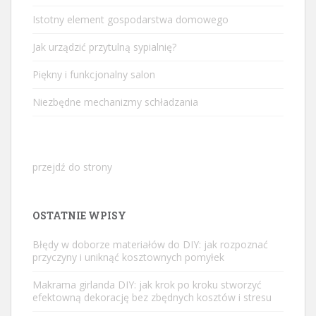
Istotny element gospodarstwa domowego
Jak urządzić przytulną sypialnię?
Piękny i funkcjonalny salon
Niezbędne mechanizmy schładzania
przejdź do strony
OSTATNIE WPISY
Błędy w doborze materiałów do DIY: jak rozpoznać
przyczyny i uniknąć kosztownych pomyłek
Makrama girlanda DIY: jak krok po kroku stworzyć
efektowną dekorację bez zbędnych kosztów i stresu