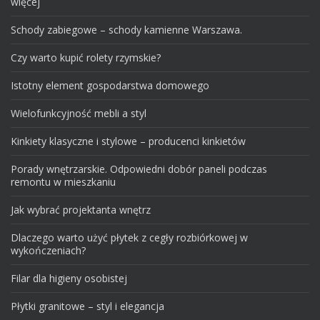
więcej
Schody zabiegowe – schody kamienne Warszawa.
Czy warto kupić rolety rzymskie?
Istotny element gospodarstwa domowego
Wielofunkcyjność mebli a styl
Kinkiety klasyczne i stylowe – producenci kinkietów
Porady wnętrzarskie. Odpowiedni dobór paneli podczas
remontu w mieszkaniu
Jak wybrać projektanta wnętrz
Dlaczego warto użyć płytek z cegły rozbiórkowej w
wykończeniach?
Filar dla higieny osobistej
Płytki granitowe – styl i elegancja