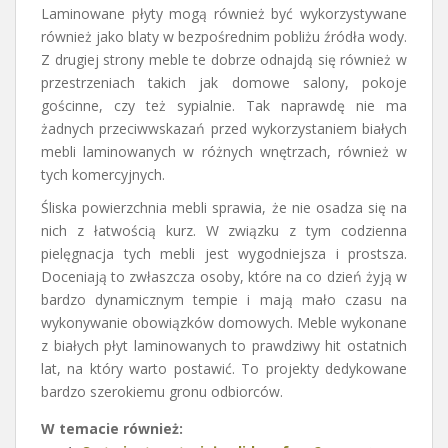
Laminowane płyty mogą również być wykorzystywane
również jako blaty w bezpośrednim pobliżu źródła wody.
Z drugiej strony meble te dobrze odnajdą się również w
przestrzeniach takich jak domowe salony, pokoje
gościnne, czy też sypialnie. Tak naprawdę nie ma
żadnych przeciwwskazań przed wykorzystaniem białych
mebli laminowanych w różnych wnętrzach, również w
tych komercyjnych.
Śliska powierzchnia mebli sprawia, że nie osadza się na
nich z łatwością kurz. W związku z tym codzienna
pielęgnacja tych mebli jest wygodniejsza i prostsza.
Doceniają to zwłaszcza osoby, które na co dzień żyją w
bardzo dynamicznym tempie i mają mało czasu na
wykonywanie obowiązków domowych. Meble wykonane
z białych płyt laminowanych to prawdziwy hit ostatnich
lat, na który warto postawić. To projekty dedykowane
bardzo szerokiemu gronu odbiorców.
W temacie również: