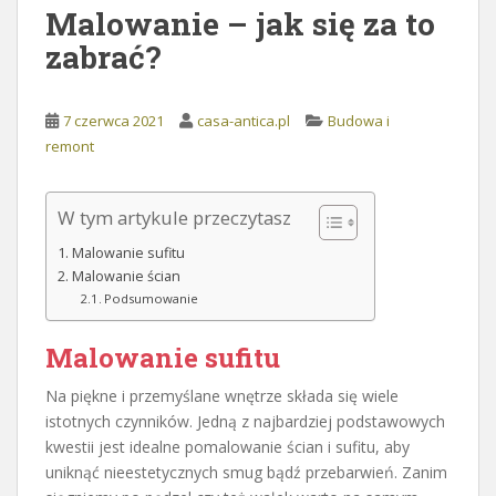
Malowanie – jak się za to
zabrać?
7 czerwca 2021
casa-antica.pl
Budowa i
remont
W tym artykule przeczytasz
Malowanie sufitu
Malowanie ścian
Podsumowanie
Malowanie sufitu
Na piękne i przemyślane wnętrze składa się wiele
istotnych czynników. Jedną z najbardziej podstawowych
kwestii jest idealne pomalowanie ścian i sufitu, aby
uniknąć nieestetycznych smug bądź przebarwień. Zanim