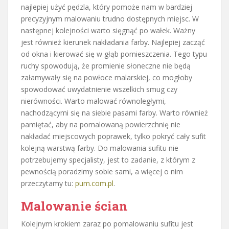
najlepiej użyć pędzla, który pomoże nam w bardziej
precyzyjnym malowaniu trudno dostępnych miejsc. W
następnej kolejności warto sięgnąć po wałek. Ważny
jest również kierunek nakładania farby. Najlepiej zacząć
od okna i kierować się w głąb pomieszczenia. Tego typu
ruchy spowodują, że promienie słoneczne nie będą
załamywały się na powłoce malarskiej, co mogłoby
spowodować uwydatnienie wszelkich smug czy
nierówności. Warto malować równoległymi,
nachodzącymi się na siebie pasami farby. Warto również
pamiętać, aby na pomalowaną powierzchnię nie
nakładać miejscowych poprawek, tylko pokryć cały sufit
kolejną warstwą farby. Do malowania sufitu nie
potrzebujemy specjalisty, jest to zadanie, z którym z
pewnością poradzimy sobie sami, a więcej o nim
przeczytamy tu:
pum.com.pl
.
Malowanie ścian
Kolejnym krokiem zaraz po pomalowaniu sufitu jest