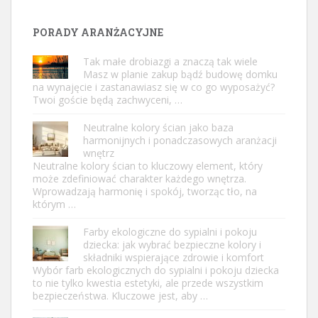
PORADY ARANŻACYJNE
Tak małe drobiazgi a znaczą tak wiele
Masz w planie zakup bądź budowę domku
na wynajęcie i zastanawiasz się w co go wyposażyć?
Twoi goście będą zachwyceni, …
Neutralne kolory ścian jako baza
harmonijnych i ponadczasowych aranżacji
wnętrz
Neutralne kolory ścian to kluczowy element, który
może zdefiniować charakter każdego wnętrza.
Wprowadzają harmonię i spokój, tworząc tło, na
którym …
Farby ekologiczne do sypialni i pokoju
dziecka: jak wybrać bezpieczne kolory i
składniki wspierające zdrowie i komfort
Wybór farb ekologicznych do sypialni i pokoju dziecka
to nie tylko kwestia estetyki, ale przede wszystkim
bezpieczeństwa. Kluczowe jest, aby …