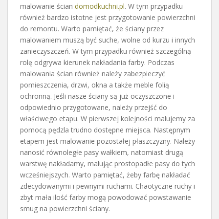
malowanie ścian
domodkuchni.pl
. W tym przypadku
również bardzo istotne jest przygotowanie powierzchni
do remontu. Warto pamiętać, że ściany przez
malowaniem muszą być suche, wolne od kurzu i innych
zanieczyszczeń. W tym przypadku również szczególną
rolę odgrywa kierunek nakładania farby. Podczas
malowania ścian również należy zabezpieczyć
pomieszczenia, drzwi, okna a także meble folią
ochronną. Jeśli nasze ściany są już oczyszczone i
odpowiednio przygotowane, należy przejść do
właściwego etapu. W pierwszej kolejności malujemy za
pomocą pędzla trudno dostępne miejsca. Następnym
etapem jest malowanie pozostałej płaszczyzny. Należy
nanosić równoległe pasy wałkiem, natomiast drugą
warstwę nakładamy, malując prostopadłe pasy do tych
wcześniejszych. Warto pamiętać, żeby farbę nakładać
zdecydowanymi i pewnymi ruchami. Chaotyczne ruchy i
zbyt mała ilość farby mogą powodować powstawanie
smug na powierzchni ściany.