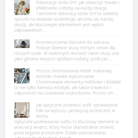
Dekoracje stołu DIY: jak stworzyć trwałe i
efektowne ozdoby na każdą okazję
Tworzenie dekoracji stołu DIY to świetny
sposób na dodanie osobistego akcentu do każdej
okazji, ale kluczowym elementem jest wybór
odpowiednich …
Rozmieszczenie kluczem do sukcesu
Pokoje dzienne służą różnym celom dla
różnych osób. W niektórych domach salon służy one
jako główne miejsce spotkań rodziny, podczas …
Proces chromowania mebli: materiały,
techniki i trwałe wykończenie
Chromowane elementy meblowe i dodatki
to nie tylko kwestia estetyki, ale także trwałości i
odporności na codzienne uszkodzenia. Proces ich …
Jak optycznie podnieść sufit: sprawdzone
triki na wyższą i jaśniejszą przestrzeń w
domu
Optyczne podniesienie sufitu to kluczowy element w
aranżacji wnętrz, który może diametralnie zmienić
postrzeganie przestrzeni. Dzięki zastosowaniu