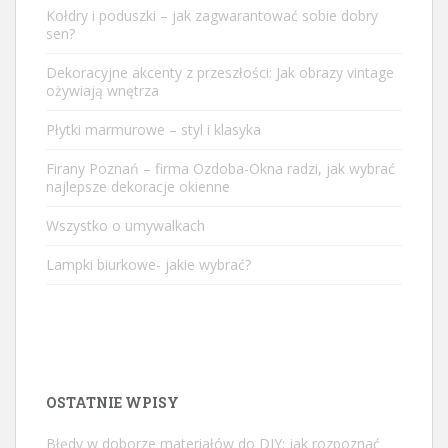
Kołdry i poduszki – jak zagwarantować sobie dobry
sen?
Dekoracyjne akcenty z przeszłości: Jak obrazy vintage
ożywiają wnętrza
Płytki marmurowe – styl i klasyka
Firany Poznań – firma Ozdoba-Okna radzi, jak wybrać
najlepsze dekoracje okienne
Wszystko o umywalkach
Lampki biurkowe- jakie wybrać?
OSTATNIE WPISY
Błędy w doborze materiałów do DIY: jak rozpoznać