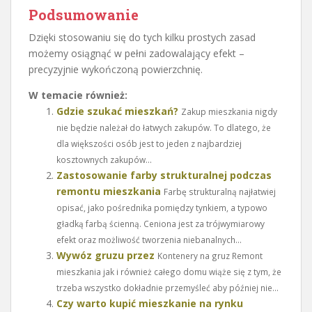
Podsumowanie
Dzięki stosowaniu się do tych kilku prostych zasad
możemy osiągnąć w pełni zadowalający efekt –
precyzyjnie wykończoną powierzchnię.
W temacie również:
Gdzie szukać mieszkań?
Zakup mieszkania nigdy
nie będzie należał do łatwych zakupów. To dlatego, że
dla większości osób jest to jeden z najbardziej
kosztownych zakupów...
Zastosowanie farby strukturalnej podczas
remontu mieszkania
Farbę strukturalną najłatwiej
opisać, jako pośrednika pomiędzy tynkiem, a typowo
gładką farbą ścienną. Ceniona jest za trójwymiarowy
efekt oraz możliwość tworzenia niebanalnych...
Wywóz gruzu przez
Kontenery na gruz Remont
mieszkania jak i również całego domu wiąże się z tym, że
trzeba wszystko dokładnie przemyśleć aby później nie...
Czy warto kupić mieszkanie na rynku