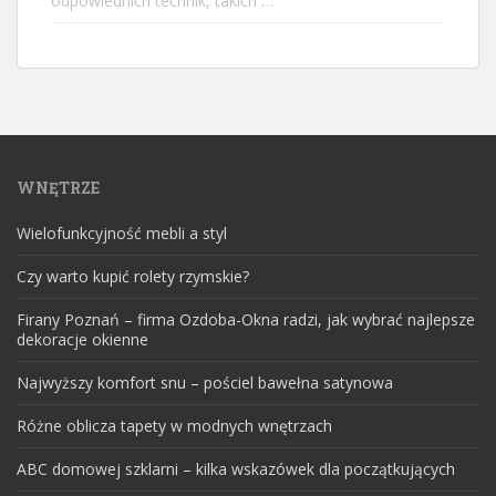
odpowiednich technik, takich …
WNĘTRZE
Wielofunkcyjność mebli a styl
Czy warto kupić rolety rzymskie?
Firany Poznań – firma Ozdoba-Okna radzi, jak wybrać najlepsze
dekoracje okienne
Najwyższy komfort snu – pościel bawełna satynowa
Różne oblicza tapety w modnych wnętrzach
ABC domowej szklarni – kilka wskazówek dla początkujących