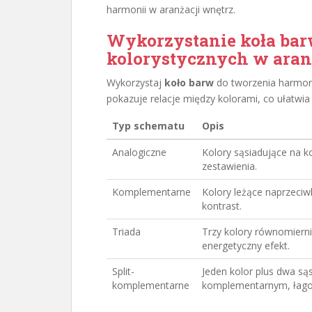
harmonii w aranżacji wnętrz.
Wykorzystanie koła ba
kolorystycznych w aran
Wykorzystaj
koło barw
do tworzenia harmoni
pokazuje relacje między kolorami, co ułatwia
Typ schematu
Opis
Analogiczne
Kolory sąsiadujące na 
zestawienia.
Komplementarne
Kolory leżące naprzeciw
kontrast.
Triada
Trzy kolory równomiern
energetyczny efekt.
Split-
Jeden kolor plus dwa są
komplementarne
komplementarnym, łagod