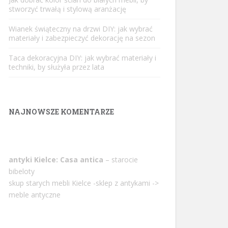
stworzyć trwałą i stylową aranżację
Wianek świąteczny na drzwi DIY: jak wybrać
materiały i zabezpieczyć dekorację na sezon
Taca dekoracyjna DIY: jak wybrać materiały i
techniki, by służyła przez lata
NAJNOWSZE KOMENTARZE
antyki Kielce: Casa antica
– starocie
bibeloty
skup starych mebli Kielce -sklep z antykami ->
meble antyczne