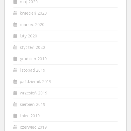
maj 2020
kwiecień 2020
marzec 2020
luty 2020
styczeń 2020
grudzień 2019
listopad 2019
październik 2019
wrzesień 2019
sierpień 2019
lipiec 2019
czerwiec 2019