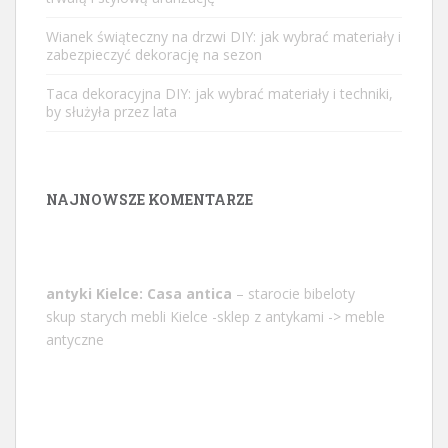
Wianek świąteczny na drzwi DIY: jak wybrać materiały i
zabezpieczyć dekorację na sezon
Taca dekoracyjna DIY: jak wybrać materiały i techniki,
by służyła przez lata
NAJNOWSZE KOMENTARZE
antyki Kielce: Casa antica
– starocie bibeloty
skup starych mebli Kielce -sklep z antykami -> meble
antyczne