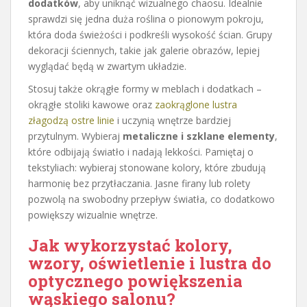
dodatków
, aby uniknąć wizualnego chaosu. Idealnie
sprawdzi się jedna duża roślina o pionowym pokroju,
która doda świeżości i podkreśli wysokość ścian. Grupy
dekoracji ściennych, takie jak galerie obrazów, lepiej
wyglądać będą w zwartym układzie.
Stosuj także okrągłe formy w meblach i dodatkach –
okrągłe stoliki kawowe oraz
zaokrąglone lustra
złagodzą ostre linie
i uczynią wnętrze bardziej
przytulnym. Wybieraj
metaliczne i szklane elementy
,
które odbijają światło i nadają lekkości. Pamiętaj o
tekstyliach: wybieraj stonowane kolory, które zbudują
harmonię bez przytłaczania. Jasne firany lub rolety
pozwolą na swobodny przepływ światła, co dodatkowo
powiększy wizualnie wnętrze.
Jak wykorzystać kolory,
wzory, oświetlenie i lustra do
optycznego powiększenia
wąskiego salonu?