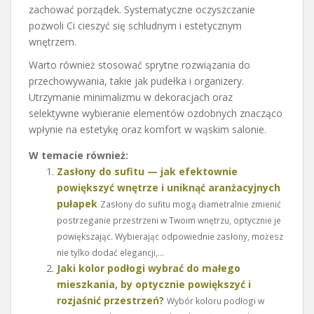
zachować porządek. Systematyczne oczyszczanie
pozwoli Ci cieszyć się schludnym i estetycznym
wnętrzem.
Warto również stosować sprytne rozwiązania do
przechowywania, takie jak pudełka i organizery.
Utrzymanie minimalizmu w dekoracjach oraz
selektywne wybieranie elementów ozdobnych znacząco
wpłynie na estetykę oraz komfort w wąskim salonie.
W temacie również:
Zasłony do sufitu — jak efektownie
powiększyć wnętrze i uniknąć aranżacyjnych
pułapek
Zasłony do sufitu mogą diametralnie zmienić
postrzeganie przestrzeni w Twoim wnętrzu, optycznie je
powiększając. Wybierając odpowiednie zasłony, możesz
nie tylko dodać elegancji,...
Jaki kolor podłogi wybrać do małego
mieszkania, by optycznie powiększyć i
rozjaśnić przestrzeń?
Wybór koloru podłogi w