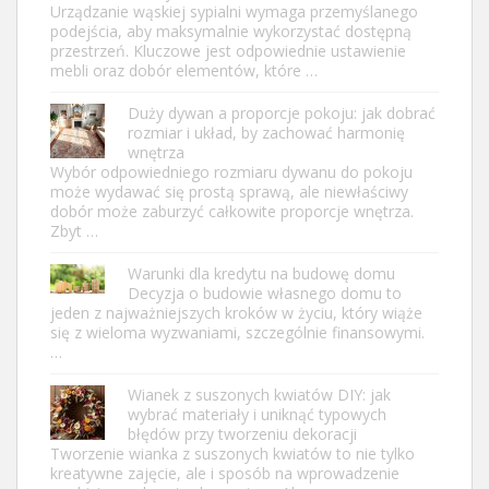
Urządzanie wąskiej sypialni wymaga przemyślanego
podejścia, aby maksymalnie wykorzystać dostępną
przestrzeń. Kluczowe jest odpowiednie ustawienie
mebli oraz dobór elementów, które …
Duży dywan a proporcje pokoju: jak dobrać
rozmiar i układ, by zachować harmonię
wnętrza
Wybór odpowiedniego rozmiaru dywanu do pokoju
może wydawać się prostą sprawą, ale niewłaściwy
dobór może zaburzyć całkowite proporcje wnętrza.
Zbyt …
Warunki dla kredytu na budowę domu
Decyzja o budowie własnego domu to
jeden z najważniejszych kroków w życiu, który wiąże
się z wieloma wyzwaniami, szczególnie finansowymi.
…
Wianek z suszonych kwiatów DIY: jak
wybrać materiały i uniknąć typowych
błędów przy tworzeniu dekoracji
Tworzenie wianka z suszonych kwiatów to nie tylko
kreatywne zajęcie, ale i sposób na wprowadzenie