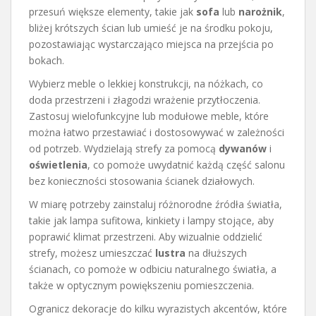
przesuń większe elementy, takie jak
sofa
lub
narożnik
,
bliżej krótszych ścian lub umieść je na środku pokoju,
pozostawiając wystarczająco miejsca na przejścia po
bokach.
Wybierz meble o lekkiej konstrukcji, na nóżkach, co
doda przestrzeni i złagodzi wrażenie przytłoczenia.
Zastosuj wielofunkcyjne lub modułowe meble, które
można łatwo przestawiać i dostosowywać w zależności
od potrzeb. Wydzielają strefy za pomocą
dywanów
i
oświetlenia
, co pomoże uwydatnić każdą część salonu
bez konieczności stosowania ścianek działowych.
W miarę potrzeby zainstaluj różnorodne źródła światła,
takie jak lampa sufitowa, kinkiety i lampy stojące, aby
poprawić klimat przestrzeni. Aby wizualnie oddzielić
strefy, możesz umieszczać
lustra
na dłuższych
ścianach, co pomoże w odbiciu naturalnego światła, a
także w optycznym powiększeniu pomieszczenia.
Ogranicz dekoracje do kilku wyrazistych akcentów, które