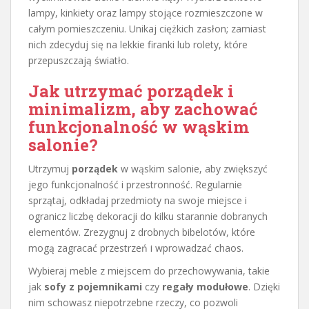
lampy, kinkiety oraz lampy stojące rozmieszczone w
całym pomieszczeniu. Unikaj ciężkich zasłon; zamiast
nich zdecyduj się na lekkie firanki lub rolety, które
przepuszczają światło.
Jak utrzymać porządek i
minimalizm, aby zachować
funkcjonalność w wąskim
salonie?
Utrzymuj
porządek
w wąskim salonie, aby zwiększyć
jego funkcjonalność i przestronność. Regularnie
sprzątaj, odkładaj przedmioty na swoje miejsce i
ogranicz liczbę dekoracji do kilku starannie dobranych
elementów. Zrezygnuj z drobnych bibelotów, które
mogą zagracać przestrzeń i wprowadzać chaos.
Wybieraj meble z miejscem do przechowywania, takie
jak
sofy z pojemnikami
czy
regały modułowe
. Dzięki
nim schowasz niepotrzebne rzeczy, co pozwoli