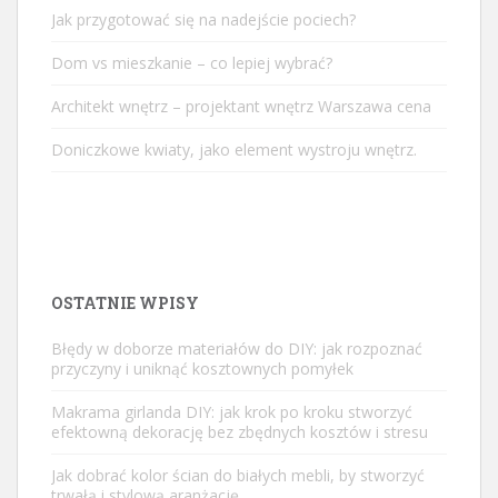
Jak przygotować się na nadejście pociech?
Dom vs mieszkanie – co lepiej wybrać?
Architekt wnętrz – projektant wnętrz Warszawa cena
Doniczkowe kwiaty, jako element wystroju wnętrz.
OSTATNIE WPISY
Błędy w doborze materiałów do DIY: jak rozpoznać
przyczyny i uniknąć kosztownych pomyłek
Makrama girlanda DIY: jak krok po kroku stworzyć
efektowną dekorację bez zbędnych kosztów i stresu
Jak dobrać kolor ścian do białych mebli, by stworzyć
trwałą i stylową aranżację