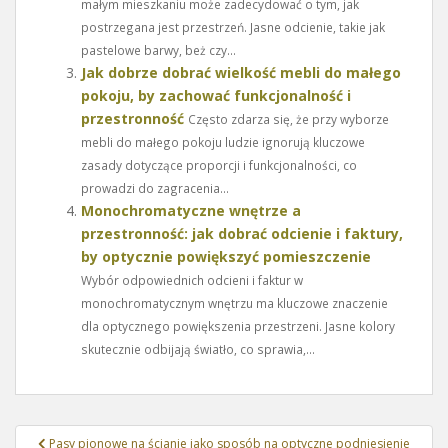
małym mieszkaniu może zadecydować o tym, jak
postrzegana jest przestrzeń. Jasne odcienie, takie jak
pastelowe barwy, beż czy...
Jak dobrze dobrać wielkość mebli do małego
pokoju, by zachować funkcjonalność i
przestronność
Często zdarza się, że przy wyborze
mebli do małego pokoju ludzie ignorują kluczowe
zasady dotyczące proporcji i funkcjonalności, co
prowadzi do zagracenia...
Monochromatyczne wnętrze a
przestronność: jak dobrać odcienie i faktury,
by optycznie powiększyć pomieszczenie
Wybór odpowiednich odcieni i faktur w
monochromatycznym wnętrzu ma kluczowe znaczenie
dla optycznego powiększenia przestrzeni. Jasne kolory
skutecznie odbijają światło, co sprawia,...
Nawigacja
Pasy pionowe na ścianie jako sposób na optyczne podniesienie