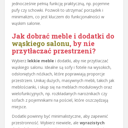
jednocześnie pełnią funkcję praktyczną, np. pojemne
pufy czy schowki. Pozwoli to utrzymać porządek i
minimalizm, co jest kluczem do funkcjonalności w
wąskim salonie.
Jak dobrać meble i dodatki do
wąskiego salonu
, by nie
przytłaczać przestrzeni?
Wybierz
lekkie meble
i dodatki, aby nie przytłaczać
wąskiego salonu. Idealne są sofy i fotele na wysokich,
odsłoniętych nóżkach, które poprawiają proporcje
przestrzeni. Unikaj dużych, masywnych mebli, takich jak
meblościanki, i skup się na meblach modułowych oraz
wielofunkcyjnych, np. rozkładanych narożnikach czy
sofach z pojemnikami na pościel, które oszczędzają
miejsce.
Dodatki powinny być minimalistyczne, aby zapewnić
przestronność. Wybierz niewiele, ale
wyrazistych