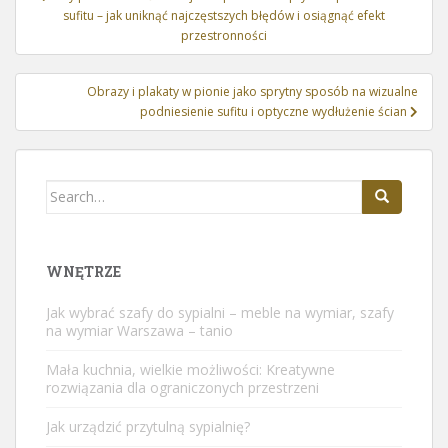
wpisu
sufitu – jak uniknąć najczęstszych błędów i osiągnąć efekt
przestronności
Obrazy i plakaty w pionie jako sprytny sposób na wizualne
podniesienie sufitu i optyczne wydłużenie ścian
Search
for:
WNĘTRZE
Jak wybrać szafy do sypialni – meble na wymiar, szafy
na wymiar Warszawa – tanio
Mała kuchnia, wielkie możliwości: Kreatywne
rozwiązania dla ograniczonych przestrzeni
Jak urządzić przytulną sypialnię?