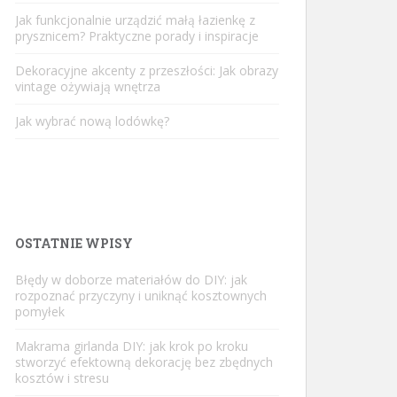
Jak funkcjonalnie urządzić małą łazienkę z
prysznicem? Praktyczne porady i inspiracje
Dekoracyjne akcenty z przeszłości: Jak obrazy
vintage ożywiają wnętrza
Jak wybrać nową lodówkę?
OSTATNIE WPISY
Błędy w doborze materiałów do DIY: jak
rozpoznać przyczyny i uniknąć kosztownych
pomyłek
Makrama girlanda DIY: jak krok po kroku
stworzyć efektowną dekorację bez zbędnych
kosztów i stresu