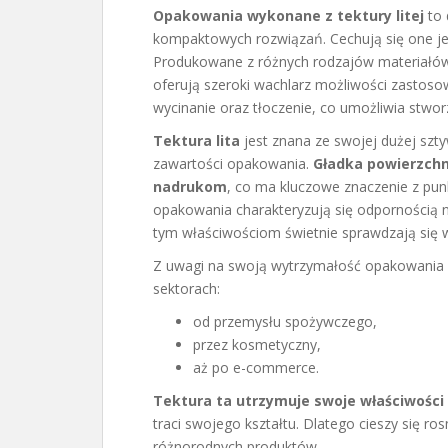
Opakowania wykonane z tektury litej
to 
kompaktowych rozwiązań. Cechują się one jed
Produkowane z różnych rodzajów materiałów
oferują szeroki wachlarz możliwości zastoso
wycinanie oraz tłoczenie, co umożliwia stwo
Tektura lita
jest znana ze swojej dużej szt
zawartości opakowania.
Gładka powierzchn
nadrukom
, co ma kluczowe znaczenie z pun
opakowania charakteryzują się odpornością na
tym właściwościom świetnie sprawdzają się 
Z uwagi na swoją wytrzymałość opakowania z 
sektorach:
od przemysłu spożywczego,
przez kosmetyczny,
aż po e-commerce.
Tektura ta utrzymuje swoje właściwości
traci swojego kształtu. Dlatego cieszy się 
różnorodnych produktów.