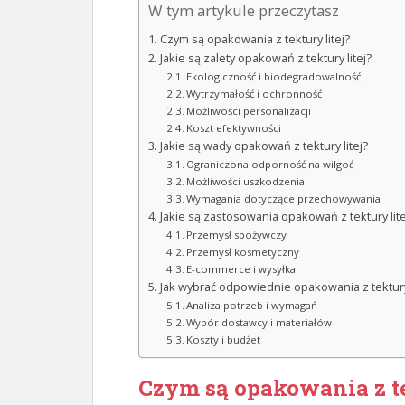
W tym artykule przeczytasz
Czym są opakowania z tektury litej?
Jakie są zalety opakowań z tektury litej?
Ekologiczność i biodegradowalność
Wytrzymałość i ochronność
Możliwości personalizacji
Koszt efektywności
Jakie są wady opakowań z tektury litej?
Ograniczona odporność na wilgoć
Możliwości uszkodzenia
Wymagania dotyczące przechowywania
Jakie są zastosowania opakowań z tektury lite
Przemysł spożywczy
Przemysł kosmetyczny
E-commerce i wysyłka
Jak wybrać odpowiednie opakowania z tektury 
Analiza potrzeb i wymagań
Wybór dostawcy i materiałów
Koszty i budżet
Czym są opakowania z te