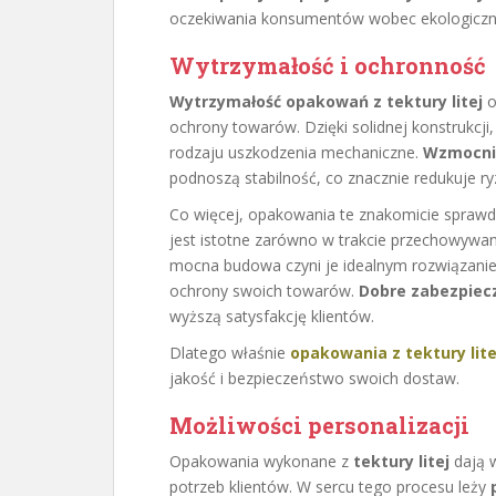
oczekiwania konsumentów wobec ekologiczny
Wytrzymałość i ochronność
Wytrzymałość opakowań z tektury litej
o
ochrony towarów. Dzięki solidnej konstrukcj
rodzaju uszkodzenia mechaniczne.
Wzmocnio
podnoszą stabilność, co znacznie redukuje r
Co więcej, opakowania te znakomicie sprawdz
jest istotne zarówno w trakcie przechowywan
mocna budowa czyni je idealnym rozwiązanie
ochrony swoich towarów.
Dobre zabezpiec
wyższą satysfakcję klientów.
Dlatego właśnie
opakowania z tektury lite
jakość i bezpieczeństwo swoich dostaw.
Możliwości personalizacji
Opakowania wykonane z
tektury litej
dają w
potrzeb klientów. W sercu tego procesu leży