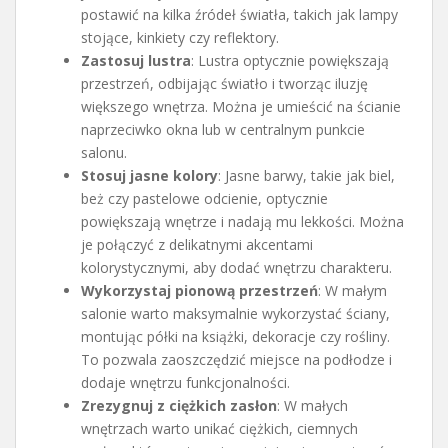
postawić na kilka źródeł światła, takich jak lampy
stojące, kinkiety czy reflektory.
Zastosuj lustra
: Lustra optycznie powiększają
przestrzeń, odbijając światło i tworząc iluzję
większego wnętrza. Można je umieścić na ścianie
naprzeciwko okna lub w centralnym punkcie
salonu.
Stosuj jasne kolory
: Jasne barwy, takie jak biel,
beż czy pastelowe odcienie, optycznie
powiększają wnętrze i nadają mu lekkości. Można
je połączyć z delikatnymi akcentami
kolorystycznymi, aby dodać wnętrzu charakteru.
Wykorzystaj pionową przestrzeń
: W małym
salonie warto maksymalnie wykorzystać ściany,
montując półki na książki, dekoracje czy rośliny.
To pozwala zaoszczędzić miejsce na podłodze i
dodaje wnętrzu funkcjonalności.
Zrezygnuj z ciężkich zasłon
: W małych
wnętrzach warto unikać ciężkich, ciemnych