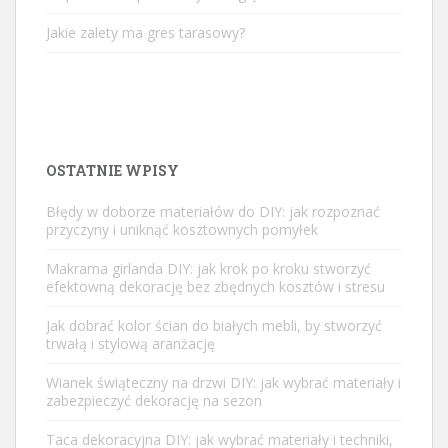
Jakie zalety ma gres tarasowy?
OSTATNIE WPISY
Błędy w doborze materiałów do DIY: jak rozpoznać
przyczyny i uniknąć kosztownych pomyłek
Makrama girlanda DIY: jak krok po kroku stworzyć
efektowną dekorację bez zbędnych kosztów i stresu
Jak dobrać kolor ścian do białych mebli, by stworzyć
trwałą i stylową aranżację
Wianek świąteczny na drzwi DIY: jak wybrać materiały i
zabezpieczyć dekorację na sezon
Taca dekoracyjna DIY: jak wybrać materiały i techniki,