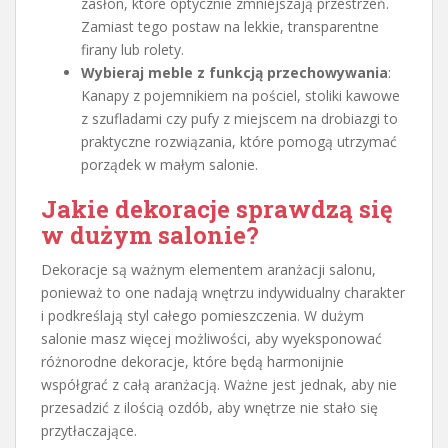
zasłon, które optycznie zmniejszają przestrzeń.
Zamiast tego postaw na lekkie, transparentne
firany lub rolety.
Wybieraj meble z funkcją przechowywania
:
Kanapy z pojemnikiem na pościel, stoliki kawowe
z szufladami czy pufy z miejscem na drobiazgi to
praktyczne rozwiązania, które pomogą utrzymać
porządek w małym salonie.
Jakie dekoracje sprawdzą się
w dużym salonie?
Dekoracje są ważnym elementem aranżacji salonu,
ponieważ to one nadają wnętrzu indywidualny charakter
i podkreślają styl całego pomieszczenia. W dużym
salonie masz więcej możliwości, aby wyeksponować
różnorodne dekoracje, które będą harmonijnie
współgrać z całą aranżacją. Ważne jest jednak, aby nie
przesadzić z ilością ozdób, aby wnętrze nie stało się
przytłaczające.