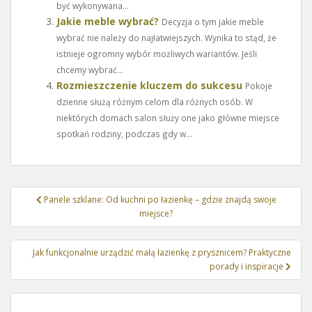
być wykonywana...
Jakie meble wybrać?
Decyzja o tym jakie meble
wybrać nie należy do najłatwiejszych. Wynika to stąd, że
istnieje ogromny wybór możliwych wariantów. Jeśli
chcemy wybrać...
Rozmieszczenie kluczem do sukcesu
Pokoje
dzienne służą różnym celom dla różnych osób. W
niektórych domach salon służy one jako główne miejsce
spotkań rodziny, podczas gdy w...
Nawigacja
Panele szklane: Od kuchni po łazienkę – gdzie znajdą swoje
wpisu
miejsce?
Jak funkcjonalnie urządzić małą łazienkę z prysznicem? Praktyczne
porady i inspiracje