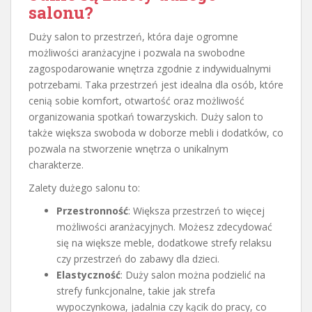
salonu?
Duży salon to przestrzeń, która daje ogromne
możliwości aranżacyjne i pozwala na swobodne
zagospodarowanie wnętrza zgodnie z indywidualnymi
potrzebami. Taka przestrzeń jest idealna dla osób, które
cenią sobie komfort, otwartość oraz możliwość
organizowania spotkań towarzyskich. Duży salon to
także większa swoboda w doborze mebli i dodatków, co
pozwala na stworzenie wnętrza o unikalnym
charakterze.
Zalety dużego salonu to:
Przestronność
: Większa przestrzeń to więcej
możliwości aranżacyjnych. Możesz zdecydować
się na większe meble, dodatkowe strefy relaksu
czy przestrzeń do zabawy dla dzieci.
Elastyczność
: Duży salon można podzielić na
strefy funkcjonalne, takie jak strefa
wypoczynkowa, jadalnia czy kącik do pracy, co