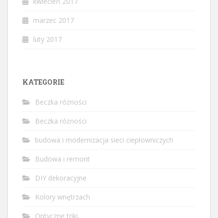
kwiecień 2017
marzec 2017
luty 2017
KATEGORIE
Beczka różności
Beczka różności
budowa i modernizacja sieci ciepłowniczych
Budowa i remont
DIY dekoracyjne
Kolory wnętrzach
Optyczne triki,