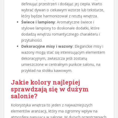
definiując przestrzeń i dodając jej ciepła. Warto
wybrać dywan o ciekawym wzorze lub teksturze,
który będzie harmonizował z resztą wnętrza.
Świece i lampiony
: Aromatyczne świece i
stylowe lampiony to doskonałe dodatki, które
dodadzą wnętrzu romantycznego charakteru i
przytulności.
Dekoracyjne misy i wazony
: Eleganckie misy i
wazony mogą stać się interesującym elementem
dekoracyjnym, zwłaszcza jeśli zostaną
umieszczone w centralnym punkcie salonu, na
przykład na stoliku kawowym.
Jakie kolory najlepiej
sprawdzają się w dużym
salonie?
Kolorystyka wnętrza to jeden z najważniejszych
elementów aranżacji, który ma ogromny wpływ na
atmosferę panującą w salonie. W dużych przestrzeniach