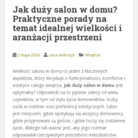
Jak duży salon w domu?
Praktyczne porady na
temat idealnej wielkości i
aranżacji przestrzeni
2 maja 2024
casa-antica.pl
Wnętrze
Wielkość salonu w domu to jeden z kluczowych
aspektów, który decyduje o funkcjonalności, komforcie i
estetyce całego wnętrza.
Jak duży salon w domu
jest
optymalny? Odpowiedź na to pytanie zależy od wielu
czynników, w tym od stylu życia domowników, liczby
osób w rodzinie oraz preferencji estetycznych. Salon
jest miejscem, gdzie spotykają się wszyscy domownicy,
gdzie przyjmowani są goście, i gdzie toczy się codzienne
życie, dlatego tak ważne jest, aby jego rozmiar
odpowiadał rzeczywistym potrzebom mieszkańców.