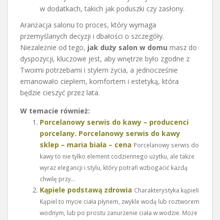
w dodatkach, takich jak poduszki czy zasłony.
Aranżacja salonu to proces, który wymaga
przemyślanych decyzji i dbałości o szczegóły.
Niezależnie od tego,
jak duży salon w domu
masz do
dyspozycji, kluczowe jest, aby wnętrze było zgodne z
Twoimi potrzebami i stylem życia, a jednocześnie
emanowało ciepłem, komfortem i estetyką, która
będzie cieszyć przez lata.
W temacie również:
Porcelanowy serwis do kawy – producenci
porcelany. Porcelanowy serwis do kawy
sklep – maria biała – cena
Porcelanowy serwis do
kawy to nie tylko element codziennego użytku, ale także
wyraz elegancji i stylu, który potrafi wzbogacić każdą
chwilę przy...
Kąpiele podstawą zdrowia
Charakterystyka kąpieli
Kąpiel to mycie ciała płynem, zwykle wodą lub roztworem
wodnym, lub po prostu zanurzenie ciała w wodzie. Może