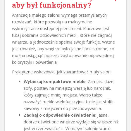
aby był funkcjonalny?
Aranżacja małego salonu wymaga przemyślanych
rozwiązań, które pozwolą na maksymalne
wykorzystanie dostępnej przestrzeni. Kluczowe jest
tutaj dobranie odpowiednich mebli, które nie zagracą
wnętrza, a jednocześnie spełnią swoje funkcje. Ważne
jest również, aby wnętrze było jasne i przestronne, co
można osiągnąć poprzez zastosowanie odpowiedniej
kolorystyki i oświetlenia.
Praktyczne wskazówki, jak zaaranżować mały salon:
Wybieraj kompaktowe meble
: Zamiast dużej
sofy, postaw na mniejszą wersję lub narożnik,
który zajmuje mniej miejsca. Warto także
rozważyć meble wielofunkcyjne, takie jak stolik
kawowy z miejscem do przechowywania.
Zadbaj o odpowiednie oświetlenie
: Jasne,
dobrze oświetlone wnętrze wydaje się większe niż
jest w rzeczywistości. W małym salonie warto