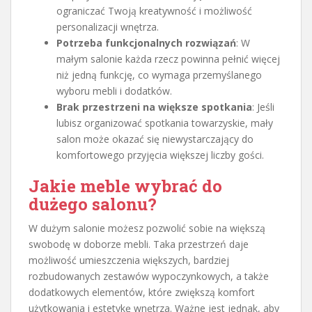
ograniczać Twoją kreatywność i możliwość
personalizacji wnętrza.
Potrzeba funkcjonalnych rozwiązań
: W
małym salonie każda rzecz powinna pełnić więcej
niż jedną funkcję, co wymaga przemyślanego
wyboru mebli i dodatków.
Brak przestrzeni na większe spotkania
: Jeśli
lubisz organizować spotkania towarzyskie, mały
salon może okazać się niewystarczający do
komfortowego przyjęcia większej liczby gości.
Jakie meble wybrać do
dużego salonu?
W dużym salonie możesz pozwolić sobie na większą
swobodę w doborze mebli. Taka przestrzeń daje
możliwość umieszczenia większych, bardziej
rozbudowanych zestawów wypoczynkowych, a także
dodatkowych elementów, które zwiększą komfort
użytkowania i estetykę wnętrza. Ważne jest jednak, aby