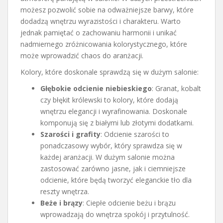
możesz pozwolić sobie na odważniejsze barwy, które
dodadzą wnętrzu wyrazistości i charakteru. Warto
jednak pamiętać o zachowaniu harmonii i unikać
nadmiernego zróżnicowania kolorystycznego, które
może wprowadzić chaos do aranżacji.
Kolory, które doskonale sprawdzą się w dużym salonie:
Głębokie odcienie niebieskiego
: Granat, kobalt
czy błękit królewski to kolory, które dodają
wnętrzu elegancji i wyrafinowania. Doskonale
komponują się z białymi lub złotymi dodatkami.
Szarości i grafity
: Odcienie szarości to
ponadczasowy wybór, który sprawdza się w
każdej aranżacji. W dużym salonie można
zastosować zarówno jasne, jak i ciemniejsze
odcienie, które będą tworzyć eleganckie tło dla
reszty wnętrza.
Beże i brązy
: Ciepłe odcienie beżu i brązu
wprowadzają do wnętrza spokój i przytulność.