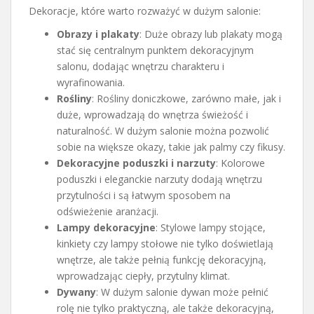
Dekoracje, które warto rozważyć w dużym salonie:
Obrazy i plakaty
: Duże obrazy lub plakaty mogą
stać się centralnym punktem dekoracyjnym
salonu, dodając wnętrzu charakteru i
wyrafinowania.
Rośliny
: Rośliny doniczkowe, zarówno małe, jak i
duże, wprowadzają do wnętrza świeżość i
naturalność. W dużym salonie można pozwolić
sobie na większe okazy, takie jak palmy czy fikusy.
Dekoracyjne poduszki i narzuty
: Kolorowe
poduszki i eleganckie narzuty dodają wnętrzu
przytulności i są łatwym sposobem na
odświeżenie aranżacji.
Lampy dekoracyjne
: Stylowe lampy stojące,
kinkiety czy lampy stołowe nie tylko doświetlają
wnętrze, ale także pełnią funkcję dekoracyjną,
wprowadzając ciepły, przytulny klimat.
Dywany
: W dużym salonie dywan może pełnić
rolę nie tylko praktyczną, ale także dekoracyjną,