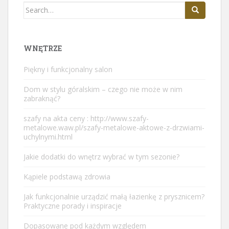
Search
for:
WNĘTRZE
Piękny i funkcjonalny salon
Dom w stylu góralskim – czego nie może w nim
zabraknąć?
szafy na akta ceny : http://www.szafy-
metalowe.waw.pl/szafy-metalowe-aktowe-z-drzwiami-
uchylnymi.html
Jakie dodatki do wnętrz wybrać w tym sezonie?
Kąpiele podstawą zdrowia
Jak funkcjonalnie urządzić małą łazienkę z prysznicem?
Praktyczne porady i inspiracje
Dopasowane pod każdym względem