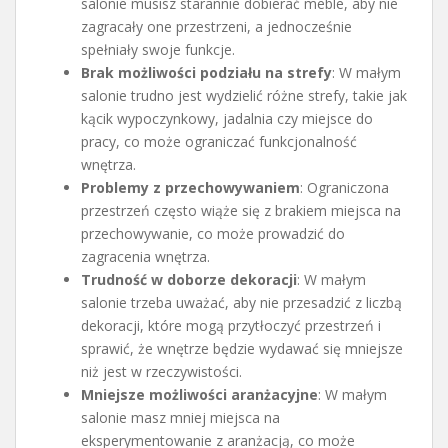
salonie musisz starannie dobierać meble, aby nie
zagracały one przestrzeni, a jednocześnie
spełniały swoje funkcje.
Brak możliwości podziału na strefy
: W małym
salonie trudno jest wydzielić różne strefy, takie jak
kącik wypoczynkowy, jadalnia czy miejsce do
pracy, co może ograniczać funkcjonalność
wnętrza.
Problemy z przechowywaniem
: Ograniczona
przestrzeń często wiąże się z brakiem miejsca na
przechowywanie, co może prowadzić do
zagracenia wnętrza.
Trudność w doborze dekoracji
: W małym
salonie trzeba uważać, aby nie przesadzić z liczbą
dekoracji, które mogą przytłoczyć przestrzeń i
sprawić, że wnętrze będzie wydawać się mniejsze
niż jest w rzeczywistości.
Mniejsze możliwości aranżacyjne
: W małym
salonie masz mniej miejsca na
eksperymentowanie z aranżacją, co może