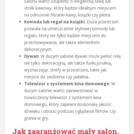
salonu warto uzupełnić o elegancką ławę lub
stolik kawowy, który będzie idealnym miejscem
na odłożenie filiżanki kawy, książki czy pilota.
Komoda lub regał na książki
: Duża przestrzeń
pozwala na umieszczenie stylowej komody lub
regału, który nie tylko będzie miejscem do
przechowywania, ale także elementem
dekoracyjnym.
Dywan
: W dużym salonie dywan może pełnić rolę
nie tylko dekoracyjną, ale także funkcjonalną,
wyznaczając strefy w przestrzeni, takie jak
miejsce do siedzenia czy jadalnia.
Telewizor z systemem kina domowego
: W
dużym salonie warto zainwestować w
nowoczesny telewizor z systemem kina
domowego, który zapewni doskonałą jakość
dźwięku i obrazu podczas oglądania filmów czy
grania w gry.
Jak zaaranżować mały salon,