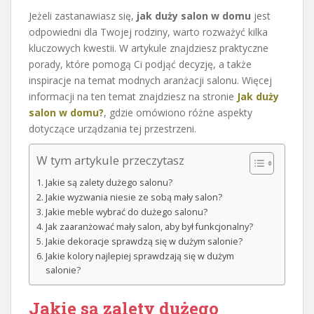
Jeżeli zastanawiasz się,
jak duży salon w domu
jest
odpowiedni dla Twojej rodziny, warto rozważyć kilka
kluczowych kwestii. W artykule znajdziesz praktyczne
porady, które pomogą Ci podjąć decyzję, a także
inspiracje na temat modnych aranżacji salonu. Więcej
informacji na ten temat znajdziesz na stronie
Jak duży
salon w domu?
, gdzie omówiono różne aspekty
dotyczące urządzania tej przestrzeni.
W tym artykule przeczytasz
Jakie są zalety dużego salonu?
Jakie wyzwania niesie ze sobą mały salon?
Jakie meble wybrać do dużego salonu?
Jak zaaranżować mały salon, aby był funkcjonalny?
Jakie dekoracje sprawdzą się w dużym salonie?
Jakie kolory najlepiej sprawdzają się w dużym
salonie?
Jakie są zalety dużego