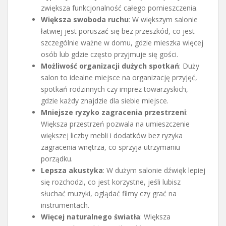
zwiększa funkcjonalność całego pomieszczenia.
Większa swoboda ruchu
: W większym salonie
łatwiej jest poruszać się bez przeszkód, co jest
szczególnie ważne w domu, gdzie mieszka więcej
osób lub gdzie często przyjmuje się gości.
Możliwość organizacji dużych spotkań
: Duży
salon to idealne miejsce na organizację przyjęć,
spotkań rodzinnych czy imprez towarzyskich,
gdzie każdy znajdzie dla siebie miejsce.
Mniejsze ryzyko zagracenia przestrzeni
:
Większa przestrzeń pozwala na umieszczenie
większej liczby mebli i dodatków bez ryzyka
zagracenia wnętrza, co sprzyja utrzymaniu
porządku.
Lepsza akustyka
: W dużym salonie dźwięk lepiej
się rozchodzi, co jest korzystne, jeśli lubisz
słuchać muzyki, oglądać filmy czy grać na
instrumentach.
Więcej naturalnego światła
: Większa