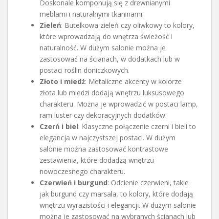
Doskonale komponują się z drewnianymi
meblami i naturalnymi tkaninami.
Zieleń
: Butelkowa zieleń czy oliwkowy to kolory,
które wprowadzają do wnętrza świeżość i
naturalność. W dużym salonie można je
zastosować na ścianach, w dodatkach lub w
postaci roślin doniczkowych.
Złoto i miedź
: Metaliczne akcenty w kolorze
złota lub miedzi dodają wnętrzu luksusowego
charakteru. Można je wprowadzić w postaci lamp,
ram luster czy dekoracyjnych dodatków.
Czerń i biel
: Klasyczne połączenie czerni i bieli to
elegancja w najczystszej postaci. W dużym
salonie można zastosować kontrastowe
zestawienia, które dodadzą wnętrzu
nowoczesnego charakteru.
Czerwień i burgund
: Odcienie czerwieni, takie
jak burgund czy marsala, to kolory, które dodają
wnętrzu wyrazistości i elegancji. W dużym salonie
można je zastosować na wybranych ścianach lub