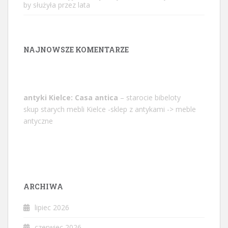
by służyła przez lata
NAJNOWSZE KOMENTARZE
antyki Kielce: Casa antica
– starocie bibeloty
skup starych mebli Kielce -sklep z antykami -> meble
antyczne
ARCHIWA
lipiec 2026
czerwiec 2026