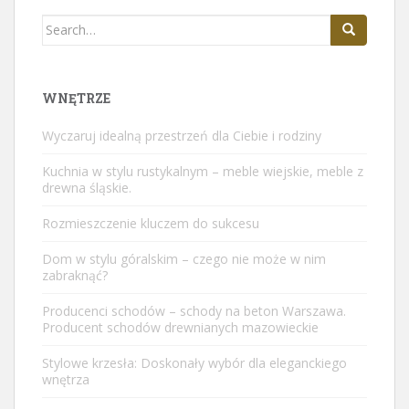
Search
for:
WNĘTRZE
Wyczaruj idealną przestrzeń dla Ciebie i rodziny
Kuchnia w stylu rustykalnym – meble wiejskie, meble z
drewna śląskie.
Rozmieszczenie kluczem do sukcesu
Dom w stylu góralskim – czego nie może w nim
zabraknąć?
Producenci schodów – schody na beton Warszawa.
Producent schodów drewnianych mazowieckie
Stylowe krzesła: Doskonały wybór dla eleganckiego
wnętrza