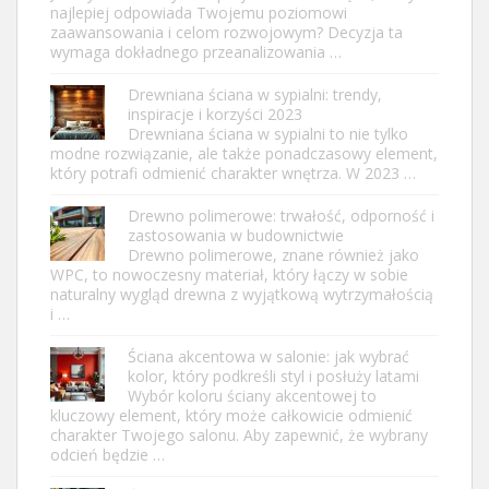
najlepiej odpowiada Twojemu poziomowi
zaawansowania i celom rozwojowym? Decyzja ta
wymaga dokładnego przeanalizowania …
Drewniana ściana w sypialni: trendy,
inspiracje i korzyści 2023
Drewniana ściana w sypialni to nie tylko
modne rozwiązanie, ale także ponadczasowy element,
który potrafi odmienić charakter wnętrza. W 2023 …
Drewno polimerowe: trwałość, odporność i
zastosowania w budownictwie
Drewno polimerowe, znane również jako
WPC, to nowoczesny materiał, który łączy w sobie
naturalny wygląd drewna z wyjątkową wytrzymałością
i …
Ściana akcentowa w salonie: jak wybrać
kolor, który podkreśli styl i posłuży latami
Wybór koloru ściany akcentowej to
kluczowy element, który może całkowicie odmienić
charakter Twojego salonu. Aby zapewnić, że wybrany
odcień będzie …