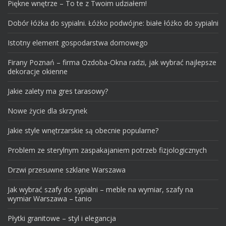
Piękne wnętrze – To te z Twoim udziałem!
Dobór łóżka do sypialni. Łóżko podwójne: białe łóżko do sypialni
Istotny element gospodarstwa domowego
Firany Poznań – firma Ozdoba-Okna radzi, jak wybrać najlepsze
dekoracje okienne
Jakie zalety ma gres tarasowy?
Nowe życie dla skrzynek
Jakie style wnętrzarskie są obecnie popularne?
Problem ze sterylnym zaspakajaniem potrzeb fizjologicznych
Drzwi przesuwne szklane Warszawa
Jak wybrać szafy do sypialni – meble na wymiar, szafy na
wymiar Warszawa – tanio
Płytki granitowe – styl i elegancja