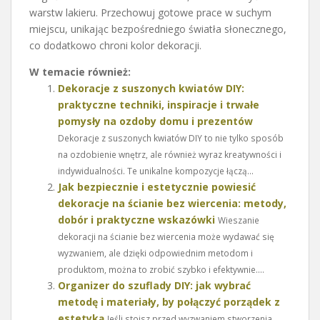
warstw lakieru. Przechowuj gotowe prace w suchym
miejscu, unikając bezpośredniego światła słonecznego,
co dodatkowo chroni kolor dekoracji.
W temacie również:
Dekoracje z suszonych kwiatów DIY:
praktyczne techniki, inspiracje i trwałe
pomysły na ozdoby domu i prezentów
Dekoracje z suszonych kwiatów DIY to nie tylko sposób
na ozdobienie wnętrz, ale również wyraz kreatywności i
indywidualności. Te unikalne kompozycje łączą...
Jak bezpiecznie i estetycznie powiesić
dekoracje na ścianie bez wiercenia: metody,
dobór i praktyczne wskazówki
Wieszanie
dekoracji na ścianie bez wiercenia może wydawać się
wyzwaniem, ale dzięki odpowiednim metodom i
produktom, można to zrobić szybko i efektywnie....
Organizer do szuflady DIY: jak wybrać
metodę i materiały, by połączyć porządek z
estetyką
Jeśli stoisz przed wyzwaniem stworzenia