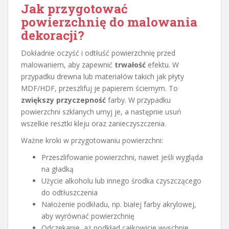
Jak przygotować
powierzchnię do malowania
dekoracji?
Dokładnie oczyść i odtłuść powierzchnię przed
malowaniem, aby zapewnić
trwałość
efektu. W
przypadku drewna lub materiałów takich jak płyty
MDF/HDF, przeszlifuj je papierem ściernym. To
zwiększy przyczepność
farby. W przypadku
powierzchni szklanych umyj je, a następnie usuń
wszelkie resztki kleju oraz zanieczyszczenia.
Ważne kroki w przygotowaniu powierzchni:
Przeszlifowanie powierzchni, nawet jeśli wygląda
na gładką
Użycie alkoholu lub innego środka czyszczącego
do odtłuszczenia
Nałożenie podkładu, np. białej farby akrylowej,
aby wyrównać powierzchnię
Odczekanie, aż podkład całkowicie wyschnie