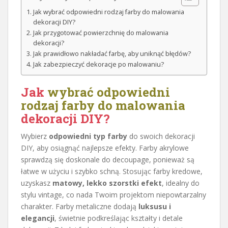
Jak wybrać odpowiedni rodzaj farby do malowania
dekoracji DIY?
Jak przygotować powierzchnię do malowania
dekoracji?
Jak prawidłowo nakładać farbę, aby uniknąć błędów?
Jak zabezpieczyć dekoracje po malowaniu?
Jak
wybrać odpowiedni
rodzaj farby do malowania
dekoracji DIY?
Wybierz
odpowiedni typ farby
do swoich dekoracji
DIY, aby osiągnąć najlepsze efekty. Farby akrylowe
sprawdzą się doskonale do decoupage, ponieważ są
łatwe w użyciu i szybko schną. Stosując farby kredowe,
uzyskasz
matowy, lekko szorstki efekt
, idealny do
stylu vintage, co nada Twoim projektom niepowtarzalny
charakter. Farby metaliczne dodają
luksusu i
elegancji
, świetnie podkreślając kształty i detale