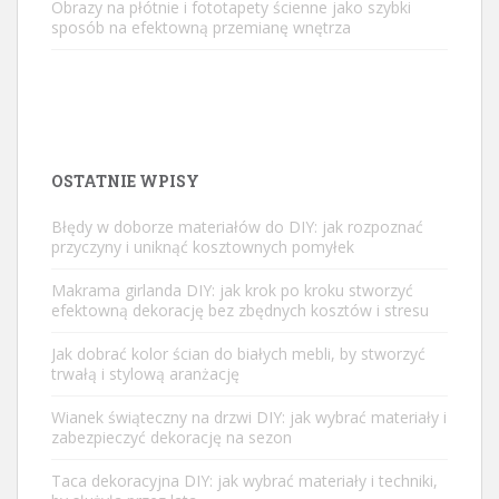
Obrazy na płótnie i fototapety ścienne jako szybki
sposób na efektowną przemianę wnętrza
OSTATNIE WPISY
Błędy w doborze materiałów do DIY: jak rozpoznać
przyczyny i uniknąć kosztownych pomyłek
Makrama girlanda DIY: jak krok po kroku stworzyć
efektowną dekorację bez zbędnych kosztów i stresu
Jak dobrać kolor ścian do białych mebli, by stworzyć
trwałą i stylową aranżację
Wianek świąteczny na drzwi DIY: jak wybrać materiały i
zabezpieczyć dekorację na sezon
Taca dekoracyjna DIY: jak wybrać materiały i techniki,