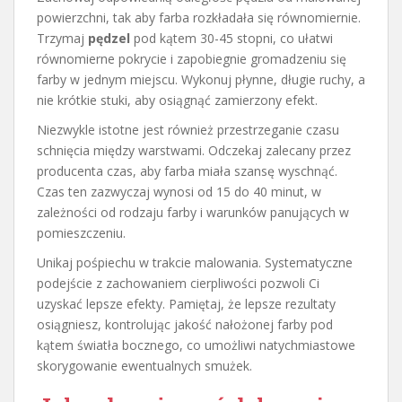
powierzchni, tak aby farba rozkładała się równomiernie.
Trzymaj
pędzel
pod kątem 30-45 stopni, co ułatwi
równomierne pokrycie i zapobiegnie gromadzeniu się
farby w jednym miejscu. Wykonuj płynne, długie ruchy, a
nie krótkie stuki, aby osiągnąć zamierzony efekt.
Niezwykle istotne jest również przestrzeganie czasu
schnięcia między warstwami. Odczekaj zalecany przez
producenta czas, aby farba miała szansę wyschnąć.
Czas ten zazwyczaj wynosi od 15 do 40 minut, w
zależności od rodzaju farby i warunków panujących w
pomieszczeniu.
Unikaj pośpiechu w trakcie malowania. Systematyczne
podejście z zachowaniem cierpliwości pozwoli Ci
uzyskać lepsze efekty. Pamiętaj, że lepsze rezultaty
osiągniesz, kontrolując jakość nałożonej farby pod
kątem światła bocznego, co umożliwi natychmiastowe
skorygowanie ewentualnych smużek.