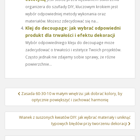
organizera do szuflady DIY, kluczowym krokiem jest
wybór odpowiedniej metody wykonania oraz
materiałów. Możesz zdecydować się na...
Klej do decoupage: jak wybrać odpowiedni
produkt dla trwałości i efektu dekoracji
Wybór odpowiedniego kleju do decoupage może
zadecydować o trwałości i estetyce Twoich projektów.
Często jednak nie zdajemy sobie sprawy, że różne
powierzchnie...
Nawigacja
Zasada 60-30-10 w małym wnętrzu: jak dobrać kolory, by
wpisu
optycznie powiększyć i zachować harmonię
Wianek z suszonych kwiatów DIY: jak wybrać materiały i uniknąć
typowych błędów przy tworzeniu dekoracji