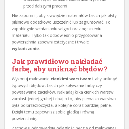
przed dalszymi pracami
Nie zapomnij, aby krawędzie materiałów takich jak płyty
pilśniowe dodatkowo uszczelnić lub zagruntować. To
zapobiegnie wchłanianiu wilgoci oraz pęcznieniu
materiału. Tylko tak odpowiednio przygotowana
powierzchnia zapewni estetyczne i trwałe
wykończenie
.
Jak prawidłowo nakładać
farbę, aby uniknąć błędów?
Wykonuj malowanie
cienkimi warstwami
, aby uniknąć
typowych błędów, takich jak spływanie farby czy
powstawanie zacieków. Nakładaj kilka cienkich warstw
zamiast jednej grubej i dbaj o to, aby pierwsza warstwa
była półprzezroczysta, a kolejne coraz bardziej pełne.
Dzięki temu zapewnisz sobie gładką i równą
powierzchnię.
Zachowuj odpowiednią odległość pędzla od malowanej