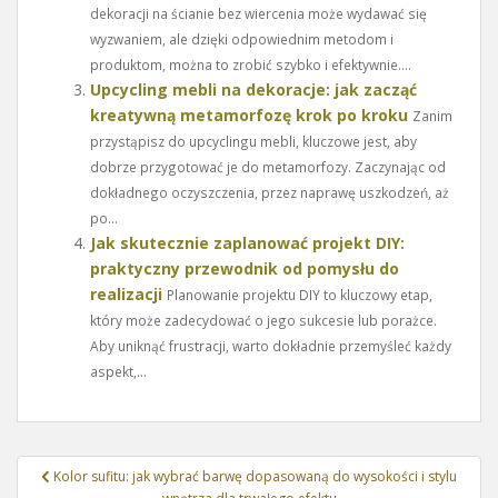
dekoracji na ścianie bez wiercenia może wydawać się
wyzwaniem, ale dzięki odpowiednim metodom i
produktom, można to zrobić szybko i efektywnie....
Upcycling mebli na dekoracje: jak zacząć
kreatywną metamorfozę krok po kroku
Zanim
przystąpisz do upcyclingu mebli, kluczowe jest, aby
dobrze przygotować je do metamorfozy. Zaczynając od
dokładnego oczyszczenia, przez naprawę uszkodzeń, aż
po...
Jak skutecznie zaplanować projekt DIY:
praktyczny przewodnik od pomysłu do
realizacji
Planowanie projektu DIY to kluczowy etap,
który może zadecydować o jego sukcesie lub porażce.
Aby uniknąć frustracji, warto dokładnie przemyśleć każdy
aspekt,...
Nawigacja
Kolor sufitu: jak wybrać barwę dopasowaną do wysokości i stylu
wpisu