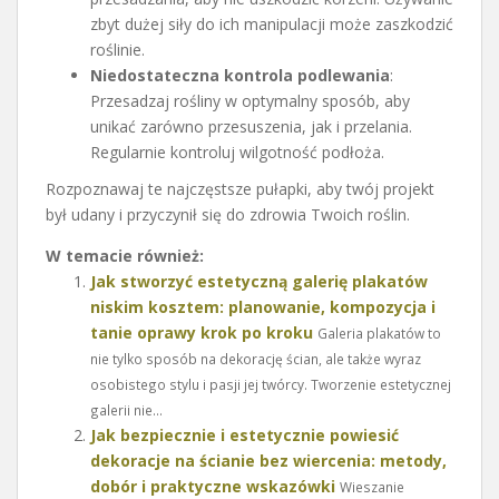
zbyt dużej siły do ich manipulacji może zaszkodzić
roślinie.
Niedostateczna kontrola podlewania
:
Przesadzaj rośliny w optymalny sposób, aby
unikać zarówno przesuszenia, jak i przelania.
Regularnie kontroluj wilgotność podłoża.
Rozpoznawaj te najczęstsze pułapki, aby twój projekt
był udany i przyczynił się do zdrowia Twoich roślin.
W temacie również:
Jak stworzyć estetyczną galerię plakatów
niskim kosztem: planowanie, kompozycja i
tanie oprawy krok po kroku
Galeria plakatów to
nie tylko sposób na dekorację ścian, ale także wyraz
osobistego stylu i pasji jej twórcy. Tworzenie estetycznej
galerii nie...
Jak bezpiecznie i estetycznie powiesić
dekoracje na ścianie bez wiercenia: metody,
dobór i praktyczne wskazówki
Wieszanie