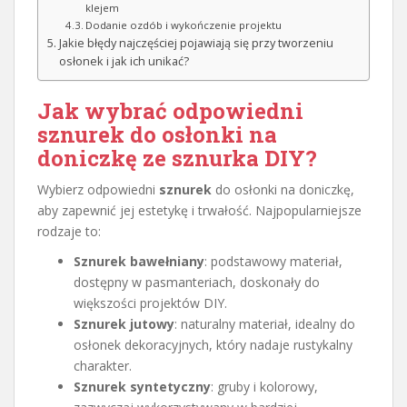
klejem
Dodanie ozdób i wykończenie projektu
Jakie błędy najczęściej pojawiają się przy tworzeniu
osłonek i jak ich unikać?
Jak wybrać odpowiedni
sznurek do osłonki na
doniczkę ze sznurka DIY?
Wybierz odpowiedni
sznurek
do osłonki na doniczkę,
aby zapewnić jej estetykę i trwałość. Najpopularniejsze
rodzaje to:
Sznurek bawełniany
: podstawowy materiał,
dostępny w pasmanteriach, doskonały do
większości projektów DIY.
Sznurek jutowy
: naturalny materiał, idealny do
osłonek dekoracyjnych, który nadaje rustykalny
charakter.
Sznurek syntetyczny
: gruby i kolorowy,