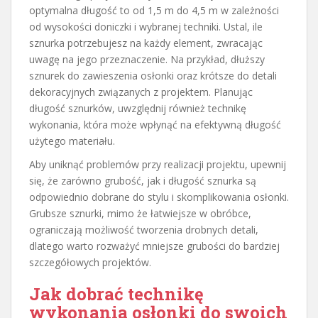
optymalna długość to od 1,5 m do 4,5 m w zależności
od wysokości doniczki i wybranej techniki. Ustal, ile
sznurka potrzebujesz na każdy element, zwracając
uwagę na jego przeznaczenie. Na przykład, dłuższy
sznurek do zawieszenia osłonki oraz krótsze do detali
dekoracyjnych związanych z projektem. Planując
długość sznurków, uwzględnij również technikę
wykonania, która może wpłynąć na efektywną długość
użytego materiału.
Aby uniknąć problemów przy realizacji projektu, upewnij
się, że zarówno grubość, jak i długość sznurka są
odpowiednio dobrane do stylu i skomplikowania osłonki.
Grubsze sznurki, mimo że łatwiejsze w obróbce,
ograniczają możliwość tworzenia drobnych detali,
dlatego warto rozważyć mniejsze grubości do bardziej
szczegółowych projektów.
Jak dobrać technikę
wykonania osłonki do swoich