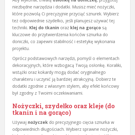
niezbędne narzędzia i dodatki. Musisz mieć nożyczki,
które pozwolą Ci precyzyjnie przyciąć sznurek. Wybierz
też odpowiednie szydełko, jeśli planujesz używać tej
techniki.
Klej do tkanin
oraz
klej na gorąco
są
kluczowe do przytwierdzenia końców sznurka do
doniczki, co zapewni stabilność i estetykę wykonania
projektu.
Oprócz podstawowych narzędzi, pomyśl o elementach
dekoracyjnych, które wzbogacą Twoją osłonkę. Koraliki,
wstążki oraz kokardy mogą dodać oryginalnego
charakteru i uczynić ją bardziej atrakcyjną. Dobierz te
dodatki zgodnie z własnym stylem, aby efekt końcowy
był zgodny z Twoimi oczekiwaniami.
Nożyczki, szydełko oraz kleje (do
tkanin i na gorąco)
Używaj
nożyczek
do precyzyjnego cięcia sznurka w
odpowiednich długościach. Wybierz sprawne nożyczki,