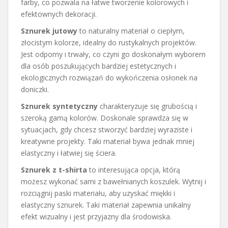
farby, co pozwala na łatwe tworzenie kolorowych i
efektownych dekoracji.
Sznurek jutowy
to naturalny materiał o ciepłym,
złocistym kolorze, idealny do rustykalnych projektów.
Jest odporny i trwały, co czyni go doskonałym wyborem
dla osób poszukujących bardziej estetycznych i
ekologicznych rozwiązań do wykończenia osłonek na
doniczki.
Sznurek syntetyczny
charakteryzuje się grubością i
szeroką gamą kolorów. Doskonale sprawdza się w
sytuacjach, gdy chcesz stworzyć bardziej wyraziste i
kreatywne projekty. Taki materiał bywa jednak mniej
elastyczny i łatwiej się ściera.
Sznurek z t-shirta
to interesująca opcja, którą
możesz wykonać sami z bawełnianych koszulek. Wytnij i
rozciągnij paski materiału, aby uzyskać miękki i
elastyczny sznurek. Taki materiał zapewnia unikalny
efekt wizualny i jest przyjazny dla środowiska.