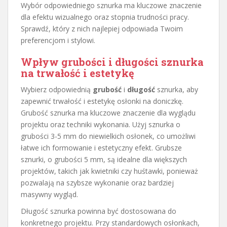
Wybór odpowiedniego sznurka ma kluczowe znaczenie
dla efektu wizualnego oraz stopnia trudności pracy.
Sprawdź, który z nich najlepiej odpowiada Twoim
preferencjom i stylowi.
Wpływ grubości i długości sznurka
na trwałość i estetykę
Wybierz odpowiednią
grubość
i
długość
sznurka, aby
zapewnić trwałość i estetykę osłonki na doniczkę.
Grubość sznurka ma kluczowe znaczenie dla wyglądu
projektu oraz techniki wykonania. Użyj sznurka o
grubości 3-5 mm do niewielkich osłonek, co umożliwi
łatwe ich formowanie i estetyczny efekt. Grubsze
sznurki, o grubości 5 mm, są idealne dla większych
projektów, takich jak kwietniki czy huśtawki, ponieważ
pozwalają na szybsze wykonanie oraz bardziej
masywny wygląd.
Długość sznurka powinna być dostosowana do
konkretnego projektu. Przy standardowych osłonkach,