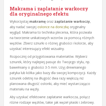
Makrama i zaplatanie warkoczy
dla oryginalnego efektu
Wykorzystaj
makramę
oraz
zaplatanie warkoczy
,
aby nadać swojej
osłonce na doniczkę
oryginalny
wygląd. Makrama to technika plecenia, która pozwala
na tworzenie unikatowych wzorów za pomocą różnych
węzłów. Zbierz sznurki o różnej grubości i kolorze, aby
uzyskać interesujący efekt wizualny.
Rozpocznij od przygotowania materiałów. Wybierz
sznurek, który najlepiej pasuje do Twojego stylu, np.
bawełniany o grubości 3-5 mm. Użyj drewnianego
patyka lub kółka jako bazy dla swojej kompozycji. Każdy
sznurek odetnij na długość dwa razy większą niż
planowana długość osłonki, aby mieć wystarczająco
materiału na węzły.
Aby uzyskać efektowne zaplatanie warkocza, połącz
różne rodzaje węzłów, takie jak węzeł płaski i żebrowy.