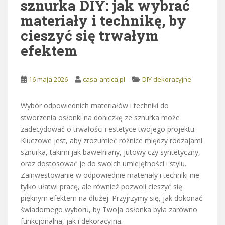
sznurka DIY: jak wybrać
materiały i technikę, by
cieszyć się trwałym
efektem
16 maja 2026
casa-antica.pl
DIY dekoracyjne
Wybór odpowiednich materiałów i techniki do
stworzenia osłonki na doniczkę ze sznurka może
zadecydować o trwałości i estetyce twojego projektu.
Kluczowe jest, aby zrozumieć różnice między rodzajami
sznurka, takimi jak bawełniany, jutowy czy syntetyczny,
oraz dostosować je do swoich umiejętności i stylu.
Zainwestowanie w odpowiednie materiały i techniki nie
tylko ułatwi pracę, ale również pozwoli cieszyć się
pięknym efektem na dłużej. Przyjrzymy się, jak dokonać
świadomego wyboru, by Twoja osłonka była zarówno
funkcjonalna, jak i dekoracyjna.