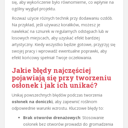
się, aby wykończenie było równomierne, co wpłynie na
ogólny wygląd projektu.
Rozważ użycie różnych technik przy dodawaniu ozdób.
Na przykład, jeśli używasz koralików, możesz je
nawlekać na sznurek w regularnych odstępach lub w
losowych miejscach, aby uzyskać efekt bardziej
artystyczny. Kiedy wszystko będzie gotowe, przyjrzyj się
swojej pracy i wprowadź ewentualne poprawki, aby
efekt końcowy spełniał Twoje oczekiwania.
Jakie błędy najczęściej
pojawiają się przy tworzeniu
osłonek i jak ich unikać?
Unikaj powszechnych błędów podczas tworzenia
osłonek na doniczki
, aby zapewnić roślinom
odpowiednie warunki wzrostu. Kluczowe błędy to:
Brak otworów drenażowych
: Stosowanie
osłonek bez otworów prowadzi do gromadzenia