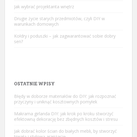
Jak wybrać projektanta wnętrz
Drugie życie starych przedmiotów, czyli DIY w
warunkach domowych
Kołdry i poduszki – jak zagwarantować sobie dobry
sen?
OSTATNIE WPISY
Błędy w doborze materiałów do DIY: jak rozpoznać
przyczyny i uniknąć kosztownych pomyłek
Makrama girlanda DIY: jak krok po kroku stworzyć
efektowną dekorację bez zbędnych kosztów i stresu
Jak dobrać kolor ścian do białych mebli, by stworzyć
trwałą i stylową aranżację