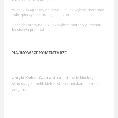
Wianek świąteczny na drzwi DIY: jak wybrać materiały i
zabezpieczyć dekorację na sezon
Taca dekoracyjna DIY: jak wybrać materiały i techniki,
by służyła przez lata
NAJNOWSZE KOMENTARZE
antyki Kielce: Casa antica
– starocie bibeloty
skup starych mebli Kielce -sklep z antykami -> meble
antyczne