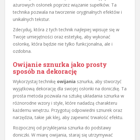
ażurowych osłonek poprzez wiązanie supełków. Ta
technika pozwala na tworzenie oryginalnych efektów i
unikalnych tekstur.
Zdecyduj, która z tych technik najlepiej wpisuje się w
Twoje umiejętności oraz estetykę, aby wykonać
osłonkę, która będzie nie tylko funkcjonalna, ale i
ozdobna.
Owijanie sznurka jako prosty
sposób na dekorację
Wykorzystaj technikę
owijania
sznurka, aby stworzyć
wyjątkową dekorację dla swojej osłonki na doniczkę. Ta
prosta metoda pozwala na sztukę układania sznurka w
różnorodne wzory i style, które nadadzą charakteru
każdemu wnętrzu. Przygotuj odpowiedni sznurek oraz
narzędzia, takie jak klej, aby zapewnić trwałość efektu.
Rozpocznij od przyklejania sznurka do podstawy
doniczki. W miarę owijania, staraj się utrzymywać