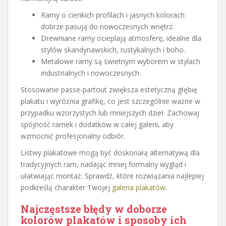
Ramy o cienkich profilach i jasnych kolorach
dobrze pasują do nowoczesnych wnętrz.
Drewniane ramy ocieplają atmosferę, idealne dla
stylów skandynawskich, rustykalnych i boho.
Metalowe ramy są świetnym wyborem w stylach
industrialnych i nowoczesnych.
Stosowanie passe-partout zwiększa estetyczną głębię
plakatu i wyróżnia grafikę, co jest szczególnie ważne w
przypadku wzorzystych lub mniejszych dzieł. Zachowaj
spójność ramek i dodatków w całej galerii, aby
wzmocnić profesjonalny odbiór.
Listwy plakatowe mogą być doskonałą alternatywą dla
tradycyjnych ram, nadając mniej formalny wygląd i
ułatwiając montaż. Sprawdź, które rozwiązania najlepiej
podkreślą charakter Twojej
galeria plakatów
.
Najczęstsze błędy w doborze
kolorów plakatów i sposoby ich