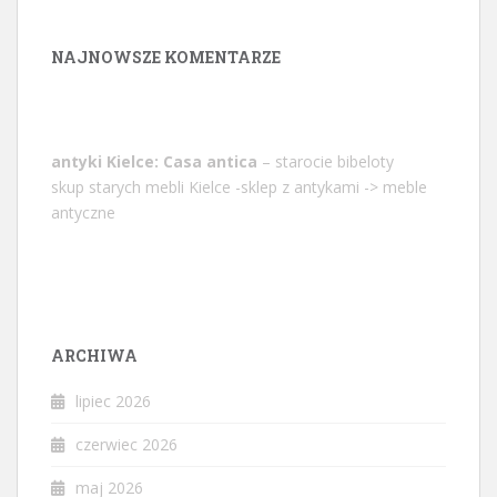
NAJNOWSZE KOMENTARZE
antyki Kielce: Casa antica
– starocie bibeloty
skup starych mebli Kielce -sklep z antykami -> meble
antyczne
ARCHIWA
lipiec 2026
czerwiec 2026
maj 2026