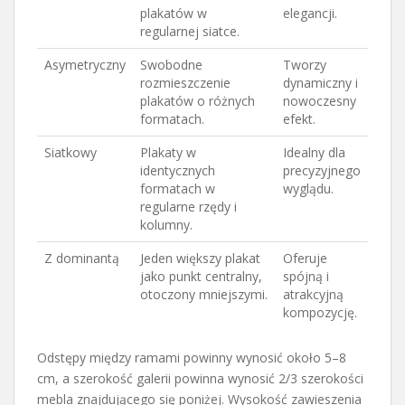
plakatów w
elegancji.
regularnej siatce.
Asymetryczny
Swobodne
Tworzy
rozmieszczenie
dynamiczny i
plakatów o różnych
nowoczesny
formatach.
efekt.
Siatkowy
Plakaty w
Idealny dla
identycznych
precyzyjnego
formatach w
wyglądu.
regularne rzędy i
kolumny.
Z dominantą
Jeden większy plakat
Oferuje
jako punkt centralny,
spójną i
otoczony mniejszymi.
atrakcyjną
kompozycję.
Odstępy między ramami powinny wynosić około 5–8
cm, a szerokość galerii powinna wynosić 2/3 szerokości
mebla znajdującego się poniżej. Wysokość zawieszenia