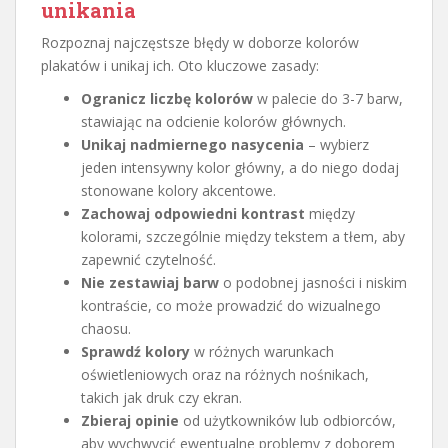
unikania
Rozpoznaj najczęstsze błędy w doborze kolorów
plakatów i unikaj ich. Oto kluczowe zasady:
Ogranicz liczbę kolorów
w palecie do 3-7 barw,
stawiając na odcienie kolorów głównych.
Unikaj nadmiernego nasycenia
– wybierz
jeden intensywny kolor główny, a do niego dodaj
stonowane kolory akcentowe.
Zachowaj odpowiedni kontrast
między
kolorami, szczególnie między tekstem a tłem, aby
zapewnić czytelność.
Nie zestawiaj barw
o podobnej jasności i niskim
kontraście, co może prowadzić do wizualnego
chaosu.
Sprawdź kolory
w różnych warunkach
oświetleniowych oraz na różnych nośnikach,
takich jak druk czy ekran.
Zbieraj opinie
od użytkowników lub odbiorców,
aby wychwycić ewentualne problemy z doborem