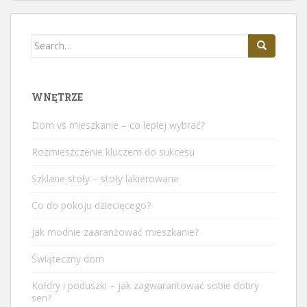
Search
for:
WNĘTRZE
Dom vs mieszkanie – co lepiej wybrać?
Rozmieszczenie kluczem do sukcesu
Szklane stoły – stoły lakierowane
Co do pokoju dziecięcego?
Jak modnie zaaranżować mieszkanie?
Świąteczny dom
Kołdry i poduszki – jak zagwarantować sobie dobry
sen?