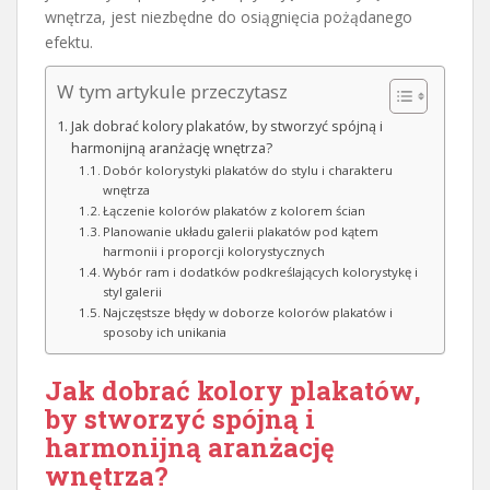
wnętrza, jest niezbędne do osiągnięcia pożądanego
efektu.
W tym artykule przeczytasz
Jak dobrać kolory plakatów, by stworzyć spójną i
harmonijną aranżację wnętrza?
Dobór kolorystyki plakatów do stylu i charakteru
wnętrza
Łączenie kolorów plakatów z kolorem ścian
Planowanie układu galerii plakatów pod kątem
harmonii i proporcji kolorystycznych
Wybór ram i dodatków podkreślających kolorystykę i
styl galerii
Najczęstsze błędy w doborze kolorów plakatów i
sposoby ich unikania
Jak dobrać kolory plakatów,
by stworzyć spójną i
harmonijną aranżację
wnętrza?