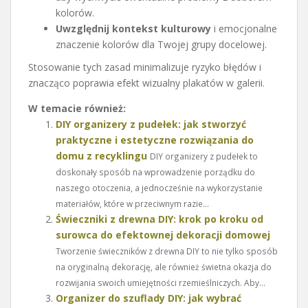
kolorów.
Uwzględnij kontekst kulturowy
i emocjonalne
znaczenie kolorów dla Twojej grupy docelowej.
Stosowanie tych zasad minimalizuje ryzyko błędów i
znacząco poprawia efekt wizualny plakatów w galerii.
W temacie również:
DIY organizery z pudełek: jak stworzyć
praktyczne i estetyczne rozwiązania do
domu z recyklingu
DIY organizery z pudełek to
doskonały sposób na wprowadzenie porządku do
naszego otoczenia, a jednocześnie na wykorzystanie
materiałów, które w przeciwnym razie...
Świeczniki z drewna DIY: krok po kroku od
surowca do efektownej dekoracji domowej
Tworzenie świeczników z drewna DIY to nie tylko sposób
na oryginalną dekorację, ale również świetna okazja do
rozwijania swoich umiejętności rzemieślniczych. Aby...
Organizer do szuflady DIY: jak wybrać