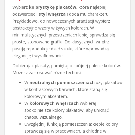
Wybierz
kolorystykę plakatów
, która najlepiej
odzwierciedli
styl wnętrza
i doda mu charakteru.
Przykładowo, do nowoczesnych aranżacji wybierz
abstrakcyjne wzory w żywych kolorach. W
minimalistycznych przestrzeniach lepiej sprawdzą się
proste, stonowane grafiki. Do klasycznych wnętrz
pasują reprodukcje dzieł sztuki, które wprowadzą
elegancję i wyrafinowanie.
Dobierając plakaty, pamiętaj o spójnej palecie kolorów.
Możesz zastosować różne techniki:
W
neutralnych pomieszczeniach
użyj plakatów
w kontrastowych barwach, które staną się
kolorowym akcentem.
W
kolorowych wnętrzach
wybieraj
spokojniejsze kolory plakatów, aby uniknąć
chaosu wizualnego.
Uwzględnij funkcję pomieszczenia; ciepłe kolory
sprawdzą się w pracowniach, a chłodne w