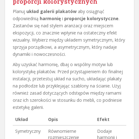
proporcji kolorystycznych
Planuj
układ galerii plakatów
aby osiągnąć
odpowiednią
harmonię
i
proporcje kolorystyczne
.
Zastanów się nad stylem aranżacji oraz miejscem
ekspozycji, co znacznie wpłynie na ostateczny efekt
wizualny. Wybierz między układem symetrycznym, który
sprzyja porządkowi, a asymetrycznym, który nadaje
dynamiki i nowoczesności.
Aby uzyskać harmonię, dbaj o wspólny motyw lub
kolorystykę plakatów. Przed przystąpieniem do finalnej
instalacji, przetestuj układ na sucho, układając plakaty
na podłodze lub przyklejając szablony na ścianie. Użyj
również zasad dotyczących odstępów między ramami
oraz ich szerokości w stosunku do mebli, co podniesie
estetykę galerii.
Układ
Opis
Efekt
Symetryczny
Równomierne
Dodaje
rozmieszczenie
harmonii i