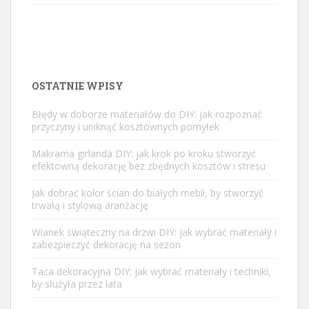
OSTATNIE WPISY
Błędy w doborze materiałów do DIY: jak rozpoznać
przyczyny i uniknąć kosztownych pomyłek
Makrama girlanda DIY: jak krok po kroku stworzyć
efektowną dekorację bez zbędnych kosztów i stresu
Jak dobrać kolor ścian do białych mebli, by stworzyć
trwałą i stylową aranżację
Wianek świąteczny na drzwi DIY: jak wybrać materiały i
zabezpieczyć dekorację na sezon
Taca dekoracyjna DIY: jak wybrać materiały i techniki,
by służyła przez lata