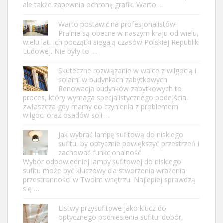
ale także zapewnia ochronę grafik. Warto …
Warto postawić na profesjonalistów!
Pralnie są obecne w naszym kraju od wielu,
wielu lat. Ich początki sięgają czasów Polskiej Republiki
Ludowej. Nie były to …
Skuteczne rozwiązanie w walce z wilgocią i
solami w budynkach zabytkowych
Renowacja budynków zabytkowych to
proces, który wymaga specjalistycznego podejścia,
zwłaszcza gdy mamy do czynienia z problemem
wilgoci oraz osadów soli …
Jak wybrać lampę sufitową do niskiego
sufitu, by optycznie powiększyć przestrzeń i
zachować funkcjonalność
Wybór odpowiedniej lampy sufitowej do niskiego
sufitu może być kluczowy dla stworzenia wrażenia
przestronności w Twoim wnętrzu. Najlepiej sprawdzą
się …
Listwy przysufitowe jako klucz do
optycznego podniesienia sufitu: dobór,