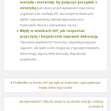
metodę i materiały, by połączyć porządek z
estetyką
Jeśli stoisz przed wyzwaniem stworzenia
organizera do szuflady DIY, kluczowym krokiem jest
wybór odpowiedniej metody wykonania oraz
materiałów. Możesz zdecydować się na...
Błędy w wiankach DIY: jak rozpoznać
przyczyny i bezpiecznie naprawić dekorację
Tworzenie wianków DIY może być satysfakcjonującym
zajęciem, ale wiele osób zmaga się z typowymi błędami,
które mogą zepsuć efekt końcowy. Najczęściej
popełniane...
Nawigacja
Podkładka na biurko DIY: jak wybrać materiały i zaprojektować
wpisu
trwałą dekorację na lata
Jak wprowadzić żółty do wnętrza, by dodać energii i uniknąć
przesytu