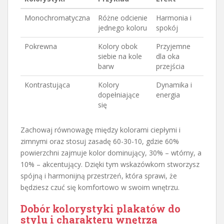
Monochromatyczna
Różne odcienie
Harmonia i
jednego koloru
spokój
Pokrewna
Kolory obok
Przyjemne
siebie na kole
dla oka
barw
przejścia
Kontrastująca
Kolory
Dynamika i
dopełniające
energia
się
Zachowaj równowagę między kolorami ciepłymi i
zimnymi oraz stosuj zasadę 60-30-10, gdzie 60%
powierzchni zajmuje kolor dominujący, 30% – wtórny, a
10% – akcentujący. Dzięki tym wskazówkom stworzysz
spójną i harmonijną przestrzeń, która sprawi, że
będziesz czuć się komfortowo w swoim wnętrzu.
Dobór kolorystyki plakatów do
stylu i charakteru wnętrza