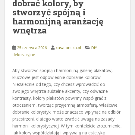
dobrać kolory, by
stworzyć spójną i
harmonijną aranżację
wnętrza
25 czerwca 2026
casa-antica.pl
DIY
dekoracyjne
Aby stworzyć spójną i harmonijną galerię plakatów,
kluczowe jest odpowiednie dobranie kolorów.
Niezależnie od tego, czy chcesz wprowadzić do
swojego wnętrza subtelne akcenty, czy odważne
kontrasty, kolory plakatów powinny współgrać z
otoczeniem, tworząc przyjemną atmosferę. Właściwe
dobranie kolorystyki może znacząco wpłynąć na odbiór
przestrzeni, dlatego warto zwrócić uwagę na zasady
harmonii kolorystycznej. W tym kontekście zrozumienie,
jak kolory współdziałają i wpływają na estetykę