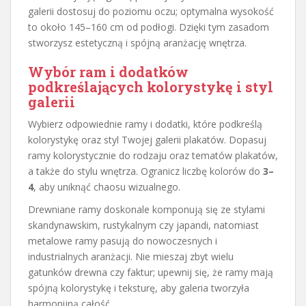
galerii dostosuj do poziomu oczu; optymalna wysokość
to około 145–160 cm od podłogi. Dzięki tym zasadom
stworzysz estetyczną i spójną aranżację wnętrza.
Wybór ram i dodatków
podkreślających kolorystykę i styl
galerii
Wybierz odpowiednie ramy i dodatki, które podkreślą
kolorystykę oraz styl Twojej galerii plakatów. Dopasuj
ramy kolorystycznie do rodzaju oraz tematów plakatów,
a także do stylu wnętrza. Ogranicz liczbę kolorów do
3–
4
, aby uniknąć chaosu wizualnego.
Drewniane ramy doskonale komponują się ze stylami
skandynawskim, rustykalnym czy japandi, natomiast
metalowe ramy pasują do nowoczesnych i
industrialnych aranżacji. Nie mieszaj zbyt wielu
gatunków drewna czy faktur; upewnij się, że ramy mają
spójną kolorystykę i teksturę, aby galeria tworzyła
harmonijną całość.