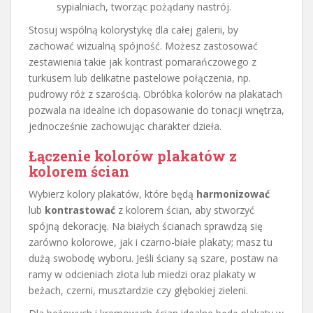
sypialniach, tworząc pożądany nastrój.
Stosuj wspólną kolorystykę dla całej galerii, by
zachować wizualną spójność. Możesz zastosować
zestawienia takie jak kontrast pomarańczowego z
turkusem lub delikatne pastelowe połączenia, np.
pudrowy róż z szarością. Obróbka kolorów na plakatach
pozwala na idealne ich dopasowanie do tonacji wnętrza,
jednocześnie zachowując charakter dzieła.
Łączenie kolorów plakatów z
kolorem ścian
Wybierz kolory plakatów, które będą
harmonizować
lub
kontrastować
z kolorem ścian, aby stworzyć
spójną dekorację. Na białych ścianach sprawdzą się
zarówno kolorowe, jak i czarno-białe plakaty; masz tu
dużą swobodę wyboru. Jeśli ściany są szare, postaw na
ramy w odcieniach złota lub miedzi oraz plakaty w
beżach, czerni, musztardzie czy głębokiej zieleni.