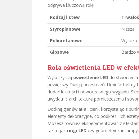
odgrywa kluczową rolę.
Rodzaj listew
Trwałoś
Styropianowe
Niższa
Poliuretanowe
Wysoka
Gipsowe
Bardzo 
Rola oświetlenia LED w efe
Wykorzystaj
oświetlenie LED
do stworzenia 
powiększy Twoją przestrzeń. Umieść taśmy LE
dodać lekkości i nowoczesnego wyglądu. Skorz
uwydatnić architekturę pomieszczenia i stwo
Dotknij gier światła i cieni, korzystając z 
elementy dekoracyjne, co podkreśli ich estet
Możesz również eksperymentować z efektami 
takim jak
ringi LED
czy geometryczne lampy, 