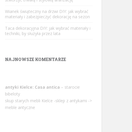
Wianek świąteczny na drzwi DIY: jak wybrać
materiały i zabezpieczyć dekorację na sezon
Taca dekoracyjna DIY: jak wybrać materiały i
techniki, by służyła przez lata
NAJNOWSZE KOMENTARZE
antyki Kielce: Casa antica
– starocie
bibeloty
skup starych mebli Kielce -sklep z antykami ->
meble antyczne