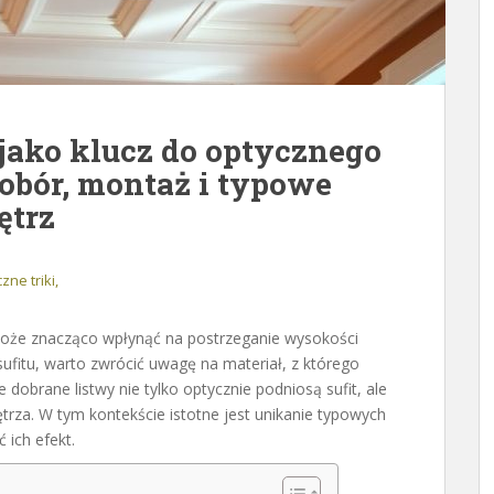
jako klucz do optycznego
dobór, montaż i typowe
ętrz
zne triki,
może znacząco wpłynąć na postrzeganie wysokości
ufitu, warto zwrócić uwagę na materiał, z którego
e dobrane listwy nie tylko optycznie podniosą sufit, ale
rza. W tym kontekście istotne jest unikanie typowych
 ich efekt.