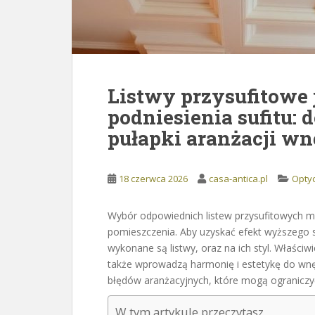
Listwy przysufitowe 
podniesienia sufitu: 
pułapki aranżacji wn
18 czerwca 2026
casa-antica.pl
Optyc
Wybór odpowiednich listew przysufitowych 
pomieszczenia. Aby uzyskać efekt wyższego s
wykonane są listwy, oraz na ich styl. Właściwi
także wprowadzą harmonię i estetykę do wnęt
błędów aranżacyjnych, które mogą ograniczyć
W tym artykule przeczytasz