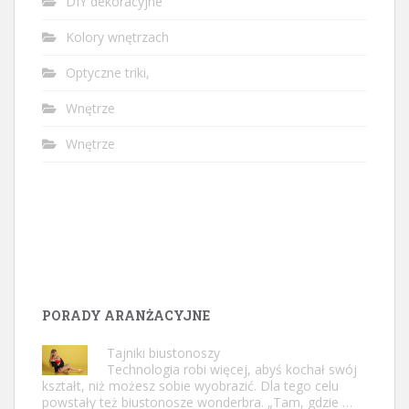
DIY dekoracyjne
Kolory wnętrzach
Optyczne triki,
Wnętrze
Wnętrze
PORADY ARANŻACYJNE
Tajniki biustonoszy
Technologia robi więcej, abyś kochał swój
kształt, niż możesz sobie wyobrazić. Dla tego celu
powstały też biustonosze wonderbra. „Tam, gdzie …