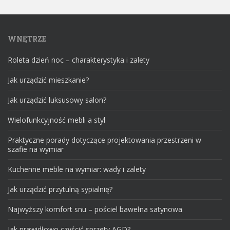
WNĘTRZE
Roleta dzień noc – charakterystyka i zalety
Jak urządzić mieszkanie?
Jak urządzić luksusowy salon?
Wielofunkcyjność mebli a styl
Praktyczne porady dotyczące projektowania przestrzeni w
szafie na wymiar
Kuchenne meble na wymiar: wady i zalety
Jak urządzić przytulną sypialnię?
Najwyższy komfort snu – pościel bawełna satynowa
Jak prawidłowo czyścić sprzęty AGD?