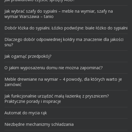
Jak wybrać szafy do sypialni – meble na wymiar, szafy na
wymiar Warszawa – tanio
Dobór łóżka do sypialni. Łóżko podwójne: białe łóżko do sypialni
Dlaczego dobór odpowiedniej kołdry ma znaczenie dla jakości
snu?
Jak ogarnąć przedpokój?
O jakim wyposażeniu domu nie można zapominać?
Meble drewniane na wymiar – 4 powody, dla których warto je
zamówić
Jak funkcjonalnie urządzić małą łazienkę z prysznicem?
Praktyczne porady i inspiracje
Automat do mycia rąk
Niezbędne mechanizmy schładzania