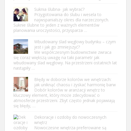
Suknia ślubna- jak wybrać?
Przygotowania do ślubu i wesela to
najwspanialszy okres dla narzeczonych.
Suknie ślubne to jeden z ważnych elementów
planowania uroczystości, przysparza …
Wbudowany ślad węglowy budynku – czym
jest i jak go zmniejszyć?
We współczesnym budownictwie zwraca
się coraz większą uwagę na taki parametr jak
wbudowany ślad węglowy. Na przestrzeni ostatnich lat
nastąpiły …
Błędy w doborze kolorów we wnętrzach:
jak uniknąć chaosu i zyskać harmonię barw
Dobór kolorów w aranżacji wnętrz to
kluczowy element, który może zdecydować o
atmosferze przestrzeni. Zbyt często jednak pojawiają
się błędy, …
Dekoracje i ozdoby do nowoczesnych
wnętrz
Nowoczesne wnętrza preferowane są