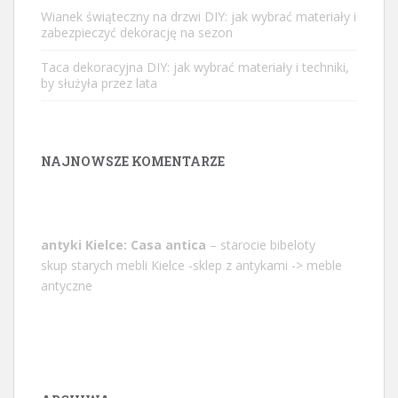
Wianek świąteczny na drzwi DIY: jak wybrać materiały i
zabezpieczyć dekorację na sezon
Taca dekoracyjna DIY: jak wybrać materiały i techniki,
by służyła przez lata
NAJNOWSZE KOMENTARZE
antyki Kielce: Casa antica
– starocie bibeloty
skup starych mebli Kielce -sklep z antykami -> meble
antyczne