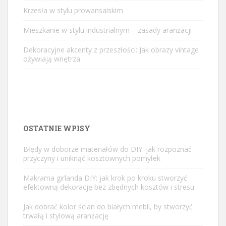
Krzesła w stylu prowansalskim
Mieszkanie w stylu industrialnym – zasady aranżacji
Dekoracyjne akcenty z przeszłości: Jak obrazy vintage
ożywiają wnętrza
OSTATNIE WPISY
Błędy w doborze materiałów do DIY: jak rozpoznać
przyczyny i uniknąć kosztownych pomyłek
Makrama girlanda DIY: jak krok po kroku stworzyć
efektowną dekorację bez zbędnych kosztów i stresu
Jak dobrać kolor ścian do białych mebli, by stworzyć
trwałą i stylową aranżację