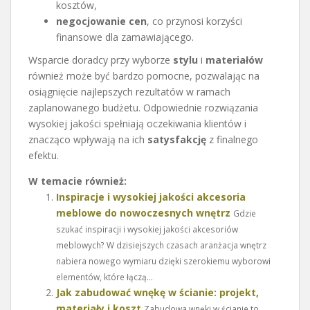
kosztów,
negocjowanie cen
, co przynosi korzyści
finansowe dla zamawiającego.
Wsparcie doradcy przy wyborze
stylu
i
materiałów
również może być bardzo pomocne, pozwalając na
osiągnięcie najlepszych rezultatów w ramach
zaplanowanego budżetu. Odpowiednie rozwiązania
wysokiej jakości spełniają oczekiwania klientów i
znacząco wpływają na ich
satysfakcję
z finalnego
efektu.
W temacie również:
Inspiracje i wysokiej jakości akcesoria
meblowe do nowoczesnych wnętrz
Gdzie
szukać inspiracji i wysokiej jakości akcesoriów
meblowych? W dzisiejszych czasach aranżacja wnętrz
nabiera nowego wymiaru dzięki szerokiemu wyborowi
elementów, które łączą...
Jak zabudować wnękę w ścianie: projekt,
materiały i koszt
Zabudowa wnęki w ścianie to