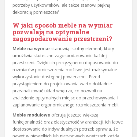
potrzeby użytkowników, ale także stanowi piękną
dekorację pomieszczeń.
W jaki sposób meble na wymiar
pozwalają na optymalne
zagospodarowanie przestrzeni?
Meble na wymiar
stanowią istotny element, który
umożliwia skuteczne zagospodarowanie każdej
przestrzeni. Dzięki ich precyzyjnemu dopasowaniu do
rozmiarów pomieszczenia możliwe jest maksymalne
wykorzystanie dostępnej powierzchni. Przed
przystąpieniem do projektowania warto dokładnie
przeanalizować układ wnętrza, co pozwoli na
znalezienie optymalnych miejsc do przechowywania i
zaplanowanie ergonomicznego rozmieszczenia mebli.
Meble modułowe
oferują jeszcze większą
funkcjonalność oraz elastyczność w aranżacji. Ich łatwe
dostosowanie do indywidualnych potrzeb sprawia, że
nawet w niewielkich lub nietypowych wnętrzach każdy