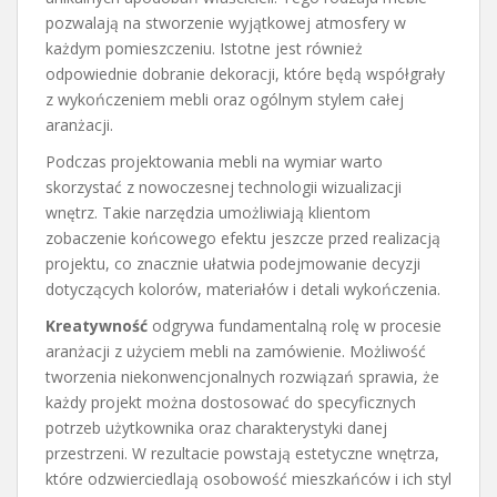
pozwalają na stworzenie wyjątkowej atmosfery w
każdym pomieszczeniu. Istotne jest również
odpowiednie dobranie dekoracji, które będą współgrały
z wykończeniem mebli oraz ogólnym stylem całej
aranżacji.
Podczas projektowania mebli na wymiar warto
skorzystać z nowoczesnej technologii wizualizacji
wnętrz. Takie narzędzia umożliwiają klientom
zobaczenie końcowego efektu jeszcze przed realizacją
projektu, co znacznie ułatwia podejmowanie decyzji
dotyczących kolorów, materiałów i detali wykończenia.
Kreatywność
odgrywa fundamentalną rolę w procesie
aranżacji z użyciem mebli na zamówienie. Możliwość
tworzenia niekonwencjonalnych rozwiązań sprawia, że
każdy projekt można dostosować do specyficznych
potrzeb użytkownika oraz charakterystyki danej
przestrzeni. W rezultacie powstają estetyczne wnętrza,
które odzwierciedlają osobowość mieszkańców i ich styl