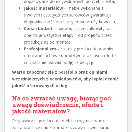
dopasowane do indywidualnych potrzeb klienta,
Jakość materiałów
– meble wykonane z
trwałych i estetycznych surowców gwarantują
długowieczność oraz przyjemność użytkowania,
Cena i budżet
– upewnij się, że całkowity koszt
obejmuje wszystkie etapy – od projektu przez
produkcję aż po montaż,
Profesjonalizm
– rzetelny producent powinien
oferować fachowe doradztwo oraz jasną ofertę,
co znacznie ułatwia podjęcie decyzji.
Warto zapoznać się z portfolio oraz opiniami
wcześniejszych zleceniodawców, aby lepiej ocenić
jakość oferowanych usług.
Na co zwracać uwagę, biorąc pod
uwagę doświadczenie, ofertę i
jakość materiałów?
Przy wyborze producenta mebli na wymiar warto
zastanowić się nad kilkoma kluczowymi kwestiami,