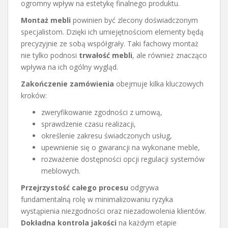
ogromny wpływ na estetykę finalnego produktu.
Montaż mebli
powinien być zlecony doświadczonym
specjalistom. Dzięki ich umiejętnościom elementy będą
precyzyjnie ze sobą współgrały. Taki fachowy montaż
nie tylko podnosi
trwałość mebli
, ale również znacząco
wpływa na ich ogólny wygląd.
Zakończenie zamówienia
obejmuje kilka kluczowych
kroków:
zweryfikowanie zgodności z umową,
sprawdzenie czasu realizacji,
określenie zakresu świadczonych usług,
upewnienie się o gwarancji na wykonane meble,
rozważenie dostępności opcji regulacji systemów
meblowych.
Przejrzystość całego procesu
odgrywa
fundamentalną rolę w minimalizowaniu ryzyka
wystąpienia niezgodności oraz niezadowolenia klientów.
Dokładna kontrola jakości
na każdym etapie