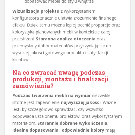
dopasować meble do stylu wnętrza.
Wizualizacja projektu
z wykorzystaniem
konfiguratora znacznie ułatwia zrozumienie finalnego
efektu. Dzięki temu można lepiej ocenić proporcje oraz
kolorystykę planowanych mebli w kontekście całej
przestrzeni.
Staranna analiza otoczenia
oraz
przemyślany dobór materiałów przyczyniają się do
wysokiej jakości gotowego produktu i satysfakcji
klientów.
Na co zwracać uwagę podczas
produkcji, montażu i finalizacji
zamówienia?
Podczas tworzenia mebli na wymiar
niezwykle
istotne jest zapewnienie
najwyższej jakości
. Ważne
jest, by szczegółowo sprawdzać, czy wszystko
odpowiada ustalonemu projektowi oraz wykorzystanym
materiałom.
Starannie dobrane wykończenia
,
idealne dopasowania
i
odpowiednie kolory
mają