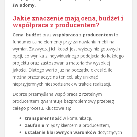
świadomy.
Jakie znaczenie mają cena, budżet i
współpraca z producentem?
Cena
,
budżet
oraz
współpraca z producentem
to
fundamentalne elementy przy zamawianiu mebli na
wymiar. Zazwyczaj ich koszt jest wyższy niż gotowych
opcji, co wynika z indywidualnego podejścia do każdego
projektu oraz zastosowania materiałów wysokiej
jakości. Dlatego warto już na początku określić, ile
można przeznaczyć na ten cel, aby uniknąć
nieprzyjemnych niespodzianek w trakcie realizacji.
Dobrze przemyślana współpraca z rzetelnym
producentem gwarantuje bezproblemowy przebieg
całego procesu. Kluczowe są:
transparentność
w komunikacji,
zaufanie
między klientem a producentem,
ustalanie klarownych warunków
dotyczących