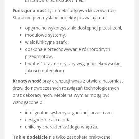
kształtów oraz układów mebli.
Funkcjonalność
tych mebli odgrywa kluczową rolę.
Starannie przemyślane projekty pozwalają na:
optymalne wykorzystanie dostępnej przestrzeni,
modułowe systemy,
wielofunkcyjne szafki,
doskonałe przechowywanie różnorodnych
przedmiotów,
trwałość oraz estetyczny wygląd dzięki wysokiej
jakości materiałom.
Kreatywność
przy aranżacji wnętrz otwiera natomiast
drzwi do nowoczesnych rozwiązań technologicznych
oraz dekoracyjnych. Meble na wymiar mogą być
wzbogacone o:
inteligentne systemy organizacji przestrzeni,
designerskie akcesoria,
unikalny charakter każdego wnętrza.
Takie podejście
nie tylko zaspokaja praktyczne