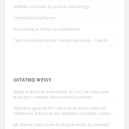
Naklejki na ścianę do pokoju dziecięcego
Ciepłodajna platforma
Oszczędzaj w domu na oświetleniu!
Talerze kolekcjonerskie. Nietypowa pasja – talerze
OSTATNIE WPISY
Błędy w doborze materiałów do DIY: jak rozpoznać
przyczyny i uniknąć kosztownych pomyłek
Makrama girlanda DIY: jak krok po kroku stworzyć
efektowną dekorację bez zbędnych kosztów i stresu
Jak dobrać kolor ścian do białych mebli, by stworzyć