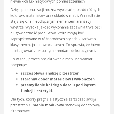
niewielkich lub nietypowych pomieszczeniach.
Dzięki personalizacji można wybierać spośród różnych
kolorów, materiałów oraz układów mebli. W rezultacie
stają się one nieodłącznym elementem aranżacji
wnętrza. Wysoka jakość wykonania zapewnia trwałość i
długowieczność produktów, które mogą być
zaprojektowane w różnorodnych stylach – zarówno
klasycznych, jak i nowoczesnych. To sprawia, że łatwo
je integrować z aktualnymi trendami dekoracyjnymi.
Co więcej, proces projektowania mebli na wymiar
obejmuje:
szczegółową analizę przestrzeni
,
staranny dobór materiałów i wykończeń
,
przemyślenie każdego detalu pod kątem
funkcji i estetyki.
Dla tych, którzy pragną elastycznie zarządzać swoją
przestrzenią,
meble modułowe
stanowią dodatkową
alternatywę.