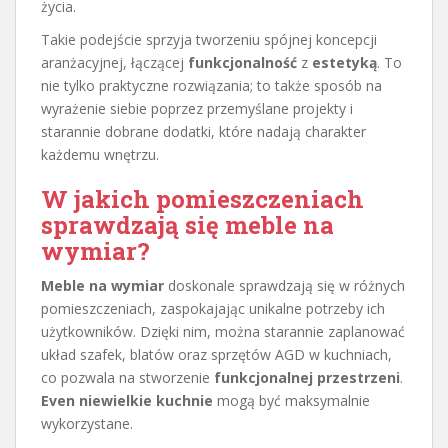
życia.
Takie podejście sprzyja tworzeniu spójnej koncepcji
aranżacyjnej, łączącej
funkcjonalność
z
estetyką
. To
nie tylko praktyczne rozwiązania; to także sposób na
wyrażenie siebie poprzez przemyślane projekty i
starannie dobrane dodatki, które nadają charakter
każdemu wnętrzu.
W jakich pomieszczeniach
sprawdzają się meble na
wymiar?
Meble na wymiar
doskonale sprawdzają się w różnych
pomieszczeniach, zaspokajając unikalne potrzeby ich
użytkowników. Dzięki nim, można starannie zaplanować
układ szafek, blatów oraz sprzętów AGD w kuchniach,
co pozwala na stworzenie
funkcjonalnej przestrzeni
.
Even niewielkie kuchnie
mogą być maksymalnie
wykorzystane.