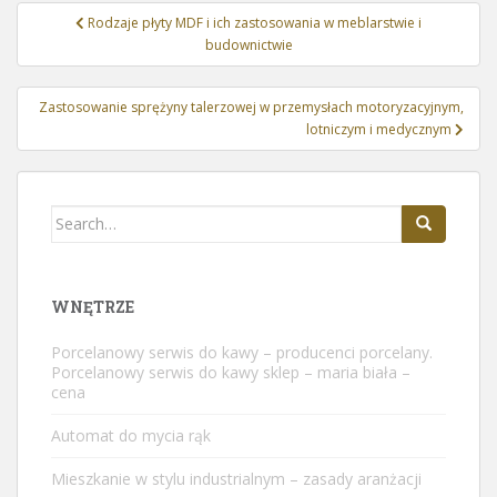
Nawigacja
Rodzaje płyty MDF i ich zastosowania w meblarstwie i
wpisu
budownictwie
Zastosowanie sprężyny talerzowej w przemysłach motoryzacyjnym,
lotniczym i medycznym
Search
for:
WNĘTRZE
Porcelanowy serwis do kawy – producenci porcelany.
Porcelanowy serwis do kawy sklep – maria biała –
cena
Automat do mycia rąk
Mieszkanie w stylu industrialnym – zasady aranżacji