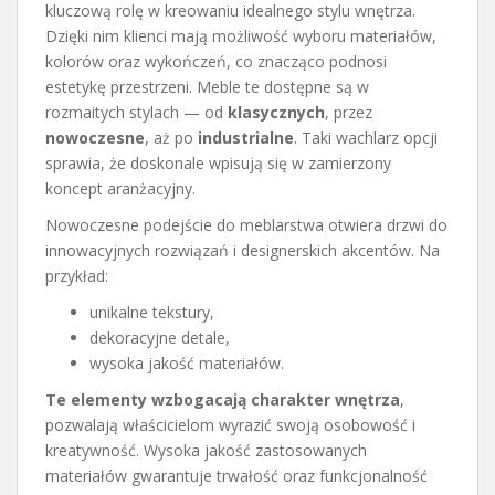
kluczową rolę w kreowaniu idealnego stylu wnętrza.
Dzięki nim klienci mają możliwość wyboru materiałów,
kolorów oraz wykończeń, co znacząco podnosi
estetykę przestrzeni. Meble te dostępne są w
rozmaitych stylach — od
klasycznych
, przez
nowoczesne
, aż po
industrialne
. Taki wachlarz opcji
sprawia, że doskonale wpisują się w zamierzony
koncept aranżacyjny.
Nowoczesne podejście do meblarstwa otwiera drzwi do
innowacyjnych rozwiązań i designerskich akcentów. Na
przykład:
unikalne tekstury,
dekoracyjne detale,
wysoka jakość materiałów.
Te elementy wzbogacają charakter wnętrza
,
pozwalają właścicielom wyrazić swoją osobowość i
kreatywność. Wysoka jakość zastosowanych
materiałów gwarantuje trwałość oraz funkcjonalność