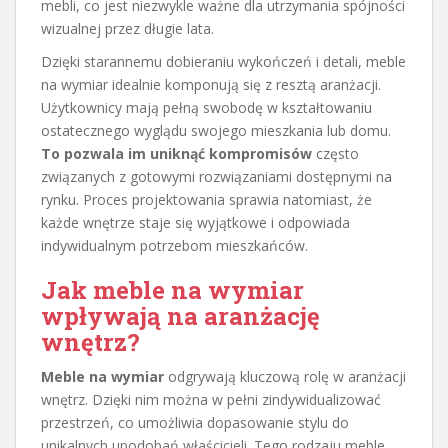
mebli, co jest niezwykle ważne dla utrzymania spójności
wizualnej przez długie lata.
Dzięki starannemu dobieraniu wykończeń i detali, meble
na wymiar idealnie komponują się z resztą aranżacji.
Użytkownicy mają pełną swobodę w kształtowaniu
ostatecznego wyglądu swojego mieszkania lub domu.
To pozwala im uniknąć kompromisów
często
związanych z gotowymi rozwiązaniami dostępnymi na
rynku. Proces projektowania sprawia natomiast, że
każde wnętrze staje się wyjątkowe i odpowiada
indywidualnym potrzebom mieszkańców.
Jak meble na wymiar
wpływają na aranżację
wnętrz?
Meble na wymiar
odgrywają kluczową rolę w aranżacji
wnętrz. Dzięki nim można w pełni zindywidualizować
przestrzeń, co umożliwia dopasowanie stylu do
unikalnych upodobań właścicieli. Tego rodzaju meble