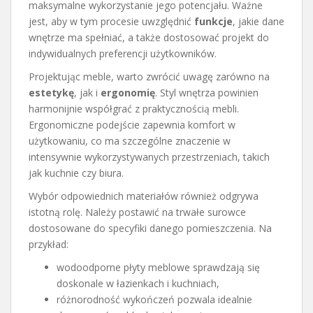
maksymalne wykorzystanie jego potencjału. Ważne
jest, aby w tym procesie uwzględnić
funkcje
, jakie dane
wnętrze ma spełniać, a także dostosować projekt do
indywidualnych preferencji użytkowników.
Projektując meble, warto zwrócić uwagę zarówno na
estetykę
, jak i
ergonomię
. Styl wnętrza powinien
harmonijnie współgrać z praktycznością mebli.
Ergonomiczne podejście zapewnia komfort w
użytkowaniu, co ma szczególne znaczenie w
intensywnie wykorzystywanych przestrzeniach, takich
jak kuchnie czy biura.
Wybór odpowiednich materiałów również odgrywa
istotną rolę. Należy postawić na trwałe surowce
dostosowane do specyfiki danego pomieszczenia. Na
przykład:
wodoodporne płyty meblowe sprawdzają się
doskonale w łazienkach i kuchniach,
różnorodność wykończeń pozwala idealnie