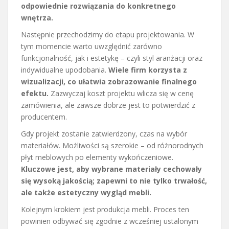
odpowiednie rozwiązania do konkretnego
wnętrza.
Następnie przechodzimy do etapu projektowania. W
tym momencie warto uwzględnić zarówno
funkcjonalność, jak i estetykę – czyli styl aranżacji oraz
indywidualne upodobania.
Wiele firm korzysta z
wizualizacji, co ułatwia zobrazowanie finalnego
efektu.
Zazwyczaj koszt projektu wlicza się w cenę
zamówienia, ale zawsze dobrze jest to potwierdzić z
producentem.
Gdy projekt zostanie zatwierdzony, czas na wybór
materiałów. Możliwości są szerokie – od różnorodnych
płyt meblowych po elementy wykończeniowe.
Kluczowe jest, aby wybrane materiały cechowały
się wysoką jakością; zapewni to nie tylko trwałość,
ale także estetyczny wygląd mebli.
Kolejnym krokiem jest produkcja mebli. Proces ten
powinien odbywać się zgodnie z wcześniej ustalonym