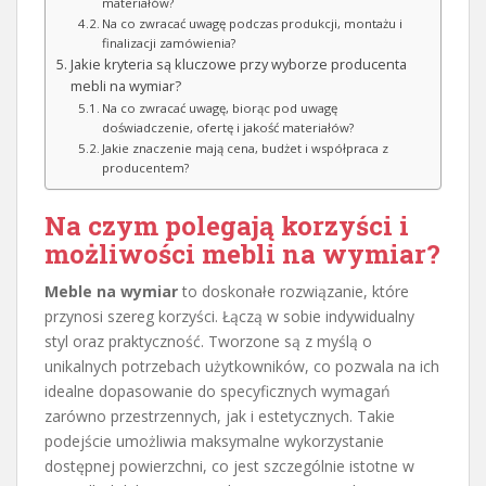
materiałów?
Na co zwracać uwagę podczas produkcji, montażu i
finalizacji zamówienia?
Jakie kryteria są kluczowe przy wyborze producenta
mebli na wymiar?
Na co zwracać uwagę, biorąc pod uwagę
doświadczenie, ofertę i jakość materiałów?
Jakie znaczenie mają cena, budżet i współpraca z
producentem?
Na czym polegają korzyści i
możliwości mebli na wymiar?
Meble na wymiar
to doskonałe rozwiązanie, które
przynosi szereg korzyści. Łączą w sobie indywidualny
styl oraz praktyczność. Tworzone są z myślą o
unikalnych potrzebach użytkowników, co pozwala na ich
idealne dopasowanie do specyficznych wymagań
zarówno przestrzennych, jak i estetycznych. Takie
podejście umożliwia maksymalne wykorzystanie
dostępnej powierzchni, co jest szczególnie istotne w