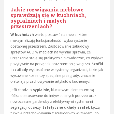
Jakie rozwiązania meblowe
sprawdzają się w kuchniach,
sypialniach i małych
przestrzeniach?
W kuchniach
warto postawić na meble, które
maksymalizują funkcjonalność i wykorzystanie
dostępnej przestrzeni. Zastosowanie zabudowy
sprzętów AGD w meblach na wymiar sprawia, że
urządzenia stają się praktycznie niewidoczne, co wpływa
pozytywnie na porządek oraz harmonię wnętrza.
Szafki
i szuflady
wyposażone w systemy organizacji, takie jak
wysuwane kosze czy specjalne przegrody, znacznie
ułatwiają przechowywanie artykułów kuchennych.
Jeśli chodzi o
sypialnie
, kluczowym elementem są
łóżka dostosowane do indywidualnych potrzeb oraz
nowoczesne garderoby z efektywnymi systemami
segregacji odzieży.
Estetyczne układy szafek
łączą
funkcję przechowywania z atrakcyjnym wyglądem, co