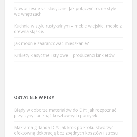
Nowoczesne vs. klasyczne: Jak połączyć różne style
we wnętrzach
Kuchnia w stylu rustykalnym – meble wiejskie, meble z
drewna śląskie.
Jak modnie zaaranżować mieszkanie?
Kinkiety klasyczne i stylowe – producenci kinkietów
OSTATNIE WPISY
Błędy w doborze materiałów do DIY: jak rozpoznać
przyczyny i uniknąć kosztownych pomyłek
Makrama girlanda DIY: jak krok po kroku stworzyć
efektowną dekorację bez zbędnych kosztów i stresu