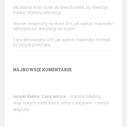
Jak dobrać kolor ścian do białych mebli, by stworzyć
trwałą i stylową aranżację
Wianek świąteczny na drzwi DIY: jak wybrać materiały i
zabezpieczyć dekorację na sezon
Taca dekoracyjna DIY: jak wybrać materiały i techniki,
by służyła przez lata
NAJNOWSZE KOMENTARZE
antyki Kielce: Casa antica
– starocie bibeloty
skup starych mebli Kielce -sklep z antykami -> meble
antyczne