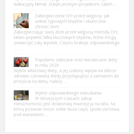
wakacyjny klimat. Dzięki prostym projektom, takim …
Zabezpieczenie DIY przed wilgocią: jak
unikać typowych błędów i skutecznie
chronić dom
Zabezpieczając swój dom przed wilgocią metodą DIY,
łatwo popełnić kilka kluczowych błędów, które mogą
zniweczyć cały wysiłek. Często brakuje odpowiedniego
…
Popularne zalecane oraz niezalecane diety
w roku 2020
Wybór właściwej diety, a jej szalony wpływ na dalsze
zdrowie człowieka Kiedy przystępujesz z zamiarem do
przejścia na dietę, należy …
Wybór odpowiedniego mieszkania
W dzisiejszych czasach zakup
nieruchomości jest doskonałą inwestycją na lata, na
którą pozwolić może sobie duża część społeczeństwa,
pod warunkiem …