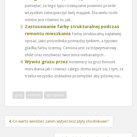
pamiętać, że tego typu rozwiązanie powinno przede
wszystkim zabezpieczyć twój majątek. Dla wielu osób
istotne jest również to, jak...
Zastosowanie farby strukturalnej podczas
remontu mieszkania
Farbę strukturalną najłatwiej
opisać, jako pośrednika pomiędzy tynkiem, a typowo
gładką farbą ścienną. Ceniona jest za trójwymiarowy
efekt oraz możliwość tworzenia niebanalnych...
Wywóz gruzu przez
Kontenery na gruz Remont
mieszkania jak i również całego domu wiąże się z tym, że
trzeba wszystko dokładnie przemyśleć aby później nie...
gruz
remont
sprzątanie
Nawigacja
Co warto wiedzieć zanim wybierzesz płyty chodnikowe?
wpisu