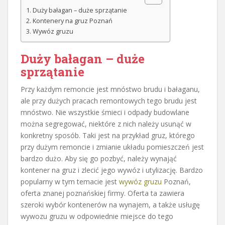
Duży bałagan – duże sprzątanie
Kontenery na gruz Poznań
Wywóz gruzu
Duży bałagan – duże
sprzątanie
Przy każdym remoncie jest mnóstwo brudu i bałaganu,
ale przy dużych pracach remontowych tego brudu jest
mnóstwo. Nie wszystkie śmieci i odpady budowlane
można segregować, niektóre z nich należy usunąć w
konkretny sposób. Taki jest na przykład gruz, którego
przy dużym remoncie i zmianie układu pomieszczeń jest
bardzo dużo. Aby się go pozbyć, należy wynająć
kontener na gruz i zlecić jego wywóz i utylizację. Bardzo
popularny w tym temacie jest
wywóz gruzu
Poznań,
oferta znanej poznańskiej firmy. Oferta ta zawiera
szeroki wybór kontenerów na wynajem, a także usługę
wywozu gruzu w odpowiednie miejsce do tego