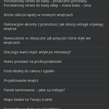
Porcelanowy serwis do kawy – producenci porcelany.
Porcelanowy serwis do kawy sklep – maria biała – cena
Różne oblicza tapety w modnych wnętrzach
Dekoracyjne akcenty z przeszłości: Jak obrazy vintage ożywiają
wnętrza
Nowoczesne vs. klasyczne: Jak połączyć różne style we
wnętrzach
Dlaczego warto kupić antyki po renowacji?
Warto postawić na profesjonalistów!
Fotel idealny do salonu i sypialni
Projektowanie wnętrz
Panele laminowane – jakie są rodzaje?
Mapa świata na Twojej ścianie
Oszczędzaj w domu na oświetleniu!