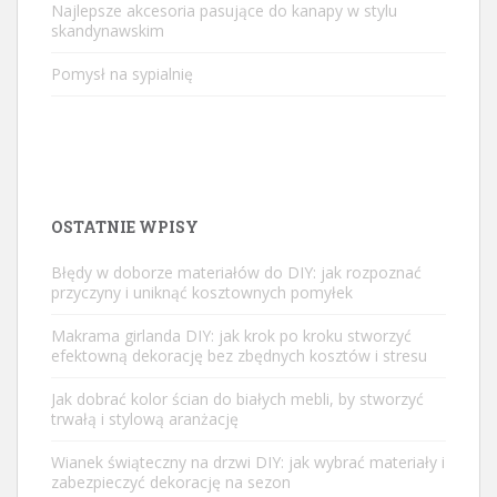
Najlepsze akcesoria pasujące do kanapy w stylu
skandynawskim
Pomysł na sypialnię
OSTATNIE WPISY
Błędy w doborze materiałów do DIY: jak rozpoznać
przyczyny i uniknąć kosztownych pomyłek
Makrama girlanda DIY: jak krok po kroku stworzyć
efektowną dekorację bez zbędnych kosztów i stresu
Jak dobrać kolor ścian do białych mebli, by stworzyć
trwałą i stylową aranżację
Wianek świąteczny na drzwi DIY: jak wybrać materiały i
zabezpieczyć dekorację na sezon