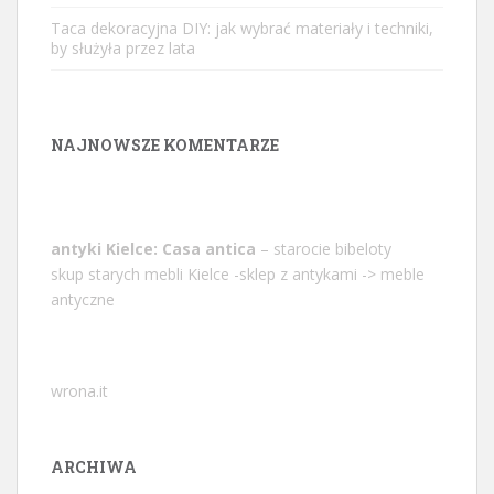
Taca dekoracyjna DIY: jak wybrać materiały i techniki,
by służyła przez lata
NAJNOWSZE KOMENTARZE
antyki Kielce: Casa antica
– starocie bibeloty
skup starych mebli Kielce -sklep z antykami -> meble
antyczne
wrona.it
ARCHIWA