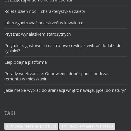
Roleta dzień noc – charakterystyka i zalety
Jak zorganizować przestrzeń w kawalerce
Prysznic wynalazkiem starożytnych
Przytulnie, gustownie i nastrojowo czyli jak wybrać dodatki do
sypialni?
Ciepłodajna platforma
Porady wnętrzarskie. Odpowiedni dobór paneli podczas
remontu w mieszkaniu
Jakie meble wybrać do aranżacji wnętrz nawiązującej do natury?
TAGI
Aranżacje mieszkań pod klucz
architektura wnętrz - Warszawa