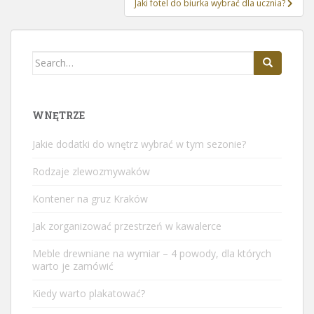
Jaki fotel do biurka wybrać dla ucznia?
Search
for:
WNĘTRZE
Jakie dodatki do wnętrz wybrać w tym sezonie?
Rodzaje zlewozmywaków
Kontener na gruz Kraków
Jak zorganizować przestrzeń w kawalerce
Meble drewniane na wymiar – 4 powody, dla których
warto je zamówić
Kiedy warto plakatować?