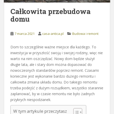
Całkowita przebudowa
domu
7 marca 2021
casa-antica.pl
Budowa i remont
Dom to szczególnie ważne miejsce dla każdego. To
inwestycja w przyszłość swoją i swojej rodziny, więc nie
warto na nim oszczędzać. Nowy dom będzie służył
długie lata, ale i stary dom można dopasować do
nowoczesnych standardów poprzez remont. Czasami
konieczne jest wykonanie bardzo dużego remontu i
całkowita zmiana układu domu. Do takiego remontu
trzeba podejść z dużym rozsądkiem, wszystko starannie
zaplanować, by w czasie remontu nie było żadnych
przykrych niespodzianek.
W tym artykule przeczytasz