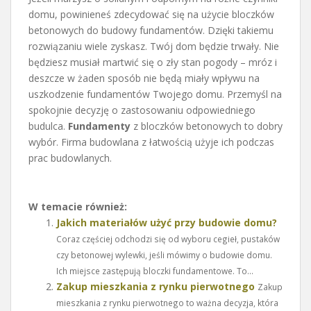
domu, powinieneś zdecydować się na użycie bloczków
betonowych do budowy fundamentów. Dzięki takiemu
rozwiązaniu wiele zyskasz. Twój dom będzie trwały. Nie
będziesz musiał martwić się o zły stan pogody – mróz i
deszcze w żaden sposób nie będą miały wpływu na
uszkodzenie fundamentów Twojego domu. Przemyśl na
spokojnie decyzję o zastosowaniu odpowiedniego
budulca.
Fundamenty
z bloczków betonowych to dobry
wybór. Firma budowlana z łatwością użyje ich podczas
prac budowlanych.
W temacie również:
Jakich materiałów użyć przy budowie domu?
Coraz częściej odchodzi się od wyboru cegieł, pustaków
czy betonowej wylewki, jeśli mówimy o budowie domu.
Ich miejsce zastępują bloczki fundamentowe. To...
Zakup mieszkania z rynku pierwotnego
Zakup
mieszkania z rynku pierwotnego to ważna decyzja, która