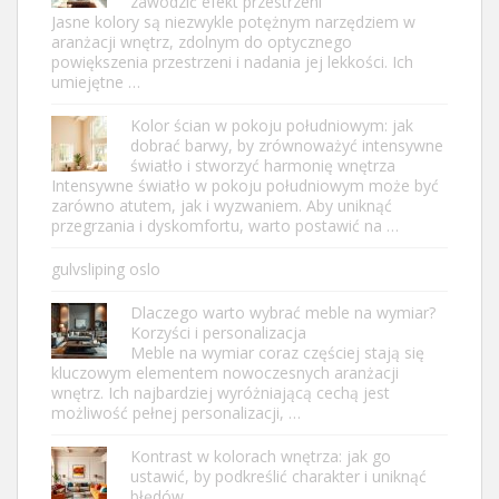
zawodzić efekt przestrzeni
Jasne kolory są niezwykle potężnym narzędziem w
aranżacji wnętrz, zdolnym do optycznego
powiększenia przestrzeni i nadania jej lekkości. Ich
umiejętne …
Kolor ścian w pokoju południowym: jak
dobrać barwy, by zrównoważyć intensywne
światło i stworzyć harmonię wnętrza
Intensywne światło w pokoju południowym może być
zarówno atutem, jak i wyzwaniem. Aby uniknąć
przegrzania i dyskomfortu, warto postawić na …
gulvsliping oslo
Dlaczego warto wybrać meble na wymiar?
Korzyści i personalizacja
Meble na wymiar coraz częściej stają się
kluczowym elementem nowoczesnych aranżacji
wnętrz. Ich najbardziej wyróżniającą cechą jest
możliwość pełnej personalizacji, …
Kontrast w kolorach wnętrza: jak go
ustawić, by podkreślić charakter i uniknąć
błędów