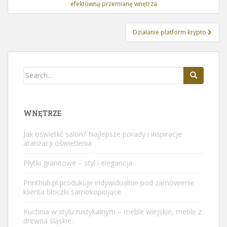
wpisu
efektowną przemianę wnętrza
Działanie platform krypto
Search
for:
WNĘTRZE
Jak oświetlić salon? Najlepsze porady i inspiracje
aranżacji oświetlenia
Płytki granitowe – styl i elegancja
Printhub.pl produkuje indywidualnie pod zamówienie
klienta
bloczki samokopiujące
Kuchnia w stylu rustykalnym – meble wiejskie, meble z
drewna śląskie.