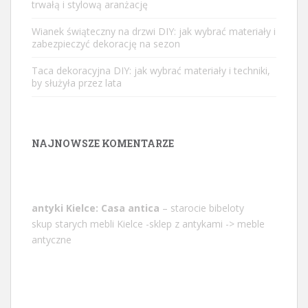
trwałą i stylową aranżację
Wianek świąteczny na drzwi DIY: jak wybrać materiały i
zabezpieczyć dekorację na sezon
Taca dekoracyjna DIY: jak wybrać materiały i techniki,
by służyła przez lata
NAJNOWSZE KOMENTARZE
antyki Kielce: Casa antica
– starocie bibeloty
skup starych mebli Kielce -sklep z antykami -> meble
antyczne