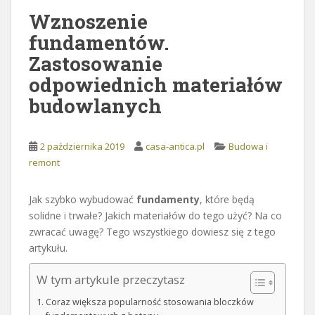
Wznoszenie
fundamentów.
Zastosowanie
odpowiednich materiałów
budowlanych
2 października 2019
casa-antica.pl
Budowa i
remont
Jak szybko wybudować
fundamenty
, które będą
solidne i trwałe? Jakich materiałów do tego użyć? Na co
zwracać uwagę? Tego wszystkiego dowiesz się z tego
artykułu.
W tym artykule przeczytasz
Coraz większa popularność stosowania bloczków