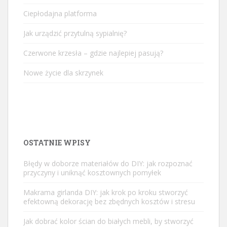
Ciepłodajna platforma
Jak urządzić przytulną sypialnię?
Czerwone krzesła – gdzie najlepiej pasują?
Nowe życie dla skrzynek
OSTATNIE WPISY
Błędy w doborze materiałów do DIY: jak rozpoznać
przyczyny i uniknąć kosztownych pomyłek
Makrama girlanda DIY: jak krok po kroku stworzyć
efektowną dekorację bez zbędnych kosztów i stresu
Jak dobrać kolor ścian do białych mebli, by stworzyć