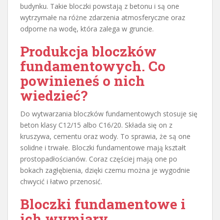
budynku. Takie bloczki powstają z betonu i są one
wytrzymałe na różne zdarzenia atmosferyczne oraz
odporne na wodę, która zalega w gruncie.
Produkcja bloczków
fundamentowych. Co
powinieneś o nich
wiedzieć?
Do wytwarzania bloczków fundamentowych stosuje się
beton klasy C12/15 albo C16/20. Składa się on z
kruszywa, cementu oraz wody. To sprawia, że są one
solidne i trwałe. Bloczki fundamentowe mają kształt
prostopadłościanów. Coraz częściej mają one po
bokach zagłębienia, dzięki czemu można je wygodnie
chwycić i łatwo przenosić.
Bloczki fundamentowe i
ich wymiary.