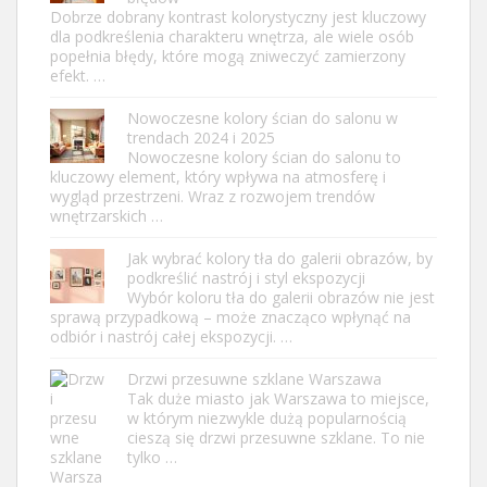
Dobrze dobrany kontrast kolorystyczny jest kluczowy
dla podkreślenia charakteru wnętrza, ale wiele osób
popełnia błędy, które mogą zniweczyć zamierzony
efekt. …
Nowoczesne kolory ścian do salonu w
trendach 2024 i 2025
Nowoczesne kolory ścian do salonu to
kluczowy element, który wpływa na atmosferę i
wygląd przestrzeni. Wraz z rozwojem trendów
wnętrzarskich …
Jak wybrać kolory tła do galerii obrazów, by
podkreślić nastrój i styl ekspozycji
Wybór koloru tła do galerii obrazów nie jest
sprawą przypadkową – może znacząco wpłynąć na
odbiór i nastrój całej ekspozycji. …
Drzwi przesuwne szklane Warszawa
Tak duże miasto jak Warszawa to miejsce,
w którym niezwykle dużą popularnością
cieszą się drzwi przesuwne szklane. To nie
tylko …