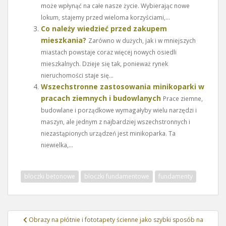
może wpłynąć na całe nasze życie. Wybierając nowe
lokum, stajemy przed wieloma korzyściami,...
Co należy wiedzieć przed zakupem
mieszkania?
Zarówno w dużych, jak i w mniejszych
miastach powstaje coraz więcej nowych osiedli
mieszkalnych. Dzieje się tak, ponieważ rynek
nieruchomości staje się...
Wszechstronne zastosowania minikoparki w
pracach ziemnych i budowlanych
Prace ziemne,
budowlane i porządkowe wymagałyby wielu narzędzi i
maszyn, ale jednym z najbardziej wszechstronnych i
niezastąpionych urządzeń jest minikoparka. Ta
niewielka,...
bloczki betonowe
bloczki fundamentowe
fundamenty
Nawigacja
Obrazy na płótnie i fototapety ścienne jako szybki sposób na