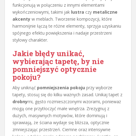
funkcjonują w połączeniu z innymi elementami
wykończeniowymi, takimi jak
lustra
czy
metaliczne
akcenty
w meblach. Tworzenie kompozycji, które
harmonijnie łączą te różne elementy, sprzyja uzyskaniu
spójnego efektu powiększenia i nadaje przestrzeni
stylowy charakter.
Jakie błędy unikać,
wybierając tapetę, by nie
pomniejszyć optycznie
pokoju?
Aby uniknąć
pomniejszenia pokoju
przy wyborze
tapety, stosuj się do kilku ważnych zasad. Unikaj tapet z
drobny
mi, gęsto rozmieszczonymi wzorami, ponieważ
mogą one przytłoczyć małe wnętrza. Zrezygnuj z
dużych, masywnych motywów, które dominują i
sprawiają, że ściana wydaje się bliższa, optycznie
zmniejszając przestrzeń. Ciemne oraz intensywne