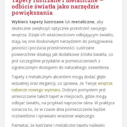
odbicie światła jako narzędzie
powiększania
Wybierz tapety lustrzane
lub
metaliczne
, aby
skutecznie zwiększyć optycznie przestrzeń swojego
wnętrza. Dzięki ich właściwościom odbijającym światło,
stają się one doskonałym narzędziem do potęgowania
jasności i poczucia przestronności. Lustrzane
powierzchnie działają jak dodatkowe źródła światła, co
jest szczególnie przydatne w pomieszczeniach z
ograniczonym dostępem do naturalnego oświetlenia.
Tapety z metalicznym akcentem mogą dodać głębi
wizualnej oraz elegancji, co sprawia, że Twoje
wnętrze
nabierze nowego wymiaru
. Dobrym pomysłem jest
umieszczanie takich tapet w miejscach, gdzie mogą
odbijać światło, na przykład naprzeciw okna. W praktyce
oznacza to, że w czasie dnia pomieszczenie będzie
rozświetlone i sprawiało wrażenie większego.
Pamiętaj, że lustrzane i metaliczne tapety najlepiej