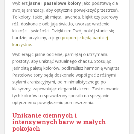
Wybierz
jasne
i
pastelowe kolory
jako podstawę dla
swojej aranżacji, aby optycznie powiększyć przestrzeń.
Te kolory, takie jak mięta, lawenda, błękit czy pudrowy
róż, doskonale odbijają światło, tworząc wrażenie
lekkości i świeżości. Dzięki nim Twój pokój stanie się
bardziej przytulny, a jego
proporcje będą bardziej
korzystne
.
Wybierając jasne odcienie, pamiętaj o utrzymaniu
prostoty, aby uniknąć wizualnego chaosu. Stosując
jednolitą paletę kolorów, podkreślisz harmonię wnętrza.
Pastelowe tony będą doskonale współgrać z różnymi
stylami aranżacyjnymi, od minimalistycznego po
klasyczny, zapewniając elegancki akcent. Zastosowanie
tych kolorów to sprawdzony sposób na sprzyjanie
optycznemu powiększeniu pomieszczenia.
Unikanie ciemnych i
intensywnych barw w małych
pokojach