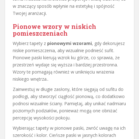
w znaczący sposób wpłynie na estetykę i spójność
Twojej aranżacji.
Pionowe wzory w niskich
pomieszczeniach
Wybierz tapety z
pionowymi wzorami
, gdy dekorujesz
niskie pomieszczenia, aby wizualnie podnieść sufit.
Pionowe paski kierują wzrok ku górze, co sprawia, że
przestrzeń wydaje się wyższa i bardziej przestronna.
Wzory te pomagają również w uniknięciu wrażenia
niskiego wnętrza..
Zainwestuj w długie zasłony, które sięgają od sufitu do
podłogi, aby stworzyć ciągłość pionową, co dodatkowo
podnosi wizualnie ściany. Pamiętaj, aby unikać nadmiaru
poziomych podziałów, ponieważ mogą one obniżać
percepcję wysokości pokoju.
Wybierając tapety w pionowe paski, zwróć uwagę na ich
szerokość i kolor. Cieńsze paski w jasnych kolorach