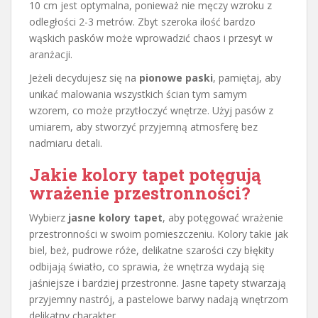
10 cm jest optymalna, ponieważ nie męczy wzroku z
odległości 2-3 metrów. Zbyt szeroka ilość bardzo
wąskich pasków może wprowadzić chaos i przesyt w
aranżacji.
Jeżeli decydujesz się na
pionowe paski
, pamiętaj, aby
unikać malowania wszystkich ścian tym samym
wzorem, co może przytłoczyć wnętrze. Użyj pasów z
umiarem, aby stworzyć przyjemną atmosferę bez
nadmiaru detali.
Jakie kolory tapet potęgują
wrażenie przestronności?
Wybierz
jasne kolory tapet
, aby potęgować wrażenie
przestronności w swoim pomieszczeniu. Kolory takie jak
biel, beż, pudrowe róże, delikatne szarości czy błękity
odbijają światło, co sprawia, że wnętrza wydają się
jaśniejsze i bardziej przestronne. Jasne tapety stwarzają
przyjemny nastrój, a pastelowe barwy nadają wnętrzom
delikatny charakter.