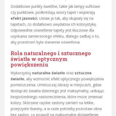
Dodatkowe punkty świetlne, takie jak lampy sufitowe
czy punktowe, podkreślają wzory tapet i wspierają
efekt jasności
. Ustaw je tak, aby skupiały się na
tapetach, co dodatkowo uwydatnia ich kolorystykę.
Odpowiednie oświetlenie tapety jest kluczowe dla
uzyskania zamierzonego efektu, dlatego zadbaj o to,
aby przestrzeń była starannie oświetlona.
Rola naturalnego i sztucznego
światła w optycznym
powiększeniu
Wykorzystuj
naturalne światło
oraz
sztuczne
światło
, aby wzmocnić efekt optycznego powiększenia
pomieszczenia. Umieszczaj obrazy w miejscach, gdzie
dostęp do światła dziennego jest maksymalny, unikając
bezpośredniego nasłonecznienia, które może zmieniać
kolory. Skórzane ciężkie zasłony zamień na lekkie,
przejrzyste tkaniny, a w razie potrzeby pozostaw okna
bez zasłon, co pozwoli na maksymalne doświetlenie.