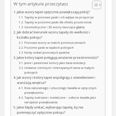
W tym artykule przeczytasz
Jakie wzory tapet optycznie powiększają pokój?
Tapety w pionowe paski i ich wpływ na proporcje
Tapety w poziome paski dla efektu poszerzenia
Geometryczne i 3D wzory tworzące głębię
Jak dobrać kierunek wzoru tapety do wielkości i
kształtu pokoju?
Pionowe wzory w niskich pomieszczeniach
Poziome paski w wąskich pokojach
Kiedy unikać pionowych pasków
Jakie kolory tapet potęgują wrażenie przestronności?
Jasne i pastelowe kolory jako baza aranżacji
Unikanie ciemnych i intensywnych barw w małych
pokojach
Jak wzory i kolory tapet współgrają z oświetleniem i
aranżacją wnętrza?
Rola naturalnego i sztucznego światła w optycznym
powiększeniu
Tapety lustrzane i metaliczne – odbicie światła jako
narzędzie powiększania
Jakie błędy unikać, wybierając tapetę, by nie
pomniejszyć optycznie pokoju?