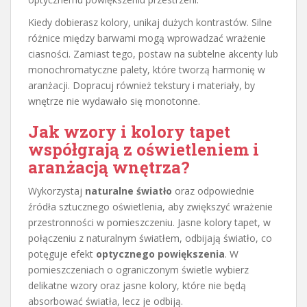
Kiedy dobierasz kolory, unikaj dużych kontrastów. Silne
różnice między barwami mogą wprowadzać wrażenie
ciasności. Zamiast tego, postaw na subtelne akcenty lub
monochromatyczne palety, które tworzą harmonię w
aranżacji. Dopracuj również tekstury i materiały, by
wnętrze nie wydawało się monotonne.
Jak wzory i kolory tapet
współgrają z oświetleniem i
aranżacją wnętrza?
Wykorzystaj
naturalne światło
oraz odpowiednie
źródła sztucznego oświetlenia, aby zwiększyć wrażenie
przestronności w pomieszczeniu. Jasne kolory tapet, w
połączeniu z naturalnym światłem, odbijają światło, co
potęguje efekt
optycznego powiększenia
. W
pomieszczeniach o ograniczonym świetle wybierz
delikatne wzory oraz jasne kolory, które nie będą
absorbować światła, lecz je odbiją.