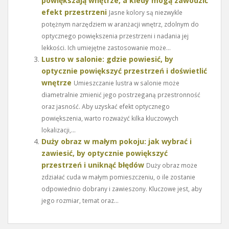
powiększają wnętrze, a kiedy mogą zawodzić
efekt przestrzeni
Jasne kolory są niezwykle
potężnym narzędziem w aranżacji wnętrz, zdolnym do
optycznego powiększenia przestrzeni i nadania jej
lekkości. Ich umiejętne zastosowanie może...
Lustro w salonie: gdzie powiesić, by
optycznie powiększyć przestrzeń i doświetlić
wnętrze
Umieszczanie lustra w salonie może
diametralnie zmienić jego postrzeganą przestronność
oraz jasność. Aby uzyskać efekt optycznego
powiększenia, warto rozważyć kilka kluczowych
lokalizacji,...
Duży obraz w małym pokoju: jak wybrać i
zawiesić, by optycznie powiększyć
przestrzeń i uniknąć błędów
Duży obraz może
zdziałać cuda w małym pomieszczeniu, o ile zostanie
odpowiednio dobrany i zawieszony. Kluczowe jest, aby
jego rozmiar, temat oraz...