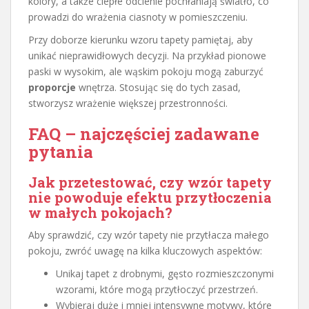
kolory, a także ciepłe odcienie pochłaniają światło, co
prowadzi do wrażenia ciasnoty w pomieszczeniu.
Przy doborze kierunku wzoru tapety pamiętaj, aby
unikać nieprawidłowych decyzji. Na przykład pionowe
paski w wysokim, ale wąskim pokoju mogą zaburzyć
proporcje
wnętrza. Stosując się do tych zasad,
stworzysz wrażenie większej przestronności.
FAQ – najczęściej zadawane
pytania
Jak przetestować, czy wzór tapety
nie powoduje efektu przytłoczenia
w małych pokojach?
Aby sprawdzić, czy wzór tapety nie przytłacza małego
pokoju, zwróć uwagę na kilka kluczowych aspektów:
Unikaj tapet z drobnymi, gęsto rozmieszczonymi
wzorami, które mogą przytłoczyć przestrzeń.
Wybieraj duże i mniej intensywne motywy, które