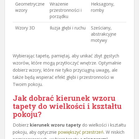
Geometryczne
Wrażenie
Heksagony,
wzory
przestronności i
romby
porządku
Wzory 3D
Iluzja głębi i ruchu
Sześciany,
abstrakcyjne
motywy
Wybierając tapetę, pamiętaj, aby unikać zbyt gęstych
wzorów, które mogą przytłoczyć wnętrze. Optymalnie
dobierz wzory, które nie tylko przyciągną uwagę, ale
także będą wspierać efekt głębi i przestronności w
Twoim pokoju.
Jak dobrać kierunek wzoru
tapety do wielkości i kształtu
pokoju?
Dobierz
kierunek wzoru tapety
do wielkości i kształtu
pokoju, aby optycznie
powiększyć przestrzeń
. W niskich