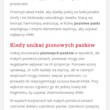
przestrzeni.
Przemyśl układ mebli, aby dzieliły pokój na funkcjonalne
strefy i nie blokowały naturalnego światła. Staraj się
tworzyć harmonijną aranżację, w której
poziome paski
współgrają z innymi elementami wystroju, aby uzyskać
najlepszy efekt.
Kiedy unikać pionowych pasków
Unikaj stosowania
pionowych pasków
w wysokich, ale
małych pomieszczeniach, ponieważ mogą one
negatywnie wpływać na ich proporcje. Pionowe wzory
sprawiają, że sufit wydaje się wyższy, ale w ciasnych
wnętrzach mogą również zwężać przestrzeń, co
prowadzi do nieprzyjemnego uczucia klaustrofobii. Przy
wyborze wzoru ogranicz go do jednej ściany lub
fragmentu, by uzyskać zharmonizowany efekt.
W wąskich korytarzach lub małych pomieszczeniach
ostrożnie dobierz szerokość pasów. Szerokość powyżej