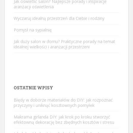
Jak oświetlić salon? Najlepsze porady i inspiracje
aranżacji oświetlenia
Wyczaruj idealną przestrzeń dla Ciebie i rodziny
Pomysł na sypialnię
Jak duży salon w domu? Praktyczne porady na temat
idealnej wielkości i aranżacji przestrzeni
OSTATNIE WPISY
Błędy w doborze materiałów do DIY: jak rozpoznać
przyczyny i uniknąć kosztownych pomyłek
Makrama girlanda DIY: jak krok po kroku stworzyć
efektowną dekorację bez zbędnych kosztów i stresu