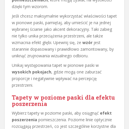
dzięki tym wzorom.
Jeśli chcesz maksymalnie wykorzystać właściwości tapet
w pionowe paski, pamiętaj, aby umieścić je na jednej
wybranej ścianie jako akcent dekoracyjny. Taki zabieg
nie tylko unika przeciążenia przestrzeni, ale także
wzmacnia efekt głębi. Upewnij się, że
wzór
jest
starannie dopasowany i prawidłowo zamontowany, by
uniknąć zrujnowania wizualnego odbioru.
Unikaj występowania tapet w pionowe paski w
wysokich pokojach
, gdzie mogą one zaburzać
proporcje i negatywnie wpływać na percepcję
przestrzeni.
Tapety w poziome paski dla efektu
poszerzenia
Wybierz tapety w poziome paski, aby osiągnąć
efekt
poszerzenia
pomieszczenia. Poziome linie optycznie
rozciągają przestrzeń, co jest szczególnie korzystne dla