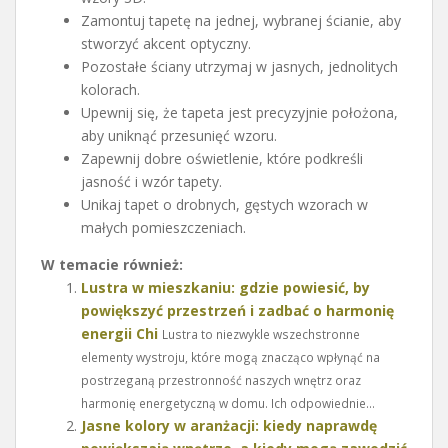
Zamontuj tapetę na jednej, wybranej ścianie, aby
stworzyć akcent optyczny.
Pozostałe ściany utrzymaj w jasnych, jednolitych
kolorach.
Upewnij się, że tapeta jest precyzyjnie położona,
aby uniknąć przesunięć wzoru.
Zapewnij dobre oświetlenie, które podkreśli
jasność i wzór tapety.
Unikaj tapet o drobnych, gęstych wzorach w
małych pomieszczeniach.
W temacie również:
Lustra w mieszkaniu: gdzie powiesić, by
powiększyć przestrzeń i zadbać o harmonię
energii Chi
Lustra to niezwykle wszechstronne
elementy wystroju, które mogą znacząco wpłynąć na
postrzeganą przestronność naszych wnętrz oraz
harmonię energetyczną w domu. Ich odpowiednie...
Jasne kolory w aranżacji: kiedy naprawdę