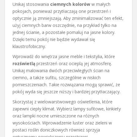
Unikaj stosowania
ciemnych kolorów
w małych
pokojach, ponieważ przytłaczają one przestrzeń i
optycznie ją zmniejszają. Aby zminimalizować ten efekt,
użyj ciemnych barw oszczędnie, na przykład tylko na
jednej ścianie, a pozostałe pomaluj na jasne kolory.
Dzięki temu pokój nie będzie wydawał się
klaustrofobiczny.
Wprowadź do wnętrza jasne meble i tekstylia, które
rozświetlą
przestrzeń oraz ocieplą jej atmosferę.
Unikaj malowania dwóch przeciwległych ścian na
ciemno, a także sufitu, szczególnie w niskich
pomieszczeniach. Takie rozwiązania mogą sprawić, że
pokój wyda się jeszcze niższy i bardziej przytłaczający.
Skorzystaj z wielowarstwowego oświetlenia, które
zapewni ciepły klimat. Wybierz lampy sufitowe, kinkiety
oraz lampki nocne umieszczone na różnych
wysokościach. Wprowadzenie luster oraz zieleni w
postaci roślin doniczkowych również sprzyja
optycznemu powiększeniu przestrzeni.