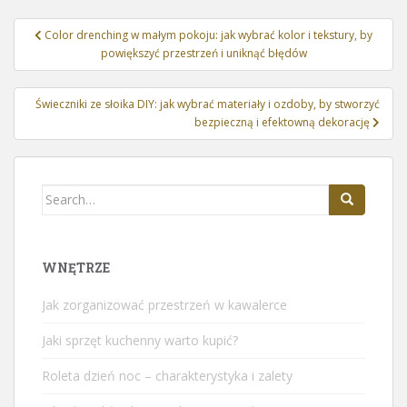
Nawigacja
Color drenching w małym pokoju: jak wybrać kolor i tekstury, by
wpisu
powiększyć przestrzeń i uniknąć błędów
Świeczniki ze słoika DIY: jak wybrać materiały i ozdoby, by stworzyć
bezpieczną i efektowną dekorację
Search
for:
WNĘTRZE
Jak zorganizować przestrzeń w kawalerce
Jaki sprzęt kuchenny warto kupić?
Roleta dzień noc – charakterystyka i zalety