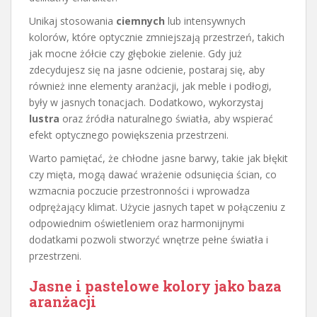
Unikaj stosowania
ciemnych
lub intensywnych
kolorów, które optycznie zmniejszają przestrzeń, takich
jak mocne żółcie czy głębokie zielenie. Gdy już
zdecydujesz się na jasne odcienie, postaraj się, aby
również inne elementy aranżacji, jak meble i podłogi,
były w jasnych tonacjach. Dodatkowo, wykorzystaj
lustra
oraz źródła naturalnego światła, aby wspierać
efekt optycznego powiększenia przestrzeni.
Warto pamiętać, że chłodne jasne barwy, takie jak błękit
czy mięta, mogą dawać wrażenie odsunięcia ścian, co
wzmacnia poczucie przestronności i wprowadza
odprężający klimat. Użycie jasnych tapet w połączeniu z
odpowiednim oświetleniem oraz harmonijnymi
dodatkami pozwoli stworzyć wnętrze pełne światła i
przestrzeni.
Jasne i pastelowe kolory jako baza
aranżacji