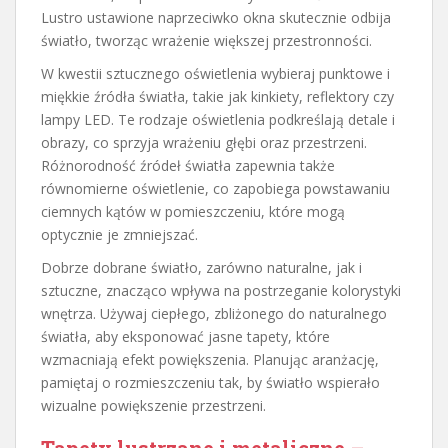
Lustro ustawione naprzeciwko okna skutecznie odbija
światło, tworząc wrażenie większej przestronności.
W kwestii sztucznego oświetlenia wybieraj punktowe i
miękkie źródła światła, takie jak kinkiety, reflektory czy
lampy LED. Te rodzaje oświetlenia podkreślają detale i
obrazy, co sprzyja wrażeniu głębi oraz przestrzeni.
Różnorodność źródeł światła zapewnia także
równomierne oświetlenie, co zapobiega powstawaniu
ciemnych kątów w pomieszczeniu, które mogą
optycznie je zmniejszać.
Dobrze dobrane światło, zarówno naturalne, jak i
sztuczne, znacząco wpływa na postrzeganie kolorystyki
wnętrza. Używaj ciepłego, zbliżonego do naturalnego
światła, aby eksponować jasne tapety, które
wzmacniają efekt powiększenia. Planując aranżację,
pamiętaj o rozmieszczeniu tak, by światło wspierało
wizualne powiększenie przestrzeni.
Tapety lustrzane i metaliczne –