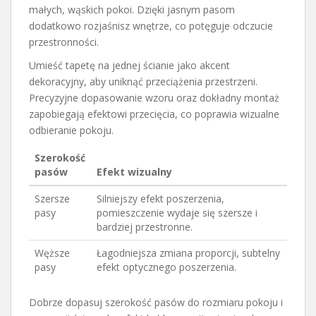
małych, wąskich pokoi. Dzięki jasnym pasom
dodatkowo rozjaśnisz wnętrze, co potęguje odczucie
przestronności.
Umieść tapetę na jednej ścianie jako akcent
dekoracyjny, aby uniknąć przeciążenia przestrzeni.
Precyzyjne dopasowanie wzoru oraz dokładny montaż
zapobiegają efektowi przecięcia, co poprawia wizualne
odbieranie pokoju.
Szerokość
pasów
Efekt wizualny
Szersze
Silniejszy efekt poszerzenia,
pasy
pomieszczenie wydaje się szersze i
bardziej przestronne.
Węższe
Łagodniejsza zmiana proporcji, subtelny
pasy
efekt optycznego poszerzenia.
Dobrze dopasuj szerokość pasów do rozmiaru pokoju i