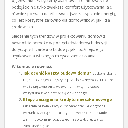
ogrzewanie czy systemy alarmowe. To innowacyjne
podejście nie tylko zwiększa komfort użytkowania, ale
również pozwala na efektywniejsze zarządzanie energią,
co jest korzystne zarówno dla domowników, jak i dla
środowiska.
Śledzenie tych trendów w projektowaniu domów z
pewnością pomoże w podjęciu świadomych decyzji
dotyczących zarówno budowy, jak i późniejszego
użytkowania własnego miejsca zamieszkania.
W temacie również:
Jak ocenić koszty budowy domu?
Budowa domu
to jedno z najważniejszych przedsięwzięć w życiu, które
wiąże się z wieloma wyzwaniami, w tym przede
wszystkim z koniecznością dokładnego...
Etapy zaciągania kredytu mieszkaniowego
Obecnie prawie każdy duży bank oferuje dogodne
warunki w zaciąganiu kredytu na własne mieszkanie.
Zanim dokonamy odpowiedniego wyboru, warto
zapoznać się ze...