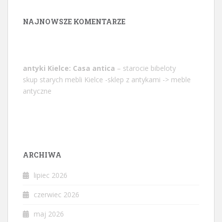
NAJNOWSZE KOMENTARZE
antyki Kielce: Casa antica
– starocie bibeloty
skup starych mebli Kielce -sklep z antykami -> meble
antyczne
ARCHIWA
lipiec 2026
czerwiec 2026
maj 2026