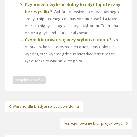
Czy można wybrać dobry kredyt hipoteczny
bez wysiłku?
Wybór odpowiednio dopasowanego
kredytu hipotecznego do naszych możliwości a także
potrzeb nigdy nie będzie łatwym wyborem. To trudna
decyzja gdyż trzeba przeanalizować...
Czym kierować się przy wyborze domu?
No
dobrze, w końcu przyszedł ten dzień, czas dokonać
wyboru, czas wybrać gdzie zamieszkać przez resztę
życia. Może to właśnie dlatego ta...
projekty domów
Nawigacja
Warunki dla kredytu na budowę domu
wpisu
Funkcjonowanie biur projektowych