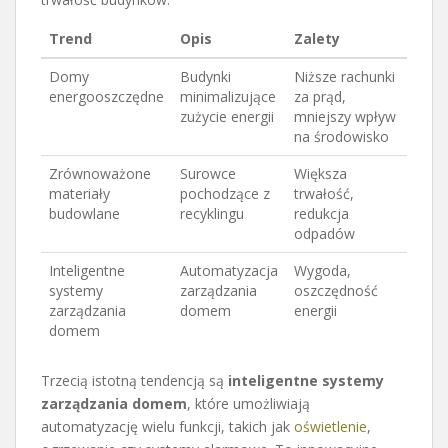
Trend
Opis
Zalety
Domy
Budynki
Niższe rachunki
energooszczędne
minimalizujące
za prąd,
zużycie energii
mniejszy wpływ
na środowisko
Zrównoważone
Surowce
Większa
materiały
pochodzące z
trwałość,
budowlane
recyklingu
redukcja
odpadów
Inteligentne
Automatyzacja
Wygoda,
systemy
zarządzania
oszczędność
zarządzania
domem
energii
domem
Trzecią istotną tendencją są
inteligentne systemy
zarządzania domem
, które umożliwiają
automatyzację wielu funkcji, takich jak
oświetlenie
,