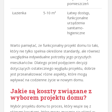
pomieszczeń
Łazienka
5-10 m²
Łatwy dostęp,
funkcjonalne
urządzenia
sanitarno-
higieniczne
Warto pamiętać, że funkcjonalny projekt domu to taki,
który nie tylko spełnia określone standardy, ale również
uwzględnia indywidualne potrzeby jego przyszłych
mieszkańców. Dlatego przed podjęciem decyzji
dotyczących ostatecznego wyglądu projektu, dobrze
jest przeanalizować różne aspekty, które mogą
wpływać na codzienne życie w nowym domu.
Jakie są koszty związane z
wyborem projektu domu?
Wybór projektu domu to proces, który wiąże się z
różnymi kosztami, które mogą znacznie się różnić w