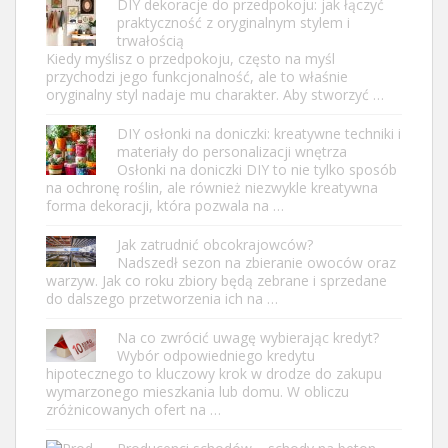
DIY dekoracje do przedpokoju: jak łączyć
praktyczność z oryginalnym stylem i
trwałością
Kiedy myślisz o przedpokoju, często na myśl
przychodzi jego funkcjonalność, ale to właśnie
oryginalny styl nadaje mu charakter. Aby stworzyć …
DIY osłonki na doniczki: kreatywne techniki i
materiały do personalizacji wnętrza
Osłonki na doniczki DIY to nie tylko sposób
na ochronę roślin, ale również niezwykle kreatywna
forma dekoracji, która pozwala na …
Jak zatrudnić obcokrajowców?
Nadszedł sezon na zbieranie owoców oraz
warzyw. Jak co roku zbiory będą zebrane i sprzedane
do dalszego przetworzenia ich na …
Na co zwrócić uwagę wybierając kredyt?
Wybór odpowiedniego kredytu
hipotecznego to kluczowy krok w drodze do zakupu
wymarzonego mieszkania lub domu. W obliczu
zróżnicowanych ofert na …