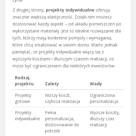
Z drugiej strony,
projekty indywidualne
oferują
znacznie większą elastyczność. Dzięki nim możesz
dostosować każdy aspekt – od układu pomieszczeń po
wykorzystane materiały. Jest to idealne rozwiązanie dla
tych, którzy mają konkretne pomysły i wymagania,
które chcą zrealizować w swoim domu. Warto jednak
pamiętać, że projekty indywidualne wiążą się z
wyższymi kosztami i dłuższym czasem realizacji, co
może być ograniczeniem dla niektórych inwestorów.
Rodzaj
projektu
Zalety
Wady
Projekty
Niższy koszt,
Ograniczona
gotowe
szybsza realizacja
personalizacja
Projekty
Pełna
Wyższe koszty,
indywidualne
personalizacja,
dłuższy czas
dostosowanie do
realizacji
potrzeb