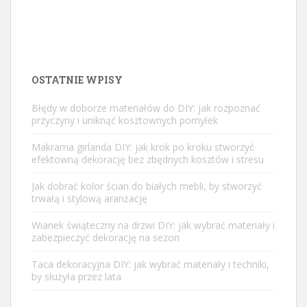
OSTATNIE WPISY
Błędy w doborze materiałów do DIY: jak rozpoznać
przyczyny i uniknąć kosztownych pomyłek
Makrama girlanda DIY: jak krok po kroku stworzyć
efektowną dekorację bez zbędnych kosztów i stresu
Jak dobrać kolor ścian do białych mebli, by stworzyć
trwałą i stylową aranżację
Wianek świąteczny na drzwi DIY: jak wybrać materiały i
zabezpieczyć dekorację na sezon
Taca dekoracyjna DIY: jak wybrać materiały i techniki,
by służyła przez lata