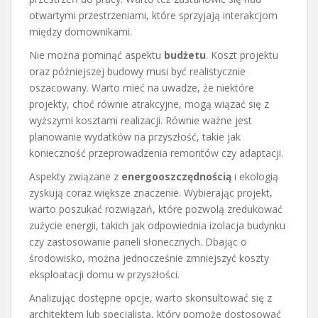
otwartymi przestrzeniami, które sprzyjają interakcjom
między domownikami.
Nie można pominąć aspektu
budżetu
. Koszt projektu
oraz późniejszej budowy musi być realistycznie
oszacowany. Warto mieć na uwadze, że niektóre
projekty, choć równie atrakcyjne, mogą wiązać się z
wyższymi kosztami realizacji. Równie ważne jest
planowanie wydatków na przyszłość, takie jak
konieczność przeprowadzenia remontów czy adaptacji.
Aspekty związane z
energooszczędnością
i ekologią
zyskują coraz większe znaczenie. Wybierając projekt,
warto poszukać rozwiązań, które pozwolą zredukować
zużycie energii, takich jak odpowiednia izolacja budynku
czy zastosowanie paneli słonecznych. Dbając o
środowisko, można jednocześnie zmniejszyć koszty
eksploatacji domu w przyszłości.
Analizując dostępne opcje, warto skonsultować się z
architektem lub specjalistą, który pomoże dostosować