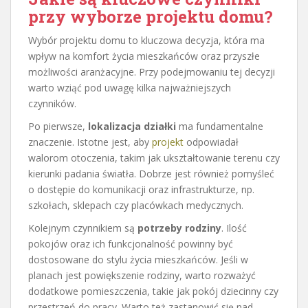
przy wyborze projektu domu?
Wybór projektu domu to kluczowa decyzja, która ma
wpływ na komfort życia mieszkańców oraz przyszłe
możliwości aranżacyjne. Przy podejmowaniu tej decyzji
warto wziąć pod uwagę kilka najważniejszych
czynników.
Po pierwsze,
lokalizacja działki
ma fundamentalne
znaczenie. Istotne jest, aby
projekt
odpowiadał
walorom otoczenia, takim jak ukształtowanie terenu czy
kierunki padania światła. Dobrze jest również pomyśleć
o dostępie do komunikacji oraz infrastrukturze, np.
szkołach, sklepach czy placówkach medycznych.
Kolejnym czynnikiem są
potrzeby rodziny
. Ilość
pokojów oraz ich funkcjonalność powinny być
dostosowane do stylu życia mieszkańców. Jeśli w
planach jest powiększenie rodziny, warto rozważyć
dodatkowe pomieszczenia, takie jak pokój dziecinny czy
przestrzeń do pracy. Warto też zastanowić się nad