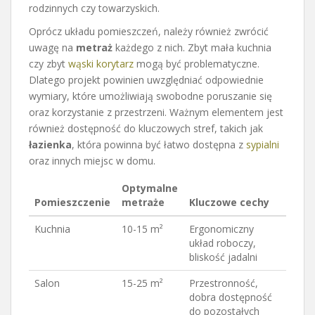
rodzinnych czy towarzyskich.
Oprócz układu pomieszczeń, należy również zwrócić
uwagę na
metraż
każdego z nich. Zbyt mała kuchnia
czy zbyt
wąski korytarz
mogą być problematyczne.
Dlatego projekt powinien uwzględniać odpowiednie
wymiary, które umożliwiają swobodne poruszanie się
oraz korzystanie z przestrzeni. Ważnym elementem jest
również dostępność do kluczowych stref, takich jak
łazienka
, która powinna być łatwo dostępna z
sypialni
oraz innych miejsc w domu.
Optymalne
Pomieszczenie
metraże
Kluczowe cechy
Kuchnia
10-15 m²
Ergonomiczny
układ roboczy,
bliskość jadalni
Salon
15-25 m²
Przestronność,
dobra dostępność
do pozostałych