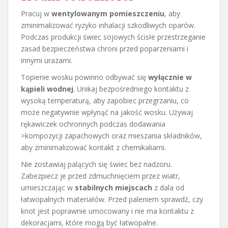
Pracuj w
wentylowanym pomieszczeniu
, aby
zminimalizować ryzyko inhalacji szkodliwych oparów.
Podczas produkcji świec sojowych ścisłe przestrzeganie
zasad bezpieczeństwa chroni przed poparzeniami i
innymi urazami.
Topienie wosku powinno odbywać się
wyłącznie w
kąpieli wodnej
. Unikaj bezpośredniego kontaktu z
wysoką temperaturą, aby zapobiec przegrzaniu, co
może negatywnie wpłynąć na jakość wosku. Używaj
rękawiczek ochronnych podczas dodawania
>kompozycji zapachowych oraz mieszania składników,
aby zminimalizować kontakt z chemikaliami.
Nie zostawiaj palących się świec bez nadzoru.
Zabezpiecz je przed zdmuchnięciem przez wiatr,
umieszczając w
stabilnych miejscach
z dala od
łatwopalnych materiałów. Przed paleniem sprawdź, czy
knot jest poprawnie umocowany i nie ma kontaktu z
dekoracjami, które mogą być łatwopalne.