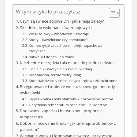
W tym artykule przeczytasz
Czym są świece sojowe DIY i jakie mają zalety?
Składniki do wykonania świec sojowych
Wosk sojowy – właściwości i rodzaje
Knoty – bawełniane czy drewniane?
Kompozycje zapachowe – olejki zapachowe i
eteryczne
Barwniki i dodatki do świec
Niezbędne narzędzia i akcesoria do produkcji świec
Topielnik i naczynia do kąpieli wodnej
Mieszadełka, termometry i wagi
Knot stabilizator, taśma klejąca i rękawiczki ochronne
Przygotowanie i topienie wosku sojowego – metody i
wskazówki
Kąpiel wodna i mikrofalówka – porównanie metod
Optymalna temperatura topnienia i jej kontrola
Dodawanie zapachu i barwników – proporcje i
temperatura
Dobór i mocowanie knota – jak uniknąć problemów z
paleniem?
Wlewanie wosku i formowanie świecy – praktyczne