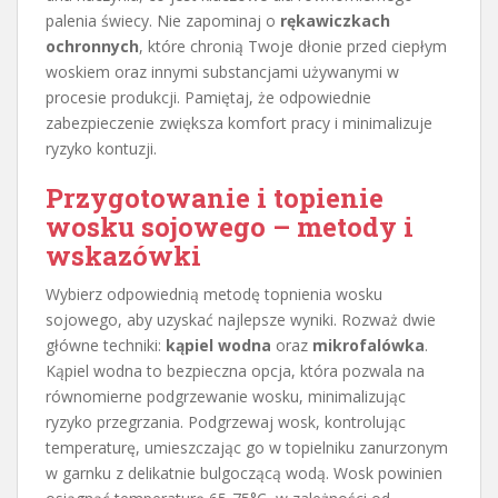
palenia świecy. Nie zapominaj o
rękawiczkach
ochronnych
, które chronią Twoje dłonie przed ciepłym
woskiem oraz innymi substancjami używanymi w
procesie produkcji. Pamiętaj, że odpowiednie
zabezpieczenie zwiększa komfort pracy i minimalizuje
ryzyko kontuzji.
Przygotowanie i topienie
wosku sojowego – metody i
wskazówki
Wybierz odpowiednią metodę topnienia wosku
sojowego, aby uzyskać najlepsze wyniki. Rozważ dwie
główne techniki:
kąpiel wodna
oraz
mikrofalówka
.
Kąpiel wodna to bezpieczna opcja, która pozwala na
równomierne podgrzewanie wosku, minimalizując
ryzyko przegrzania. Podgrzewaj wosk, kontrolując
temperaturę, umieszczając go w topielniku zanurzonym
w garnku z delikatnie bulgoczącą wodą. Wosk powinien