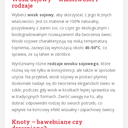
rodzaje
Wybierz
wosk sojowy
, aby skorzystać z jego licznych
właściwości. Jest to materiał w 100% naturalny,
pozyskiwany z ziaren soi, co czyni go ekologicznym i
biodegradowalnym rozwiązaniem dla tworzenia świec.
Woski sojowe charakteryzują się niską temperaturą
topnienia, zazwyczaj wynoszącą około
45-50°C
, co
sprawia, że są łatwe w obróbce.
Wyróżniamy różne
rodzaje wosku sojowego
, które
różnią się nie tylko w konsystencji, ale także w sposobie
użycia. Na przykład, wosk sojowy w postaci płynnej
doskonale nadaje się do tworzenia eleganckich świec w
szkle, podczas gdy wosk w kostkach lepiej sprawdza się
w tradycyjnych formach. Zwróć uwagę na to, aby
dobrać odpowiedni rodzaj do swoich potrzeb, co
wpłynie na końcowy efekt wizualny i zapachowy świecy.
Knoty – bawełniane czy
drewniane?