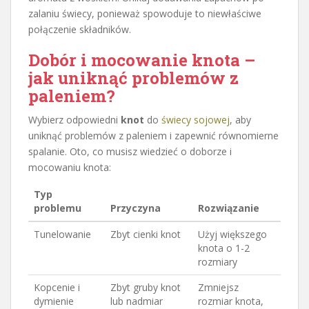
zalaniu świecy, ponieważ spowoduje to niewłaściwe
połączenie składników.
Dobór i mocowanie knota –
jak uniknąć problemów z
paleniem?
Wybierz odpowiedni
knot
do
świecy sojowej
, aby
uniknąć problemów z paleniem i zapewnić równomierne
spalanie. Oto, co musisz wiedzieć o doborze i
mocowaniu knota:
Typ
problemu
Przyczyna
Rozwiązanie
Tunelowanie
Zbyt cienki knot
Użyj większego
knota o 1-2
rozmiary
Kopcenie i
Zbyt gruby knot
Zmniejsz
dymienie
lub nadmiar
rozmiar knota,