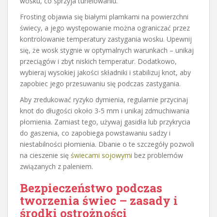
wosku, co sprzyja tunelowaniu.
Frosting objawia się białymi plamkami na powierzchni
świecy, a jego występowanie można ograniczać przez
kontrolowanie temperatury zastygania wosku. Upewnij
się, że wosk stygnie w optymalnych warunkach – unikaj
przeciągów i zbyt niskich temperatur. Dodatkowo,
wybieraj wysokiej jakości składniki i stabilizuj knot, aby
zapobiec jego przesuwaniu się podczas zastygania.
Aby zredukować ryzyko dymienia, regularnie przycinaj
knot do długości około 3-5 mm i unikaj zdmuchiwania
płomienia. Zamiast tego, używaj gasidła lub przykrycia
do gaszenia, co zapobiega powstawaniu sadzy i
niestabilności płomienia. Dbanie o te szczegóły pozwoli
na cieszenie się
świecami sojowymi
bez problemów
związanych z paleniem.
Bezpieczeństwo podczas
tworzenia świec – zasady i
środki ostrożności