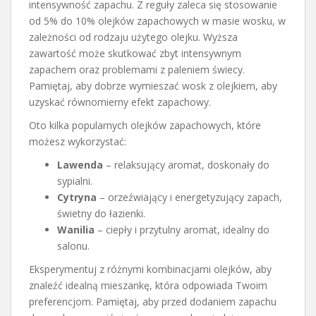
intensywność zapachu. Z reguły zaleca się stosowanie
od 5% do 10% olejków zapachowych w masie wosku, w
zależności od rodzaju użytego olejku. Wyższa
zawartość może skutkować zbyt intensywnym
zapachem oraz problemami z paleniem świecy.
Pamiętaj, aby dobrze wymieszać wosk z olejkiem, aby
uzyskać równomierny efekt zapachowy.
Oto kilka popularnych olejków zapachowych, które
możesz wykorzystać:
Lawenda
– relaksujący aromat, doskonały do
sypialni.
Cytryna
– orzeźwiający i energetyzujący zapach,
świetny do łazienki.
Wanilia
– ciepły i przytulny aromat, idealny do
salonu.
Eksperymentuj z różnymi kombinacjami olejków, aby
znaleźć idealną mieszankę, która odpowiada Twoim
preferencjom. Pamiętaj, aby przed dodaniem zapachu