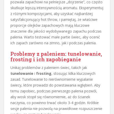
pozwala zapachowi na pełniejsze „dojrzenie”, co często
skutkuje lepszą intensywnością aromatu. Eksperymentuj
z różnymi kompozycjami, aby uzyskać najbardziej
satysfakcjonujący hot throw, i pamiętaj, że właściwe
proporcje olejków zapachowych mają kluczowe
znaczenie dla jakości wydobywanego zapachu podczas
palenia. Warto testować małe partie świec, aby ocenić
ich zapach zarówno na zimno, jak i podczas palenia.
Problemy z paleniem: tunelowanie,
frosting i ich zapobieganie
Unikaj problemów z paleniem świec, takich jak
tunelowanie
i
frosting
, stosując kilka kluczowych
zasad. Tunelowanie to nierównomierne wypalanie
świecy, które prowadzi do powstawania wgłębień. Aby
temu zapobiec, podczas pierwszego palenia pozwól,
aby wosk stopił się równomiernie, aż do ścianek
naczynia, co powinno trwać około 3-4 godzin. Krótkie
sesje palenia nie pozwolą na prawidłowe rozpuszczenie