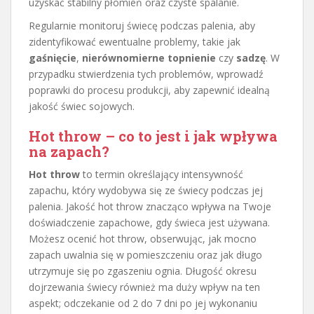
uzyskać stabilny płomień oraz czyste spalanie.
Regularnie monitoruj świecę podczas palenia, aby
zidentyfikować ewentualne problemy, takie jak
gaśnięcie
,
nierównomierne topnienie
czy
sadzę
. W
przypadku stwierdzenia tych problemów, wprowadź
poprawki do procesu produkcji, aby zapewnić idealną
jakość świec sojowych.
Hot throw – co to jest i jak wpływa
na zapach?
Hot throw
to termin określający intensywność
zapachu, który wydobywa się ze świecy podczas jej
palenia. Jakość hot throw znacząco wpływa na Twoje
doświadczenie zapachowe, gdy świeca jest używana.
Możesz ocenić hot throw, obserwując, jak mocno
zapach uwalnia się w pomieszczeniu oraz jak długo
utrzymuje się po zgaszeniu ognia. Długość okresu
dojrzewania świecy również ma duży wpływ na ten
aspekt; odczekanie od 2 do 7 dni po jej wykonaniu