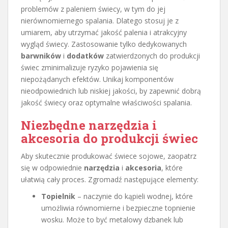
problemów z paleniem świecy, w tym do jej
nierównomiernego spalania. Dlatego stosuj je z
umiarem, aby utrzymać jakość palenia i atrakcyjny
wygląd świecy. Zastosowanie tylko dedykowanych
barwników
i
dodatków
zatwierdzonych do produkcji
świec zminimalizuje ryzyko pojawienia się
niepożądanych efektów. Unikaj komponentów
nieodpowiednich lub niskiej jakości, by zapewnić dobrą
jakość świecy oraz optymalne właściwości spalania.
Niezbędne narzędzia i
akcesoria do produkcji świec
Aby skutecznie produkować świece sojowe, zaopatrz
się w odpowiednie
narzędzia
i
akcesoria
, które
ułatwią cały proces. Zgromadź następujące elementy:
Topielnik
– naczynie do kąpieli wodnej, które
umożliwia równomierne i bezpieczne topnienie
wosku. Może to być metalowy dzbanek lub