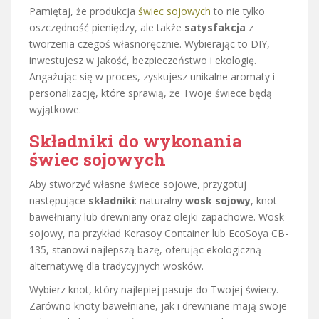
Pamiętaj, że produkcja
świec sojowych
to nie tylko
oszczędność pieniędzy, ale także
satysfakcja
z
tworzenia czegoś własnoręcznie. Wybierając to DIY,
inwestujesz w jakość, bezpieczeństwo i ekologię.
Angażując się w proces, zyskujesz unikalne aromaty i
personalizację, które sprawią, że Twoje świece będą
wyjątkowe.
Składniki do wykonania
świec sojowych
Aby stworzyć własne świece sojowe, przygotuj
następujące
składniki
: naturalny
wosk sojowy
, knot
bawełniany lub drewniany oraz olejki zapachowe. Wosk
sojowy, na przykład Kerasoy Container lub EcoSoya CB-
135, stanowi najlepszą bazę, oferując ekologiczną
alternatywę dla tradycyjnych wosków.
Wybierz knot, który najlepiej pasuje do Twojej świecy.
Zarówno knoty bawełniane, jak i drewniane mają swoje