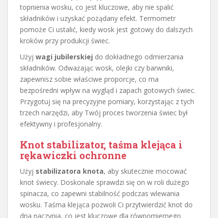
topnienia wosku, co jest kluczowe, aby nie spalić
składników i uzyskać pożądany efekt. Termometr
pomoże Ci ustalić, kiedy wosk jest gotowy do dalszych
kroków przy produkcji świec.
Użyj
wagi jubilerskiej
do dokładnego odmierzania
składników. Odważając wosk, olejki czy barwniki,
zapewnisz sobie właściwe proporcje, co ma
bezpośredni wpływ na wygląd i zapach gotowych świec.
Przygotuj się na precyzyjne pomiary, korzystając z tych
trzech narzędzi, aby Twój proces tworzenia świec był
efektywny i profesjonalny.
Knot stabilizator, taśma klejąca i
rękawiczki ochronne
Użyj
stabilizatora knota
, aby skutecznie mocować
knot świecy. Doskonale sprawdzi się on w roli dużego
spinacza, co zapewni stabilność podczas wlewania
wosku. Taśma klejąca pozwoli Ci przytwierdzić knot do
dna naczynia, co jest kluczowe dla równomiernego