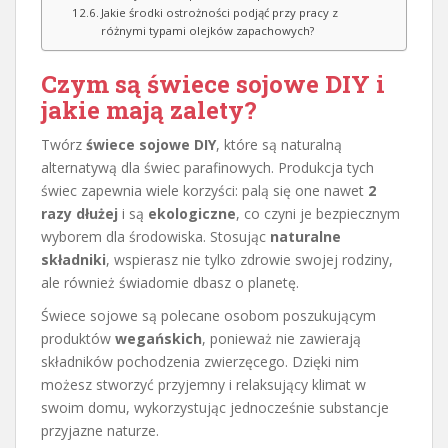
Jakie środki ostrożności podjąć przy pracy z
różnymi typami olejków zapachowych?
Czym są świece sojowe DIY i
jakie mają zalety?
Twórz
świece sojowe DIY
, które są naturalną
alternatywą dla świec parafinowych. Produkcja tych
świec zapewnia wiele korzyści: palą się one nawet
2
razy dłużej
i są
ekologiczne
, co czyni je bezpiecznym
wyborem dla środowiska. Stosując
naturalne
składniki
, wspierasz nie tylko zdrowie swojej rodziny,
ale również świadomie dbasz o planetę.
Świece sojowe są polecane osobom poszukującym
produktów
wegańskich
, ponieważ nie zawierają
składników pochodzenia zwierzęcego. Dzięki nim
możesz stworzyć przyjemny i relaksujący klimat w
swoim domu, wykorzystując jednocześnie substancje
przyjazne naturze.