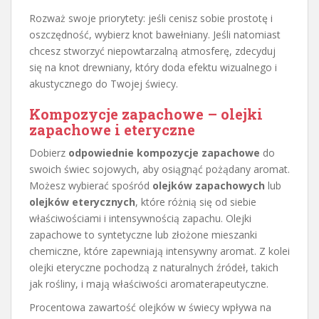
Rozważ swoje priorytety: jeśli cenisz sobie prostotę i
oszczędność, wybierz knot bawełniany. Jeśli natomiast
chcesz stworzyć niepowtarzalną atmosferę, zdecyduj
się na knot drewniany, który doda efektu wizualnego i
akustycznego do Twojej świecy.
Kompozycje zapachowe – olejki
zapachowe i eteryczne
Dobierz
odpowiednie kompozycje zapachowe
do
swoich świec sojowych, aby osiągnąć pożądany aromat.
Możesz wybierać spośród
olejków zapachowych
lub
olejków eterycznych
, które różnią się od siebie
właściwościami i intensywnością zapachu. Olejki
zapachowe to syntetyczne lub złożone mieszanki
chemiczne, które zapewniają intensywny aromat. Z kolei
olejki eteryczne pochodzą z naturalnych źródeł, takich
jak rośliny, i mają właściwości aromaterapeutyczne.
Procentowa zawartość olejków w świecy wpływa na