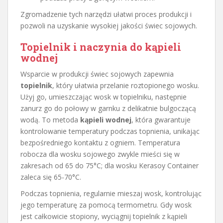
Zgromadzenie tych narzędzi ułatwi proces produkcji i
pozwoli na uzyskanie wysokiej jakości świec sojowych.
Topielnik i naczynia do kąpieli
wodnej
Wsparcie w produkcji świec sojowych zapewnia
topielnik
, który ułatwia przelanie roztopionego wosku.
Użyj go, umieszczając wosk w topielniku, następnie
zanurz go do połowy w garnku z delikatnie bulgoczącą
wodą. To metoda
kąpieli wodnej
, która gwarantuje
kontrolowanie temperatury podczas topnienia, unikając
bezpośredniego kontaktu z ogniem. Temperatura
robocza dla wosku sojowego zwykle mieści się w
zakresach od 65 do 75°C; dla wosku Kerasoy Container
zaleca się 65-70°C.
Podczas topnienia, regularnie mieszaj wosk, kontrolując
jego temperaturę za pomocą termometru. Gdy wosk
jest całkowicie stopiony, wyciągnij topielnik z kąpieli