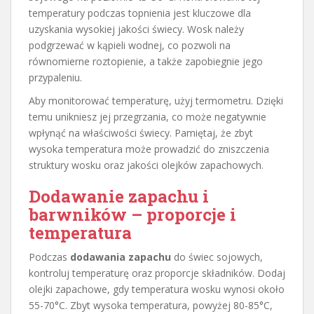
temperatury podczas topnienia jest kluczowe dla
uzyskania wysokiej jakości świecy. Wosk należy
podgrzewać w kąpieli wodnej, co pozwoli na
równomierne roztopienie, a także zapobiegnie jego
przypaleniu.
Aby monitorować temperaturę, użyj termometru. Dzięki
temu unikniesz jej przegrzania, co może negatywnie
wpłynąć na właściwości świecy. Pamiętaj, że zbyt
wysoka temperatura może prowadzić do zniszczenia
struktury wosku oraz jakości olejków zapachowych.
Dodawanie zapachu i
barwników – proporcje i
temperatura
Podczas
dodawania zapachu
do świec sojowych,
kontroluj temperaturę oraz proporcje składników. Dodaj
olejki zapachowe, gdy temperatura wosku wynosi około
55-70°C. Zbyt wysoka temperatura, powyżej 80-85°C,