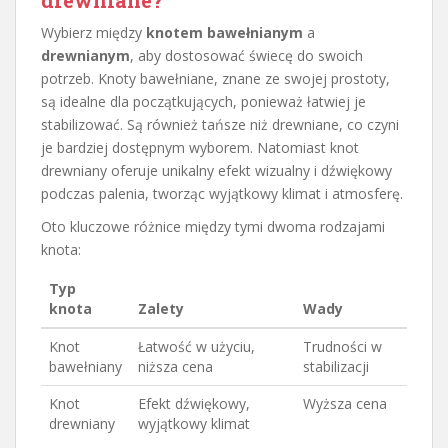
Wybierz między
knotem bawełnianym
a
drewnianym
, aby dostosować świecę do swoich
potrzeb. Knoty bawełniane, znane ze swojej prostoty,
są idealne dla początkujących, ponieważ łatwiej je
stabilizować. Są również tańsze niż drewniane, co czyni
je bardziej dostępnym wyborem. Natomiast knot
drewniany oferuje unikalny efekt wizualny i dźwiękowy
podczas palenia, tworząc wyjątkowy klimat i atmosferę.
Oto kluczowe różnice między tymi dwoma rodzajami
knota:
Typ
knota
Zalety
Wady
Knot
Łatwość w użyciu,
Trudności w
bawełniany
niższa cena
stabilizacji
Knot
Efekt dźwiękowy,
Wyższa cena
drewniany
wyjątkowy klimat