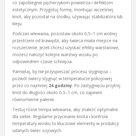
co zapobiegnie pęcherzykom powietrza i defektom
estetycznym. Przygotuj formę, montując wcześniej
knot, aby pozostał na środku, używając stabilizatora lub
kleju.
Podczas wlewania, pozostaw około 0,5–1 cm wolnej
przestrzeni od krawędzi, aby świeca miała miejsce na
rozszerzenie. Jeżeli chcesz uzyskać efekty warstwowe,
możesz nałożyć kolejne warstwy wosku po
odpowiednim czasie schnięcia.
Pamiętaj, by nie przyspieszać procesu stygnięcia –
pozwól świecy stygnąć w temperaturze pokojowej
przez co najmniej
24 godziny
. Po zastygnięciu przytnij
knot do długości około 0,5–1 cm, co zapewni
równomierne palenie.
Testuj różne tempa wlewania, aby znaleźć optymalne
dla siebie. Regularne przycinanie knota i kontrola
temperatury wosku to kluczowe elementy w produkcji
udanych świec sojowych.