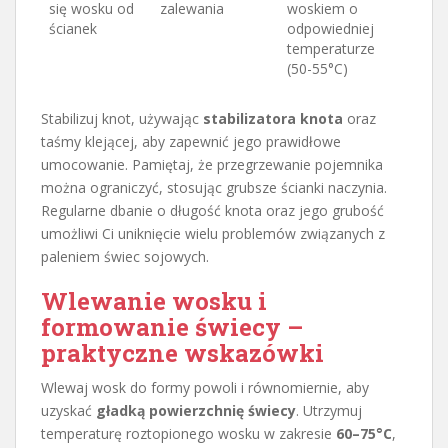
się wosku od
zalewania
woskiem o
ścianek
odpowiedniej
temperaturze
(50-55°C)
Stabilizuj knot, używając
stabilizatora knota
oraz
taśmy klejącej, aby zapewnić jego prawidłowe
umocowanie. Pamiętaj, że przegrzewanie pojemnika
można ograniczyć, stosując grubsze ścianki naczynia.
Regularne dbanie o długość knota oraz jego grubość
umożliwi Ci uniknięcie wielu problemów związanych z
paleniem świec sojowych.
Wlewanie wosku i
formowanie świecy –
praktyczne wskazówki
Wlewaj wosk do formy powoli i równomiernie, aby
uzyskać
gładką powierzchnię świecy
. Utrzymuj
temperaturę roztopionego wosku w zakresie
60–75°C
,