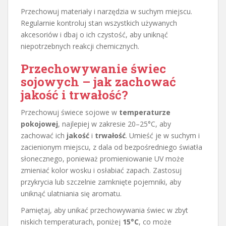
Przechowuj materiały i narzędzia w suchym miejscu.
Regularnie kontroluj stan wszystkich używanych
akcesoriów i dbaj o ich czystość, aby uniknąć
niepotrzebnych reakcji chemicznych.
Przechowywanie świec
sojowych – jak zachować
jakość i trwałość?
Przechowuj świece sojowe w
temperaturze
pokojowej
, najlepiej w zakresie 20–25°C, aby
zachować ich
jakość
i
trwałość
. Umieść je w suchym i
zacienionym miejscu, z dala od bezpośredniego światła
słonecznego, ponieważ promieniowanie UV może
zmieniać kolor wosku i osłabiać zapach. Zastosuj
przykrycia lub szczelnie zamknięte pojemniki, aby
uniknąć ulatniania się aromatu.
Pamiętaj, aby unikać przechowywania świec w zbyt
niskich temperaturach, poniżej
15°C
, co może