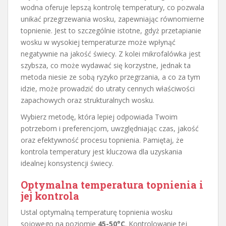
wodna oferuje lepszą kontrolę temperatury, co pozwala
unikać przegrzewania wosku, zapewniając równomierne
topnienie. Jest to szczególnie istotne, gdyż przetapianie
wosku w wysokiej temperaturze może wpłynąć
negatywnie na jakość świecy. Z kolei mikrofalówka jest
szybsza, co może wydawać się korzystne, jednak ta
metoda niesie ze sobą ryzyko przegrzania, a co za tym
idzie, może prowadzić do utraty cennych właściwości
zapachowych oraz strukturalnych wosku.
Wybierz metodę, która lepiej odpowiada Twoim
potrzebom i preferencjom, uwzględniając czas, jakość
oraz efektywność procesu topnienia. Pamiętaj, że
kontrola temperatury jest kluczowa dla uzyskania
idealnej konsystencji świecy.
Optymalna temperatura topnienia i
jej kontrola
Ustal optymalną temperaturę topnienia wosku
sojowego na poziomie
45-50°C
. Kontrolowanie tej