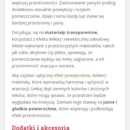
większej przestronności. Zastosowanie jasnych podłóg
dodatkowo wizualnie powiększy i rozjaśni
pomieszczenie, dzięki czemu każdy kąt stanie się
bardziej przestronny i jasny.
Decydując się na
materiały transparentne
,
korzystasz z efektu lekkiej i niewidocznej zabudowy.
Meble wykonane z przezroczystych materiałów, takich
jak szkło akrylowe czy pleksi, sprawiają, że
pomieszczenia wydają się mniej zagracone, a ich
przestronność znacząco wzrasta.
Aby uzyskać optyczny
efekt powiększenia
, dobierz
materiały, które wprowadzą harmonię i spójność w
aranżacji. Unikaj zbyt ciemnych kolorów i złożonych
tekstur, które mogą sprawić, że przestrzeń będzie
wyglądała na mniejszą. Zamiast tego stawiaj na
jasne i
gładkie powierzchnie
, które wspierają i podkreślają
efekt przestronności.
Dodatki i akcesoria