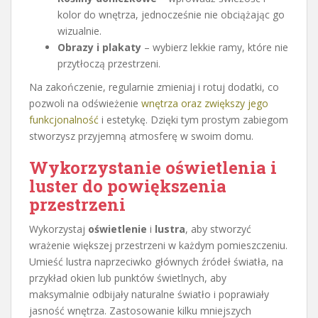
kolor do wnętrza, jednocześnie nie obciążając go
wizualnie.
Obrazy i plakaty
– wybierz lekkie ramy, które nie
przytłoczą przestrzeni.
Na zakończenie, regularnie zmieniaj i rotuj dodatki, co
pozwoli na odświeżenie
wnętrza oraz zwiększy jego
funkcjonalność
i estetykę. Dzięki tym prostym zabiegom
stworzysz przyjemną atmosferę w swoim domu.
Wykorzystanie oświetlenia i
luster do powiększenia
przestrzeni
Wykorzystaj
oświetlenie
i
lustra
, aby stworzyć
wrażenie większej przestrzeni w każdym pomieszczeniu.
Umieść lustra naprzeciwko głównych źródeł światła, na
przykład okien lub punktów świetlnych, aby
maksymalnie odbijały naturalne światło i poprawiały
jasność wnętrza. Zastosowanie kilku mniejszych