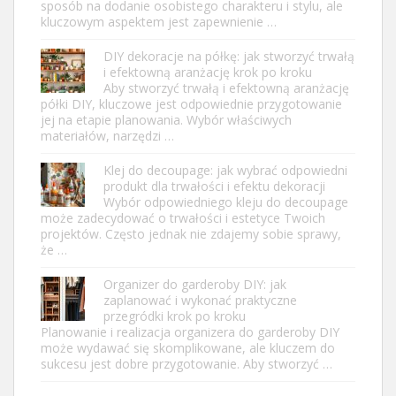
sposób na dodanie osobistego charakteru i stylu, ale
kluczowym aspektem jest zapewnienie …
DIY dekoracje na półkę: jak stworzyć trwałą
i efektowną aranżację krok po kroku
Aby stworzyć trwałą i efektowną aranżację
półki DIY, kluczowe jest odpowiednie przygotowanie
jej na etapie planowania. Wybór właściwych
materiałów, narzędzi …
Klej do decoupage: jak wybrać odpowiedni
produkt dla trwałości i efektu dekoracji
Wybór odpowiedniego kleju do decoupage
może zadecydować o trwałości i estetyce Twoich
projektów. Często jednak nie zdajemy sobie sprawy,
że …
Organizer do garderoby DIY: jak
zaplanować i wykonać praktyczne
przegródki krok po kroku
Planowanie i realizacja organizera do garderoby DIY
może wydawać się skomplikowane, ale kluczem do
sukcesu jest dobre przygotowanie. Aby stworzyć …