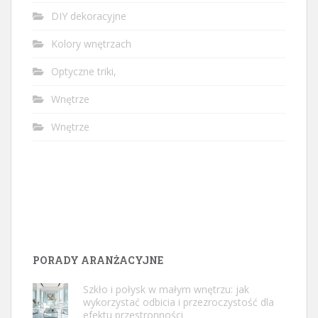
DIY dekoracyjne
Kolory wnętrzach
Optyczne triki,
Wnętrze
Wnętrze
PORADY ARANŻACYJNE
Szkło i połysk w małym wnętrzu: jak
wykorzystać odbicia i przezroczystość dla
efektu przestronności