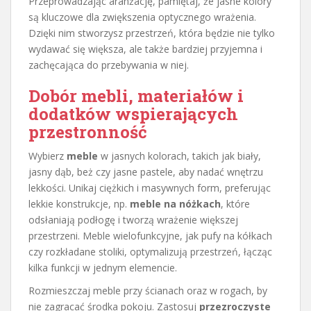
Przeprowadzając aranżację, pamiętaj, że jasne kolory
są kluczowe dla zwiększenia optycznego wrażenia.
Dzięki nim stworzysz przestrzeń, która będzie nie tylko
wydawać się większa, ale także bardziej przyjemna i
zachęcająca do przebywania w niej.
Dobór mebli, materiałów i
dodatków wspierających
przestronność
Wybierz
meble
w jasnych kolorach, takich jak biały,
jasny dąb, beż czy jasne pastele, aby nadać wnętrzu
lekkości. Unikaj ciężkich i masywnych form, preferując
lekkie konstrukcje, np.
meble na nóżkach
, które
odsłaniają podłogę i tworzą wrażenie większej
przestrzeni. Meble wielofunkcyjne, jak pufy na kółkach
czy rozkładane stoliki, optymalizują przestrzeń, łącząc
kilka funkcji w jednym elemencie.
Rozmieszczaj meble przy ścianach oraz w rogach, by
nie zagracać środka pokoju. Zastosuj
przezroczyste