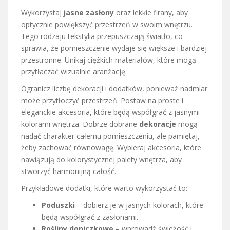
Wykorzystaj
jasne zasłony
oraz lekkie firany, aby
optycznie powiększyć przestrzeń w swoim wnętrzu.
Tego rodzaju tekstylia przepuszczają światło, co
sprawia, że pomieszczenie wydaje się większe i bardziej
przestronne. Unikaj ciężkich materiałów, które mogą
przytłaczać wizualnie aranżację.
Ogranicz liczbę dekoracji i dodatków, ponieważ nadmiar
może przytłoczyć przestrzeń. Postaw na proste i
eleganckie akcesoria, które będą współgrać z jasnymi
kolorami wnętrza. Dobrze dobrane
dekoracje
mogą
nadać charakter całemu pomieszczeniu, ale pamiętaj,
żeby zachować równowagę. Wybieraj akcesoria, które
nawiązują do kolorystycznej palety wnętrza, aby
stworzyć harmonijną całość.
Przykładowe dodatki, które warto wykorzystać to:
Poduszki
– dobierz je w jasnych kolorach, które
będą współgrać z zasłonami.
Rośliny doniczkowe
– wprowadź świeżość i