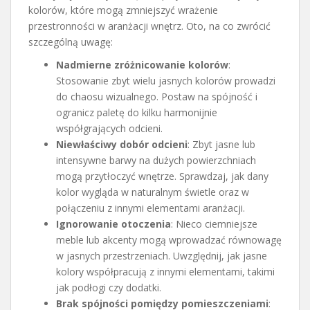
kolorów, które mogą zmniejszyć wrażenie
przestronności w aranżacji wnętrz. Oto, na co zwrócić
szczególną uwagę:
Nadmierne zróżnicowanie kolorów
:
Stosowanie zbyt wielu jasnych kolorów prowadzi
do chaosu wizualnego. Postaw na spójność i
ogranicz paletę do kilku harmonijnie
współgrających odcieni.
Niewłaściwy dobór odcieni
: Zbyt jasne lub
intensywne barwy na dużych powierzchniach
mogą przytłoczyć wnętrze. Sprawdzaj, jak dany
kolor wygląda w naturalnym świetle oraz w
połączeniu z innymi elementami aranżacji.
Ignorowanie otoczenia
: Nieco ciemniejsze
meble lub akcenty mogą wprowadzać równowagę
w jasnych przestrzeniach. Uwzględnij, jak jasne
kolory współpracują z innymi elementami, takimi
jak podłogi czy dodatki.
Brak spójności pomiędzy pomieszczeniami
: