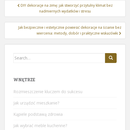
Nawigacja
DIY dekoracje na zimę: jak stworzyć przytulny klimat bez
wpisu
nadmiernych wydatków i stresu
Jak bezpiecznie i estetycznie powiesić dekoracje na ścianie bez
wiercenia: metody, dobór i praktyczne wskazówki
Search
for:
WNĘTRZE
Rozmieszczenie kluczem do sukcesu
Jak urządzić mieszkanie?
Kąpiele podstawą zdrowia
Jak wybrać meble kuchenne?