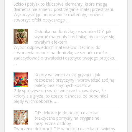
Szkło i połysk to kluczowe elementy, które mogą
diametralnie zmienić postrzeganie małej przestrzeni.
Wykorzystując odpowiednie materiały, możesz
stworzyć efekt optycznego …
Osłonka na doniczkę ze sznurka DIY: jak
wybrać materiały i technikę, by cieszyć się
trwałym efektem
Wybór odpowiednich materiałów i techniki do
stworzenia osłonki na doniczkę ze sznurka może
zadecydować o trwałości i estetyce twojego projektu.
…
Kolory we wnętrzu się gryzące: jak
rozpoznać przyczyny i wprowadzić spójną
paletę bez zbędnych kosztów
Gdy spojrzysz na swoje wnętrze i zauważysz, że
kolory się gryzą, to często oznacza, że popełniłeś
błędy w ich doborze. …
DIY dekoracje do pokoju dziecka:
praktyczne pomysły na oryginalne i
bezpieczne ozdoby
Tworzenie dekoracji DIY w pokoju dziecka to świetny