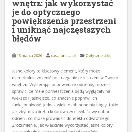
wnętrz: jak wykorzystać
je do optycznego
powiększenia przestrzeni
i uniknąć najczęstszych
błędów
13 marca 2026
casa-antica.pl
Optyczne triki,
Jasne kolory to kluczowy element, który może
diametralnie zmienić postrzeganie przestrzeni w Twoim
wnętrzu. Wybierając odpowiednie odcienie, możesz
sprawić, że małe pomieszczenia będą wyglądały na
większe i jaśniejsze, co znacznie poprawi ich
funkcjonalność. Jednak wiele osób popełnia błędy, takie
jak zbyt duża liczba kolorów czy niewłaściwy dobór
odcieni, co może prowadzić do efektu odwrotnego.
Zrozumienie, jak właściwie wykorzystać jasne kolory,
jest niezbędne, aby osiągnąć pożądany efekt