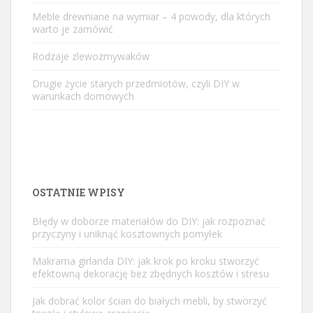
Meble drewniane na wymiar – 4 powody, dla których
warto je zamówić
Rodzaje zlewozmywaków
Drugie życie starych przedmiotów, czyli DIY w
warunkach domowych
OSTATNIE WPISY
Błędy w doborze materiałów do DIY: jak rozpoznać
przyczyny i uniknąć kosztownych pomyłek
Makrama girlanda DIY: jak krok po kroku stworzyć
efektowną dekorację bez zbędnych kosztów i stresu
Jak dobrać kolor ścian do białych mebli, by stworzyć