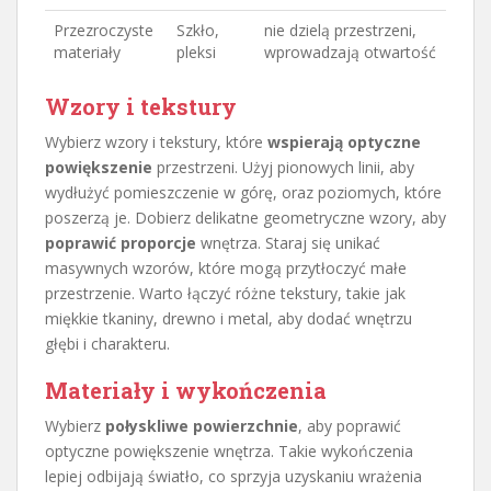
Przezroczyste
Szkło,
nie dzielą przestrzeni,
materiały
pleksi
wprowadzają otwartość
Wzory i tekstury
Wybierz wzory i tekstury, które
wspierają optyczne
powiększenie
przestrzeni. Użyj pionowych linii, aby
wydłużyć pomieszczenie w górę, oraz poziomych, które
poszerzą je. Dobierz delikatne geometryczne wzory, aby
poprawić proporcje
wnętrza. Staraj się unikać
masywnych wzorów, które mogą przytłoczyć małe
przestrzenie. Warto łączyć różne tekstury, takie jak
miękkie tkaniny, drewno i metal, aby dodać wnętrzu
głębi i charakteru.
Materiały i wykończenia
Wybierz
połyskliwe powierzchnie
, aby poprawić
optyczne powiększenie wnętrza. Takie wykończenia
lepiej odbijają światło, co sprzyja uzyskaniu wrażenia