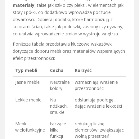
materiały
, takie jak szkło czy pleksi, w elementach jak
stoły i półki, co dodatkowo wprowadza poczucie
otwartości. Dobieraj dodatki, które harmonizują z
kolorami ścian, takie jak poduszki, zasłony czy dywany,
co ułatwia wprowadzenie zmian w wystroju wnętrza.
Poniższa tabela przedstawia kluczowe wskazówki
dotyczące doboru mebli oraz materiałów wspierających
efekt przestronności:
Typ mebli
Cecha
Korzyść
Jasne meble
Neutralne
wzmacniają wrażenie
kolory
przestronności
Lekkie meble
Na
odsłaniają podłogę,
nóżkach,
dając wrażenie lekkości
smukłe
Meble
Łączące
redukują liczbę
wielofunkcyjne
kilka
elementów, zwiększając
funkcji
wolną przestrzeń