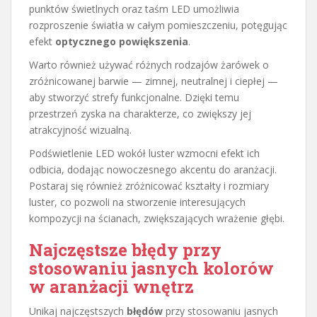
punktów świetlnych oraz taśm LED umożliwia
rozproszenie światła w całym pomieszczeniu, potęgując
efekt
optycznego powiększenia
.
Warto również używać różnych rodzajów żarówek o
zróżnicowanej barwie — zimnej, neutralnej i ciepłej —
aby stworzyć strefy funkcjonalne. Dzięki temu
przestrzeń zyska na charakterze, co zwiększy jej
atrakcyjność wizualną.
Podświetlenie LED wokół luster wzmocni efekt ich
odbicia, dodając nowoczesnego akcentu do aranżacji.
Postaraj się również zróżnicować kształty i rozmiary
luster, co pozwoli na stworzenie interesujących
kompozycji na ścianach, zwiększających wrażenie głębi.
Najczęstsze błędy przy
stosowaniu jasnych kolorów
w aranżacji wnętrz
Unikaj najczęstszych
błędów
przy stosowaniu jasnych