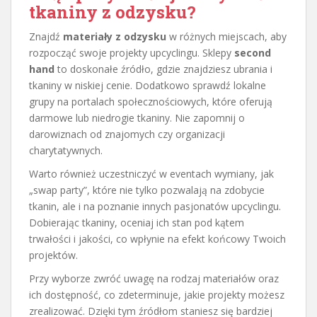
tkaniny z odzysku?
Znajdź
materiały z odzysku
w różnych miejscach, aby
rozpocząć swoje projekty upcyclingu. Sklepy
second
hand
to doskonałe źródło, gdzie znajdziesz ubrania i
tkaniny w niskiej cenie. Dodatkowo sprawdź lokalne
grupy na portalach społecznościowych, które oferują
darmowe lub niedrogie tkaniny. Nie zapomnij o
darowiznach od znajomych czy organizacji
charytatywnych.
Warto również uczestniczyć w eventach wymiany, jak
„swap party”, które nie tylko pozwalają na zdobycie
tkanin, ale i na poznanie innych pasjonatów upcyclingu.
Dobierając tkaniny, oceniaj ich stan pod kątem
trwałości i jakości, co wpłynie na efekt końcowy Twoich
projektów.
Przy wyborze zwróć uwagę na rodzaj materiałów oraz
ich dostępność, co zdeterminuje, jakie projekty możesz
zrealizować. Dzięki tym źródłom staniesz się bardziej