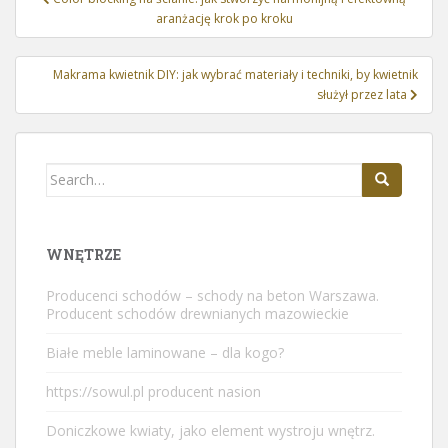
wpisu
aranżację krok po kroku
Makrama kwietnik DIY: jak wybrać materiały i techniki, by kwietnik
służył przez lata
Search
for:
WNĘTRZE
Producenci schodów – schody na beton Warszawa.
Producent schodów drewnianych mazowieckie
Białe meble laminowane – dla kogo?
https://sowul.pl producent nasion
Doniczkowe kwiaty, jako element wystroju wnętrz.