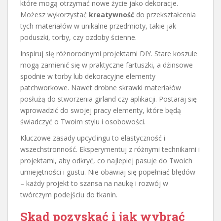
które mogą otrzymać nowe życie jako dekoracje.
Możesz wykorzystać
kreatywność
do przekształcenia
tych materiałów w unikalne przedmioty, takie jak
poduszki, torby, czy ozdoby ścienne.
Inspiruj się różnorodnymi projektami DIY. Stare koszule
mogą zamienić się w praktyczne fartuszki, a dżinsowe
spodnie w torby lub dekoracyjne elementy
patchworkowe. Nawet drobne skrawki materiałów
posłużą do stworzenia girland czy aplikacji. Postaraj się
wprowadzić do swojej pracy elementy, które będą
świadczyć o Twoim stylu i osobowości.
Kluczowe zasady upcyclingu to elastyczność i
wszechstronność. Eksperymentuj z różnymi technikami i
projektami, aby odkryć, co najlepiej pasuje do Twoich
umiejętności i gustu. Nie obawiaj się popełniać błędów
– każdy projekt to szansa na naukę i rozwój w
twórczym podejściu do tkanin.
Skąd pozyskać i jak wybrać