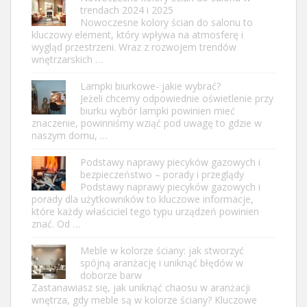
trendach 2024 i 2025
Nowoczesne kolory ścian do salonu to
kluczowy element, który wpływa na atmosferę i
wygląd przestrzeni. Wraz z rozwojem trendów
wnętrzarskich …
Lampki biurkowe- jakie wybrać?
Jeżeli chcemy odpowiednie oświetlenie przy
biurku wybór lampki powinien mieć
znaczenie, powinniśmy wziąć pod uwagę to gdzie w
naszym domu, …
Podstawy naprawy piecyków gazowych i
bezpieczeństwo – porady i przeglądy
Podstawy naprawy piecyków gazowych i
porady dla użytkowników to kluczowe informacje,
które każdy właściciel tego typu urządzeń powinien
znać. Od …
Meble w kolorze ściany: jak stworzyć
spójną aranżację i uniknąć błędów w
doborze barw
Zastanawiasz się, jak uniknąć chaosu w aranżacji
wnętrza, gdy meble są w kolorze ściany? Kluczowe