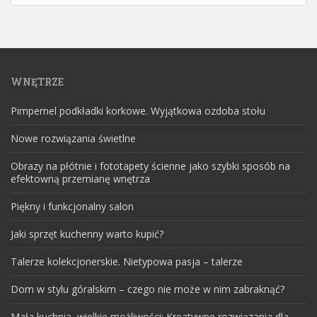
WNĘTRZE
Pimpernel podkładki korkowe. Wyjątkowa ozdoba stołu
Nowe rozwiązania świetlne
Obrazy na płótnie i fototapety ścienne jako szybki sposób na
efektowną przemianę wnętrza
Piękny i funkcjonalny salon
Jaki sprzęt kuchenny warto kupić?
Talerze kolekcjonerskie. Nietypowa pasja – talerze
Dom w stylu góralskim – czego nie może w nim zabraknąć?
Mała kuchnia, wielkie możliwości: Kreatywne rozwiązania dla