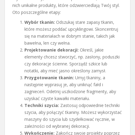
nich unikalne produkty, które odzwierciedlają Twój styl.
Oto poszczególne etapy:
Wybór tkanin:
Odszukaj stare zapasy tkanin,
które możesz poddać upcyklingowi. Skoncentruj
się na materiałach w dobrym stanie, takich jak
bawełna, len czy wełna.
Projektowanie dekoracji:
Określ, jakie
elementy chcesz stworzyć, np. zasłony, poduszki
czy dekoracje ścienne. Sporządź szkice lub
notatki, aby mieć jasno określony zamysł.
Przygotowanie tkanin:
Umyj tkaniny, a
następnie wyprasuj je, aby uniknąć fałd i
zagnieceń. Odetnij uszkodzone fragmenty, aby
uzyskać czyste kawałki materiału.
Techniki szycia:
Zastosuj odpowiednie techniki
szycia, aby połączyć tkaniny. Możesz wykorzystać
maszyny do szycia lub szydełkować ręcznie, w
zależności od wybranej dekoracji.
Wykończenie:
Zakończ swoje projekty poprzez