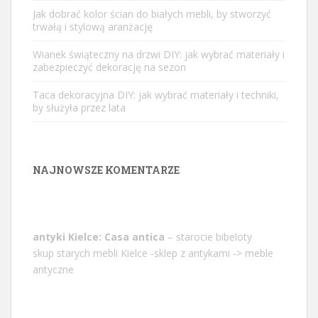
Jak dobrać kolor ścian do białych mebli, by stworzyć
trwałą i stylową aranżację
Wianek świąteczny na drzwi DIY: jak wybrać materiały i
zabezpieczyć dekorację na sezon
Taca dekoracyjna DIY: jak wybrać materiały i techniki,
by służyła przez lata
NAJNOWSZE KOMENTARZE
antyki Kielce: Casa antica
– starocie bibeloty
skup starych mebli Kielce -sklep z antykami -> meble
antyczne