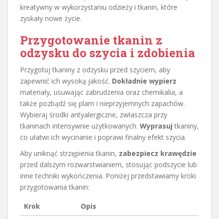
kreatywny w wykorzystaniu odzieży i tkanin, które
zyskały nowe życie.
Przygotowanie tkanin z
odzysku do szycia i zdobienia
Przygotuj tkaniny z odzysku przed szyciem, aby
zapewnić ich wysoką jakość.
Dokładnie wypierz
materiały, usuwając zabrudzenia oraz chemikalia, a
także pozbądź się plam i nieprzyjemnych zapachów.
Wybieraj środki antyalergiczne, zwłaszcza przy
tkaninach intensywnie użytkowanych.
Wyprasuj
tkaniny,
co ułatwi ich wycinanie i poprawi finalny efekt szycia.
Aby uniknąć strzępienia tkanin,
zabezpiecz krawędzie
przed dalszym rozwarstwianiem, stosując podszycie lub
inne techniki wykończenia. Poniżej przedstawiamy kroki
przygotowania tkanin:
Krok
Opis