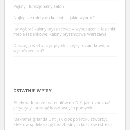
Piękny i funkcjonalny salon
Najlepsze rolety do kuchni — jakie wybrać?
Jak wybrać kabiny prysznicowe – wyposażenie łazienki:
meble łazienkowe, kabiny prysznicowe Warszawa
Dlaczego warto użyć płytek z cegły rozbiórkowej w
wykończeniach?
OSTATNIE WPISY
Błędy w doborze materiałów do DIY: jak rozpoznać
przyczyny i uniknąć kosztownych pomyłek
Makrama girlanda DIY: jak krok po kroku stworzyć
efektowną dekorację bez zbędnych kosztów i stresu