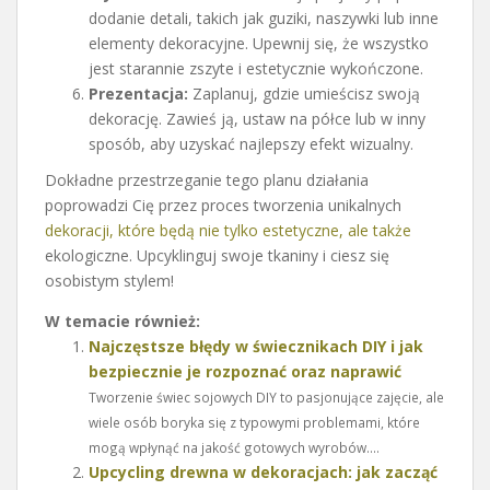
dodanie detali, takich jak guziki, naszywki lub inne
elementy dekoracyjne. Upewnij się, że wszystko
jest starannie zszyte i estetycznie wykończone.
Prezentacja:
Zaplanuj, gdzie umieścisz swoją
dekorację. Zawieś ją, ustaw na półce lub w inny
sposób, aby uzyskać najlepszy efekt wizualny.
Dokładne przestrzeganie tego planu działania
poprowadzi Cię przez proces tworzenia unikalnych
dekoracji, które będą nie tylko estetyczne, ale także
ekologiczne. Upcyklinguj swoje tkaniny i ciesz się
osobistym stylem!
W temacie również:
Najczęstsze błędy w świecznikach DIY i jak
bezpiecznie je rozpoznać oraz naprawić
Tworzenie świec sojowych DIY to pasjonujące zajęcie, ale
wiele osób boryka się z typowymi problemami, które
mogą wpłynąć na jakość gotowych wyrobów....
Upcycling drewna w dekoracjach: jak zacząć