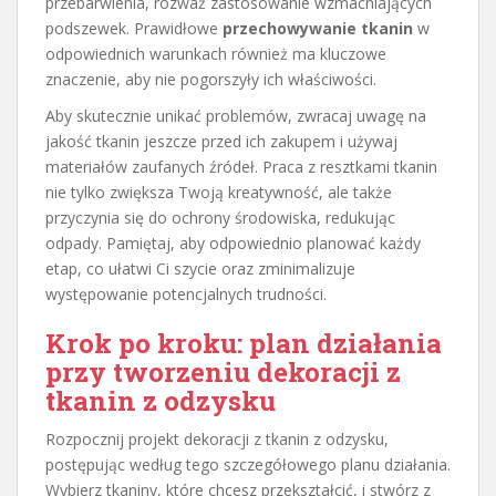
przebarwienia, rozważ zastosowanie wzmacniających
podszewek. Prawidłowe
przechowywanie tkanin
w
odpowiednich warunkach również ma kluczowe
znaczenie, aby nie pogorszyły ich właściwości.
Aby skutecznie unikać problemów, zwracaj uwagę na
jakość tkanin jeszcze przed ich zakupem i używaj
materiałów zaufanych źródeł. Praca z resztkami tkanin
nie tylko zwiększa Twoją kreatywność, ale także
przyczynia się do ochrony środowiska, redukując
odpady. Pamiętaj, aby odpowiednio planować każdy
etap, co ułatwi Ci szycie oraz zminimalizuje
występowanie potencjalnych trudności.
Krok po kroku: plan działania
przy tworzeniu dekoracji z
tkanin z odzysku
Rozpocznij projekt dekoracji z tkanin z odzysku,
postępując według tego szczegółowego planu działania.
Wybierz tkaniny, które chcesz przekształcić, i stwórz z