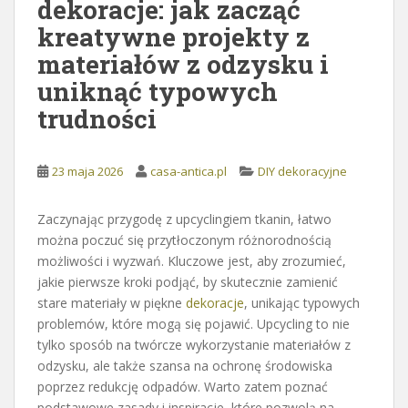
dekoracje: jak zacząć
kreatywne projekty z
materiałów z odzysku i
uniknąć typowych
trudności
23 maja 2026
casa-antica.pl
DIY dekoracyjne
Zaczynając przygodę z upcyclingiem tkanin, łatwo
można poczuć się przytłoczonym różnorodnością
możliwości i wyzwań. Kluczowe jest, aby zrozumieć,
jakie pierwsze kroki podjąć, by skutecznie zamienić
stare materiały w piękne
dekoracje
, unikając typowych
problemów, które mogą się pojawić. Upcycling to nie
tylko sposób na twórcze wykorzystanie materiałów z
odzysku, ale także szansa na ochronę środowiska
poprzez redukcję odpadów. Warto zatem poznać
podstawowe zasady i inspiracje, które pozwolą na