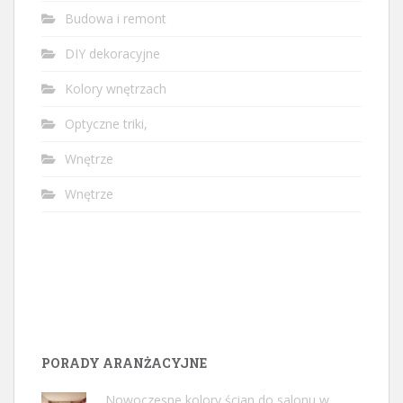
Budowa i remont
DIY dekoracyjne
Kolory wnętrzach
Optyczne triki,
Wnętrze
Wnętrze
PORADY ARANŻACYJNE
Nowoczesne kolory ścian do salonu w