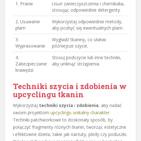
1. Pranie
Usuń zanieczyszczenia i chemikalia,
stosując odpowiednie detergenty.
2. Usuwanie
Wykorzystaj odpowiednie metody,
plam
aby pozbyć się ewentualnych plam.
3.
Wygładź tkaniny, co ułatwi
Wyprasowanie
późniejsze szycie.
4.
Stosuj podszycie lub inne techniki,
Zabezpieczanie
aby uniknąć strzępienia.
krawędzi
Techniki szycia i zdobienia w
upcyclingu tkanin
Wykorzystaj
techniki szycia
i
zdobienia
, aby nadać
swoim projektom
upcyclingu unikalny charakter
.
Techniki patchworkowe to doskonały sposób, by
połączyć fragmenty różnych tkanin, tworząc estetyczne
i efektowne dzieła, takie jak narzuty, pledy czy poduszki.