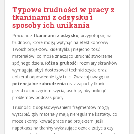
Typowe trudności w pracy z
tkaninami z odzysku i
sposoby ich unikania
Pracując z
tkaninami z odzysku
, przygotuj się na
trudności, które mogą wpłynąć na efekt końcowy
Twoich projektów. Zidentyfikuj niejednolitość
materiałów, co może znacząco utrudnić stworzenie
spójnego dzieła.
Różna grubość
i rozmiary skrawków
wymagają, abyś dostosował techniki szycia oraz
dobierał odpowiednie igły i nici. Zwracaj uwagę na
potencjalne zabrudzenia
oraz zapachy tkanin —
przed rozpoczęciem szycia, usuń je, aby uniknąć
problemów podczas pracy.
Trudności z dopasowywaniem fragmentów mogą
wystąpić, gdy materiały mają nieregularne kształty, co
może skomplikować prace nad projektem. Jeśli
napotkasz na tkaniny wykazujące oznaki zużycia czy