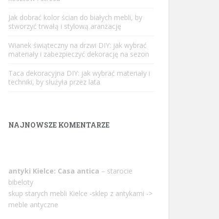
Jak dobrać kolor ścian do białych mebli, by
stworzyć trwałą i stylową aranżację
Wianek świąteczny na drzwi DIY: jak wybrać
materiały i zabezpieczyć dekorację na sezon
Taca dekoracyjna DIY: jak wybrać materiały i
techniki, by służyła przez lata
NAJNOWSZE KOMENTARZE
antyki Kielce: Casa antica
– starocie
bibeloty
skup starych mebli Kielce -sklep z antykami ->
meble antyczne