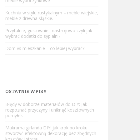
meble wypoczynkowe
Kuchnia w stylu rustykalnym – meble wiejskie,
meble z drewna śląskie.
Przytulnie, gustownie i nastrojowo czyli jak
wybrać dodatki do sypialni?
Dom vs mieszkanie – co lepiej wybrać?
OSTATNIE WPISY
Błędy w doborze materiałów do DIY: jak
rozpoznać przyczyny i uniknąć kosztownych
pomyłek
Makrama girlanda DIY: jak krok po kroku
stworzyć efektowną dekorację bez zbędnych
kosztów i stresu