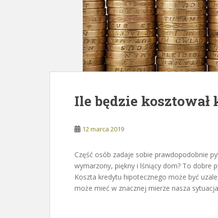
Ile będzie kosztował
12 marca 2019
Część osób zadaje sobie prawdopodobnie pyta
wymarzony, piękny i lśniący dom? To dobre py
Koszta kredytu hipotecznego może być uzale
może mieć w znacznej mierze nasza sytuacja 