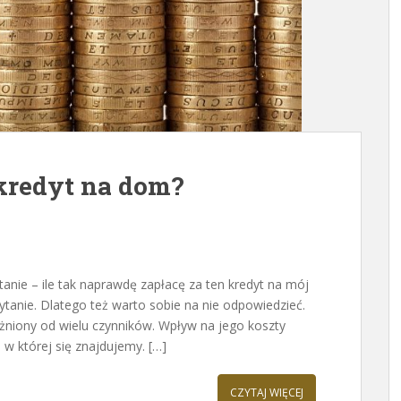
 kredyt na dom?
nie – ile tak naprawdę zapłacę za ten kredyt na mój
tanie. Dlatego też warto sobie na nie odpowiedzieć.
żniony od wielu czynników. Wpływ na jego koszty
w której się znajdujemy. […]
CZYTAJ WIĘCEJ