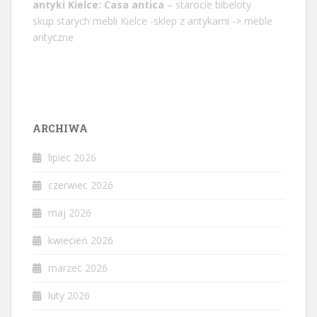
antyki Kielce: Casa antica
– starocie bibeloty
skup starych mebli Kielce -sklep z antykami -> meble
antyczne
ARCHIWA
lipiec 2026
czerwiec 2026
maj 2026
kwiecień 2026
marzec 2026
luty 2026