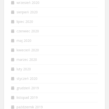
wrzesień 2020
sierpień 2020
lipiec 2020
czerwiec 2020
maj 2020
kwiecień 2020
marzec 2020
luty 2020
styczeń 2020
grudzień 2019
listopad 2019
październik 2019