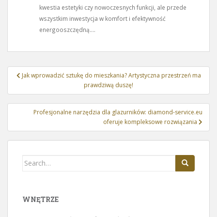
kwestia estetyki czy nowoczesnych funkcji, ale przede
wszystkim inwestycja w komfort i efektywność
energooszczędną....
Nawigacja
Jak wprowadzić sztukę do mieszkania? Artystyczna przestrzeń ma
wpisu
prawdziwą duszę!
Profesjonalne narzędzia dla glazurników: diamond-service.eu
oferuje kompleksowe rozwiązania
Search
for:
WNĘTRZE