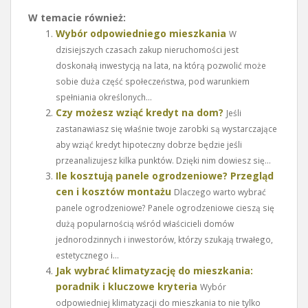
W temacie również:
Wybór odpowiedniego mieszkania
W
dzisiejszych czasach zakup nieruchomości jest
doskonałą inwestycją na lata, na którą pozwolić może
sobie duża część społeczeństwa, pod warunkiem
spełniania określonych...
Czy możesz wziąć kredyt na dom?
Jeśli
zastanawiasz się właśnie twoje zarobki są wystarczające
aby wziąć kredyt hipoteczny dobrze będzie jeśli
przeanalizujesz kilka punktów. Dzięki nim dowiesz się...
Ile kosztują panele ogrodzeniowe? Przegląd
cen i kosztów montażu
Dlaczego warto wybrać
panele ogrodzeniowe? Panele ogrodzeniowe cieszą się
dużą popularnością wśród właścicieli domów
jednorodzinnych i inwestorów, którzy szukają trwałego,
estetycznego i...
Jak wybrać klimatyzację do mieszkania:
poradnik i kluczowe kryteria
Wybór
odpowiedniej klimatyzacji do mieszkania to nie tylko