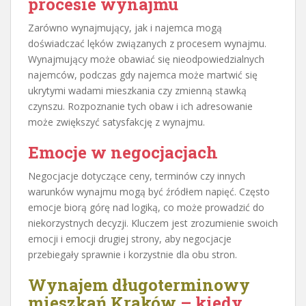
procesie wynajmu
Zarówno wynajmujący, jak i najemca mogą
doświadczać lęków związanych z procesem wynajmu.
Wynajmujący może obawiać się nieodpowiedzialnych
najemców, podczas gdy najemca może martwić się
ukrytymi wadami mieszkania czy zmienną stawką
czynszu. Rozpoznanie tych obaw i ich adresowanie
może zwiększyć satysfakcję z wynajmu.
Emocje w negocjacjach
Negocjacje dotyczące ceny, terminów czy innych
warunków wynajmu mogą być źródłem napięć. Często
emocje biorą górę nad logiką, co może prowadzić do
niekorzystnych decyzji. Kluczem jest zrozumienie swoich
emocji i emocji drugiej strony, aby negocjacje
przebiegały sprawnie i korzystnie dla obu stron.
Wynajem długoterminowy
mieszkań Kraków
– kiedy