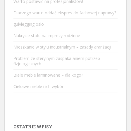
Warto postawić na profesjonalistów!
Dlaczego warto oddać ekspres do fachowej naprawy?
gulvlegging oslo
Nakrycie stołu na imprezy rodzinne
Mieszkanie w stylu industrialnym – zasady aranżacji
Problem ze sterylnym zaspakajaniem potrzeb
fizjologicznych
Białe meble laminowane – dla kogo?
Ciekawe meble i ich wybór
OSTATNIE WPISY