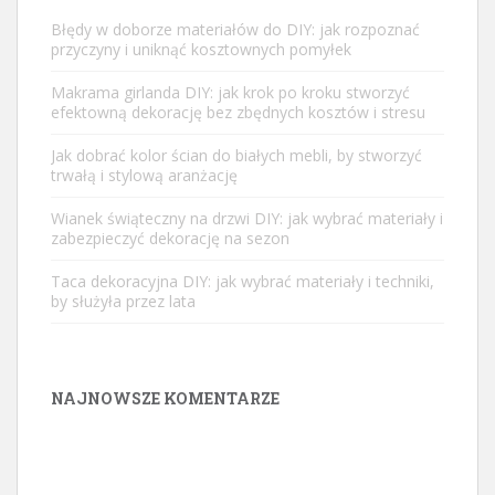
Błędy w doborze materiałów do DIY: jak rozpoznać
przyczyny i uniknąć kosztownych pomyłek
Makrama girlanda DIY: jak krok po kroku stworzyć
efektowną dekorację bez zbędnych kosztów i stresu
Jak dobrać kolor ścian do białych mebli, by stworzyć
trwałą i stylową aranżację
Wianek świąteczny na drzwi DIY: jak wybrać materiały i
zabezpieczyć dekorację na sezon
Taca dekoracyjna DIY: jak wybrać materiały i techniki,
by służyła przez lata
NAJNOWSZE KOMENTARZE