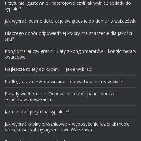
Przytulnie, gustownie i nastrojowo czyli jak wybrać dodatki do
sypialni?
Jak wybrać idealne dekoracje świąteczne do domu? 3 wskazówki
Dlaczego dobór odpowiedniej kołdry ma znaczenie dla jakości
snu?
Konglomerat czy granit? Blaty z konglomeratów – konglomeraty
kwarcowe
Najlepsze rolety do kuchni — jakie wybrać?
Podłogi oraz drzwi drewniane – co warto o nich wiedzieć?
Porady wnętrzarskie. Odpowiedni dobór paneli podczas
remontu w mieszkaniu
Jak urządzić przytulną sypialnię?
Jak wybrać kabiny prysznicowe – wyposażenie łazienki: meble
łazienkowe, kabiny prysznicowe Warszawa