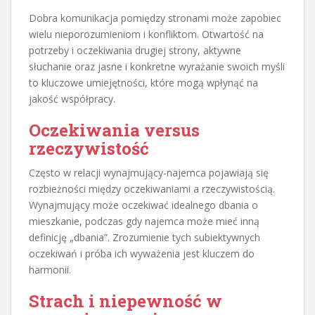
Dobra komunikacja pomiędzy stronami może zapobiec
wielu nieporozumieniom i konfliktom. Otwartość na
potrzeby i oczekiwania drugiej strony, aktywne
słuchanie oraz jasne i konkretne wyrażanie swoich myśli
to kluczowe umiejętności, które mogą wpłynąć na
jakość współpracy.
Oczekiwania versus
rzeczywistość
Często w relacji wynajmujący-najemca pojawiają się
rozbieżności między oczekiwaniami a rzeczywistością.
Wynajmujący może oczekiwać idealnego dbania o
mieszkanie, podczas gdy najemca może mieć inną
definicję „dbania”. Zrozumienie tych subiektywnych
oczekiwań i próba ich wyważenia jest kluczem do
harmonii.
Strach i niepewność w