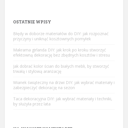
OSTATNIE WPISY
Błędy w doborze materiałów do DIY: jak rozpoznać
przyczyny i uniknąć kosztownych pomyłek
Makrama girlanda DIY: jak krok po kroku stworzyć
efektowną dekorację bez zbędnych kosztów i stresu
Jak dobrać kolor ścian do białych mebli, by stworzyć
trwałą i stylową aranżację
Wianek świąteczny na drzwi DIY: jak wybrać materiały i
zabezpieczyć dekorację na sezon
Taca dekoracyjna DIY: jak wybrać materiały i techniki,
by służyła przez lata