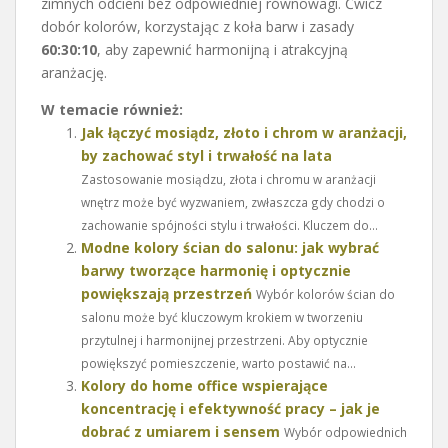
zimnych odcieni bez odpowiedniej równowagi. Ćwicz
dobór kolorów, korzystając z koła barw i zasady
60:30:10
, aby zapewnić harmonijną i atrakcyjną
aranżację.
W temacie również:
Jak łączyć mosiądz, złoto i chrom w aranżacji,
by zachować styl i trwałość na lata
Zastosowanie mosiądzu, złota i chromu w aranżacji
wnętrz może być wyzwaniem, zwłaszcza gdy chodzi o
zachowanie spójności stylu i trwałości. Kluczem do...
Modne kolory ścian do salonu: jak wybrać
barwy tworzące harmonię i optycznie
powiększają przestrzeń
Wybór kolorów ścian do
salonu może być kluczowym krokiem w tworzeniu
przytulnej i harmonijnej przestrzeni. Aby optycznie
powiększyć pomieszczenie, warto postawić na...
Kolory do home office wspierające
koncentrację i efektywność pracy – jak je
dobrać z umiarem i sensem
Wybór odpowiednich