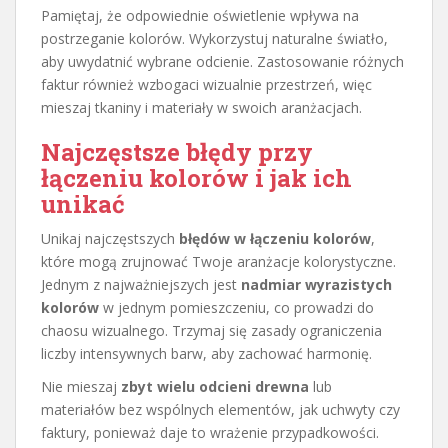
Pamiętaj, że odpowiednie oświetlenie wpływa na
postrzeganie kolorów. Wykorzystuj naturalne światło,
aby uwydatnić wybrane odcienie. Zastosowanie różnych
faktur również wzbogaci wizualnie przestrzeń, więc
mieszaj tkaniny i materiały w swoich aranżacjach.
Najczęstsze błędy przy
łączeniu kolorów i jak ich
unikać
Unikaj najczęstszych
błędów w łączeniu kolorów
,
które mogą zrujnować Twoje aranżacje kolorystyczne.
Jednym z najważniejszych jest
nadmiar wyrazistych
kolorów
w jednym pomieszczeniu, co prowadzi do
chaosu wizualnego. Trzymaj się zasady ograniczenia
liczby intensywnych barw, aby zachować harmonię.
Nie mieszaj
zbyt wielu odcieni drewna
lub
materiałów bez wspólnych elementów, jak uchwyty czy
faktury, ponieważ daje to wrażenie przypadkowości.