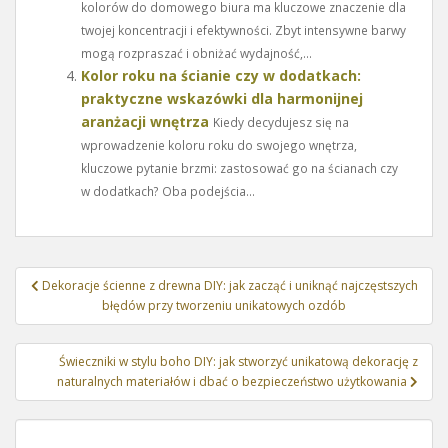
kolorów do domowego biura ma kluczowe znaczenie dla
twojej koncentracji i efektywności. Zbyt intensywne barwy
mogą rozpraszać i obniżać wydajność,...
Kolor roku na ścianie czy w dodatkach:
praktyczne wskazówki dla harmonijnej
aranżacji wnętrza
Kiedy decydujesz się na
wprowadzenie koloru roku do swojego wnętrza,
kluczowe pytanie brzmi: zastosować go na ścianach czy
w dodatkach? Oba podejścia...
Nawigacja
Dekoracje ścienne z drewna DIY: jak zacząć i uniknąć najczęstszych
wpisu
błędów przy tworzeniu unikatowych ozdób
Świeczniki w stylu boho DIY: jak stworzyć unikatową dekorację z
naturalnych materiałów i dbać o bezpieczeństwo użytkowania