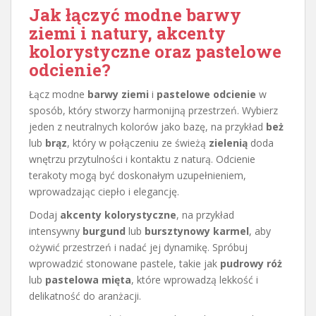
Jak łączyć modne barwy
ziemi i natury, akcenty
kolorystyczne oraz pastelowe
odcienie?
Łącz modne
barwy ziemi
i
pastelowe odcienie
w
sposób, który stworzy harmonijną przestrzeń. Wybierz
jeden z neutralnych kolorów jako bazę, na przykład
beż
lub
brąz
, który w połączeniu ze świeżą
zielenią
doda
wnętrzu przytulności i kontaktu z naturą. Odcienie
terakoty mogą być doskonałym uzupełnieniem,
wprowadzając ciepło i elegancję.
Dodaj
akcenty kolorystyczne
, na przykład
intensywny
burgund
lub
bursztynowy karmel
, aby
ożywić przestrzeń i nadać jej dynamikę. Spróbuj
wprowadzić stonowane pastele, takie jak
pudrowy róż
lub
pastelowa mięta
, które wprowadzą lekkość i
delikatność do aranżacji.