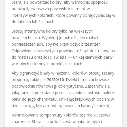
Staraj się powtarzać kolory, aby wzmocnić spójność
aranżacji, zwłaszcza przy wyborze mebli w
intensywnych kolorach, które powinny odnajdywać się w
dodatkach lub ścianach.
Stosuj intensywne kolory tylko na większych
powierzchniach. Wybieraj je ostrożnie w małych
pomieszczeniach, aby nie przytłoczyć przestrzeni.
Odpowiednia kolorystyka powinna też być dostosowana
do metrażu oraz ilości światła — unikaj ciemnych barw
w małych i ciemnych pomieszczeniach.
Aby ograniczyć błędy w łączeniu kolorów, stosuj zasady
proporcji, takie jak
70/20/10
. Dzięki temu zachowasz
odpowiednie równowagi kolorystyczne. Zastanów się,
jaką funkcję pełni dane pomieszczenie i dostosuj paletę
barw do jego charakteru, unikając krzykliwych odcieni w
miejscach, gdzie atmosferę powinien tworzyć spokój.
Kontrolowanie temperatury kolorów też ma kluczowe
znaczenie. Staraj się unikać zestawiania ciepłych i