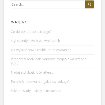
Search
for:
WNĘTRZE
Co do pokoju dziecięcego?
Styl skandynawski we wnętrzach
Jak wybrać nowe meble do mieszkania?
Pimpernel podkładki korkowe. Wyjątkowa ozdoba
stołu
Nadaj styl dzięki oświetleniu
Panele laminowane – jakie są rodzaje?
Szklane stoły – stoły lakierowane