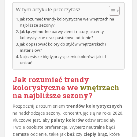
W tym artykule przeczytasz
Jak rozumieć trendy kolorystyczne we wnętrzach na
najbliższe sezony?
Jak łączyć modne barwy ziemi i natury, akcenty
kolorystyczne oraz pastelowe odcienie?
Jak dopasować kolory do stylów wnętrzarskich i
materiałów?
Najczęstsze błędy przy łączeniu kolorów i jak ich
unikać
Jak rozumieć trendy
kolorystyczne we
wnętrzach
na najbliższe sezony?
Rozpocznij z rozumieniem
trendów kolorystycznych
na nadchodzące sezony, koncentrując się na roku 2026.
Kluczowe jest, aby
palety kolorów
odzwierciedlały
Twoje osobiste preferencje. Wybierz neutralne bądź
ziemiste odcienie, takie jak
beż
czy
ciepły brąz
, które