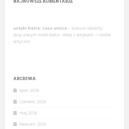
NAJNOWSZE KOMENTARZE
antyki Kielce: Casa antica
– starocie bibeloty
skup starych mebli Kielce -sklep z antykami -> meble
antyczne
ARCHIWA
lipiec 2026
czerwiec 2026
maj 2026
kwiecień 2026