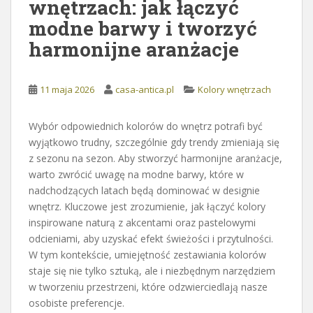
wnętrzach: jak łączyć
modne barwy i tworzyć
harmonijne aranżacje
11 maja 2026
casa-antica.pl
Kolory wnętrzach
Wybór odpowiednich kolorów do wnętrz potrafi być
wyjątkowo trudny, szczególnie gdy trendy zmieniają się
z sezonu na sezon. Aby stworzyć harmonijne aranżacje,
warto zwrócić uwagę na modne barwy, które w
nadchodzących latach będą dominować w designie
wnętrz. Kluczowe jest zrozumienie, jak łączyć kolory
inspirowane naturą z akcentami oraz pastelowymi
odcieniami, aby uzyskać efekt świeżości i przytulności.
W tym kontekście, umiejętność zestawiania kolorów
staje się nie tylko sztuką, ale i niezbędnym narzędziem
w tworzeniu przestrzeni, które odzwierciedlają nasze
osobiste preferencje.