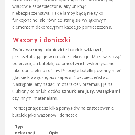
właściwie zabezpieczone, aby uniknąć
niebezpieczeństwa. Takie lampy będą nie tylko
funkcjonalne, ale również staną się wyjątkowym
elementem dekoracyjnym każdego pomieszczenia.
Wazony i doniczki
Twórz
wazony
i
doniczki
z butelek szklanych,
przekształcając je w unikalne dekoracje. Możesz zacząć
od przecięcia butelek, co umożliwi ich wykorzystanie
jako doniczek na rośliny. Przecięte butelki powinny mieć
gładkie krawędzie, aby zapewnić bezpieczeństwo.
Następnie, aby nadać im charakter, przemaluj je na
ulubiony kolor lub ozdób
sznurkiem juty
,
wstążkami
czy innymi materiałami.
Poniżej znajdziesz kilka pomysłów na zastosowanie
butelek jako wazonów i doniczek:
Typ
dekoracji
Opis