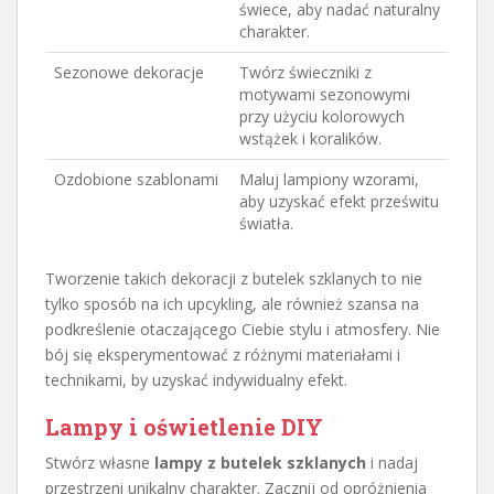
świece, aby nadać naturalny
charakter.
Sezonowe dekoracje
Twórz świeczniki z
motywami sezonowymi
przy użyciu kolorowych
wstążek i koralików.
Ozdobione szablonami
Maluj lampiony wzorami,
aby uzyskać efekt prześwitu
światła.
Tworzenie takich dekoracji z butelek szklanych to nie
tylko sposób na ich upcykling, ale również szansa na
podkreślenie otaczającego Ciebie stylu i atmosfery. Nie
bój się eksperymentować z różnymi materiałami i
technikami, by uzyskać indywidualny efekt.
Lampy i oświetlenie DIY
Stwórz własne
lampy z butelek szklanych
i nadaj
przestrzeni unikalny charakter. Zacznij od opróżnienia