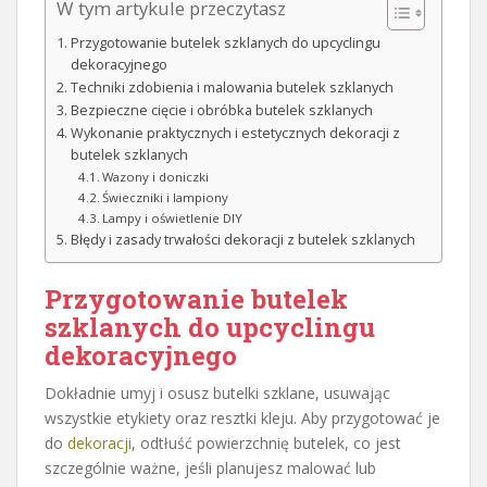
W tym artykule przeczytasz
Przygotowanie butelek szklanych do upcyclingu
dekoracyjnego
Techniki zdobienia i malowania butelek szklanych
Bezpieczne cięcie i obróbka butelek szklanych
Wykonanie praktycznych i estetycznych dekoracji z
butelek szklanych
Wazony i doniczki
Świeczniki i lampiony
Lampy i oświetlenie DIY
Błędy i zasady trwałości dekoracji z butelek szklanych
Przygotowanie butelek
szklanych do upcyclingu
dekoracyjnego
Dokładnie umyj i osusz butelki szklane, usuwając
wszystkie etykiety oraz resztki kleju. Aby przygotować je
do
dekoracji
, odtłuść powierzchnię butelek, co jest
szczególnie ważne, jeśli planujesz malować lub