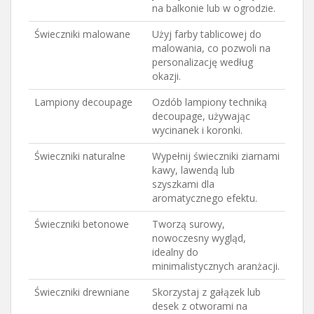
na balkonie lub w ogrodzie.
Świeczniki malowane
Użyj farby tablicowej do
malowania, co pozwoli na
personalizację według
okazji.
Lampiony decoupage
Ozdób lampiony techniką
decoupage, używając
wycinanek i koronki.
Świeczniki naturalne
Wypełnij świeczniki ziarnami
kawy, lawendą lub
szyszkami dla
aromatycznego efektu.
Świeczniki betonowe
Tworzą surowy,
nowoczesny wygląd,
idealny do
minimalistycznych aranżacji.
Świeczniki drewniane
Skorzystaj z gałązek lub
desek z otworami na