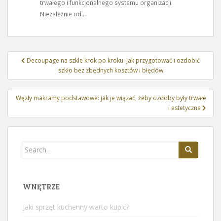
trwałego i funkcjonalnego systemu organizacji.
Niezależnie od...
Nawigacja
Decoupage na szkle krok po kroku: jak przygotować i ozdobić
wpisu
szkło bez zbędnych kosztów i błędów
Węzły makramy podstawowe: jak je wiązać, żeby ozdoby były trwałe
i estetyczne
Search
for:
WNĘTRZE
Jaki sprzęt kuchenny warto kupić?