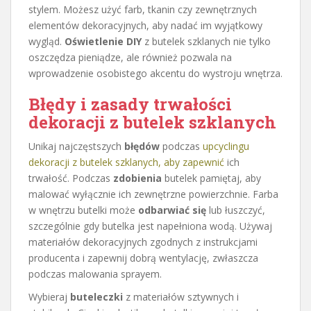
stylem. Możesz użyć farb, tkanin czy zewnętrznych
elementów dekoracyjnych, aby nadać im wyjątkowy
wygląd.
Oświetlenie DIY
z butelek szklanych nie tylko
oszczędza pieniądze, ale również pozwala na
wprowadzenie osobistego akcentu do wystroju wnętrza.
Błędy i zasady trwałości
dekoracji z butelek szklanych
Unikaj najczęstszych
błędów
podczas
upcyclingu
dekoracji z butelek szklanych, aby zapewnić
ich
trwałość. Podczas
zdobienia
butelek pamiętaj, aby
malować wyłącznie ich zewnętrzne powierzchnie. Farba
w wnętrzu butelki może
odbarwiać się
lub łuszczyć,
szczególnie gdy butelka jest napełniona wodą. Używaj
materiałów dekoracyjnych zgodnych z instrukcjami
producenta i zapewnij dobrą wentylację, zwłaszcza
podczas malowania sprayem.
Wybieraj
buteleczki
z materiałów sztywnych i