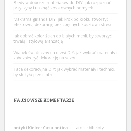
Błędy w doborze materiałów do DIY: jak rozpoznać
przyczyny i uniknąć kosztownych pomyłek
Makrama girlanda DIY: jak krok po kroku stworzyć
efektowną dekorację bez zbędnych kosztów i stresu
Jak dobrać kolor ścian do białych mebli, by stworzyć
trwałą i stylową aranżację
Wianek świąteczny na drzwi DIY: jak wybrać materiały i
zabezpieczyć dekorację na sezon
Taca dekoracyjna DIY: jak wybrać materiały i techniki,
by służyła przez lata
NAJNOWSZE KOMENTARZE
antyki Kielce: Casa antica
– starocie bibeloty