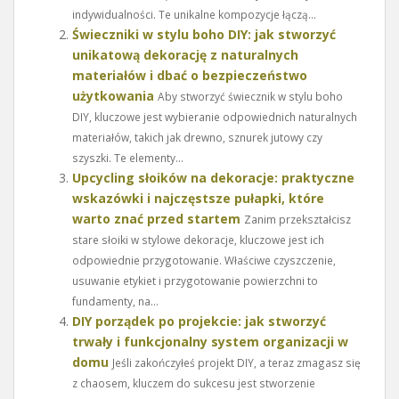
indywidualności. Te unikalne kompozycje łączą...
Świeczniki w stylu boho DIY: jak stworzyć
unikatową dekorację z naturalnych
materiałów i dbać o bezpieczeństwo
użytkowania
Aby stworzyć świecznik w stylu boho
DIY, kluczowe jest wybieranie odpowiednich naturalnych
materiałów, takich jak drewno, sznurek jutowy czy
szyszki. Te elementy...
Upcycling słoików na dekoracje: praktyczne
wskazówki i najczęstsze pułapki, które
warto znać przed startem
Zanim przekształcisz
stare słoiki w stylowe dekoracje, kluczowe jest ich
odpowiednie przygotowanie. Właściwe czyszczenie,
usuwanie etykiet i przygotowanie powierzchni to
fundamenty, na...
DIY porządek po projekcie: jak stworzyć
trwały i funkcjonalny system organizacji w
domu
Jeśli zakończyłeś projekt DIY, a teraz zmagasz się
z chaosem, kluczem do sukcesu jest stworzenie