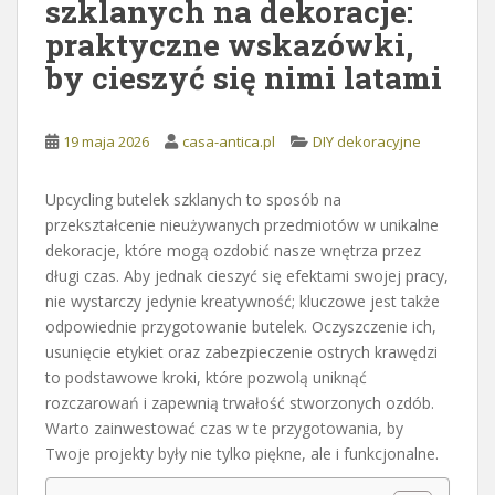
szklanych na dekoracje:
praktyczne wskazówki,
by cieszyć się nimi latami
19 maja 2026
casa-antica.pl
DIY dekoracyjne
Upcycling butelek szklanych to sposób na
przekształcenie nieużywanych przedmiotów w unikalne
dekoracje, które mogą ozdobić nasze wnętrza przez
długi czas. Aby jednak cieszyć się efektami swojej pracy,
nie wystarczy jedynie kreatywność; kluczowe jest także
odpowiednie przygotowanie butelek. Oczyszczenie ich,
usunięcie etykiet oraz zabezpieczenie ostrych krawędzi
to podstawowe kroki, które pozwolą uniknąć
rozczarowań i zapewnią trwałość stworzonych ozdób.
Warto zainwestować czas w te przygotowania, by
Twoje projekty były nie tylko piękne, ale i funkcjonalne.