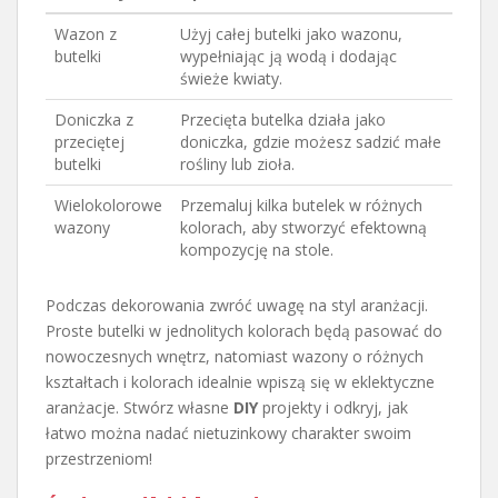
Wazon z
Użyj całej butelki jako wazonu,
butelki
wypełniając ją wodą i dodając
świeże kwiaty.
Doniczka z
Przecięta butelka działa jako
przeciętej
doniczka, gdzie możesz sadzić małe
butelki
rośliny lub zioła.
Wielokolorowe
Przemaluj kilka butelek w różnych
wazony
kolorach, aby stworzyć efektowną
kompozycję na stole.
Podczas dekorowania zwróć uwagę na styl aranżacji.
Proste butelki w jednolitych kolorach będą pasować do
nowoczesnych wnętrz, natomiast wazony o różnych
kształtach i kolorach idealnie wpiszą się w eklektyczne
aranżacje. Stwórz własne
DIY
projekty i odkryj, jak
łatwo można nadać nietuzinkowy charakter swoim
przestrzeniom!