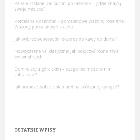
Panele szklane: Od kuchni po łazienkę – gdzie znajdą
swoje miejsce?
Porcelana Rosenthal – porcelanowe wazony rosenthal.
Wazony porcelanowe – cena
Jak wybrać odpowiedni ekspres do kawy do domu?
Nowoczesne vs. klasyczne: Jak połączyć różne style
we wnętrzach
Dom w stylu góralskim – czego nie może w nim
zabraknąć?
Jak poradzić sobie z plamami na skórzanej kanapie?
OSTATNIE WPISY