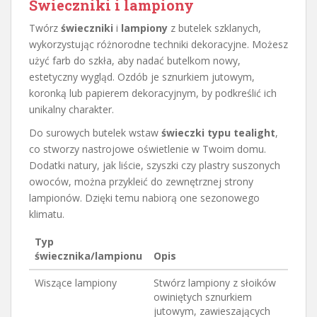
Świeczniki i lampiony
Twórz
świeczniki
i
lampiony
z butelek szklanych,
wykorzystując różnorodne techniki dekoracyjne. Możesz
użyć farb do szkła, aby nadać butelkom nowy,
estetyczny wygląd. Ozdób je sznurkiem jutowym,
koronką lub papierem dekoracyjnym, by podkreślić ich
unikalny charakter.
Do surowych butelek wstaw
świeczki typu tealight
,
co stworzy nastrojowe oświetlenie w Twoim domu.
Dodatki natury, jak liście, szyszki czy plastry suszonych
owoców, można przykleić do zewnętrznej strony
lampionów. Dzięki temu nabiorą one sezonowego
klimatu.
Typ
świecznika/lampionu
Opis
Wiszące lampiony
Stwórz lampiony z słoików
owiniętych sznurkiem
jutowym, zawieszających