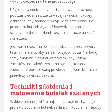
wykonywać techniki takie jak decoupage.
Użyj odpowiednich narzędzi i zachowaj ostrożność
podczas cięcia. Zawsze zakładaj rękawice i okulary
ochronne, aby zadbać o swoje bezpieczeństwo. Po
przecięciu butelek wygładź krawędzie papierem
ściernym o drobnej ziarnistości, co pomoże uniknąć
skaleczeń.
Jeśli zamierzasz malować butelki, zabezpiecz otwory
taśmą malarską, aby nie zamoczyć wnętrza. Nakładaj
farby akrylowe cienkimi warstwami, aby uniknąć
zacieków. Po zakończeniu malowania, koniecznie
zabezpiecz pomalowaną powierzchnię werniksem, co
przedłuży trwałość dekoracji.
Techniki zdobienia i
malowania butelek szklanych
Wybierz technikę, która najlepiej pasuje do Twojego
projektu zdobienia butelek szklanych. Popularne metody