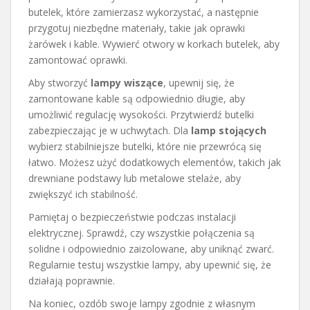
butelek, które zamierzasz wykorzystać, a następnie
przygotuj niezbędne materiały, takie jak oprawki
żarówek i kable. Wywierć otwory w korkach butelek, aby
zamontować oprawki.
Aby stworzyć
lampy wiszące
, upewnij się, że
zamontowane kable są odpowiednio długie, aby
umożliwić regulację wysokości. Przytwierdź butelki
zabezpieczając je w uchwytach. Dla
lamp stojących
wybierz stabilniejsze butelki, które nie przewrócą się
łatwo. Możesz użyć dodatkowych elementów, takich jak
drewniane podstawy lub metalowe stelaże, aby
zwiększyć ich stabilność.
Pamiętaj o bezpieczeństwie podczas instalacji
elektrycznej. Sprawdź, czy wszystkie połączenia są
solidne i odpowiednio zaizolowane, aby uniknąć zwarć.
Regularnie testuj wszystkie lampy, aby upewnić się, że
działają poprawnie.
Na koniec, ozdób swoje lampy zgodnie z własnym