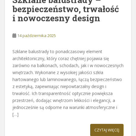
bezpieczeństwo, trwałość
i nowoczesny design
14 października 2025
Szklane balustrady to ponadczasowy element
architektoniczny, który coraz chętniej pojawia się
zarówno na balkonach, schodach, jak i w nowoczesnych
wnętrzach. Wykonane z wysokiej jakości szkła
hartowanego lub laminowanego, łączą bezpieczeństwo
z estetyką, zapewniając niepowtarzalny design i
trwałość. Ich transparentność optycznie powiększa
przestrzeń, dodając wnętrzom lekkości i elegancji, a
jednocześnie są odporne na warunki atmosferyczne i
[…]
CZYTAJ WIĘCEJ