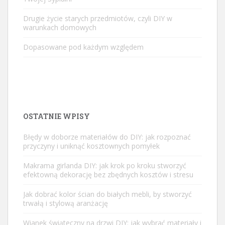
Drugie życie starych przedmiotów, czyli DIY w
warunkach domowych
Dopasowane pod każdym względem
OSTATNIE WPISY
Błędy w doborze materiałów do DIY: jak rozpoznać
przyczyny i uniknąć kosztownych pomyłek
Makrama girlanda DIY: jak krok po kroku stworzyć
efektowną dekorację bez zbędnych kosztów i stresu
Jak dobrać kolor ścian do białych mebli, by stworzyć
trwałą i stylową aranżację
Wianek świąteczny na drzwi DIY: jak wybrać materiały i