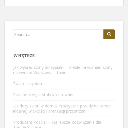
Search
for:
WNĘTRZE
Jak wybrać szafy do sypialni – meble na wymiar, szafy
na wymiar Warszawa – tanio
Świąteczny dom
Szklane stoły – stoły lakierowane
Jak duży salon w domu? Praktyczne porady na temat
idealnej wielkości i aranżacji przestrzeni
Producent Pościeli – Najlepsze Rozwiązania dla
Twojej Sypialni