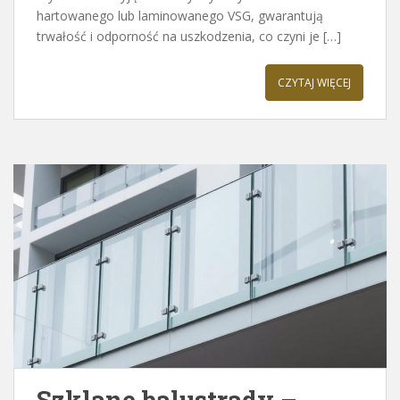
hartowanego lub laminowanego VSG, gwarantują
trwałość i odporność na uszkodzenia, co czyni je […]
CZYTAJ WIĘCEJ
Szklane balustrady –