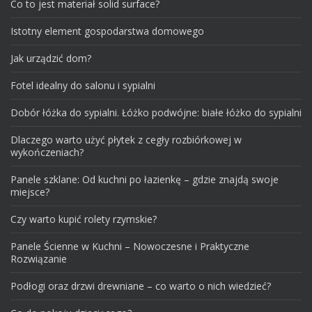
Co to jest materiał solid surface?
Istotny element gospodarstwa domowego
Jak urządzić dom?
Fotel idealny do salonu i sypialni
Dobór łóżka do sypialni. Łóżko podwójne: białe łóżko do sypialni
Dlaczego warto użyć płytek z cegły rozbiórkowej w
wykończeniach?
Panele szklane: Od kuchni po łazienkę – gdzie znajdą swoje
miejsce?
Czy warto kupić rolety rzymskie?
Panele Ścienne w Kuchni – Nowoczesne i Praktyczne
Rozwiązanie
Podłogi oraz drzwi drewniane – co warto o nich wiedzieć?