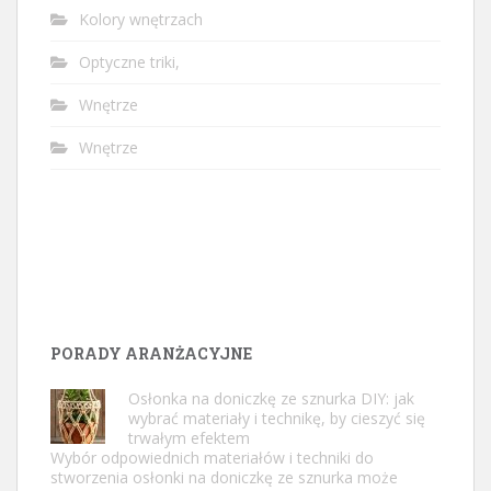
Kolory wnętrzach
Optyczne triki,
Wnętrze
Wnętrze
PORADY ARANŻACYJNE
Osłonka na doniczkę ze sznurka DIY: jak
wybrać materiały i technikę, by cieszyć się
trwałym efektem
Wybór odpowiednich materiałów i techniki do
stworzenia osłonki na doniczkę ze sznurka może