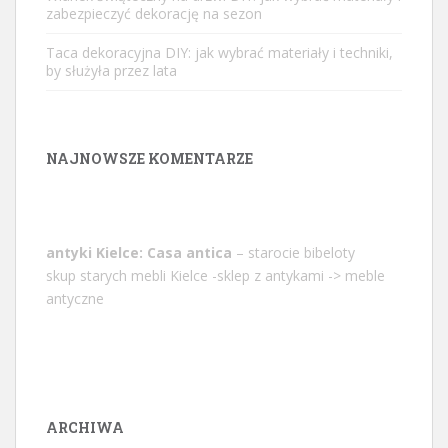
zabezpieczyć dekorację na sezon
Taca dekoracyjna DIY: jak wybrać materiały i techniki,
by służyła przez lata
NAJNOWSZE KOMENTARZE
antyki Kielce: Casa antica
– starocie bibeloty
skup starych mebli Kielce -sklep z antykami -> meble
antyczne
ARCHIWA