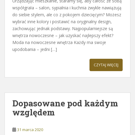
Urządzając mieszkanie, staramy się, aby całość ze sobą
współgrała – salon, sypialnia i kuchnia zwykle nawiązują
do siebie stylem, ale co z pokojem dziecięcym? Możesz
wybrać inne kolory i postawić na oryginalny design,
zachowując jednak podstawy. Najpopularniejsze są
wnętrza nowoczesne – jak uzyskać najlepszy efekt?
Moda na nowoczesne wnętrza Każdy ma swoje
upodobania – jedni […]
CZYTAJ WIĘCEJ
Dopasowane pod każdym
względem
31 marca 2020