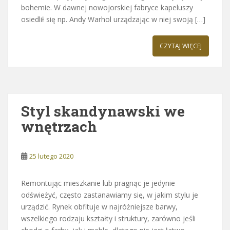
bohemie. W dawnej nowojorskiej fabryce kapeluszy
osiedlił się np. Andy Warhol urządzając w niej swoją […]
CZYTAJ WIĘCEJ
Styl skandynawski we
wnętrzach
25 lutego 2020
Remontując mieszkanie lub pragnąc je jedynie
odświeżyć, często zastanawiamy się, w jakim stylu je
urządzić. Rynek obfituje w najróżniejsze barwy,
wszelkiego rodzaju kształty i struktury, zarówno jeśli