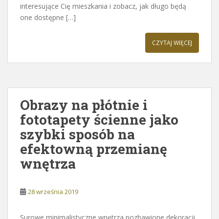
interesujące Cię mieszkania i zobacz, jak długo będą
one dostępne […]
CZYTAJ WIĘCEJ
Obrazy na płótnie i
fototapety ścienne jako
szybki sposób na
efektowną przemianę
wnętrza
28 września 2019
Surowe minimalistyczne wnętrza pozbawione dekoracji