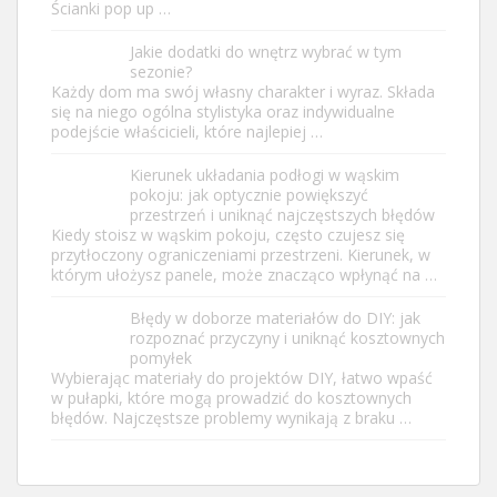
Ścianki pop up …
Jakie dodatki do wnętrz wybrać w tym
sezonie?
Każdy dom ma swój własny charakter i
wyraz. Składa się na niego ogólna stylistyka
oraz indywidualne podejście właścicieli,
które najlepiej …
Kierunek układania podłogi w wąskim
pokoju: jak optycznie powiększyć
przestrzeń i uniknąć najczęstszych błędów
Kiedy stoisz w wąskim pokoju, często czujesz się
przytłoczony ograniczeniami przestrzeni. Kierunek, w
którym ułożysz panele, może znacząco wpłynąć na …
Błędy w doborze materiałów do DIY: jak
rozpoznać przyczyny i uniknąć kosztownych
pomyłek
Wybierając materiały do projektów DIY, łatwo wpaść
w pułapki, które mogą prowadzić do kosztownych
błędów. Najczęstsze problemy wynikają z braku …