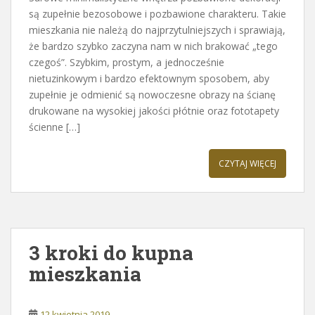
są zupełnie bezosobowe i pozbawione charakteru. Takie
mieszkania nie należą do najprzytulniejszych i sprawiają,
że bardzo szybko zaczyna nam w nich brakować „tego
czegoś”. Szybkim, prostym, a jednocześnie
nietuzinkowym i bardzo efektownym sposobem, aby
zupełnie je odmienić są nowoczesne obrazy na ścianę
drukowane na wysokiej jakości płótnie oraz fototapety
ścienne […]
CZYTAJ WIĘCEJ
3 kroki do kupna
mieszkania
12 kwietnia 2019