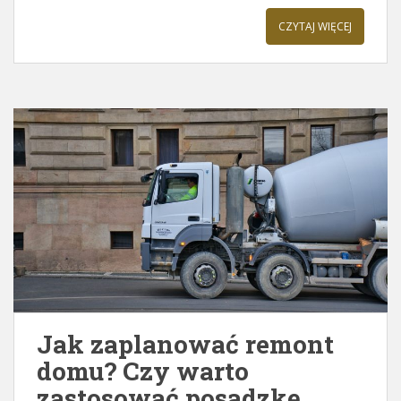
CZYTAJ WIĘCEJ
Jak zaplanować remont
domu? Czy warto
zastosować posadzkę