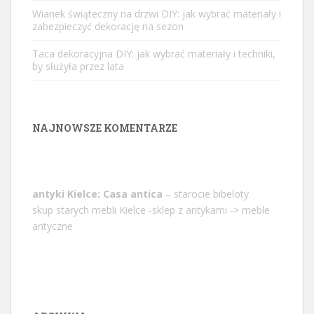
Wianek świąteczny na drzwi DIY: jak wybrać materiały i
zabezpieczyć dekorację na sezon
Taca dekoracyjna DIY: jak wybrać materiały i techniki,
by służyła przez lata
NAJNOWSZE KOMENTARZE
antyki Kielce: Casa antica
– starocie bibeloty
skup starych mebli Kielce -sklep z antykami -> meble
antyczne