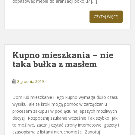
dopasować meble do aranżacji pokoju? […]
CZYTAJ WIĘCEJ
Kupno mieszkania – nie
taka bułka z masłem
2 grudnia 2019
Dom lub mieszkanie i jego kupno wymaga dużo czasu i
wysiłku, ale te kroki mogą pomóc w zarządzaniu
procesem zakupu i w podjęciu najlepszych możliwych
decyzji. Rozpocznij szukanie wcześnie Tak szybko, jak
to możliwe, zacznij czytać strony internetowe, gazety i
czasopisma z listami nieruchomości. Zanotuj