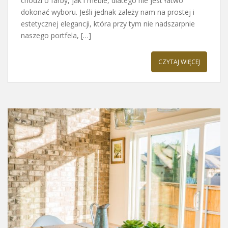
chodzi o farby, jak i meble, dlatego nie jest łatwo
dokonać wyboru. Jeśli jednak zależy nam na prostej i
estetycznej elegancji, która przy tym nie nadszarpnie
naszego portfela, […]
CZYTAJ WIĘCEJ