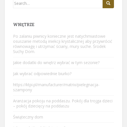
Search
for:
WNĘTRZE
Po zalaniu piwnicy konieczne jest natychmiastowe
osuszanie metodą
iniekcji krystalicznej
aby przywrócić
równowagę i utrzymać ściany, mury suche. Środek
Suchy Dom.
Jakie dodatki do wnętrz wybrać w tym sezonie?
Jak wybrać odpowiednie biurko?
https://ktpi.pl/manufacturer/matrix/pielegnacja-
szampony
Aranżacja pokoju na poddaszu. Pokój dla trojga dzieci
– pokój dziecięcy na poddaszu
Świąteczny dom