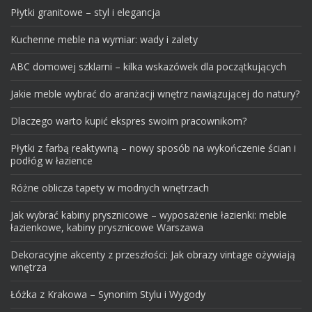
Najlepsze akcesoria pasujące do kanapy w stylu skandynawskim
Płytki granitowe – styl i elegancja
Kuchenne meble na wymiar: wady i zalety
ABC domowej szklarni – kilka wskazówek dla początkujących
Jakie meble wybrać do aranżacji wnętrz nawiązującej do natury?
Dlaczego warto kupić ekspres swoim pracownikom?
Płytki z farbą reaktywną – nowy sposób na wykończenie ścian i
podłóg w łazience
Różne oblicza tapety w modnych wnętrzach
Jak wybrać kabiny prysznicowe – wyposażenie łazienki: meble
łazienkowe, kabiny prysznicowe Warszawa
Dekoracyjne akcenty z przeszłości: Jak obrazy vintage ożywiają
wnętrza