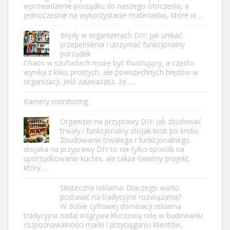
wprowadzenie porządku do naszego otoczenia, a
jednocześnie na wykorzystanie materiałów, które w …
Błędy w organizerach DIY: jak unikać
przepełnienia i utrzymać funkcjonalny
porządek
Chaos w szufladach może być frustrujący, a często
wynika z kilku prostych, ale powszechnych błędów w
organizacji. Jeśli zauważasz, że …
Kamery monitoring
Organizer na przyprawy DIY: jak zbudować
trwały i funkcjonalny stojak krok po kroku
Zbudowanie trwałego i funkcjonalnego
stojaka na przyprawy DIY to nie tylko sposób na
uporządkowanie kuchni, ale także świetny projekt,
który …
Skuteczna reklama: Dlaczego warto
postawić na tradycyjne rozwiązania?
W dobie cyfrowej dominacji reklama
tradycyjna nadal odgrywa kluczową rolę w budowaniu
rozpoznawalności marki i przyciąganiu klientów.