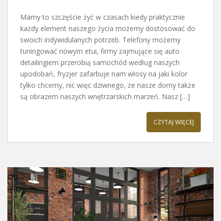
Mamy to szczęście żyć w czasach kiedy praktycznie
każdy element naszego życia możemy dostosować do
swoich indywidulanych potrzeb. Telefony możemy
tuningować nowym etui, firmy zajmujące się auto
detailingiem przerobią samochód według naszych
upodobań, fryzjer zafarbuje nam włosy na jaki kolor
tylko chcemy, nic więc dziwnego, że nasze domy także
są obrazem naszych wnętrzarskich marzeń. Nasz […]
CZYTAJ WIĘCEJ