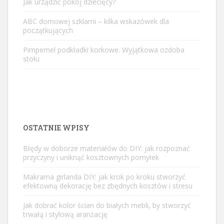
Jak urządzić pokój dziecięcy?
ABC domowej szklarni – kilka wskazówek dla
początkujących
Pimpernel podkładki korkowe. Wyjątkowa ozdoba
stołu
OSTATNIE WPISY
Błędy w doborze materiałów do DIY: jak rozpoznać
przyczyny i uniknąć kosztownych pomyłek
Makrama girlanda DIY: jak krok po kroku stworzyć
efektowną dekorację bez zbędnych kosztów i stresu
Jak dobrać kolor ścian do białych mebli, by stworzyć
trwałą i stylową aranżację