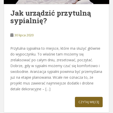
Jak urządzić przytulną
sypialnię?
30 lipca 2020
Przytulna sypialnia to miejsce, które ma służyć głównie
do wypoczynku. To właśnie tam możemy się
zrelaksować po całym dniu, zresetować, poczytać.
Dobrze, gdy w sypialni możemy czuć się komfortowo i
swobodnie. Aranżacja sypialni powinna być przemyślana
już na etapie planowania. Wcale nie oznacza to, że
projekt mus zawierać najmniejsze dodatki i drobne
detale dekoracyjne – […]
CZYTAJ WIĘCEJ