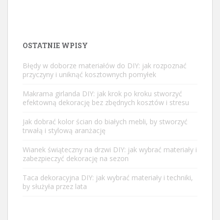
OSTATNIE WPISY
Błędy w doborze materiałów do DIY: jak rozpoznać
przyczyny i uniknąć kosztownych pomyłek
Makrama girlanda DIY: jak krok po kroku stworzyć
efektowną dekorację bez zbędnych kosztów i stresu
Jak dobrać kolor ścian do białych mebli, by stworzyć
trwałą i stylową aranżację
Wianek świąteczny na drzwi DIY: jak wybrać materiały i
zabezpieczyć dekorację na sezon
Taca dekoracyjna DIY: jak wybrać materiały i techniki,
by służyła przez lata