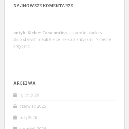
NAJNOWSZE KOMENTARZE
antyki Kielce: Casa antica
– starocie bibeloty
skup starych mebli Kielce -sklep z antykami -> meble
antyczne
ARCHIWA
lipiec 2026
czerwiec 2026
maj 2026
kwiecień 2026