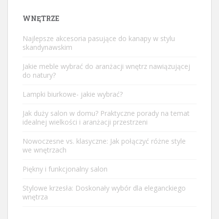
WNĘTRZE
Najlepsze akcesoria pasujące do kanapy w stylu
skandynawskim
Jakie meble wybrać do aranżacji wnętrz nawiązującej
do natury?
Lampki biurkowe- jakie wybrać?
Jak duży salon w domu? Praktyczne porady na temat
idealnej wielkości i aranżacji przestrzeni
Nowoczesne vs. klasyczne: Jak połączyć różne style
we wnętrzach
Piękny i funkcjonalny salon
Stylowe krzesła: Doskonały wybór dla eleganckiego
wnętrza