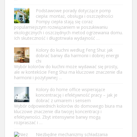
Podstawowe porady dotyczące pomp
ciepła: montaż, obsługa i oszczędności
Pompy ciepła stają się coraz
popularniejszym rozwiązaniem w poszukiwaniu
ekologicznych i oszczędnych metod ogrzewania domu.
Ich skuteczność i długotrwała wydajność …
Kolory do kuchni według Feng Shui: jak
dobrać barwy dla harmonii i dobrej energii
chi
Wybór kolorów do kuchni może wydawać się prosty,
ale w kontekście Feng Shui ma kluczowe znaczenie dla
harmonii i pozytywnej …
Kolory do home office wspierające
koncentrację i efektywność pracy – jak je
dobrać z umiarem i sensem
Wybór odpowiednich kolorów do domowego biura ma
kluczowe znaczenie dla twojej koncentracji i
efektywności. Zbyt intensywne barwy mogą
rozpraszać i …
Niezbędne mechanizmy schładzania