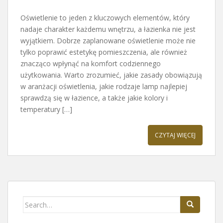
Oświetlenie to jeden z kluczowych elementów, który
nadaje charakter każdemu wnętrzu, a łazienka nie jest
wyjątkiem. Dobrze zaplanowane oświetlenie może nie
tylko poprawić estetykę pomieszczenia, ale również
znacząco wpłynąć na komfort codziennego
użytkowania. Warto zrozumieć, jakie zasady obowiązują
w aranżacji oświetlenia, jakie rodzaje lamp najlepiej
sprawdzą się w łazience, a także jakie kolory i
temperatury […]
CZYTAJ WIĘCEJ
Search
for: