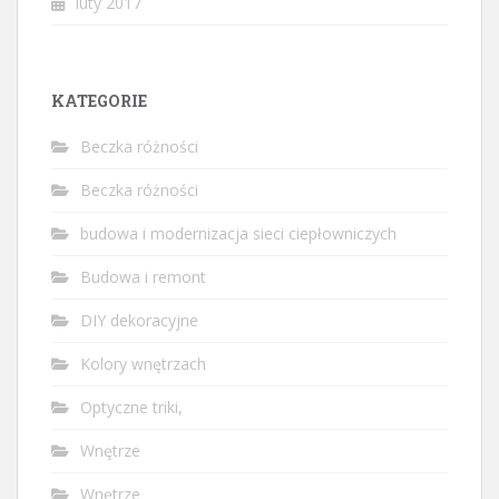
luty 2017
KATEGORIE
Beczka różności
Beczka różności
budowa i modernizacja sieci ciepłowniczych
Budowa i remont
DIY dekoracyjne
Kolory wnętrzach
Optyczne triki,
Wnętrze
Wnętrze