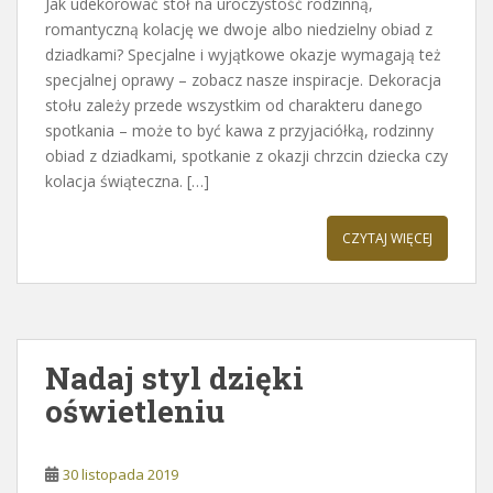
Jak udekorować stół na uroczystość rodzinną,
romantyczną kolację we dwoje albo niedzielny obiad z
dziadkami? Specjalne i wyjątkowe okazje wymagają też
specjalnej oprawy – zobacz nasze inspiracje. Dekoracja
stołu zależy przede wszystkim od charakteru danego
spotkania – może to być kawa z przyjaciółką, rodzinny
obiad z dziadkami, spotkanie z okazji chrzcin dziecka czy
kolacja świąteczna. […]
CZYTAJ WIĘCEJ
Nadaj styl dzięki
oświetleniu
30 listopada 2019