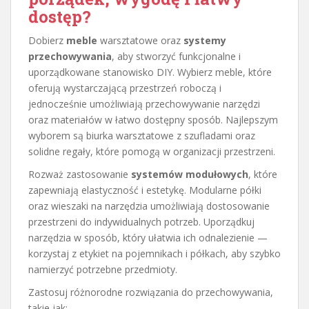
dostęp?
Dobierz
meble
warsztatowe oraz
systemy
przechowywania
, aby stworzyć funkcjonalne i
uporządkowane stanowisko DIY. Wybierz meble, które
oferują wystarczającą przestrzeń roboczą i
jednocześnie umożliwiają przechowywanie narzędzi
oraz materiałów w łatwo dostępny sposób. Najlepszym
wyborem są biurka warsztatowe z szufladami oraz
solidne regały, które pomogą w organizacji przestrzeni.
Rozważ zastosowanie
systemów modułowych
, które
zapewniają elastyczność i estetykę. Modularne półki
oraz wieszaki na narzędzia umożliwiają dostosowanie
przestrzeni do indywidualnych potrzeb. Uporządkuj
narzędzia w sposób, który ułatwia ich odnalezienie —
korzystaj z etykiet na pojemnikach i półkach, aby szybko
namierzyć potrzebne przedmioty.
Zastosuj różnorodne rozwiązania do przechowywania,
takie jak: