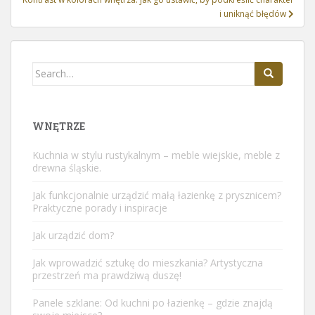
i uniknąć błędów
Search
for:
WNĘTRZE
Kuchnia w stylu rustykalnym – meble wiejskie, meble z
drewna śląskie.
Jak funkcjonalnie urządzić małą łazienkę z prysznicem?
Praktyczne porady i inspiracje
Jak urządzić dom?
Jak wprowadzić sztukę do mieszkania? Artystyczna
przestrzeń ma prawdziwą duszę!
Panele szklane: Od kuchni po łazienkę – gdzie znajdą