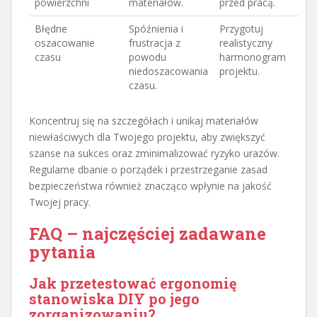
powierzchni
materiałów.
przed pracą.
Błędne
Spóźnienia i
Przygotuj
oszacowanie
frustracja z
realistyczny
czasu
powodu
harmonogram
niedoszacowania
projektu.
czasu.
Koncentruj się na szczegółach i unikaj materiałów
niewłaściwych dla Twojego projektu, aby zwiększyć
szanse na sukces oraz zminimalizować ryzyko urazów.
Regularne dbanie o porządek i przestrzeganie zasad
bezpieczeństwa również znacząco wpłynie na jakość
Twojej pracy.
FAQ – najczęściej zadawane
pytania
Jak przetestować ergonomię
stanowiska DIY po jego
zorganizowaniu?