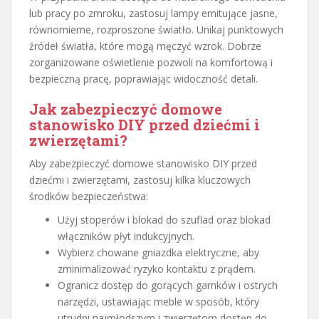
lub pracy po zmroku, zastosuj lampy emitujące jasne,
równomierne, rozproszone światło. Unikaj punktowych
źródeł światła, które mogą męczyć wzrok. Dobrze
zorganizowane oświetlenie pozwoli na komfortową i
bezpieczną pracę, poprawiając widoczność detali.
Jak zabezpieczyć domowe
stanowisko DIY przed dziećmi i
zwierzętami?
Aby zabezpieczyć domowe stanowisko DIY przed
dziećmi i zwierzętami, zastosuj kilka kluczowych
środków bezpieczeństwa:
Użyj stoperów i blokad do szuflad oraz blokad
włączników płyt indukcyjnych.
Wybierz chowane gniazdka elektryczne, aby
zminimalizować ryzyko kontaktu z prądem.
Ogranicz dostęp do gorących garnków i ostrych
narzędzi, ustawiając meble w sposób, który
utrudni najmłodszym i zwierzętom dostęp do