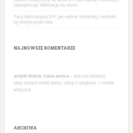
zabezpieczyć dekorację na sezon
Taca dekoracyjna DIY: jak wybrać materiały i techniki,
by służyła przez lata
NAJNOWSZE KOMENTARZE
antyki Kielce: Casa antica
– starocie bibeloty
skup starych mebli Kielce -sklep z antykami -> meble
antyczne
ARCHIWA