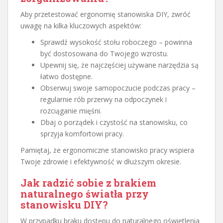
Aby przetestować ergonomię stanowiska DIY, zwróć
uwagę na kilka kluczowych aspektów:
Sprawdź wysokość stołu roboczego – powinna
być dostosowana do Twojego wzrostu.
Upewnij się, że najczęściej używane narzędzia są
łatwo dostępne.
Obserwuj swoje samopoczucie podczas pracy –
regularnie rób przerwy na odpoczynek i
rozciąganie mięśni.
Dbaj o porządek i czystość na stanowisku, co
sprzyja komfortowi pracy.
Pamiętaj, że ergonomiczne stanowisko pracy wspiera
Twoje zdrowie i efektywność w dłuższym okresie.
Jak radzić sobie z brakiem
naturalnego światła przy
stanowisku DIY?
W przypadku braku dostępu do naturalnego oświetlenia