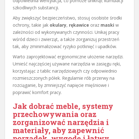
odpowiednia wentylacja, co pomoże uniknąć kumulacji
szkodliwych substancji.
Aby zwiększyć bezpieczeństwo, stosuj osobiste środki
ochrony, takie jak
okulary
,
rękawice
oraz
maski
w
zależności od wykonywanych czynności. Unikaj pracy
wśród dzieci i zwierząt, a także zorganizuj przestrzeń
tak, aby zminimalizować ryzyko potknięć i upadków.
Warto zaprojektować ergonomiczne ułożenie narzędzi.
Umieść najczęściej używane narzędzia w zasięgu ręki,
korzystając z tablic narzędziowych czy odpowiednio
rozmieszczonych półek. Regularnie rób przerwy na
rozciąganie, by zmniejszyć napięcie mięśniowe i
poprawić komfort pracy.
Jak dobrać meble, systemy
przechowywania oraz
zorganizować narzędzia i
materiały, aby zapewnić
porządek, wygodę i łatwy