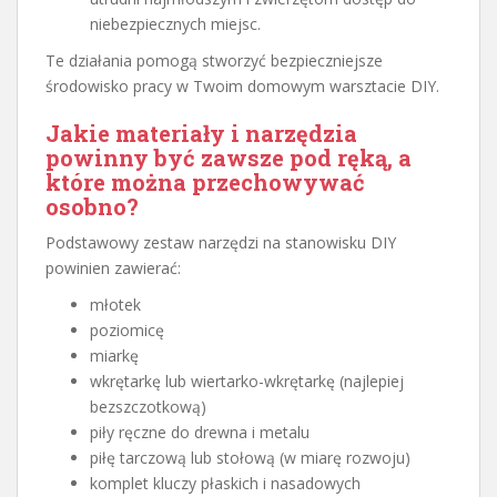
niebezpiecznych miejsc.
Te działania pomogą stworzyć bezpieczniejsze
środowisko pracy w Twoim domowym warsztacie DIY.
Jakie materiały i narzędzia
powinny być zawsze pod ręką, a
które można przechowywać
osobno?
Podstawowy zestaw narzędzi na stanowisku DIY
powinien zawierać:
młotek
poziomicę
miarkę
wkrętarkę lub wiertarko-wkrętarkę (najlepiej
bezszczotkową)
piły ręczne do drewna i metalu
piłę tarczową lub stołową (w miarę rozwoju)
komplet kluczy płaskich i nasadowych