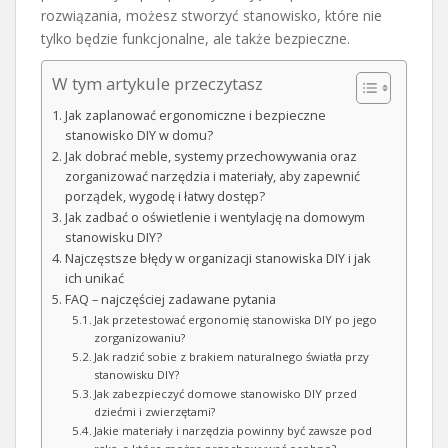
rozwiązania, możesz stworzyć stanowisko, które nie
tylko będzie funkcjonalne, ale także bezpieczne.
W tym artykule przeczytasz
Jak zaplanować ergonomiczne i bezpieczne
stanowisko DIY w domu?
Jak dobrać meble, systemy przechowywania oraz
zorganizować narzędzia i materiały, aby zapewnić
porządek, wygodę i łatwy dostęp?
Jak zadbać o oświetlenie i wentylację na domowym
stanowisku DIY?
Najczęstsze błędy w organizacji stanowiska DIY i jak
ich unikać
FAQ – najczęściej zadawane pytania
Jak przetestować ergonomię stanowiska DIY po jego
zorganizowaniu?
Jak radzić sobie z brakiem naturalnego światła przy
stanowisku DIY?
Jak zabezpieczyć domowe stanowisko DIY przed
dziećmi i zwierzętami?
Jakie materiały i narzędzia powinny być zawsze pod