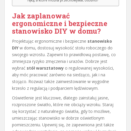
ręką, a które można przechowywać osobno?
Jak zaplanować
ergonomiczne i bezpieczne
stanowisko DIY w domu?
Projektując ergonomiczne i bezpieczne
stanowisko
DIY
w domu, dostosuj wysokość stołu roboczego do
swojego wzrostu. Zapewni to prawidłową postawę, co
zmniejsza ryzyko zmęczenia i urazów. Dobrze jest
wybrać
stół warsztatowy
o regulowanej wysokości,
aby móc pracować zarówno na siedząco, jak i na
stojąco. Rozważ także zainwestowanie w wygodne
krzesło z regulacją i podparciem lędźwiowym.
Oświetlenie jest kluczowe, dlatego zainstaluj jasne,
rozproszone światło, które nie obciąży wzroku. Staraj
się korzystać z naturalnego światła, gdy to możliwe,
umieszczając stanowisko w dobrze oświetlonym
pomieszczeniu. Upewnij się, że zapewniona jest także