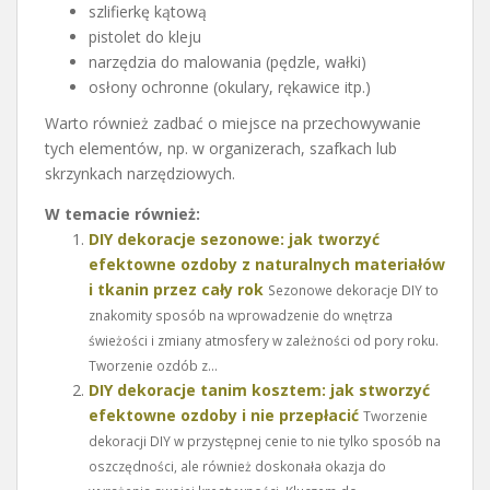
szlifierkę kątową
pistolet do kleju
narzędzia do malowania (pędzle, wałki)
osłony ochronne (okulary, rękawice itp.)
Warto również zadbać o miejsce na przechowywanie
tych elementów, np. w organizerach, szafkach lub
skrzynkach narzędziowych.
W temacie również:
DIY dekoracje sezonowe: jak tworzyć
efektowne ozdoby z naturalnych materiałów
i tkanin przez cały rok
Sezonowe dekoracje DIY to
znakomity sposób na wprowadzenie do wnętrza
świeżości i zmiany atmosfery w zależności od pory roku.
Tworzenie ozdób z...
DIY dekoracje tanim kosztem: jak stworzyć
efektowne ozdoby i nie przepłacić
Tworzenie
dekoracji DIY w przystępnej cenie to nie tylko sposób na
oszczędności, ale również doskonała okazja do