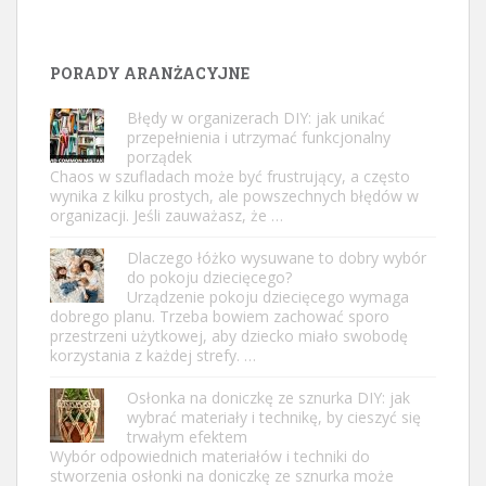
PORADY ARANŻACYJNE
Błędy w organizerach DIY: jak unikać
przepełnienia i utrzymać funkcjonalny
porządek
Chaos w szufladach może być frustrujący, a często
wynika z kilku prostych, ale powszechnych błędów w
organizacji. Jeśli zauważasz, że …
Dlaczego łóżko wysuwane to dobry wybór
do pokoju dziecięcego?
Urządzenie pokoju dziecięcego wymaga
dobrego planu. Trzeba bowiem zachować sporo
przestrzeni użytkowej, aby dziecko miało swobodę
korzystania z każdej strefy. …
Osłonka na doniczkę ze sznurka DIY: jak
wybrać materiały i technikę, by cieszyć się
trwałym efektem
Wybór odpowiednich materiałów i techniki do
stworzenia osłonki na doniczkę ze sznurka może