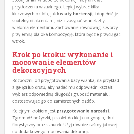
przytłoczenia wizualnego. Lepiej wybrać kilka
kluczowych ozdób, jak
kwiaty hortensji
, i dopełnić je
subtelnymi akcentami, niż z zasypać wianek zbyt
wieloma elementami. Zachowanie równowagi stworzy
przyjemną dla oka kompozycję, która będzie przyciągać
wzrok.
Krok po kroku: wykonanie i
mocowanie elementów
dekoracyjnych
Rozpocznij od przygotowania bazy wianka, na przykład
z gałęzi lub drutu, aby nadać mu odpowiedni kształt.
Wybierz odpowiednią długość i grubość materiału,
dostosowując go do zamierzonych ozdób.
Kolejnym krokiem jest
przygotowanie narzędzi
.
Zgromadź nożyczki, pistolet do kleju na gorąco, drut
florystyczny oraz sznurek. Użyj również taśmy jutowej
do dodatkowego mocowania dekoracji.