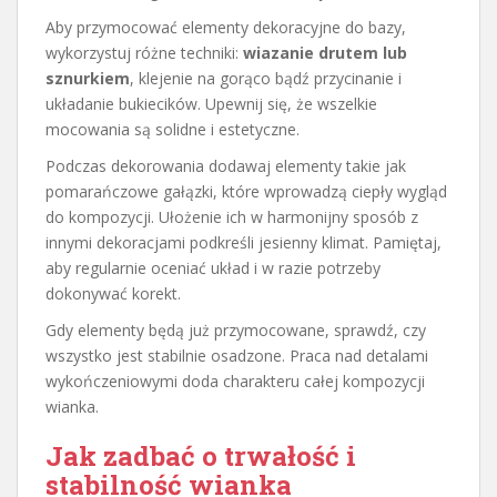
Aby przymocować elementy dekoracyjne do bazy,
wykorzystuj różne techniki:
wiazanie drutem lub
sznurkiem
, klejenie na gorąco bądź przycinanie i
układanie bukiecików. Upewnij się, że wszelkie
mocowania są solidne i estetyczne.
Podczas dekorowania dodawaj elementy takie jak
pomarańczowe gałązki, które wprowadzą ciepły wygląd
do kompozycji. Ułożenie ich w harmonijny sposób z
innymi dekoracjami podkreśli jesienny klimat. Pamiętaj,
aby regularnie oceniać układ i w razie potrzeby
dokonywać korekt.
Gdy elementy będą już przymocowane, sprawdź, czy
wszystko jest stabilnie osadzone. Praca nad detalami
wykończeniowymi doda charakteru całej kompozycji
wianka.
Jak zadbać o trwałość i
stabilność wianka