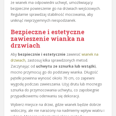
że wianek ma odpowiedni uchwyt, umożliwiający
bezpieczne powieszenie go na drzwiach wejściowych.
Regularnie sprawdzaj stabilność mocowania, aby
uniknąć nieprzyjemnych niespodzianek.
Bezpieczne i estetyczne
zawieszenie wianka na
drzwiach
Aby
bezpiecznie i estetycznie
zawiesić
wianek na
drzwiach
, zastosuj kilka sprawdzonych metod.
Zaczynając od
uchwytu ze sznurka lub wstążki
,
mocno przymocuj go do podstawy wianka. Długość
pętelki powinna wynosić około 70 cm, co zapewni
wygodę podczas zawieszania. Użyj drutu lub mocnego
sznurka do przymocowania uchwytu, co zapobiegnie
przypadkowemu oderwaniu się dekoracji.
Wybierz miejsce na drzwi, gdzie wianek będzie dobrze
widoczny, ale nie narażony na nadmierny wpływ wiatru i