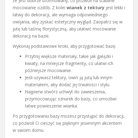
że jest dobrze uformowany, co pozwoli na stabilne
mocowanie ozdób. Z kolei
wianek z tektury
jest lekki i
łatwy do dekoracji, ale wymaga odpowiedniego
owijania, aby zyskać estetyczny wygląd. Zaopatrz się w
jutę lub taśmę florystyczną, aby ułatwić mocowanie
dekoracji na bazie.
Wykonaj podstawowe kroki, aby przygotować bazę:
Przytnij większe materiały, takie jak gałązki i
kwiaty, na mniejsze fragmenty, co ułatwi ich
późniejsze mocowanie.
Jeśli używasz tektury, owiń ją jutą lub innym
materiałem, aby dodać jej trwałości i stylu.
Najpierw stwórz uchwyt do zawieszenia,
przymocowując sznurek do bazy, co umożliwi
łatwe powieszenie wianka.
Po przygotowaniu bazy możesz przystąpić do dekoracji,
co pozwoli Ci cieszyć się pięknym jesiennym akcentem
w swoim domu.