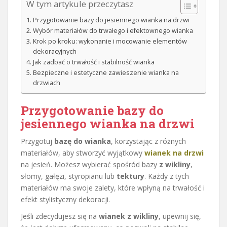
W tym artykule przeczytasz
Przygotowanie bazy do jesiennego wianka na drzwi
Wybór materiałów do trwałego i efektownego wianka
Krok po kroku: wykonanie i mocowanie elementów
dekoracyjnych
Jak zadbać o trwałość i stabilność wianka
Bezpieczne i estetyczne zawieszenie wianka na
drzwiach
Przygotowanie bazy do
jesiennego wianka na drzwi
Przygotuj
bazę do wianka
, korzystając z różnych
materiałów, aby stworzyć wyjątkowy
wianek na drzwi
na jesień. Możesz wybierać spośród bazy
z wikliny
,
słomy, gałęzi, styropianu lub
tektury
. Każdy z tych
materiałów ma swoje zalety, które wpłyną na trwałość i
efekt stylistyczny dekoracji.
Jeśli zdecydujesz się na
wianek z wikliny
, upewnij się,