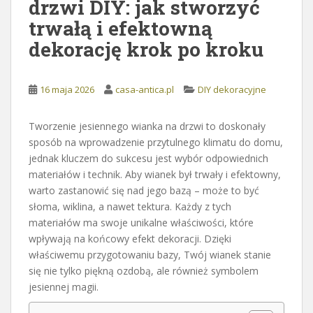
drzwi DIY: jak stworzyć
trwałą i efektowną
dekorację krok po kroku
16 maja 2026
casa-antica.pl
DIY dekoracyjne
Tworzenie jesiennego wianka na drzwi to doskonały
sposób na wprowadzenie przytulnego klimatu do domu,
jednak kluczem do sukcesu jest wybór odpowiednich
materiałów i technik. Aby wianek był trwały i efektowny,
warto zastanowić się nad jego bazą – może to być
słoma, wiklina, a nawet tektura. Każdy z tych
materiałów ma swoje unikalne właściwości, które
wpływają na końcowy efekt dekoracji. Dzięki
właściwemu przygotowaniu bazy, Twój wianek stanie
się nie tylko piękną ozdobą, ale również symbolem
jesiennej magii.