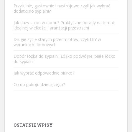
Przytulnie, gustownie i nastrojowo czyli jak wybrać
dodatki do sypialni?
Jak duży salon w domu? Praktyczne porady na temat
idealnej wielkości i aranżacji przestrzeni
Drugie życie starych przedmiotów, czyli DIY w
warunkach domowych
Dobór łóżka do sypialni. Łóżko podwójne: białe łóżko
do sypialni
Jak wybrać odpowiednie biurko?
Co do pokoju dziecięcego?
OSTATNIE WPISY