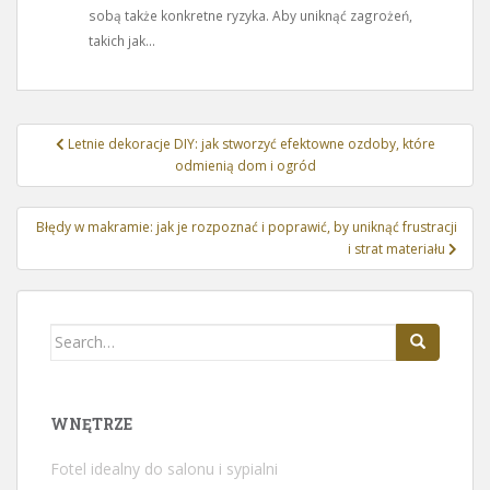
sobą także konkretne ryzyka. Aby uniknąć zagrożeń,
takich jak...
Nawigacja
Letnie dekoracje DIY: jak stworzyć efektowne ozdoby, które
wpisu
odmienią dom i ogród
Błędy w makramie: jak je rozpoznać i poprawić, by uniknąć frustracji
i strat materiału
Search
for:
WNĘTRZE
Fotel idealny do salonu i sypialni