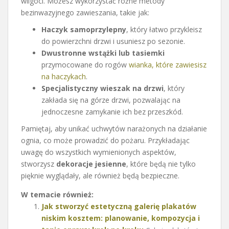
wilgoci. Możesz wykorzystać różne metody
bezinwazyjnego zawieszania, takie jak:
Haczyk samoprzylepny
, który łatwo przykleisz
do powierzchni drzwi i usuniesz po sezonie.
Dwustronne wstążki lub tasiemki
przymocowane do rogów
wianka, które zawiesisz
na haczykach
.
Specjalistyczny wieszak na drzwi
, który
zakłada się na górze drzwi, pozwalając na
jednoczesne zamykanie ich bez przeszkód.
Pamiętaj, aby unikać uchwytów narażonych na działanie
ognia, co może prowadzić do pożaru. Przykładając
uwagę do wszystkich wymienionych aspektów,
stworzysz
dekoracje jesienne
, które będą nie tylko
pięknie wyglądały, ale również będą bezpieczne.
W temacie również:
Jak stworzyć estetyczną galerię plakatów
niskim kosztem: planowanie, kompozycja i