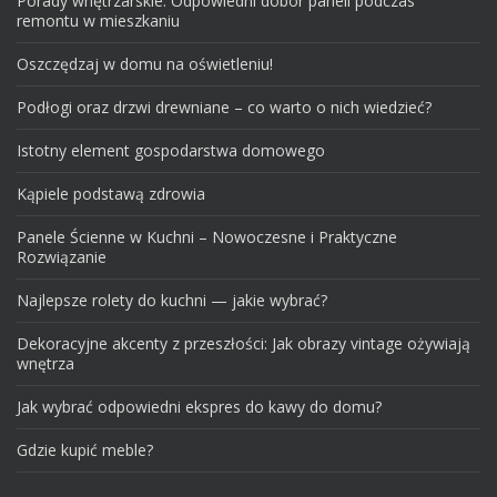
Porady wnętrzarskie. Odpowiedni dobór paneli podczas
remontu w mieszkaniu
Oszczędzaj w domu na oświetleniu!
Podłogi oraz drzwi drewniane – co warto o nich wiedzieć?
Istotny element gospodarstwa domowego
Kąpiele podstawą zdrowia
Panele Ścienne w Kuchni – Nowoczesne i Praktyczne
Rozwiązanie
Najlepsze rolety do kuchni — jakie wybrać?
Dekoracyjne akcenty z przeszłości: Jak obrazy vintage ożywiają
wnętrza
Jak wybrać odpowiedni ekspres do kawy do domu?
Gdzie kupić meble?