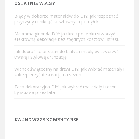
OSTATNIE WPISY
Błędy w doborze materiałów do DIY: jak rozpoznać
przyczyny i uniknąć kosztownych pomyłek
Makrama girlanda DIY: jak krok po kroku stworzyć
efektowną dekorację bez zbędnych kosztów i stresu
Jak dobrać kolor ścian do białych mebli, by stworzyć
trwałą i stylową aranżację
Wianek świąteczny na drzwi DIY: jak wybrać materiały i
zabezpieczyć dekorację na sezon
Taca dekoracyjna DIY: jak wybrać materiały i techniki,
by służyła przez lata
NAJNOWSZE KOMENTARZE