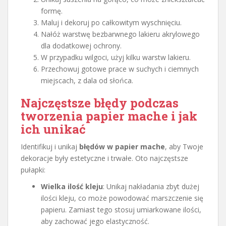
formę.
Maluj i dekoruj po całkowitym wyschnięciu.
Nałóż warstwę bezbarwnego lakieru akrylowego
dla dodatkowej ochrony.
W przypadku wilgoci, użyj kilku warstw lakieru.
Przechowuj gotowe prace w suchych i ciemnych
miejscach, z dala od słońca.
Najczęstsze błędy podczas
tworzenia papier mache i jak
ich unikać
Identifikuj i unikaj
błędów w papier mache
, aby Twoje
dekoracje były estetyczne i trwałe. Oto najczęstsze
pułapki:
Wielka ilość kleju
: Unikaj nakładania zbyt dużej
ilości kleju, co może powodować marszczenie się
papieru. Zamiast tego stosuj umiarkowane ilości,
aby zachować jego elastyczność.