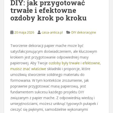
DIY: jak przygotować
trwałe i efektowne
ozdoby krok po kroku
20 maja 2026
casa-antica.pl
DIY dekoracyjne
Tworzenie dekoracji papier mache może być
satysfakcjonującym doświadczeniem, ale kluczowym
krokiem jest przygotowanie odpowiedniej masy
papierowej. Aby Twoje
ozdoby były trwałe i efektowne,
musisz znać właściwe
składniki i proporcje, które
umożliwią stworzenie solidnego materiału do
formowania. W tym kontekście zrozumienie, jak
poprawnie przygotować masę papierową, jest
fundamentem sukcesu każdego projektu DIY
związanym z papier mache. Z odpowiednią wiedzą i
umiejętnościami, możesz uniknąć typowych pułapek i
cieszyć się pięknymi, samodzielnie wykonanymi