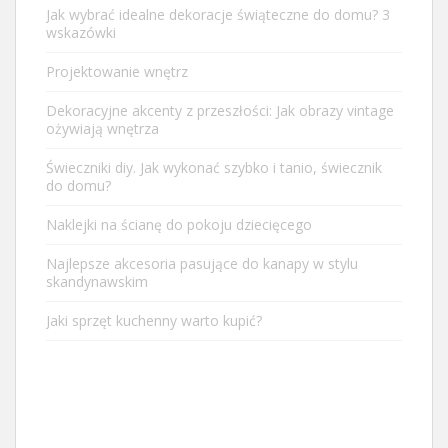
Jak wybrać idealne dekoracje świąteczne do domu? 3
wskazówki
Projektowanie wnętrz
Dekoracyjne akcenty z przeszłości: Jak obrazy vintage
ożywiają wnętrza
Świeczniki diy. Jak wykonać szybko i tanio, świecznik
do domu?
Naklejki na ścianę do pokoju dziecięcego
Najlepsze akcesoria pasujące do kanapy w stylu
skandynawskim
Jaki sprzęt kuchenny warto kupić?