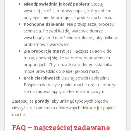
Nieodpowiednia jakość papieru
: Stosuj
wysokiej jakości, matowy papier, który dobrze
przylega i nie deformuje się podczas schnięcia.
Pochopne działania
: Nie przyspieszaj procesu
schnięcia. Pozwól każdej warstwie dobrze
wyschnąć przed nałożeniem kolejnej, aby uniknąć
problemów z warstwami.
Złe proporcje masy
: Jeśli łączysz składniki do
masy, upewnij się, że są one w odpowiednich
proporcjach. Zbyt duża ilość jednego składnika
może prowadzić do słabej jakości masy.
Brak cierpliwości
: Działaj powoli i dokładnie.
Pośpiech w pracy z papier mache często kończy
się niezadowalającym efektem końcowym.
Zastosuj te
porady
, aby uniknąć typowych błędów i
cieszyć się z tworzenia efektownych
dekoracji z papier
mache
.
FAQ – najczęściej zadawane