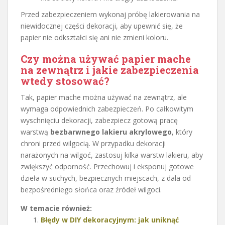
Przed zabezpieczeniem wykonaj próbę lakierowania na
niewidocznej części dekoracji, aby upewnić się, że
papier nie odkształci się ani nie zmieni koloru.
Czy można używać papier mache
na zewnątrz i jakie zabezpieczenia
wtedy stosować?
Tak, papier mache można używać na zewnątrz, ale
wymaga odpowiednich zabezpieczeń. Po całkowitym
wyschnięciu dekoracji, zabezpiecz gotową pracę
warstwą
bezbarwnego lakieru akrylowego
, który
chroni przed wilgocią. W przypadku dekoracji
narażonych na wilgoć, zastosuj kilka warstw lakieru, aby
zwiększyć odporność. Przechowuj i eksponuj gotowe
dzieła w suchych, bezpiecznych miejscach, z dala od
bezpośredniego słońca oraz źródeł wilgoci.
W temacie również:
Błędy w DIY dekoracyjnym: jak uniknąć