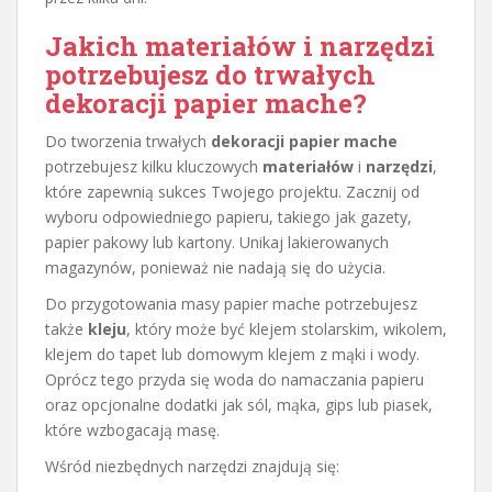
Jakich materiałów i narzędzi
potrzebujesz do trwałych
dekoracji papier mache?
Do tworzenia trwałych
dekoracji papier mache
potrzebujesz kilku kluczowych
materiałów
i
narzędzi
,
które zapewnią sukces Twojego projektu. Zacznij od
wyboru odpowiedniego papieru, takiego jak gazety,
papier pakowy lub kartony. Unikaj lakierowanych
magazynów, ponieważ nie nadają się do użycia.
Do przygotowania masy papier mache potrzebujesz
także
kleju
, który może być klejem stolarskim, wikolem,
klejem do tapet lub domowym klejem z mąki i wody.
Oprócz tego przyda się woda do namaczania papieru
oraz opcjonalne dodatki jak sól, mąka, gips lub piasek,
które wzbogacają masę.
Wśród niezbędnych narzędzi znajdują się: