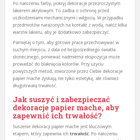
Po nałożeniu farby, pokryj dekoracje przezroczystym
lakierem akrylowym. To zadba o ochronę przed
uszkodzeniami mechanicznymi i wilgocią. W przypadku
przedmiotów narażonych na kontakt z wodą, nałóż kilka
warstw lakieru, aby je dodatkowo zabezpieczyć.
Pamiętaj o tym, aby gotowe prace przechowywać w
suchym miejscu, z dala od bezpośredniego światła
słonecznego, ponieważ nadmierna ekspozycja może
prowadzić do blaknięcia kolorów. Przy użyciu
powyższych metod, stworzone przez Ciebie dekoracje
papier mache zyskają nie tylko estetykę, ale również
długotrwałą trwałość.
Jak suszyć i zabezpieczać
dekoracje papier mache, aby
zapewnić ich trwałość?
Suszenie dekoracji papier mache jest kluczowym
etapem, który zapewnia ich
trwałość
. Po nałożeniu