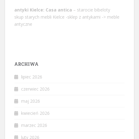
antyki Kielce: Casa antica
– starocie bibeloty
skup starych mebli Kielce -sklep z antykami -> meble
antyczne
ARCHIWA
lipiec 2026
czerwiec 2026
maj 2026
kwiecień 2026
marzec 2026
luty 2026