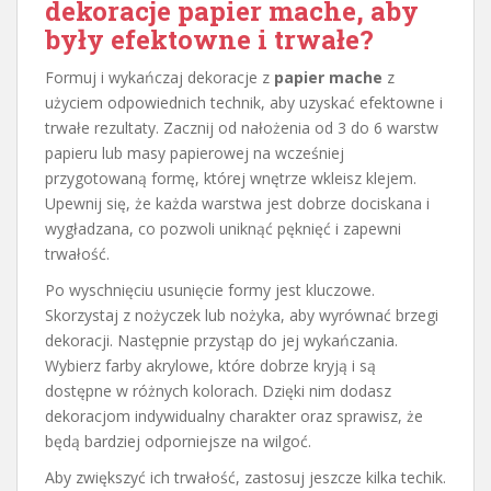
dekoracje papier mache, aby
były efektowne i trwałe?
Formuj i wykańczaj dekoracje z
papier mache
z
użyciem odpowiednich technik, aby uzyskać efektowne i
trwałe rezultaty. Zacznij od nałożenia od 3 do 6 warstw
papieru lub masy papierowej na wcześniej
przygotowaną formę, której wnętrze wkleisz klejem.
Upewnij się, że każda warstwa jest dobrze dociskana i
wygładzana, co pozwoli uniknąć pęknięć i zapewni
trwałość.
Po wyschnięciu usunięcie formy jest kluczowe.
Skorzystaj z nożyczek lub nożyka, aby wyrównać brzegi
dekoracji. Następnie przystąp do jej wykańczania.
Wybierz farby akrylowe, które dobrze kryją i są
dostępne w różnych kolorach. Dzięki nim dodasz
dekoracjom indywidualny charakter oraz sprawisz, że
będą bardziej odporniejsze na wilgoć.
Aby zwiększyć ich trwałość, zastosuj jeszcze kilka techik.