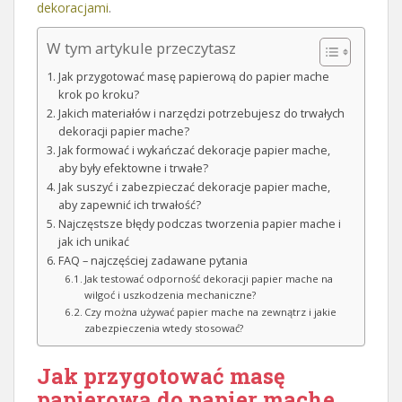
dekoracjami
.
W tym artykule przeczytasz
Jak przygotować masę papierową do papier mache
krok po kroku?
Jakich materiałów i narzędzi potrzebujesz do trwałych
dekoracji papier mache?
Jak formować i wykańczać dekoracje papier mache,
aby były efektowne i trwałe?
Jak suszyć i zabezpieczać dekoracje papier mache,
aby zapewnić ich trwałość?
Najczęstsze błędy podczas tworzenia papier mache i
jak ich unikać
FAQ – najczęściej zadawane pytania
Jak testować odporność dekoracji papier mache na
wilgoć i uszkodzenia mechaniczne?
Czy można używać papier mache na zewnątrz i jakie
zabezpieczenia wtedy stosować?
Jak przygotować masę
papierową do papier mache