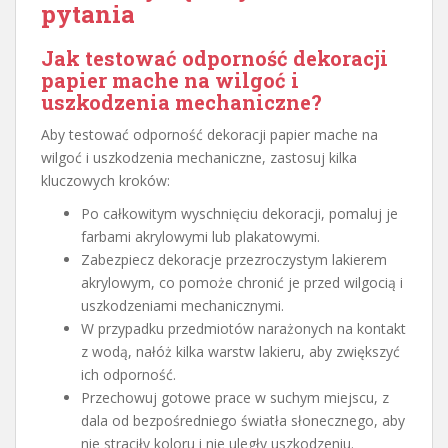
pytania
Jak testować odporność dekoracji
papier mache na wilgoć i
uszkodzenia mechaniczne?
Aby testować odporność dekoracji papier mache na
wilgoć i uszkodzenia mechaniczne, zastosuj kilka
kluczowych kroków:
Po całkowitym wyschnięciu dekoracji, pomaluj je
farbami akrylowymi lub plakatowymi.
Zabezpiecz dekoracje przezroczystym lakierem
akrylowym, co pomoże chronić je przed wilgocią i
uszkodzeniami mechanicznymi.
W przypadku przedmiotów narażonych na kontakt
z wodą, nałóż kilka warstw lakieru, aby zwiększyć
ich odporność.
Przechowuj gotowe prace w suchym miejscu, z
dala od bezpośredniego światła słonecznego, aby
nie straciły koloru i nie uległy uszkodzeniu.