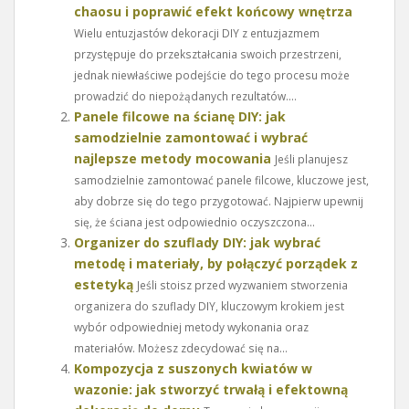
chaosu i poprawić efekt końcowy wnętrza
Wielu entuzjastów dekoracji DIY z entuzjazmem
przystępuje do przekształcania swoich przestrzeni,
jednak niewłaściwe podejście do tego procesu może
prowadzić do niepożądanych rezultatów....
Panele filcowe na ścianę DIY: jak
samodzielnie zamontować i wybrać
najlepsze metody mocowania
Jeśli planujesz
samodzielnie zamontować panele filcowe, kluczowe jest,
aby dobrze się do tego przygotować. Najpierw upewnij
się, że ściana jest odpowiednio oczyszczona...
Organizer do szuflady DIY: jak wybrać
metodę i materiały, by połączyć porządek z
estetyką
Jeśli stoisz przed wyzwaniem stworzenia
organizera do szuflady DIY, kluczowym krokiem jest
wybór odpowiedniej metody wykonania oraz
materiałów. Możesz zdecydować się na...
Kompozycja z suszonych kwiatów w
wazonie: jak stworzyć trwałą i efektowną