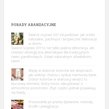
PORADY ARANŻACYJNE
Świece sojowe DIY od podstaw: jak zrobić
naturalne, pachnące i bezpieczne dekoracje
w domu
Świece sojowe DIY to nie tylko piękna dekoracja, ale
również ekologiczna alternatywa dla tradycyjnych
świec parafinowych. Dzięki naturalnym składnikom,
takim …
Błędy w doborze kolorów we wnętrzach:
jak uniknąć chaosu i zyskać harmonię barw
Dobór kolorów w aranżacji wnętrz to
kluczowy element, który może zdecydować o
atmosferze przestrzeni. Zbyt często jednak pojawiają
się błędy, …
Przewodnik po praniu dywanów: metody,
środki i pielęgnacja