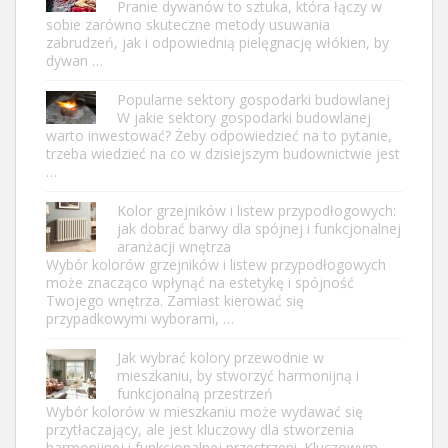
Pranie dywanów to sztuka, która łączy w
sobie zarówno skuteczne metody usuwania
zabrudzeń, jak i odpowiednią pielęgnację włókien, by
dywan …
Popularne sektory gospodarki budowlanej
W jakie sektory gospodarki budowlanej
warto inwestować? Żeby odpowiedzieć na to pytanie,
trzeba wiedzieć na co w dzisiejszym budownictwie jest
…
Kolor grzejników i listew przypodłogowych:
jak dobrać barwy dla spójnej i funkcjonalnej
aranżacji wnętrza
Wybór kolorów grzejników i listew przypodłogowych
może znacząco wpłynąć na estetykę i spójność
Twojego wnętrza. Zamiast kierować się
przypadkowymi wyborami, …
Jak wybrać kolory przewodnie w
mieszkaniu, by stworzyć harmonijną i
funkcjonalną przestrzeń
Wybór kolorów w mieszkaniu może wydawać się
przytłaczający, ale jest kluczowy dla stworzenia
harmonijnej i funkcjonalnej przestrzeni. Kluczowym