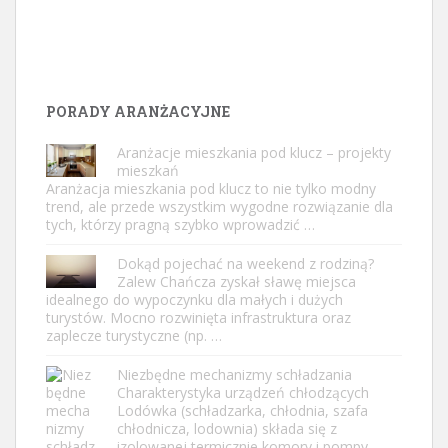
PORADY ARANŻACYJNE
Aranżacje mieszkania pod klucz – projekty
mieszkań
Aranżacja mieszkania pod klucz to nie tylko modny
trend, ale przede wszystkim wygodne rozwiązanie dla
tych, którzy pragną szybko wprowadzić …
Dokąd pojechać na weekend z rodziną?
Zalew Chańcza zyskał sławę miejsca
idealnego do wypoczynku dla małych i dużych
turystów. Mocno rozwinięta infrastruktura oraz
zaplecze turystyczne (np. …
Niezbędne mechanizmy schładzania
Charakterystyka urządzeń chłodzących
Lodówka (schładzarka, chłodnia, szafa
chłodnicza, lodownia) składa się z
izolowanej termicznie komory i pompy