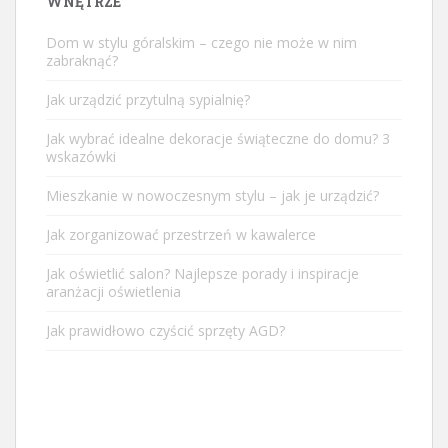
WNĘTRZE
Dom w stylu góralskim – czego nie może w nim
zabraknąć?
Jak urządzić przytulną sypialnię?
Jak wybrać idealne dekoracje świąteczne do domu? 3
wskazówki
Mieszkanie w nowoczesnym stylu – jak je urządzić?
Jak zorganizować przestrzeń w kawalerce
Jak oświetlić salon? Najlepsze porady i inspiracje
aranżacji oświetlenia
Jak prawidłowo czyścić sprzęty AGD?