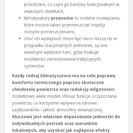
przestrzeni, co czyni go bardziej funkcjonalnym w
większych obiektach,
klimatyzatory
przenośne
to mobilne rozwiązania,
które można łatwo przemieszczać między
różnymi pomieszczeniami,
choć ich wydajność może być nieco niższa niż w
przypadku stacjonarnych jednostek, są one
świetnym wyborem tam, gdzie brakuje
możliwości zamontowania tradycyjnych
systemów.
Każdy rodzaj klimatyzatora ma na celu poprawę
komfortu termicznego poprzez skuteczne
chłodzenie powietrza oraz redukcję wilgotności.
Dodatkowo wiele modeli oferuje funkcje oczyszczania
powietrza, co korzystnie wpływa na zdrowie
użytkowników i jakość atmosfery wewnętrznej.
Kluczowe jest właściwe dopasowanie jednostki do
indywidualnych potrzeb oraz warunków
lokalowych, aby uzyskać jak najlepsze efekty