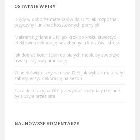
OSTATNIE WPISY
Błędy w doborze materiałów do DIY: jak rozpoznać
przyczyny i uniknąć kosztownych pomyłek
Makrama girlanda DIY: jak krok po kroku stworzyć
efektowną dekorację bez zbędnych kosztów i stresu
Jak dobrać kolor ścian do białych mebli, by stworzyć
trwałą i stylową aranżację
Wianek świąteczny na drzwi DIY: jak wybrać materiały i
zabezpieczyć dekorację na sezon
Taca dekoracyjna DIY: jak wybrać materiały i techniki,
by służyła przez lata
NAJNOWSZE KOMENTARZE