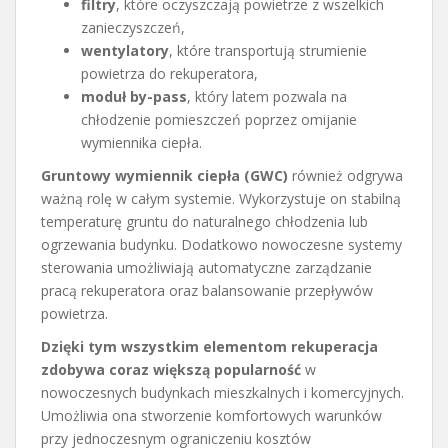
filtry
, które oczyszczają powietrze z wszelkich
zanieczyszczeń,
wentylatory
, które transportują strumienie
powietrza do rekuperatora,
moduł by-pass
, który latem pozwala na
chłodzenie pomieszczeń poprzez omijanie
wymiennika ciepła.
Gruntowy wymiennik ciepła (GWC)
również odgrywa
ważną rolę w całym systemie. Wykorzystuje on stabilną
temperaturę gruntu do naturalnego chłodzenia lub
ogrzewania budynku. Dodatkowo nowoczesne systemy
sterowania umożliwiają automatyczne zarządzanie
pracą rekuperatora oraz balansowanie przepływów
powietrza.
Dzięki tym wszystkim elementom rekuperacja
zdobywa coraz większą popularność
w
nowoczesnych budynkach mieszkalnych i komercyjnych.
Umożliwia ona stworzenie komfortowych warunków
przy jednoczesnym ograniczeniu kosztów