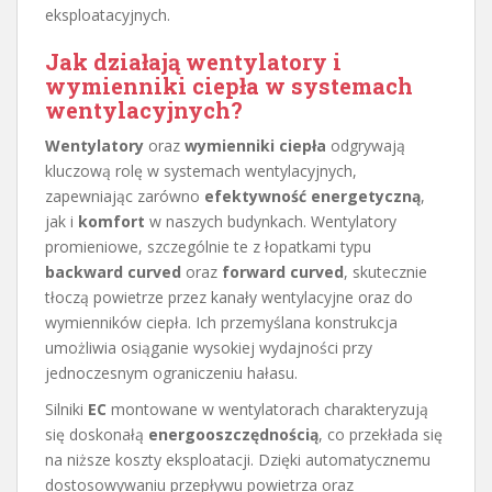
eksploatacyjnych.
Jak działają wentylatory i
wymienniki ciepła w systemach
wentylacyjnych?
Wentylatory
oraz
wymienniki ciepła
odgrywają
kluczową rolę w systemach wentylacyjnych,
zapewniając zarówno
efektywność energetyczną
,
jak i
komfort
w naszych budynkach. Wentylatory
promieniowe, szczególnie te z łopatkami typu
backward curved
oraz
forward curved
, skutecznie
tłoczą powietrze przez kanały wentylacyjne oraz do
wymienników ciepła. Ich przemyślana konstrukcja
umożliwia osiąganie wysokiej wydajności przy
jednoczesnym ograniczeniu hałasu.
Silniki
EC
montowane w wentylatorach charakteryzują
się doskonałą
energooszczędnością
, co przekłada się
na niższe koszty eksploatacji. Dzięki automatycznemu
dostosowywaniu przepływu powietrza oraz