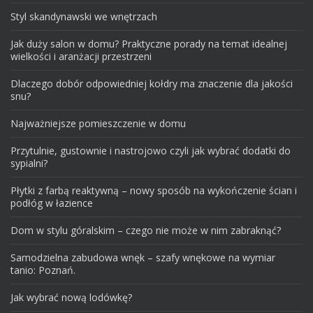
Styl skandynawski we wnętrzach
Jak duży salon w domu? Praktyczne porady na temat idealnej
wielkości i aranżacji przestrzeni
Dlaczego dobór odpowiedniej kołdry ma znaczenie dla jakości
snu?
Najważniejsze pomieszczenie w domu
Przytulnie, gustownie i nastrojowo czyli jak wybrać dodatki do
sypialni?
Płytki z farbą reaktywną – nowy sposób na wykończenie ścian i
podłóg w łazience
Dom w stylu góralskim – czego nie może w nim zabraknąć?
Samodzielna zabudowa wnęk – szafy wnękowe na wymiar
tanio: Poznań.
Jak wybrać nową lodówkę?