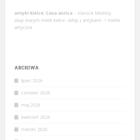
antyki Kielce: Casa antica
– starocie bibeloty
skup starych mebli Kielce -sklep z antykami -> meble
antyczne
ARCHIWA
lipiec 2026
czerwiec 2026
maj 2026
kwiecień 2026
marzec 2026