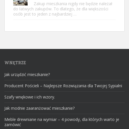
Zakup mieszkania nigdy nie będzie należał
do łatwych zakupów. To dlatego, że dla większości
osób jest to jeden z najbardziej …
WNĘTRZE
Jak urządzić mieszkanie?
Producent Pościeli – Najlepsze Rozwiązania dla Twojej Sypialni
Szafy wnękowe i ich wzory.
Jak modnie zaaranżować mieszkanie?
Meble drewniane na wymiar – 4 powody, dla których warto je
zamówić