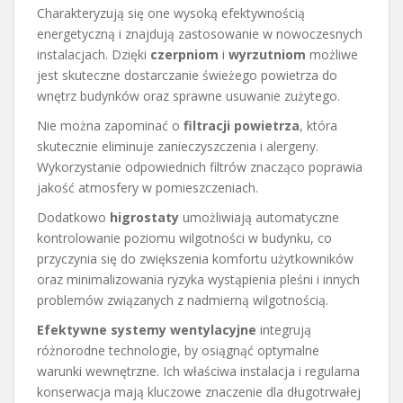
Charakteryzują się one wysoką efektywnością
energetyczną i znajdują zastosowanie w nowoczesnych
instalacjach. Dzięki
czerpniom
i
wyrzutniom
możliwe
jest skuteczne dostarczanie świeżego powietrza do
wnętrz budynków oraz sprawne usuwanie zużytego.
Nie można zapominać o
filtracji powietrza
, która
skutecznie eliminuje zanieczyszczenia i alergeny.
Wykorzystanie odpowiednich filtrów znacząco poprawia
jakość atmosfery w pomieszczeniach.
Dodatkowo
higrostaty
umożliwiają automatyczne
kontrolowanie poziomu wilgotności w budynku, co
przyczynia się do zwiększenia komfortu użytkowników
oraz minimalizowania ryzyka wystąpienia pleśni i innych
problemów związanych z nadmierną wilgotnością.
Efektywne systemy wentylacyjne
integrują
różnorodne technologie, by osiągnąć optymalne
warunki wewnętrzne. Ich właściwa instalacja i regularna
konserwacja mają kluczowe znaczenie dla długotrwałej