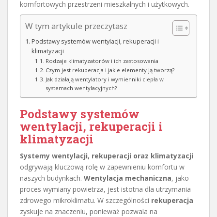
komfortowych przestrzeni mieszkalnych i użytkowych.
W tym artykule przeczytasz
Podstawy systemów wentylacji, rekuperacji i
klimatyzacji
Rodzaje klimatyzatorów i ich zastosowania
Czym jest rekuperacja i jakie elementy ją tworzą?
Jak działają wentylatory i wymienniki ciepła w
systemach wentylacyjnych?
Podstawy systemów
wentylacji, rekuperacji i
klimatyzacji
Systemy wentylacji, rekuperacji oraz klimatyzacji
odgrywają kluczową rolę w zapewnieniu komfortu w
naszych budynkach.
Wentylacja mechaniczna
, jako
proces wymiany powietrza, jest istotna dla utrzymania
zdrowego mikroklimatu. W szczególności
rekuperacja
zyskuje na znaczeniu, ponieważ pozwala na