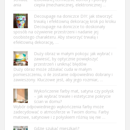
ciepła (mechanicznej, elektronicznej …
Decoupage na doniczce DIY: jak stworzyć
trwałą i efektowną dekorację krok po kroku
Decoupage na doniczce to doskonały
sposób na ożywienie przestrzeni i nadanie jej
osobistego charakteru. Aby stworzyć trwałą i
efektowną dekorację, …
Duży obraz w małym pokoju: jak wybrać i
zawiesić, by optycznie powiększyć
przestrzeń i uniknąć błędów
Duży obraz może zdziałać cuda w małym
pomieszczeniu, o ile zostanie odpowiednio dobrany i
zawieszony. Kluczowe jest, aby jego rozmiar, …
Wykończenie farby mat, satyna czy połysk
– jak wybrać trwałe i estetyczne pokrycie
ścian w domu?
Wybór odpowiedniego wykończenia farby może
zadecydować o atmosferze w Twoim domu. Farby
matowe, satynowe i z połyskiem różnią się nie …
Gdzie szukać mieszkań?