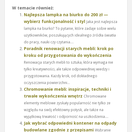
W temacie również:
Najlepsza lampka na biurko do 200 zł —
wybierz funkcjonalność i styl
Jaka jest najlepsza
lampka na biurko? To pytanie, które zadaje sobie wielu
użytkowników, poszukujących idealnego źródła światła
do pracy, nauki czy czytania....
Poradnik renowacji starych mebli: krok po
kroku od przygotowania do wykończenia
Renowacja starych mebli to sztuka, która wymaga nie
tylko kreatywności, ale także odpowiedniej wiedzy i
przygotowania. Każdy krok, od dokładnego
oczyszczenia powierzchni...
Chromowanie mebli: inspiracje, techniki i
trwałe wykończenia wnętrz
Chromowane
elementy meblowe zyskały popularność nie tylko ze
względu na swój efektowny połysk, ale także na
wyjątkową trwałość i odporność na uszkodzenia....
Jak wybrać odpowiedni kontener na odpady
budowlane zgodnie z przepisami
Wybranie