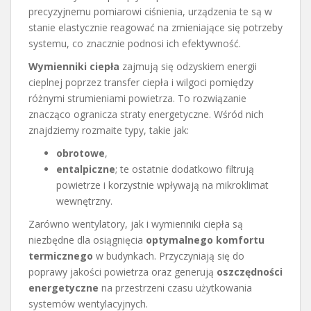
precyzyjnemu pomiarowi ciśnienia, urządzenia te są w
stanie elastycznie reagować na zmieniające się potrzeby
systemu, co znacznie podnosi ich efektywność.
Wymienniki ciepła
zajmują się odzyskiem energii
cieplnej poprzez transfer ciepła i wilgoci pomiędzy
różnymi strumieniami powietrza. To rozwiązanie
znacząco ogranicza straty energetyczne. Wśród nich
znajdziemy rozmaite typy, takie jak:
obrotowe
,
entalpiczne
; te ostatnie dodatkowo filtrują
powietrze i korzystnie wpływają na mikroklimat
wewnętrzny.
Zarówno wentylatory, jak i wymienniki ciepła są
niezbędne dla osiągnięcia
optymalnego komfortu
termicznego
w budynkach. Przyczyniają się do
poprawy jakości powietrza oraz generują
oszczędności
energetyczne
na przestrzeni czasu użytkowania
systemów wentylacyjnych.