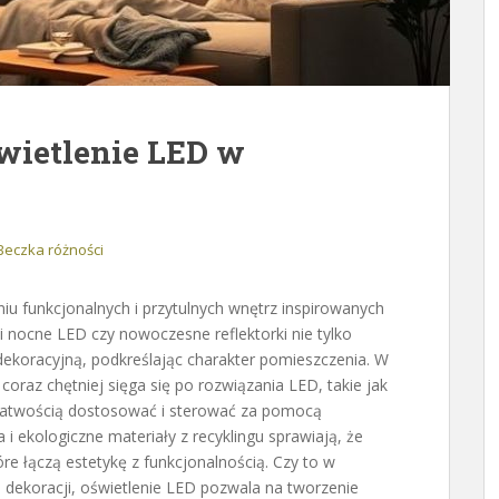
wietlenie LED w
Beczka różności
iu funkcjonalnych i przytulnych wnętrz inspirowanych
i nocne LED czy nowoczesne reflektorki nie tylko
ę dekoracyjną, podkreślając charakter pomieszczenia. W
raz chętniej sięga się po rozwiązania LED, takie jak
 łatwością dostosować i sterować za pomocą
i ekologiczne materiały z recyklingu sprawiają, że
óre łączą estetykę z funkcjonalnością. Czy to w
dekoracji, oświetlenie LED pozwala na tworzenie