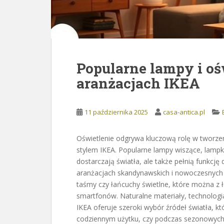
Popularne lampy i oś
aranżacjach IKEA
11 października 2025
casa-antica.pl
Oświetlenie odgrywa kluczową rolę w tworzen
stylem IKEA. Popularne lampy wiszące, lampk
dostarczają światła, ale także pełnią funkcj
aranżacjach skandynawskich i nowoczesnych co
taśmy czy łańcuchy świetlne, które można z
smartfonów. Naturalne materiały, technologia 
IKEA oferuje szeroki wybór źródeł światła, kt
codziennym użytku, czy podczas sezonowych 