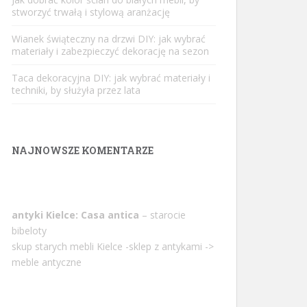
stworzyć trwałą i stylową aranżację
Wianek świąteczny na drzwi DIY: jak wybrać
materiały i zabezpieczyć dekorację na sezon
Taca dekoracyjna DIY: jak wybrać materiały i
techniki, by służyła przez lata
NAJNOWSZE KOMENTARZE
antyki Kielce: Casa antica
– starocie
bibeloty
skup starych mebli Kielce -sklep z antykami ->
meble antyczne