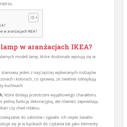
nętrzu.
KEA?
ne w aranżacjach IKEA?
y lamp w aranżacjach IKEA?
larnych modeli lamp, które doskonale wpisują się w
 stanowią jeden z najczęściej wybieranych rodzajów
orach i kolorach, co sprawia, że świetnie odnajdują
zy kuchniach.
h
, które dodają przestrzeni wyjątkowego charakteru.
o pełnią funkcję dekoracyjną, ale również zapewniają
ań czy chwil relaksu.
ozwiązanie do salonów i sypialni. Ich ciepłe światło
stuje się je w kącikach do czytania lub jako elementy