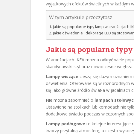
wyjątkowych efektów świetlnych w każdym w
W tym artykule przeczytasz
Jakie są popularne typy lamp w aranżacjach I
Jakie oświetlenie i dekoracje LED są stosowa
Jakie są popularne typ
W aranżacjach IKEA można odkryć wiele popu
skandynawski styl oraz nowoczesne wnętrza.
Lampy wiszące
cieszą się dużym uznaniem i
oświetlenia. Oferowane są w różnorodnych wz
się jako główne źródło światła w jadalniach c
Nie można zapomnieć o
lampach stołowyc
Ustawione na stolikach lub komodach nie tylk
dodatkowe światło podczas wieczornych spotk
Lampy podłogowe
to kolejne interesujące r
tworzy przytulną atmosferę, a często wykorzy