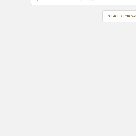
wpisu
Poradnik renowa