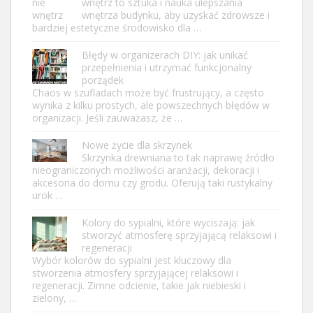
wnętrz to sztuka i nauka ulepszania
wnętrza budynku, aby uzyskać zdrowsze i
bardziej estetyczne środowisko dla …
Błędy w organizerach DIY: jak unikać
przepełnienia i utrzymać funkcjonalny
porządek
Chaos w szufladach może być frustrujący, a często
wynika z kilku prostych, ale powszechnych błędów w
organizacji. Jeśli zauważasz, że …
Nowe życie dla skrzynek
Skrzynka drewniana to tak naprawę źródło
nieograniczonych możliwości aranżacji, dekoracji i
akcesoria do domu czy grodu. Oferują taki rustykalny
urok …
Kolory do sypialni, które wyciszają: jak
stworzyć atmosferę sprzyjającą relaksowi i
regeneracji
Wybór kolorów do sypialni jest kluczowy dla
stworzenia atmosfery sprzyjającej relaksowi i
regeneracji. Zimne odcienie, takie jak niebieski i
zielony, …