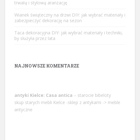
trwałą i stylową aranżację
Wianek świąteczny na drzwi DIY: jak wybrać materiały i
zabezpieczyć dekorację na sezon
Taca dekoracyjna DIY: jak wybrać materiały i techniki,
by służyła przez lata
NAJNOWSZE KOMENTARZE
antyki Kielce: Casa antica
– starocie bibeloty
skup starych mebli Kielce -sklep z antykami -> meble
antyczne