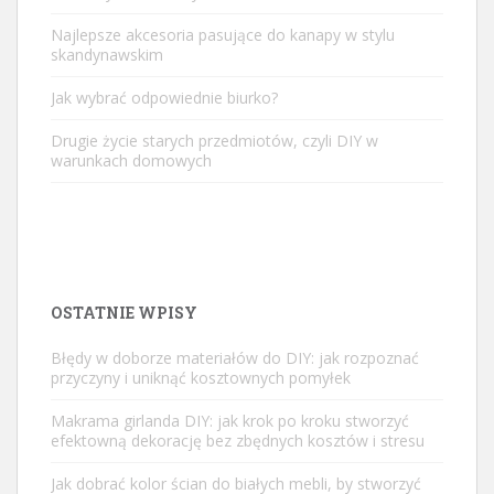
Najlepsze akcesoria pasujące do kanapy w stylu
skandynawskim
Jak wybrać odpowiednie biurko?
Drugie życie starych przedmiotów, czyli DIY w
warunkach domowych
OSTATNIE WPISY
Błędy w doborze materiałów do DIY: jak rozpoznać
przyczyny i uniknąć kosztownych pomyłek
Makrama girlanda DIY: jak krok po kroku stworzyć
efektowną dekorację bez zbędnych kosztów i stresu
Jak dobrać kolor ścian do białych mebli, by stworzyć