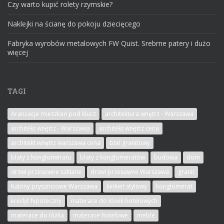
Czy warto kupić rolety rzymskie?
Naklejki na ścianę do pokoju dziecięcego
Fabryka wyrobów metalowych FW Quist. Srebrne patery i dużo
więcej
TAGI
Aranżacje mieszkań pod klucz
architektura wnętrz - Warszawa
architekt wnętrz - Warszawa
architekt wnętrz cena
architekt wnętrz warszawa cena
blat granitowy
blaty z konglomeratu
blaty z konglomeratów
budowa
dom
drzwi przesuwne szklane
drzwi przesuwne Warszawa
granit
Kabiny prysznicowe Warszawa
kinkiet stylowy
konglomerat
kredyt hipoteczny
materace do łóżek hotelowych
materace do łóżka
materace hotelowe
meble