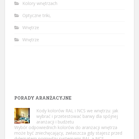
Kolory wnętrzach
Optyczne triki,
Wnętrze
Wnętrze
PORADY ARANŻACYJNE
Kody kolorów RAL i NCS we wnętrzu: jak
wybrać i przetestować barwy dla spójnej
aranżacji i budżetu
Wybór odpowiednich kolorów do aranżacji wnętrza
może być zniechęcający, zwłaszcza gdy stajesz przed
dylematem pomiędzy systemami RAL a NCS.