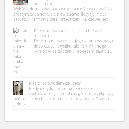
przestrzeń
Wybór koloru dywanu do wnętrza może wydawać się
prostym zadaniem, ale niewłaściwa decyzja może
zaburzyć harmonię całej przestrzeni. Kluczowe jest, …
Kupno mieszkania – nie taka bułka z
masłem
Dom lub mieszkanie i jego kupno wymaga
dużo czasu i wysiłku, ale te kroki mogą
pomóc w zarządzaniu procesem zakupu …
Pies z rodowodem czy bez?
Kiedy decydujmy się na psa często
zastanawiamy się nad rasą, której wygląd czy
ogólne cechy charakteru nam odpowiadają. Trzeba
jednak …