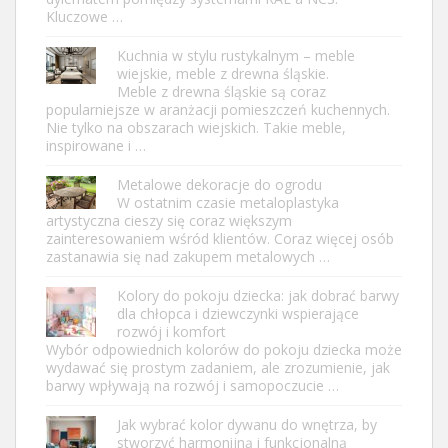
Kluczowe …
Kuchnia w stylu rustykalnym – meble
wiejskie, meble z drewna śląskie.
Meble z drewna śląskie są coraz
popularniejsze w aranżacji pomieszczeń kuchennych.
Nie tylko na obszarach wiejskich. Takie meble,
inspirowane i …
Metalowe dekoracje do ogrodu
W ostatnim czasie metaloplastyka
artystyczna cieszy się coraz większym
zainteresowaniem wśród klientów. Coraz więcej osób
zastanawia się nad zakupem metalowych …
Kolory do pokoju dziecka: jak dobrać barwy
dla chłopca i dziewczynki wspierające
rozwój i komfort
Wybór odpowiednich kolorów do pokoju dziecka może
wydawać się prostym zadaniem, ale zrozumienie, jak
barwy wpływają na rozwój i samopoczucie …
Jak wybrać kolor dywanu do wnętrza, by
stworzyć harmonijną i funkcjonalną