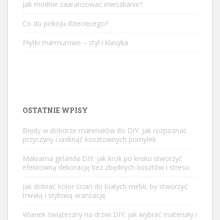
Jak modnie zaaranżować mieszkanie?
Co do pokoju dziecięcego?
Płytki marmurowe – styl i klasyka
OSTATNIE WPISY
Błędy w doborze materiałów do DIY: jak rozpoznać
przyczyny i uniknąć kosztownych pomyłek
Makrama girlanda DIY: jak krok po kroku stworzyć
efektowną dekorację bez zbędnych kosztów i stresu
Jak dobrać kolor ścian do białych mebli, by stworzyć
trwałą i stylową aranżację
Wianek świąteczny na drzwi DIY: jak wybrać materiały i