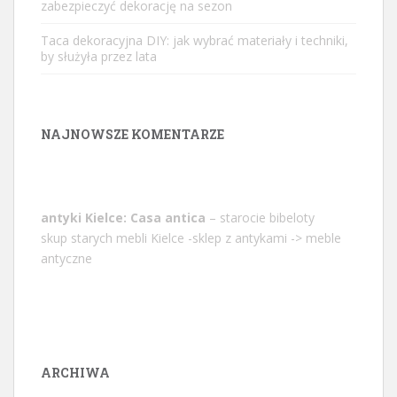
zabezpieczyć dekorację na sezon
Taca dekoracyjna DIY: jak wybrać materiały i techniki,
by służyła przez lata
NAJNOWSZE KOMENTARZE
antyki Kielce: Casa antica
– starocie bibeloty
skup starych mebli Kielce -sklep z antykami -> meble
antyczne
ARCHIWA