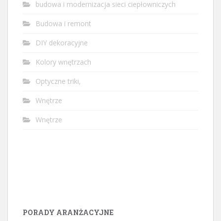
budowa i modernizacja sieci ciepłowniczych
Budowa i remont
DIY dekoracyjne
Kolory wnętrzach
Optyczne triki,
Wnętrze
Wnętrze
PORADY ARANŻACYJNE