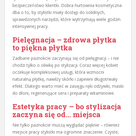
bezpieczeństwo klientki. Dobra hurtownia kosmetyczna
dba o to, by stylistki miały dostęp do solidnych,
sprawdzonych narzędzi, które wytrzymają wiele godzin
intensywnej pracy.
Pielęgnacja – zdrowa płytka
to piękna płytka
Zadbane paznokcie zaczynają się od pielęgnacji – i nie
chodzi tylko o oliwkę po stylizacji. Coraz więcej kobiet
oczekuje kompleksowej usługi, która wzmocni
naturalną płytkę, nawilży skórki i zapewni długotrwały
efekt. Dlatego warto mieć w zasięgu ręki odżywki, maski
do dłoni, regenerujące sera i preparaty witaminowe.
Estetyka pracy – bo stylizacja
zaczyna się od… miejsca
Nie tylko paznokcie muszą wyglądać pięknie – również
miejsce pracy stylistki ma ogromne znaczenie. Czyste,