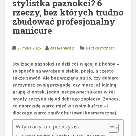
stylistka paznokci? 6
rzeczy, bez których trudno
zbudować profesjonalny
manicure
27 maja 2025
casa-antica.pl
Beczka różności
Stylizacja paznokci to dziś coś więcej niż hobby –
to sposób na wyrażenie siebie, pasja, a często
także zawód. Ale bez względu na to, czy dopiero
zaczynasz swoją przygodę, czy masz już lojalną
grupę klientek, jedno jest pewne: sukces w tej
branży zaczyna się od dobrego zaplecza. Zobacz,
co naprawdę warto mieć w swoim kufrze – i
dlaczego warto zaufać hurtowni kosmetycznej.
W tym artykule przeczytasz