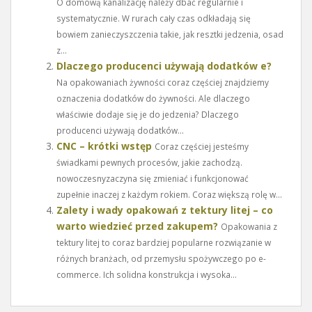
O domową kanalizację należy dbać regularnie i
systematycznie. W rurach cały czas odkładają się
bowiem zanieczyszczenia takie, jak resztki jedzenia, osad
z...
Dlaczego producenci używają dodatków e?
Na opakowaniach żywności coraz częściej znajdziemy
oznaczenia dodatków do żywności. Ale dlaczego
właściwie dodaje się je do jedzenia? Dlaczego
producenci używają dodatków...
CNC – krótki wstęp
Coraz częściej jesteśmy
świadkami pewnych procesów, jakie zachodzą.
nowoczesnyzaczyna się zmieniać i funkcjonować
zupełnie inaczej z każdym rokiem. Coraz większą rolę w...
Zalety i wady opakowań z tektury litej – co
warto wiedzieć przed zakupem?
Opakowania z
tektury litej to coraz bardziej popularne rozwiązanie w
różnych branżach, od przemysłu spożywczego po e-
commerce. Ich solidna konstrukcja i wysoka...