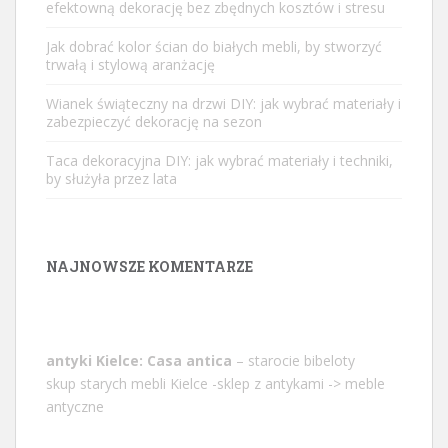
efektowną dekorację bez zbędnych kosztów i stresu
Jak dobrać kolor ścian do białych mebli, by stworzyć
trwałą i stylową aranżację
Wianek świąteczny na drzwi DIY: jak wybrać materiały i
zabezpieczyć dekorację na sezon
Taca dekoracyjna DIY: jak wybrać materiały i techniki,
by służyła przez lata
NAJNOWSZE KOMENTARZE
antyki Kielce: Casa antica
– starocie bibeloty
skup starych mebli Kielce -sklep z antykami -> meble
antyczne