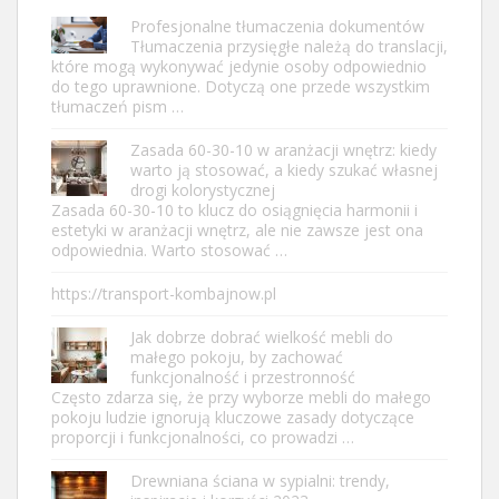
Profesjonalne tłumaczenia dokumentów
Tłumaczenia przysięgłe należą do translacji,
które mogą wykonywać jedynie osoby odpowiednio
do tego uprawnione. Dotyczą one przede wszystkim
tłumaczeń pism …
Zasada 60-30-10 w aranżacji wnętrz: kiedy
warto ją stosować, a kiedy szukać własnej
drogi kolorystycznej
Zasada 60-30-10 to klucz do osiągnięcia harmonii i
estetyki w aranżacji wnętrz, ale nie zawsze jest ona
odpowiednia. Warto stosować …
https://transport-kombajnow.pl
Jak dobrze dobrać wielkość mebli do
małego pokoju, by zachować
funkcjonalność i przestronność
Często zdarza się, że przy wyborze mebli do małego
pokoju ludzie ignorują kluczowe zasady dotyczące
proporcji i funkcjonalności, co prowadzi …
Drewniana ściana w sypialni: trendy,