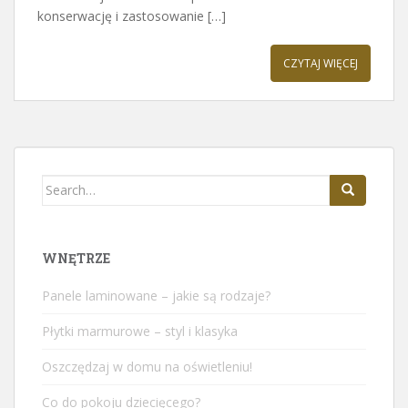
konserwację i zastosowanie […]
CZYTAJ WIĘCEJ
Search
for:
WNĘTRZE
Panele laminowane – jakie są rodzaje?
Płytki marmurowe – styl i klasyka
Oszczędzaj w domu na oświetleniu!
Co do pokoju dziecięcego?