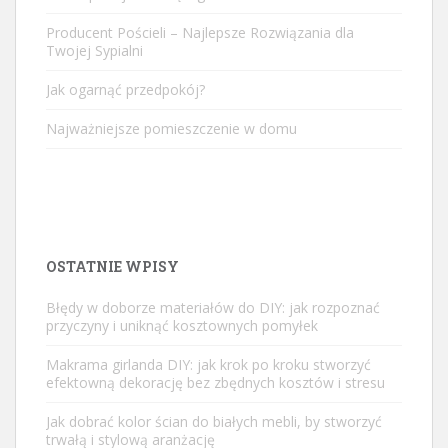
Producent Pościeli – Najlepsze Rozwiązania dla
Twojej Sypialni
Jak ogarnąć przedpokój?
Najważniejsze pomieszczenie w domu
OSTATNIE WPISY
Błędy w doborze materiałów do DIY: jak rozpoznać
przyczyny i uniknąć kosztownych pomyłek
Makrama girlanda DIY: jak krok po kroku stworzyć
efektowną dekorację bez zbędnych kosztów i stresu
Jak dobrać kolor ścian do białych mebli, by stworzyć
trwałą i stylową aranżację