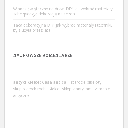
Wianek świąteczny na drzwi DIY: jak wybrać materiały i
zabezpieczyć dekorację na sezon
Taca dekoracyjna DIY: jak wybrać materiały i techniki,
by służyła przez lata
NAJNOWSZE KOMENTARZE
antyki Kielce: Casa antica
– starocie bibeloty
skup starych mebli Kielce -sklep z antykami -> meble
antyczne