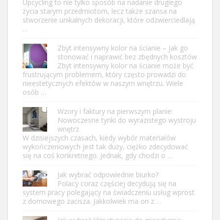
Upcycling to nie tylko sposób na nadanie drugiego
życia starym przedmiotom, lecz także szansa na
stworzenie unikalnych dekoracji, które odzwierciedlają
…
Zbyt intensywny kolor na ścianie – jak go
stonować i naprawić bez zbędnych kosztów
Zbyt intensywny kolor na ścianie może być
frustrującym problemem, który często prowadzi do
nieestetycznych efektów w naszym wnętrzu. Wiele
osób …
Wzory i faktury na pierwszym planie:
Nowoczesne tynki do wyrazistego wystroju
wnętrz
W dzisiejszych czasach, kiedy wybór materiałów
wykończeniowych jest tak duży, ciężko zdecydować
się na coś konkretnego. Jednak, gdy chodzi o …
Jak wybrać odpowiednie biurko?
Polacy coraz częściej decydują się na
system pracy polegający na świadczeniu usług wprost
z domowego zacisza. Jakkolwiek ma on z …