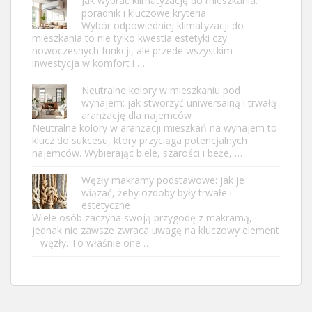
Jak wybrać klimatyzację do mieszkania:
poradnik i kluczowe kryteria
Wybór odpowiedniej klimatyzacji do
mieszkania to nie tylko kwestia estetyki czy
nowoczesnych funkcji, ale przede wszystkim
inwestycja w komfort i …
Neutralne kolory w mieszkaniu pod
wynajem: jak stworzyć uniwersalną i trwałą
aranżację dla najemców
Neutralne kolory w aranżacji mieszkań na wynajem to
klucz do sukcesu, który przyciąga potencjalnych
najemców. Wybierając biele, szarości i beże, …
Węzły makramy podstawowe: jak je
wiązać, żeby ozdoby były trwałe i
estetyczne
Wiele osób zaczyna swoją przygodę z makramą,
jednak nie zawsze zwraca uwagę na kluczowy element
– węzły. To właśnie one …