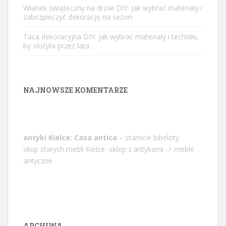
Wianek świąteczny na drzwi DIY: jak wybrać materiały i
zabezpieczyć dekorację na sezon
Taca dekoracyjna DIY: jak wybrać materiały i techniki,
by służyła przez lata
NAJNOWSZE KOMENTARZE
antyki Kielce: Casa antica
– starocie bibeloty
skup starych mebli Kielce -sklep z antykami -> meble
antyczne
ARCHIWA