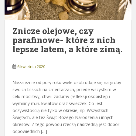
Znicze olejowe, czy
parafinowe- które z nich
lepsze latem, a które zimą.
6 kwietnia 2020
Niezależnie od pory roku wiele osób udaje się na groby
swoich bliskich na cmentarzach, przede wszystkim w
celu modlitwy, chwili zadumy (refleksji osobistej) i
wymiany m.in. kwiatów oraz świeczek. Co jest
oczywistością nie tylko w okresie, np. Wszystkich
Świętych, ale też Świąt Bożego Narodzenia i innych
okresów. Z tego powodu rzeczą nadrzedną jest dobór
odpowiednich […]