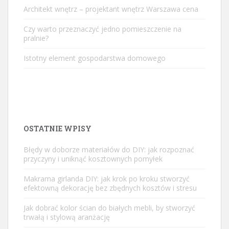
Architekt wnętrz – projektant wnętrz Warszawa cena
Czy warto przeznaczyć jedno pomieszczenie na
pralnie?
Istotny element gospodarstwa domowego
OSTATNIE WPISY
Błędy w doborze materiałów do DIY: jak rozpoznać
przyczyny i uniknąć kosztownych pomyłek
Makrama girlanda DIY: jak krok po kroku stworzyć
efektowną dekorację bez zbędnych kosztów i stresu
Jak dobrać kolor ścian do białych mebli, by stworzyć
trwałą i stylową aranżację