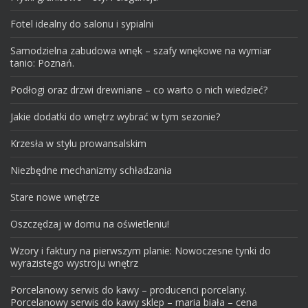
Fotel idealny do salonu i sypialni
Samodzielna zabudowa wnęk – szafy wnękowe na wymiar
tanio: Poznań.
Podłogi oraz drzwi drewniane – co warto o nich wiedzieć?
Jakie dodatki do wnętrz wybrać w tym sezonie?
Krzesła w stylu prowansalskim
Niezbędne mechanizmy schładzania
Stare nowe wnętrze
Oszczędzaj w domu na oświetleniu!
Wzory i faktury na pierwszym planie: Nowoczesne tynki do
wyrazistego wystroju wnętrz
Porcelanowy serwis do kawy – producenci porcelany.
Porcelanowy serwis do kawy sklep – maria biała – cena