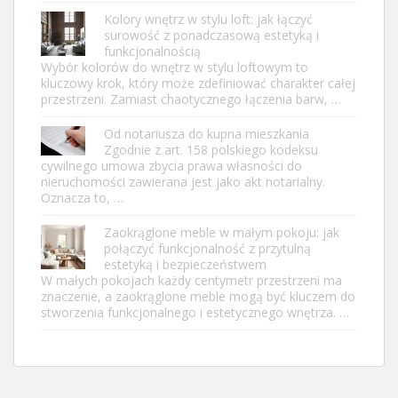
Kolory wnętrz w stylu loft: jak łączyć
surowość z ponadczasową estetyką i
funkcjonalnością
Wybór kolorów do wnętrz w stylu loftowym to
kluczowy krok, który może zdefiniować charakter całej
przestrzeni. Zamiast chaotycznego łączenia barw, …
Od notariusza do kupna mieszkania
Zgodnie z art. 158 polskiego kodeksu
cywilnego umowa zbycia prawa własności do
nieruchomości zawierana jest jako akt notarialny.
Oznacza to, …
Zaokrąglone meble w małym pokoju: jak
połączyć funkcjonalność z przytulną
estetyką i bezpieczeństwem
W małych pokojach każdy centymetr przestrzeni ma
znaczenie, a zaokrąglone meble mogą być kluczem do
stworzenia funkcjonalnego i estetycznego wnętrza. …