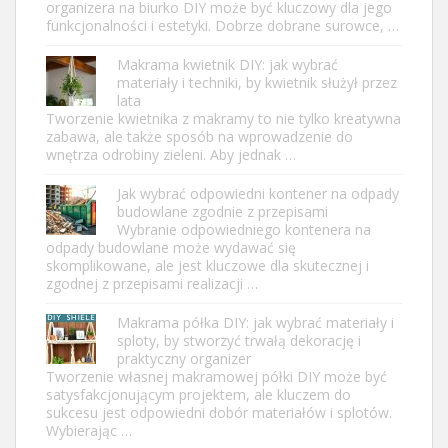
organizera na biurko DIY może być kluczowy dla jego
funkcjonalności i estetyki. Dobrze dobrane surowce, …
Makrama kwietnik DIY: jak wybrać
materiały i techniki, by kwietnik służył przez
lata
Tworzenie kwietnika z makramy to nie tylko kreatywna
zabawa, ale także sposób na wprowadzenie do
wnętrza odrobiny zieleni. Aby jednak …
Jak wybrać odpowiedni kontener na odpady
budowlane zgodnie z przepisami
Wybranie odpowiedniego kontenera na
odpady budowlane może wydawać się
skomplikowane, ale jest kluczowe dla skutecznej i
zgodnej z przepisami realizacji …
Makrama półka DIY: jak wybrać materiały i
sploty, by stworzyć trwałą dekorację i
praktyczny organizer
Tworzenie własnej makramowej półki DIY może być
satysfakcjonującym projektem, ale kluczem do
sukcesu jest odpowiedni dobór materiałów i splotów.
Wybierając …