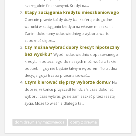
szczególnie finansowymi. Kredyt na...
Etapy zaciągania kredytu mieszkaniowego
Obecnie prawie każdy duży bank oferuje dogodne
warunki w zaciąganiu kredytu na własne mieszkanie.
Zanim dokonamy odpowiedniego wyboru, warto
zapoznać się ze...
Czy można wybrać dobry kredyt hipoteczny
bez wysiłku?
Wybór odpowiednio dopasowanego
kredytu hipotecznego do naszych możliwości a także
potrzeb nigdy nie będzie łatwym wyborem. To trudna
decyzja gdyż trzeba przeanalizować...
Czym kierować się przy wyborze domu?
No
dobrze, w końcu przyszedł ten dzień, czas dokonać
wyboru, czas wybrać gdzie zamieszkać przez resztę
życia. Może to właśnie dlatego ta...
dom drewniany mazowieckie
domy z drewna