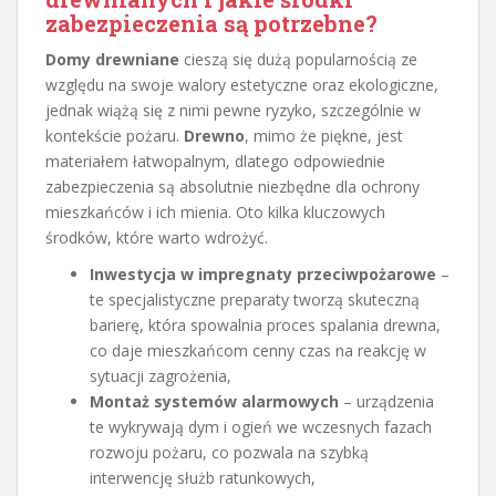
zabezpieczenia są potrzebne?
Domy drewniane
cieszą się dużą popularnością ze
względu na swoje walory estetyczne oraz ekologiczne,
jednak wiążą się z nimi pewne ryzyko, szczególnie w
kontekście pożaru.
Drewno
, mimo że piękne, jest
materiałem łatwopalnym, dlatego odpowiednie
zabezpieczenia są absolutnie niezbędne dla ochrony
mieszkańców i ich mienia. Oto kilka kluczowych
środków, które warto wdrożyć.
Inwestycja w impregnaty przeciwpożarowe
–
te specjalistyczne preparaty tworzą skuteczną
barierę, która spowalnia proces spalania drewna,
co daje mieszkańcom cenny czas na reakcję w
sytuacji zagrożenia,
Montaż systemów alarmowych
– urządzenia
te wykrywają dym i ogień we wczesnych fazach
rozwoju pożaru, co pozwala na szybką
interwencję służb ratunkowych,