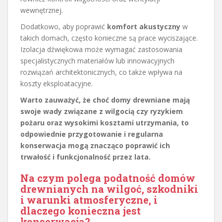
wewnętrznej.
Dodatkowo, aby poprawić
komfort akustyczny
w
takich domach, często konieczne są prace wyciszające.
Izolacja dźwiękowa może wymagać zastosowania
specjalistycznych materiałów lub innowacyjnych
rozwiązań architektonicznych, co także wpływa na
koszty eksploatacyjne.
Warto zauważyć, że choć domy drewniane mają
swoje wady związane z wilgocią czy ryzykiem
pożaru oraz wysokimi kosztami utrzymania, to
odpowiednie przygotowanie i regularna
konserwacja mogą znacząco poprawić ich
trwałość i funkcjonalność przez lata.
Na czym polega podatność domów
drewnianych na wilgoć, szkodniki
i warunki atmosferyczne, i
dlaczego konieczna jest
konserwacja?