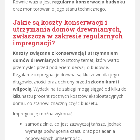
Równie ważna jest
regularna konserwacja budynku
oraz monitorowanie jego stanu technicznego.
Jakie są koszty konserwacji i
utrzymania domów drewnianych,
zwłaszcza w zakresie regularnych
impregnacji?
Koszty związane z konserwacją i utrzymaniem
domów drewnianych
to istotny temat, który warto
przemyśleć przed podjęciem decyzji o budowie.
Regularne impregnacje drewna są kluczowe dla jego
długowieczności oraz ochrony przed
szkodnikami
i
wilgocią
. Wydatki na te zabiegi mogą sięgać od kilku do
kilkunastu procent rocznych kosztów eksploatacyjnych
domu, co stanowi znaczną część budżetu.
Impregnację można wykonać:
samodzielnie, co jest zazwyczaj tańsze, jednak
wymaga poświęcenia czasu oraz posiadania
odpowiednich umiejętności,