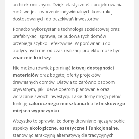
architektonicznymi. Dzięki elastyczności projektowania
możliwe jest tworzenie indywidualnych konstrukcji
dostosowanych do oczekiwań inwestorów.
Ponadto wykorzystanie technologii szkieletowej oraz
prefabrykacji sprawia, że budowa tych domów
przebiega szybko i efektywnie. W porównaniu do
tradycyjnych metod czas realizacji projektu może być
znacznie krótszy
.
Nie można również pominąć
łatwej dostępności
materiałów
oraz bogatej oferty projektów
drewnianych domów. Ułatwia to zarówno osobom
prywatnym, jak i deweloperom planowanie oraz
wdrażanie swoich inwestycji. Takie domy mogą pełnić
funkcję
całorocznego mieszkania
lub
letniskowego
miejsca wypoczynku
.
Wszystko to sprawia, że domy drewniane łączą w sobie
aspekty
ekologiczne, estetyczne i funkcjonalne
,
stanowiąc atrakcyjną alternatywę dla tradycyjnych