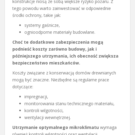
konstrukcje niosą ze sobą większe ryzyko pożaru. Z
tego powodu warto zainwestować w odpowiednie
środki ochrony, takie jak:
systemy gaśnicze,
ognioodporne materiały budowlane.
Choć te dodatkowe zabezpieczenia mogą
podnieść koszty zarówno budowy, jak i
późniejszego utrzymania, ich obecność zwiększa
bezpieczeństwo mieszkańców.
Koszty związane z konserwacją domów drewnianych
mogą być znaczne. Niezbędne są regularne prace
dotyczące:
impregnacji,
monitorowania stanu technicznego materiału,
kontroli wilgotności,
wentylacji wewnętrznej.
Utrzymanie optymalnego mikroklimatu
wymaga
również kontroli wilgotności oraz wentylacji