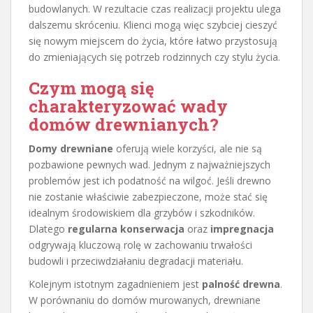
budowlanych. W rezultacie czas realizacji projektu ulega
dalszemu skróceniu. Klienci mogą więc szybciej cieszyć
się nowym miejscem do życia, które łatwo przystosują
do zmieniających się potrzeb rodzinnych czy stylu życia.
Czym mogą się
charakteryzować wady
domów drewnianych?
Domy drewniane
oferują wiele korzyści, ale nie są
pozbawione pewnych wad. Jednym z najważniejszych
problemów jest ich podatność na wilgoć. Jeśli drewno
nie zostanie właściwie zabezpieczone, może stać się
idealnym środowiskiem dla grzybów i szkodników.
Dlatego
regularna konserwacja
oraz
impregnacja
odgrywają kluczową rolę w zachowaniu trwałości
budowli i przeciwdziałaniu degradacji materiału.
Kolejnym istotnym zagadnieniem jest
palność drewna
.
W porównaniu do domów murowanych, drewniane