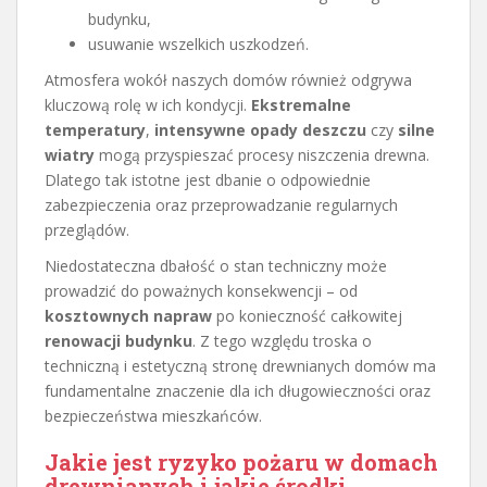
budynku,
usuwanie wszelkich uszkodzeń.
Atmosfera wokół naszych domów również odgrywa
kluczową rolę w ich kondycji.
Ekstremalne
temperatury
,
intensywne opady deszczu
czy
silne
wiatry
mogą przyspieszać procesy niszczenia drewna.
Dlatego tak istotne jest dbanie o odpowiednie
zabezpieczenia oraz przeprowadzanie regularnych
przeglądów.
Niedostateczna dbałość o stan techniczny może
prowadzić do poważnych konsekwencji – od
kosztownych napraw
po konieczność całkowitej
renowacji budynku
. Z tego względu troska o
techniczną i estetyczną stronę drewnianych domów ma
fundamentalne znaczenie dla ich długowieczności oraz
bezpieczeństwa mieszkańców.
Jakie jest ryzyko pożaru w domach
drewnianych i jakie środki