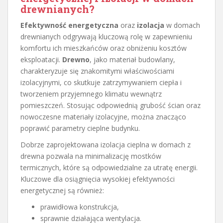
drewnianych?
Efektywność energetyczna
oraz
izolacja
w domach
drewnianych odgrywają kluczową rolę w zapewnieniu
komfortu ich mieszkańców oraz obniżeniu kosztów
eksploatacji.
Drewno
, jako materiał budowlany,
charakteryzuje się znakomitymi właściwościami
izolacyjnymi, co skutkuje zatrzymywaniem ciepła i
tworzeniem przyjemnego klimatu wewnątrz
pomieszczeń. Stosując odpowiednią grubość ścian oraz
nowoczesne materiały izolacyjne, można znacząco
poprawić parametry cieplne budynku.
Dobrze zaprojektowana izolacja cieplna w domach z
drewna pozwala na minimalizację mostków
termicznych, które są odpowiedzialne za utratę energii.
Kluczowe dla osiągnięcia wysokiej efektywności
energetycznej są również:
prawidłowa konstrukcja,
sprawnie działająca wentylacja.