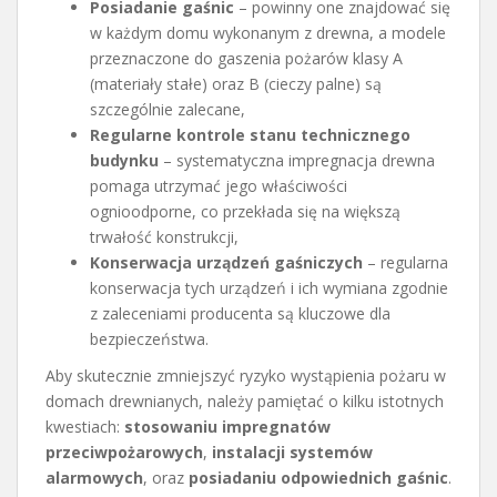
Posiadanie gaśnic
– powinny one znajdować się
w każdym domu wykonanym z drewna, a modele
przeznaczone do gaszenia pożarów klasy A
(materiały stałe) oraz B (cieczy palne) są
szczególnie zalecane,
Regularne kontrole stanu technicznego
budynku
– systematyczna impregnacja drewna
pomaga utrzymać jego właściwości
ognioodporne, co przekłada się na większą
trwałość konstrukcji,
Konserwacja urządzeń gaśniczych
– regularna
konserwacja tych urządzeń i ich wymiana zgodnie
z zaleceniami producenta są kluczowe dla
bezpieczeństwa.
Aby skutecznie zmniejszyć ryzyko wystąpienia pożaru w
domach drewnianych, należy pamiętać o kilku istotnych
kwestiach:
stosowaniu impregnatów
przeciwpożarowych
,
instalacji systemów
alarmowych
, oraz
posiadaniu odpowiednich gaśnic
.