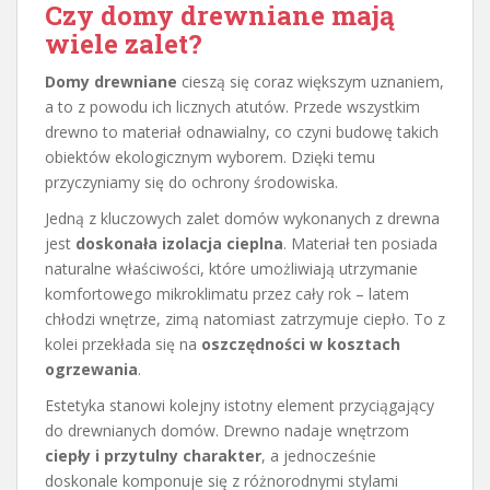
Czy domy drewniane mają
wiele zalet?
Domy drewniane
cieszą się coraz większym uznaniem,
a to z powodu ich licznych atutów. Przede wszystkim
drewno to materiał odnawialny, co czyni budowę takich
obiektów ekologicznym wyborem. Dzięki temu
przyczyniamy się do ochrony środowiska.
Jedną z kluczowych zalet domów wykonanych z drewna
jest
doskonała izolacja cieplna
. Materiał ten posiada
naturalne właściwości, które umożliwiają utrzymanie
komfortowego mikroklimatu przez cały rok – latem
chłodzi wnętrze, zimą natomiast zatrzymuje ciepło. To z
kolei przekłada się na
oszczędności w kosztach
ogrzewania
.
Estetyka stanowi kolejny istotny element przyciągający
do drewnianych domów. Drewno nadaje wnętrzom
ciepły i przytulny charakter
, a jednocześnie
doskonale komponuje się z różnorodnymi stylami