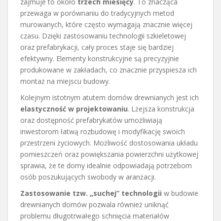
zajmuje to około
trzech miesięcy
. To znacząca
przewaga w porównaniu do tradycyjnych metod
murowanych, które często wymagają znacznie więcej
czasu. Dzięki zastosowaniu technologii szkieletowej
oraz prefabrykacji, cały proces staje się bardziej
efektywny. Elementy konstrukcyjne są precyzyjnie
produkowane w zakładach, co znacznie przyspiesza ich
montaż na miejscu budowy.
Kolejnym istotnym atutem domów drewnianych jest ich
elastyczność w projektowaniu
. Lżejsza konstrukcja
oraz dostępność prefabrykatów umożliwiają
inwestorom łatwą rozbudowę i modyfikację swoich
przestrzeni życiowych. Możliwość dostosowania układu
pomieszczeń oraz powiększania powierzchni użytkowej
sprawia, że te domy idealnie odpowiadają potrzebom
osób poszukujących swobody w aranżacji.
Zastosowanie tzw. „suchej” technologii
w budowie
drewnianych domów pozwala również uniknąć
problemu długotrwałego schnięcia materiałów