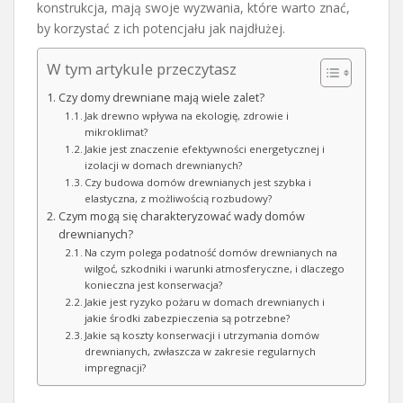
konstrukcja, mają swoje wyzwania, które warto znać,
by korzystać z ich potencjału jak najdłużej.
W tym artykule przeczytasz
Czy domy drewniane mają wiele zalet?
Jak drewno wpływa na ekologię, zdrowie i
mikroklimat?
Jakie jest znaczenie efektywności energetycznej i
izolacji w domach drewnianych?
Czy budowa domów drewnianych jest szybka i
elastyczna, z możliwością rozbudowy?
Czym mogą się charakteryzować wady domów
drewnianych?
Na czym polega podatność domów drewnianych na
wilgoć, szkodniki i warunki atmosferyczne, i dlaczego
konieczna jest konserwacja?
Jakie jest ryzyko pożaru w domach drewnianych i
jakie środki zabezpieczenia są potrzebne?
Jakie są koszty konserwacji i utrzymania domów
drewnianych, zwłaszcza w zakresie regularnych
impregnacji?