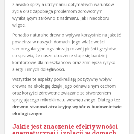
zjawisko sprzyja utrzymaniu optymalnych warunków
życia oraz zapobiega problemom zdrowotnym
wynikającym zarówno z nadmiaru, jak i niedoboru
wilgoci.
Ponadto naturalne drewno wpływa korzystnie na jakość
powietrza w naszych domach. Jego właściwości
samoregulacyjne ograniczają rozwój pleśni i grzybów,
co sprawia, że nasze otoczenie staje się bardziej
komfortowe dla mieszkańców oraz zmniejsza ryzyko
alergii i innych dolegliwości.
Wszystkie te aspekty podkreślają pozytywny wpływ
drewna na ekologię dzięki jego odnawialnym cechom
oraz korzyści zdrowotne związane ze stworzeniem
sprzyjającego mikroklimatu wewnętrznego. Dlatego też
drewno stanowi atrakcyjny wybór w budownictwie
ekologicznym
.
Jakie jest znaczenie efektywności
energetycznej i izolacji w domach