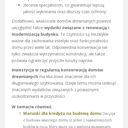
zlecenie specjalistom, co gwarantuje lepszą
jakość wykonania oraz dłuższy czas ochrony.
Dodatkowo, właściciele domów drewnianych powinni
uwzględnić także
wydatki związane z renowacją i
modernizacją budynku
. Te czynności są niezwykle
ważne dla zachowania estetyki oraz funkcjonalności
domu przez wiele lat. Odpowiednia konserwacja nie
tylko zwiększa wytrzymałość konstrukcji, ale także
pozwala ograniczyć przyszłe koszty napraw.
Inwestycja w regularną konserwację domów
drewnianych
ma kluczowe znaczenie dla ich
długotrwałego użytkowania. Dzięki temu można uniknąć
znacznych wydatków związanych z poważnymi
uszkodzeniami w przyszłości.
W temacie również:
Warunki dla kredytu na budowę domu
Decyzja
o budowie własnego domu to jeden z najważniejszych
kroków w życiu, który wiąże się z wieloma wyzwaniami,