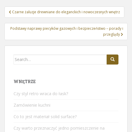
Nawigacja
Czarne żaluzje drewniane do eleganckich i nowoczesnych wnętrz
wpisu
Podstawy naprawy piecyków gazowych i bezpieczeństwo – porady i
przeglądy
Search
for:
WNĘTRZE
Czy styl retro wraca do łask?
Zamówienie kuchni
Co to jest materiał solid surface?
Czy warto przeznaczyć jedno pomieszczenie na