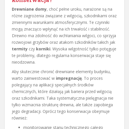
Drewniane domy
, choć pełne uroku, narażone są na
różne zagrożenia związane z wilgocią, szkodnikami oraz
zmiennymi warunkami atmosferycznymi. Te czynniki
mogą znacząco wpłynąć na ich trwałość i stabilność.
Drewno ma zdolność do wchłaniania wilgoci, co sprzyja
rozwojowi grzybów oraz atakom szkodników takich jak
termity
czy
korniki
. Wysoka wilgotność tylko potęguje
te problemy, dlatego regularna konserwacja staje się
nieodzowna.
Aby skutecznie chronić drewniane elementy budynku,
warto zainwestować w
impregnację
. To proces
polegający na aplikacji specjalnych środków
chemicznych, które działają jak bariera przed wilgocią
oraz szkodnikami. Taka systematyczna pielęgnacja nie
tylko wzmacnia strukturę drewna, ale także zapobiega
jego degradacji. Oprócz tego konserwacja obejmuje
również:
monitorowanie stanu technicznego całego