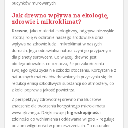
budynków murowanych.
Jak drewno wpływa na ekologię,
zdrowie i mikroklimat?
Drewno
, jako materiał ekologiczny, odgrywa niezwykle
istotną rolę w ochronie naszego środowiska oraz
wpływa na zdrowie ludzi i mikroklimat w naszych
domach. Jego odnawialna natura czyni go przyjaznym
dla planety surowcem. Co więcej, drewno jest
biodegradowalne, co oznacza, że po zakończeniu
swojego cyklu życia nie szkodzi otoczeniu. Korzystanie z
naturalnych materiałów drewnianych przyczynia się do
redukcji emisji szkodliwych substancji do atmosfery, co
z kolei poprawia jakość powietrza.
Z perspektywy zdrowotnej drewno ma kluczowe
znaczenie dla tworzenia korzystnego mikroklimatu
wewnętrznego. Dzięki swojej
higroskopijności
–
zdolności do wchłaniania i oddawania wilgoci – reguluje
poziom wilgotności w pomieszczeniach. To naturalne